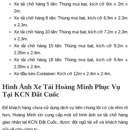
Xe tải chở hàng 5 tấn
: Thùng mui bạt, kích cỡ 6m x 2m x
2m.
Xe tải chở hàng 8 tấn
: Thùng mui bạt, kích cỡ 6.9m x 2.3m
x 2.3m.
Xe tải chở hàng 10 tấn
: Thùng mui bạt, kích cỡ 7.2m x 2.3m
x 2.3m.
Xe tải chở hàng 15 tấn
: Thùng mui bạt, kích cỡ 9.2m x
2.35m x 2.4m.
Xe tải chở hàng 18 tấn
: Thùng mui bạt, kích cỡ 9.4m x
2.35m x 2.4m.
Xe đầu kéo Container
: Kích cỡ 12m x 2.4m x 2.4m.
Hình Ảnh Xe Tải Hoàng Minh Phục Vụ
Tại KCN Đất Cuốc
Để khách hàng chưa sử dụng dịch vụ bên chúng tôi có cái nhìn rõ
hơn, Hoàng Minh xin cung cấp một số hình ảnh xe tải chở hàng
giao nhận tại KCN Đất Cuốc, được đội ngũ tài xế và khách hàng
gửi về cho công ty.