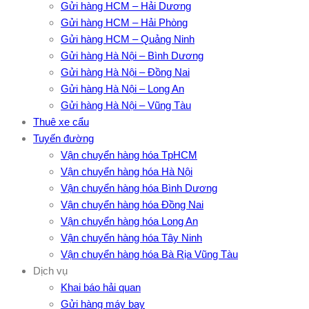
Gửi hàng HCM – Hải Dương
Gửi hàng HCM – Hải Phòng
Gửi hàng HCM – Quảng Ninh
Gửi hàng Hà Nội – Bình Dương
Gửi hàng Hà Nội – Đồng Nai
Gửi hàng Hà Nội – Long An
Gửi hàng Hà Nội – Vũng Tàu
Thuê xe cẩu
Tuyến đường
Vận chuyển hàng hóa TpHCM
Vận chuyển hàng hóa Hà Nội
Vận chuyển hàng hóa Bình Dương
Vận chuyển hàng hóa Đồng Nai
Vận chuyển hàng hóa Long An
Vận chuyển hàng hóa Tây Ninh
Vận chuyển hàng hóa Bà Rịa Vũng Tàu
Dịch vụ
Khai báo hải quan
Gửi hàng máy bay