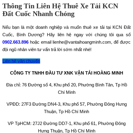
Thông Tin Liên Hệ Thuê Xe Tải KCN
Đất Cuốc Nhanh Chóng
Nếu bạn là một doanh nghiệp và muốn thuê xe tải tại KCN Đất
Cuốc, Bình Dương? Hãy liên hệ ngay với chúng tôi qua số
0902.663.896
hoặc email lienhe@vantaihoangminh.com, để được
đội ngũ nhân viên tư vấn trả lời sớm nhất nhé!
Liên hệ vận chuyển
CÔNG TY TNHH ĐẦU TƯ XNK VẬN TẢI HOÀNG MINH
Địa chỉ: 76 Đường số 4, Khu phố 20, Phường Bình Tân, Tp Hồ
Chí Minh
VPĐD: 27F3 Đường DN4-3, Khu phố 57, Phường Đông Hưng
Thuận, Tp Hồ Chí Minh
VP TpHCM: 27J2 Đường DD7-1, Khu phố 61, Phường Đông
Hưng Thuận, Tp Hồ Chí Minh