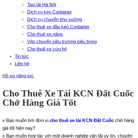
Taxi tải Hà Nội
Dịch vụ kéo Container
Dịch vụ chuyển kho xưởng
Cho thuê xe đầu kéo Container
Cho thuê xe nâng
Vận chuyển siêu trường siêu trọng
Cho thuê xe cứu hộ
Tin tức
Liên hệ
Hồ sơ năng lực
Cho Thuê Xe Tải KCN Đất Cuốc
Chở Hàng Giá Tốt
x Bạn muốn tìm đơn vị
cho thuê xe tải KCN Đất Cuốc
chở hàng
giá tốt hiện nay?
x Bạn muốn hợp tác với một doanh nghiệp vận tải uy tín, chuyên