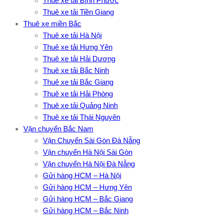
Thuê xe tải Bình Phước
Thuê xe tải Tiền Giang
Thuê xe miền Bắc
Thuê xe tải Hà Nội
Thuê xe tải Hưng Yên
Thuê xe tải Hải Dương
Thuê xe tải Bắc Ninh
Thuê xe tải Bắc Giang
Thuê xe tải Hải Phòng
Thuê xe tải Quảng Ninh
Thuê xe tải Thái Nguyên
Vận chuyển Bắc Nam
Vận Chuyển Sài Gòn Đà Nẵng
Vận chuyển Hà Nội Sài Gòn
Vận chuyển Hà Nội Đà Nẵng
Gửi hàng HCM – Hà Nội
Gửi hàng HCM – Hưng Yên
Gửi hàng HCM – Bắc Giang
Gửi hàng HCM – Bắc Ninh