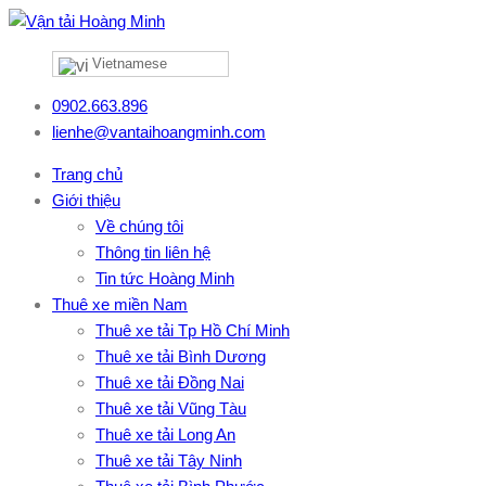
Vietnamese
0902.663.896
lienhe@vantaihoangminh.com
Trang chủ
Giới thiệu
Về chúng tôi
Thông tin liên hệ
Tin tức Hoàng Minh
Thuê xe miền Nam
Thuê xe tải Tp Hồ Chí Minh
Thuê xe tải Bình Dương
Thuê xe tải Đồng Nai
Thuê xe tải Vũng Tàu
Thuê xe tải Long An
Thuê xe tải Tây Ninh