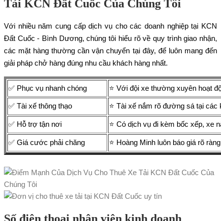
Tải KCN Đất Cuốc Của Chúng Tôi
Với nhiều năm cung cấp dịch vụ cho các doanh nghiệp tại KCN
Đất Cuốc - Bình Dương, chúng tôi hiểu rõ về quy trình giao nhận,
các mặt hàng thường cần vận chuyển tại đây, để luôn mang đến
giải pháp chở hàng đúng nhu cầu khách hàng nhất.
✅ Phục vụ nhanh chóng
⭐ Với đội xe thường xuyên hoạt đ
✅ Tài xế thông thạo
⭐ Tài xế nắm rõ đường sá tại các 
✅ Hỗ trợ tận nơi
⭐ Có dịch vụ đi kèm bốc xếp, xe 
✅ Giá cước phải chăng
⭐ Hoàng Minh luôn báo giá rõ ràng,
Số điện thoại nhân viên kinh doanh