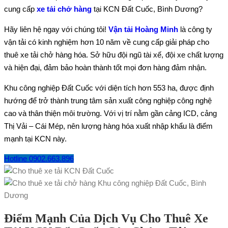
cung cấp
xe tải chở hàng
tại KCN Đất Cuốc, Bình Dương?
Hãy liên hệ ngay với chúng tôi!
Vận tải Hoàng Minh
là công ty
vận tải có kinh nghiệm hơn 10 năm về cung cấp giải pháp cho
thuê xe tải chở hàng hóa. Sở hữu đội ngũ tài xế, đội xe chất lượng
và hiện đại, đảm bảo hoàn thành tốt mọi đơn hàng đảm nhận.
Khu công nghiệp Đất Cuốc với diện tích hơn 553 ha, được định
hướng để trở thành trung tâm sản xuất công nghiệp công nghệ
cao và thân thiện môi trường. Với vị trí nằm gần cảng ICD, cảng
Thị Vải – Cái Mép, nên lượng hàng hóa xuất nhập khẩu là điểm
mạnh tại KCN này.
Hotline 0902.663.896
Điểm Mạnh Của Dịch Vụ Cho Thuê Xe