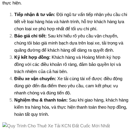
thực hiện.
Tiếp nhận & tư vấn:
Đội ngũ tư vấn tiếp nhận yêu cầu chi
tiết về loại hàng hóa và hành trình, hỗ trợ khách hàng lựa
chọn loại xe phù hợp nhất để tối ưu chi phí.
Báo giá chi tiết:
Sau khi hiểu rõ yêu cầu vận chuyển,
chúng tôi báo giá minh bạch dựa trên loại xe, tải trọng và
quãng đường để khách hàng dễ dàng ra quyết định.
Ký kết hợp đồng:
Khách hàng và Hoàng Minh ký hợp
đồng với các điều khoản rõ ràng, đảm bảo quyền lợi và
trách nhiệm của cả hai bên.
Điều xe vận chuyển:
Xe tải cùng tài xế được điều động
đúng giờ đến địa điểm theo yêu cầu, cam kết phục vụ
nhanh chóng và đúng tiến độ.
Nghiệm thu & thanh toán:
Sau khi giao hàng, khách hàng
kiểm tra hàng hóa, và thực hiện thanh toán theo hợp đồng,
hoàn tất quy trình.