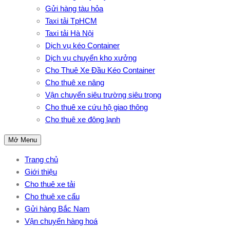
Gửi hàng tàu hỏa
Taxi tải TpHCM
Taxi tải Hà Nội
Dịch vụ kéo Container
Dịch vụ chuyển kho xưởng
Cho Thuê Xe Đầu Kéo Container
Cho thuê xe nâng
Vận chuyển siêu trường siêu trọng
Cho thuê xe cứu hộ giao thông
Cho thuê xe đông lạnh
Mở Menu
Trang chủ
Giới thiệu
Cho thuê xe tải
Cho thuê xe cẩu
Gửi hàng Bắc Nam
Vận chuyển hàng hoá