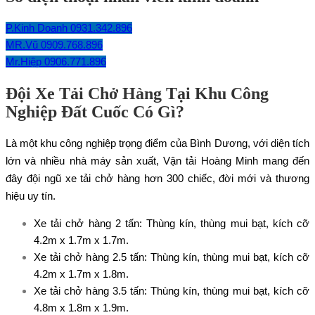
P.Kinh Doanh 0931.342.896
MR.Vũ 0909.768.896
Mr.Hiệp 0906.771.896
Đội Xe Tải Chở Hàng Tại Khu Công
Nghiệp Đất Cuốc Có Gì?
Là một khu công nghiệp trọng điểm của Bình Dương, với diện tích
lớn và nhiều nhà máy sản xuất, Vận tải Hoàng Minh mang đến
đây đội ngũ xe tải chở hàng hơn 300 chiếc, đời mới và thương
hiệu uy tín.
Xe tải chở hàng 2 tấn
: Thùng kín, thùng mui bạt, kích cỡ
4.2m x 1.7m x 1.7m.
Xe tải chở hàng 2.5 tấn
: Thùng kín, thùng mui bạt, kích cỡ
4.2m x 1.7m x 1.8m.
Xe tải chở hàng 3.5 tấn
: Thùng kín, thùng mui bạt, kích cỡ
4.8m x 1.8m x 1.9m.