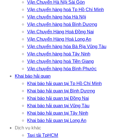
Vận Chuyển Hà Nội Sài Gòn
Vận chuyển hàng hoá Tp Hồ Chí Minh
Vận chuyển hàng hóa Hà Nội
Vận chuyển hàng hoá Bình Dương
Vận Chuyển Hàng Hoá Đồng Nai
Vận Chuyển Hàng Hoá Long An
Vận chuyển hàng hóa Bà Rịa Vũng Tàu
Vận chuyển hàng hoá Tây Ninh
Vận chuyển hàng hoá Tiền Giang
Vận chuyển hàng hóa Bình Phước
Khai báo hải quan
Khai báo hải quan tại Tp Hồ Chí Minh
Khai báo hải quan tại Bình Dương
Khai báo hải quan tại Đồng Nai
Khai báo hải quan tại Vũng Tàu
Khai báo hải quan tại Tây Ninh
Khai báo hải quan tại Long An
Dịch vụ khác
Taxi tải TpHCM