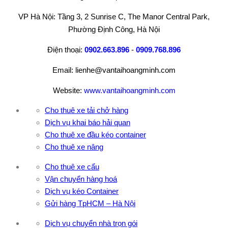
VP Hà Nội: Tầng 3, 2 Sunrise C, The Manor Central Park,
Phường Định Công, Hà Nội
Điện thoại:
0902.663.896
-
0909.768.896
Email: lienhe@vantaihoangminh.com
Website:
www.vantaihoangminh.com
Cho thuê xe tải chở hàng
Dịch vụ khai báo hải quan
Cho thuê xe đầu kéo container
Cho thuê xe nâng
Cho thuê xe cẩu
Vận chuyển hàng hoá
Dịch vụ kéo Container
Gửi hàng TpHCM – Hà Nội
Dịch vụ chuyển nhà trọn gói