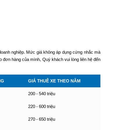
 doanh nghiệp. Mức giá không áp dụng cứng nhắc mà
o đơn hàng của mình, Quý khách vui lòng liên hệ đến
NG
GIÁ THUÊ XE THEO NĂM
200 - 540 triệu
220 - 600 triệu
270 - 650 triệu