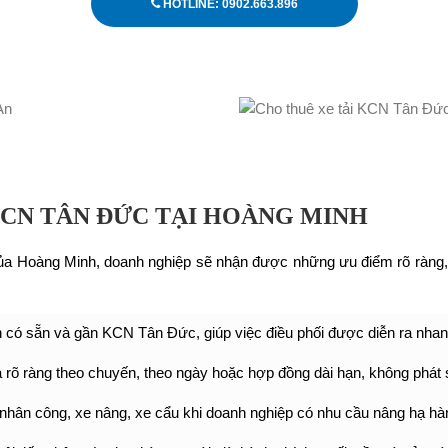
HOTLINE: 0902.663.896
KCN TÂN ĐỨC TẠI HOÀNG MINH
ủa Hoàng Minh, doanh nghiệp sẽ nhận được những ưu điểm rõ ràng, 
n có sẵn và gần KCN Tân Đức, giúp việc điều phối được diễn ra nha
 rõ ràng theo chuyến, theo ngày hoặc hợp đồng dài hạn, không phát 
nhân công, xe nâng, xe cẩu khi doanh nghiệp có nhu cầu nâng hạ hà