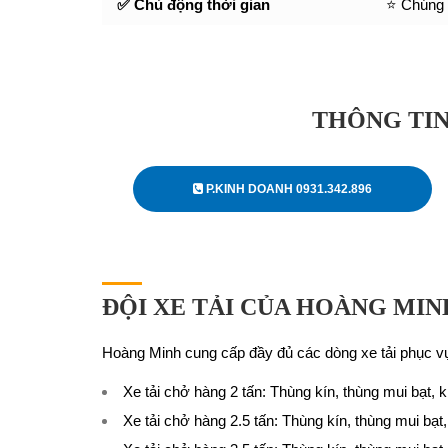
✅ Chủ động thời gian
⭐ Chúng t
THÔNG TIN
P.KINH DOANH 0931.342.896
ĐỘI XE TẢI CỦA HOÀNG MIN
Hoàng Minh cung cấp đầy đủ các dòng xe tải phục v
Xe tải chở hàng 2 tấn
: Thùng kín, thùng mui bạt,
Xe tải chở hàng 2.5 tấn
: Thùng kín, thùng mui bạt