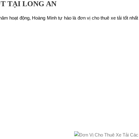
ỐT TẠI LONG AN
ăm hoạt động, Hoàng Minh tự hào là đơn vị cho thuê xe tải tốt nhất