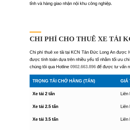
tỉnh và hàng giao nhận nội khu công nghiệp.
CHI PHÍ CHO THUÊ XE TẢI 
Chi phí thuê xe tải tại KCN Tân Đức Long An được
được tính toán dựa trên nhiều yếu tố nhằm tối ưu c
chúng tôi qua Hotline
0902.663.896
để được tư vấn n
TRỌNG TẢI CHỞ HÀNG (TẤN)
GIÁ
Xe tải 2 tấn
Liên
Xe tải 2.5 tấn
Liên
Xe tải 3.5 tấn
Liên