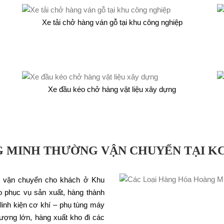
Xe tải chở hàng ván gỗ tại khu công nghiệp
Xe đầu kéo chở hàng vật liệu xây dựng
 MINH THƯỜNG VẬN CHUYỂN TẠI K
n vận chuyển cho khách ở Khu
 phục vụ sản xuất, hàng thành
linh kiện cơ khí – phụ tùng máy
lượng lớn, hàng xuất kho đi các