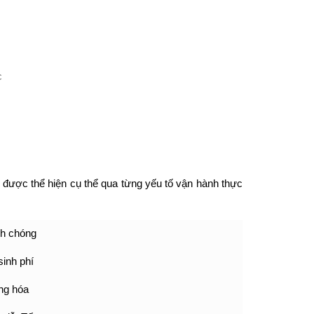
được thể hiện cụ thể qua từng yếu tố vận hành thực
nh chóng
sinh phí
ng hóa