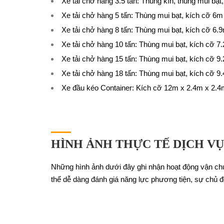
Xe tải chở hàng 3.5 tấn
: Thùng kín, thùng mui bạt
Xe tải chở hàng 5 tấn
: Thùng mui bạt, kích cỡ 6
Xe tải chở hàng 8 tấn
: Thùng mui bạt, kích cỡ 6.
Xe tải chở hàng 10 tấn
: Thùng mui bạt, kích cỡ 7
Xe tải chở hàng 15 tấn
: Thùng mui bạt, kích cỡ 9
Xe tải chở hàng 18 tấn
: Thùng mui bạt, kích cỡ 9
Xe đầu kéo Container
: Kích cỡ 12m x 2.4m x 2.4
HÌNH ẢNH THỰC TẾ DỊCH VỤ
Những hình ảnh dưới đây ghi nhận hoạt động vận chu
thể dễ dàng đánh giá năng lực phương tiện, sự chủ đ