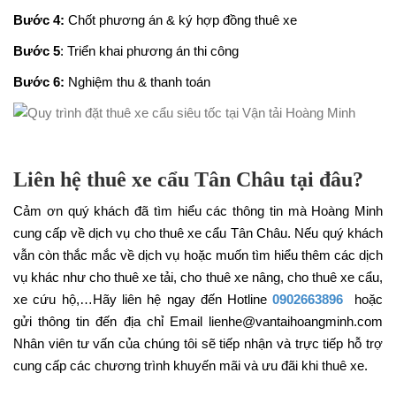
Bước 4:
Chốt phương án & ký hợp đồng thuê xe
Bước 5
: Triển khai phương án thi công
Bước 6:
Nghiệm thu & thanh toán
Liên hệ thuê xe cẩu Tân Châu tại đâu?
Cảm ơn quý khách đã tìm hiểu các thông tin mà Hoàng Minh
cung cấp về dịch vụ cho thuê xe cẩu Tân Châu. Nếu quý khách
vẫn còn thắc mắc về dịch vụ hoặc muốn tìm hiểu thêm các dịch
vụ khác như cho thuê xe tải, cho thuê xe nâng, cho thuê xe cẩu,
xe cứu hộ,…Hãy liên hệ ngay đến Hotline
0902663896
hoặc
gửi thông tin đến địa chỉ Email lienhe@vantaihoangminh.com
Nhân viên tư vấn của chúng tôi sẽ tiếp nhận và trực tiếp hỗ trợ
cung cấp các chương trình khuyến mãi và ưu đãi khi thuê xe.