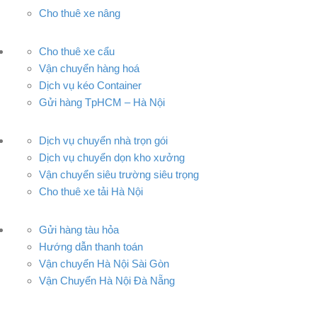
Cho thuê xe nâng
Cho thuê xe cẩu
Vận chuyển hàng hoá
Dịch vụ kéo Container
Gửi hàng TpHCM – Hà Nội
Dịch vụ chuyển nhà trọn gói
Dịch vụ chuyển dọn kho xưởng
Vận chuyển siêu trường siêu trọng
Cho thuê xe tải Hà Nội
Gửi hàng tàu hỏa
Hướng dẫn thanh toán
Vận chuyển Hà Nội Sài Gòn
Vận Chuyển Hà Nội Đà Nẵng
CÔNG TY TNHH ĐẦU TƯ XNK VẬN TẢI HOÀNG MINH