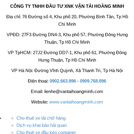
CÔNG TY TNHH ĐẦU TƯ XNK VẬN TẢI HOÀNG MINH
Địa chỉ: 76 Đường số 4, Khu phố 20, Phường Bình Tân, Tp Hồ
Chí Minh
VPĐD: 27F3 Đường DN4-3, Khu phố 57, Phường Đông Hưng
Thuận, Tp Hồ Chí Minh
VP TpHCM: 27J2 Đường DD7-1, Khu phố 61, Phường Đông
Hưng Thuận, Tp Hồ Chí Minh
VP Hà Nội: Đường Vĩnh Quỳnh, Xã Thanh Trì, Tp Hà Nội
Điện thoại:
0902.663.896
-
0909.768.896
Email: lienhe@vantaihoangminh.com
Website:
www.vantaihoangminh.com
Cho thuê xe tải chở hàng
Dịch vụ khai báo hải quan
Cho thuê xe đầu kéo container