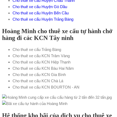
Cho thuê xe cẩu Huyện Châu Thành
Cho thuê xe cẩu Huyện Gò Dầu
Cho thuê xe cẩu Huyện Bến Cầu
Cho thuê xe cẩu Huyện Trảng Bàng
Hoàng Minh cho thuê xe cẩu tự hành chở
hàng đi các KCN Tây ninh
Cho thuê xe cẩu Trảng Bàng
Cho thuê xe cẩu KCN Trâm Vàng
Cho thuê xe cẩu KCN Hiệp Thạnh
Cho thuê xe cẩu KCN Bàu Hai Năm
Cho thuê xe cẩu KCN Gia Bình
Cho thuê xe cẩu KCN Chà Lá
Cho thuê xe cẩu KCN BOURTON - AN
Hệ thống kho bãi của dịch vụ cho thuê xe