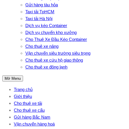
Gửi hàng tàu hỏa
Taxi tải TpHCM
Taxi tải Hà Nội
Dịch vụ kéo Container
Dịch vụ chuyển kho xưởng
Cho Thuê Xe Đầu Kéo Container
Cho thuê xe nâng
Vận chuyển siêu trường siêu trọng
Cho thuê xe cứu hộ giao thông
Cho thuê xe đông lạnh
Mở Menu
Trang chủ
Giới thiệu
Cho thuê xe tải
Cho thuê xe cẩu
Gửi hàng Bắc Nam
Vận chuyển hàng hoá