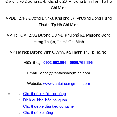
Địa chỉ: 76 Đường số 4, Khu phố 20, Phường Bình Tân, Tp Hồ
Chí Minh
VPĐD: 27F3 Đường DN4-3, Khu phố 57, Phường Đông Hưng
Thuận, Tp Hồ Chí Minh
VP TpHCM: 27J2 Đường DD7-1, Khu phố 61, Phường Đông
Hưng Thuận, Tp Hồ Chí Minh
VP Hà Nội: Đường Vĩnh Quỳnh, Xã Thanh Trì, Tp Hà Nội
Điện thoại:
0902.663.896
-
0909.768.896
Email: lienhe@vantaihoangminh.com
Website:
www.vantaihoangminh.com
Cho thuê xe tải chở hàng
Dịch vụ khai báo hải quan
Cho thuê xe đầu kéo container
Cho thuê xe nâng