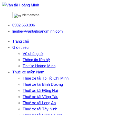
Vietnamese
0902.663.896
lienhe@vantaihoangminh.com
Trang chủ
Giới thiệu
Về chúng tôi
Thông tin liên hệ
Tin tức Hoàng Minh
Thuê xe miền Nam
Thuê xe tải Tp Hồ Chí Minh
Thuê xe tải Bình Dương
Thuê xe tải Đồng Nai
Thuê xe tải Vũng Tàu
Thuê xe tải Long An
Thuê xe tải Tây Ninh