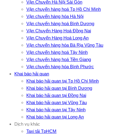
Vận Chuyển Hà Nội Sài Gòn
Vận chuyển hàng hoá Tp Hồ Chí Minh
Vận chuyển hàng hóa Hà Nội
Vận chuyển hàng hoá Bình Dương
Vận Chuyển Hàng Hoá Đồng Nai
Vận Chuyển Hàng Hoá Long An
Vận chuyển hàng hóa Bà Rịa Vũng Tàu
Vận chuyển hàng hoá Tây Ninh
Vận chuyển hàng hoá Tiền Giang
Vận chuyển hàng hóa Bình Phước
Khai báo hải quan
Khai báo hải quan tại Tp Hồ Chí Minh
Khai báo hải quan tại Bình Dương
Khai báo hải quan tại Đồng Nai
Khai báo hải quan tại Vũng Tàu
Khai báo hải quan tại Tây Ninh
Khai báo hải quan tại Long An
Dịch vụ khác
Taxi tải TpHCM