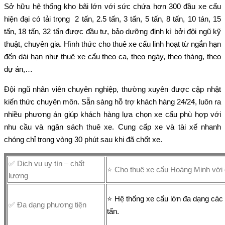
Sở hữu hệ thống kho bãi lớn với sức chứa hơn 300 đầu xe cẩu
hiện đại có tải trọng 2 tấn, 2.5 tấn, 3 tấn, 5 tấn, 8 tấn, 10 tán, 15
tấn, 18 tấn, 32 tấn được đầu tư, bảo dưỡng định kì bởi đội ngũ kỹ
thuật, chuyên gia. Hình thức cho thuê xe cẩu linh hoạt từ ngắn hạn
đến dài hạn như thuê xe cẩu theo ca, theo ngày, theo tháng, theo
dự án,…
Đội ngũ nhân viên chuyên nghiệp, thường xuyên được cập nhật
kiến thức chuyên môn. Sẵn sàng hỗ trợ khách hàng 24/24, luôn ra
nhiều phương án giúp khách hàng lựa chọn xe cẩu phù hợp với
nhu cầu và ngân sách thuê xe. Cung cấp xe và tài xế nhanh
chóng chỉ trong vòng 30 phút sau khi đã chốt xe.
✅ Dịch vụ uy tín – chất
⭐ Cho thuê xe cẩu Hoàng Minh với 
lượng
⭐ Hệ thống xe cẩu lớn đa dạng các dò
✅ Đa dạng phương tiện
tấn.