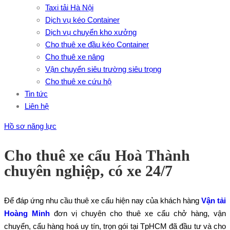
Taxi tải Hà Nội
Dịch vụ kéo Container
Dịch vụ chuyển kho xưởng
Cho thuê xe đầu kéo Container
Cho thuê xe nâng
Vận chuyển siêu trường siêu trọng
Cho thuê xe cứu hộ
Tin tức
Liên hệ
Hồ sơ năng lực
Cho thuê xe cẩu Hoà Thành
chuyên nghiệp, có xe 24/7
Để đáp ứng nhu cầu thuê xe cẩu hiện nay của khách hàng
Vận tải
Hoàng Minh
đơn vị chuyên cho thuê xe cẩu chở hàng, vận
chuyển, cẩu hàng hoá uy tín, trọn gói tại TpHCM đã đầu tư và cho