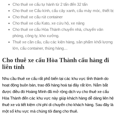
Cho thuê xe cẩu tự hành từ 2 tấn đến 32 tấn
Cho thuê xe Cẩu kính, cẩu cây xanh, cẩu máy móc, thiết bị
Cho thuê xe cẩu rút container
Cho thuê xe cẩu Kato, xe cứu hộ, xe nâng
Cho thuê xe cẩu Hòa Thành chuyển nhà, chuyển văn
phòng, công ty, kho xưởng.
Thuê xe cần cẩu, cẩu các kiện hàng, sản phẩm khối lượng
lớn, cẩu container, thùng hàng…
Cho thuê xe cẩu Hòa Thành cẩu hàng đi
liên tỉnh
Nhu cầu thuê xe cẩu rất phổ biến tại các khu vực tỉnh thành do
hoạt động buôn bán, trao đổi hàng hoá tại đây rất lớn. Nắm bắt
được điều đó Hoàng Minh đã mở rộng dịch vụ cho thuê xe cẩu
Hòa Thành đến các khu vực này giúp khách hàng dễ dàng liên hệ
thuê xe và tiết kiệm chi phí di chuyển cho khách hàng. Sau đây là
một số khu vực mà chúng tôi đang cho thuê.