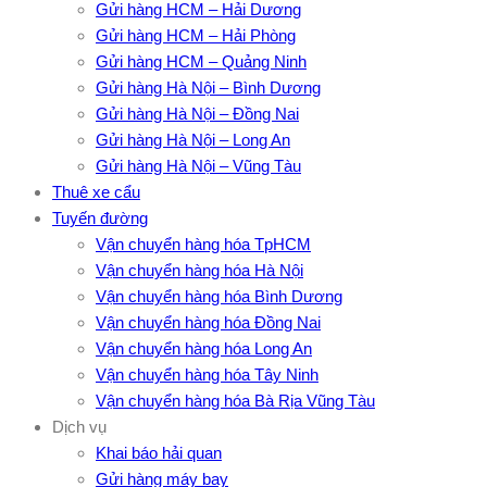
Gửi hàng HCM – Hải Dương
Gửi hàng HCM – Hải Phòng
Gửi hàng HCM – Quảng Ninh
Gửi hàng Hà Nội – Bình Dương
Gửi hàng Hà Nội – Đồng Nai
Gửi hàng Hà Nội – Long An
Gửi hàng Hà Nội – Vũng Tàu
Thuê xe cẩu
Tuyến đường
Vận chuyển hàng hóa TpHCM
Vận chuyển hàng hóa Hà Nội
Vận chuyển hàng hóa Bình Dương
Vận chuyển hàng hóa Đồng Nai
Vận chuyển hàng hóa Long An
Vận chuyển hàng hóa Tây Ninh
Vận chuyển hàng hóa Bà Rịa Vũng Tàu
Dịch vụ
Khai báo hải quan
Gửi hàng máy bay