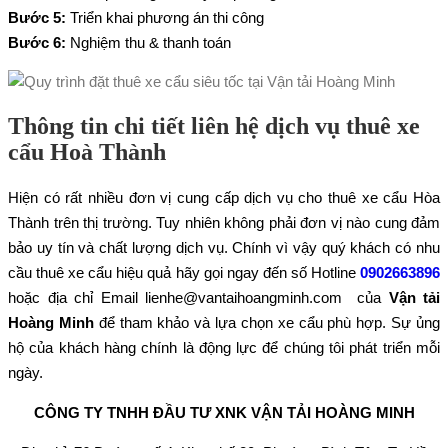
Bước 5:
Triển khai phương án thi công
Bước 6:
Nghiệm thu & thanh toán
Thông tin chi tiết liên hệ dịch vụ thuê xe
cẩu Hoà Thành
Hiện có rất nhiều đơn vị cung cấp dịch vụ cho thuê xe cẩu Hòa
Thành trên thị trường. Tuy nhiên không phải đơn vị nào cung đảm
bảo uy tín và chất lượng dịch vụ. Chính vì vậy quý khách có nhu
cầu thuê xe cẩu hiệu quả hãy gọi ngay đến số Hotline
0902663896
hoặc địa chỉ Email lienhe@vantaihoangminh.com của
Vận tải
Hoàng Minh
để tham khảo và lựa chọn xe cẩu phù hợp. Sự ủng
hộ của khách hàng chính là động lực để chúng tôi phát triển mỗi
ngày.
CÔNG TY TNHH ĐẦU TƯ XNK VẬN TẢI HOÀNG MINH