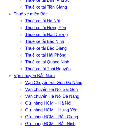
Thuê xe tải Bình Phước
Thuê xe tải Tiền Giang
Thuê xe miền Bắc
Thuê xe tải Hà Nội
Thuê xe tải Hưng Yên
Thuê xe tải Hải Dương
Thuê xe tải Bắc Ninh
Thuê xe tải Bắc Giang
Thuê xe tải Hải Phòng
Thuê xe tải Quảng Ninh
Thuê xe tải Thái Nguyên
Vận chuyển Bắc Nam
Vận Chuyển Sài Gòn Đà Nẵng
Vận chuyển Hà Nội Sài Gòn
Vận chuyển Hà Nội Đà Nẵng
Gửi hàng HCM – Hà Nội
Gửi hàng HCM – Hưng Yên
Gửi hàng HCM – Bắc Giang
Gửi hàng HCM – Bắc Ninh