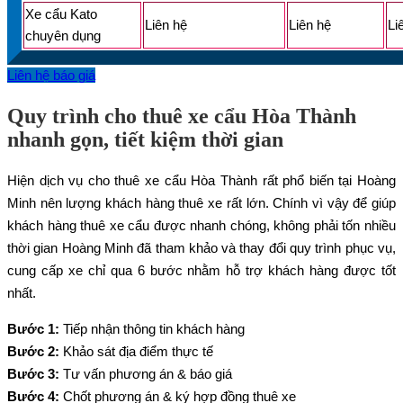
Xe cẩu Kato
Liên hệ
Liên hệ
Li
chuyên dụng
Liên hệ báo giá
Quy trình cho thuê xe cẩu Hòa Thành
nhanh gọn, tiết kiệm thời gian
Hiện dịch vụ cho thuê xe cẩu Hòa Thành rất phổ biến tại Hoàng
Minh nên lượng khách hàng thuê xe rất lớn. Chính vì vậy để giúp
khách hàng thuê xe cẩu được nhanh chóng, không phải tốn nhiều
thời gian Hoàng Minh đã tham khảo và thay đổi quy trình phục vụ,
cung cấp xe chỉ qua 6 bước nhằm hỗ trợ khách hàng được tốt
nhất.
Bước 1:
Tiếp nhận thông tin khách hàng
Bước 2:
Khảo sát địa điểm thực tế
Bước 3:
Tư vấn phương án & báo giá
Bước 4:
Chốt phương án & ký hợp đồng thuê xe