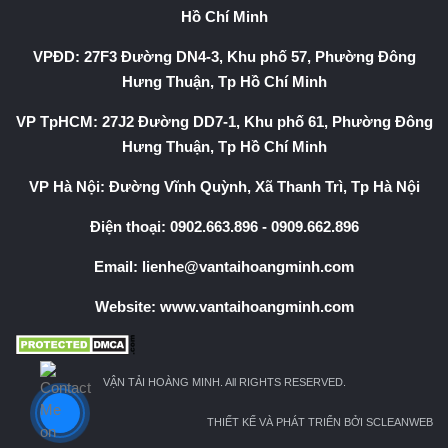
Hồ Chí Minh
VPĐD: 27F3 Đường DN4-3, Khu phố 57, Phường Đông
Hưng Thuận, Tp Hồ Chí Minh
VP TpHCM: 27J2 Đường DD7-1, Khu phố 61, Phường Đông
Hưng Thuận, Tp Hồ Chí Minh
VP Hà Nội: Đường Vĩnh Quỳnh, Xã Thanh Trì, Tp Hà Nội
Điện thoại:
0902.663.896
-
0909.662.896
Email:
lienhe@vantaihoangminh.com
Website:
www.vantaihoangminh.com
VẬN TẢI HOÀNG MINH. All RIGHTS RESERVED.
THIẾT KẾ VÀ PHÁT TRIỂN BỞI SCLEANWEB