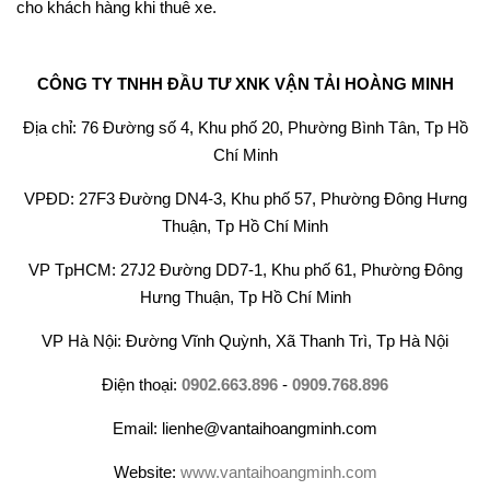
cho khách hàng khi thuê xe.
CÔNG TY TNHH ĐẦU TƯ XNK VẬN TẢI HOÀNG MINH
Địa chỉ: 76 Đường số 4, Khu phố 20, Phường Bình Tân, Tp Hồ
Chí Minh
VPĐD: 27F3 Đường DN4-3, Khu phố 57, Phường Đông Hưng
Thuận, Tp Hồ Chí Minh
VP TpHCM: 27J2 Đường DD7-1, Khu phố 61, Phường Đông
Hưng Thuận, Tp Hồ Chí Minh
VP Hà Nội: Đường Vĩnh Quỳnh, Xã Thanh Trì, Tp Hà Nội
Điện thoại:
0902.663.896
-
0909.768.896
Email: lienhe@vantaihoangminh.com
Website:
www.vantaihoangminh.com