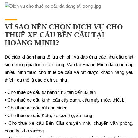
VÌ SAO NÊN CHỌN DỊCH VỤ CHO
THUÊ XE CẨU BẾN CẦU TẠI
HOÀNG MINH?
Để giúp khách hàng tối ưu chi phí và đáp ứng các nhu cầu phát
sinh trong quá trình cẩu hàng, Vận tải Hoàng Minh đã cung cấp
nhiều hình thức cho thuê xe cẩu và rất được khách hàng yêu
thích, cụ thể là các dịch vụ như:
• Cho thuê xe cẩu tự hành từ 2 tấn đến 32 tấn
• Cho thuê xe cẩu kính, cẩu cây xanh, cẩu máy móc, thiết bị
• Cho thuê xe cẩu rút container
• Cho thuê xe cẩu Kato, xe cứu hộ, xe nâng
• Cho thuê xe cẩu Bến Cầu chuyển nhà, chuyển văn phòng,
công ty, kho xưởng.