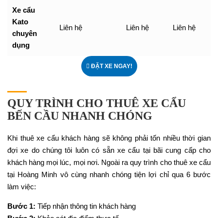
Xe cẩu
Kato
Liên hệ
Liên hệ
Liên hệ
chuyên
dụng
ĐẶT XE NGAY!
QUY TRÌNH CHO THUÊ XE CẨU
BẾN CẦU NHANH CHÓNG
Khi thuê xe cẩu khách hàng sẽ không phải tốn nhiều thời gian
đợi xe do chúng tôi luôn có sẵn xe cẩu tại bãi cung cấp cho
khách hàng mọi lúc, mọi nơi. Ngoài ra quy trình cho thuê xe cẩu
tại Hoàng Minh vô cùng nhanh chóng tiện lợi chỉ qua 6 bước
làm việc:
Bước 1:
Tiếp nhận thông tin khách hàng