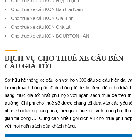
Cho thuê xe cẩu KCN Hiệp Thạnh
Cho thuê xe cẩu KCN Bàu Hai Năm
Cho thuê xe cẩu KCN Gia Bình
Cho thuê xe cẩu KCN Chà Lá
Cho thuê xe cẩu KCN BOURTON - AN
DỊCH VỤ CHO THUÊ XE CẨU BẾN
CẦU GIÁ TỐT
Sở hữu hệ thống xe cẩu lớn với hơn 300 đầu xe cẩu hiện đại và
lượng khách hàng ổn định chúng tôi tự tin đem đến cho khách
hàng mức giá tốt nhất phù hợp với ngân sách thuê xe trên thị
trường. Chi phí cho thuê sẽ được chúng tôi dựa vào các yếu tố
như: khối lượng hàng hoá, thời gian thuê xe, vị trí nâng hạ, thời
gian thi công,…. Cung cấp nhiều gói dịch vụ cho thuê phù hợp
với mọi ngân sách của khách hàng.