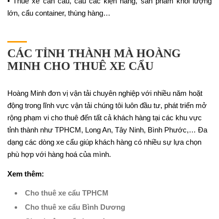
• Thuê xe cần cẩu, cẩu các kiện hàng, sản phẩm khối lượng
lớn, cẩu container, thùng hàng…
CÁC TỈNH THÀNH MÀ HOÀNG
MINH CHO THUÊ XE CẨU
Hoàng Minh đơn vị vận tải chuyên nghiệp với nhiều năm hoặt
động trong lĩnh vực vận tải chúng tôi luôn đầu tư, phát triển mở
rộng phạm vi cho thuê đến tất cả khách hàng tại các khu vực
tỉnh thành như TPHCM, Long An, Tây Ninh, Bình Phước,… Đa
dạng các dòng xe cẩu giúp khách hàng có nhiều sự lựa chọn
phù hợp với hàng hoá của mình.
Xem thêm:
Cho thuê xe cẩu TPHCM
Cho thuê xe cẩu Bình Dương