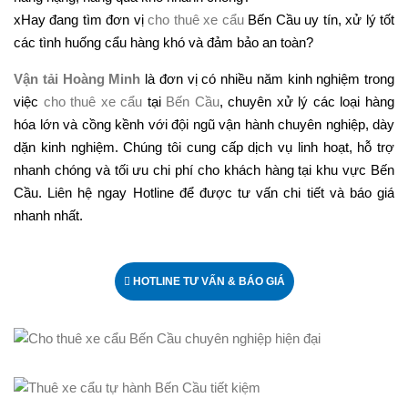
xHay đang tìm đơn vị
cho thuê xe cẩu
Bến Cầu uy tín, xử lý tốt
các tình huống cẩu hàng khó và đảm bảo an toàn?
Vận tải Hoàng Minh
là đơn vị có nhiều năm kinh nghiệm trong
việc
cho thuê xe cẩu
tại
Bến Cầu
, chuyên xử lý các loại hàng
hóa lớn và cồng kềnh với đội ngũ vận hành chuyên nghiệp, dày
dặn kinh nghiệm. Chúng tôi cung cấp dịch vụ linh hoạt, hỗ trợ
nhanh chóng và tối ưu chi phí cho khách hàng tại khu vực Bến
Cầu. Liên hệ ngay Hotline để được tư vấn chi tiết và báo giá
nhanh nhất.
HOTLINE TƯ VẤN & BÁO GIÁ