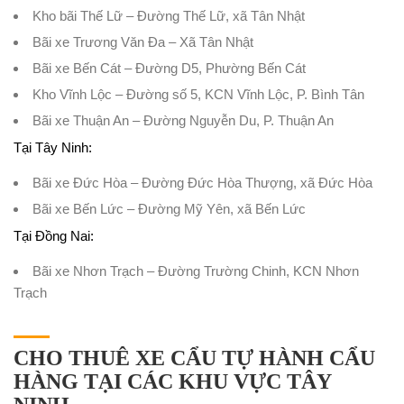
Kho bãi Thế Lữ – Đường Thế Lữ, xã Tân Nhật
Bãi xe Trương Văn Đa – Xã Tân Nhật
Bãi xe Bến Cát – Đường D5, Phường Bến Cát
Kho Vĩnh Lộc – Đường số 5, KCN Vĩnh Lộc, P. Bình Tân
Bãi xe Thuận An – Đường Nguyễn Du, P. Thuận An
Tại Tây Ninh:
Bãi xe Đức Hòa – Đường Đức Hòa Thượng, xã Đức Hòa
Bãi xe Bến Lức – Đường Mỹ Yên, xã Bến Lức
Tại Đồng Nai:
Bãi xe Nhơn Trạch – Đường Trường Chinh, KCN Nhơn
Trạch
CHO THUÊ XE CẨU TỰ HÀNH CẨU
HÀNG TẠI CÁC KHU VỰC TÂY