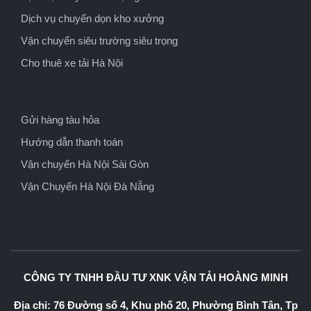
Dịch vụ chuyển dọn kho xưởng
Vận chuyển siêu trường siêu trọng
Cho thuê xe tải Hà Nội
Gửi hàng tàu hỏa
Hướng dẫn thanh toán
Vận chuyển Hà Nội Sài Gòn
Vận Chuyển Hà Nội Đà Nẵng
CÔNG TY TNHH ĐẦU TƯ XNK VẬN TẢI HOÀNG MINH
Địa chỉ: 76 Đường số 4, Khu phố 20, Phường Bình Tân, Tp