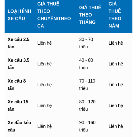
GIÁ THUÊ
GIÁ
GIÁ THUÊ
LOẠI HÌNH
THEO
THUÊ
THEO
XE CẨU
CHUYẾN/THEO
THEO
THÁNG
CA
NĂM
Xe cẩu 2.5
30 - 70
Liên hệ
Liên hệ
tấn
triệu
Xe cẩu 3.5
40 - 80
Liên hệ
Liên hệ
tấn
triệu
Xe cẩu 8
70 - 110
Liên hệ
Liên hệ
tấn
triệu
Xe cẩu 15
80 - 120
Liên hệ
Liên hệ
tấn
triệu
Xe đầu kéo
90 - 160
Liên hệ
Liên hệ
cẩu
triệu