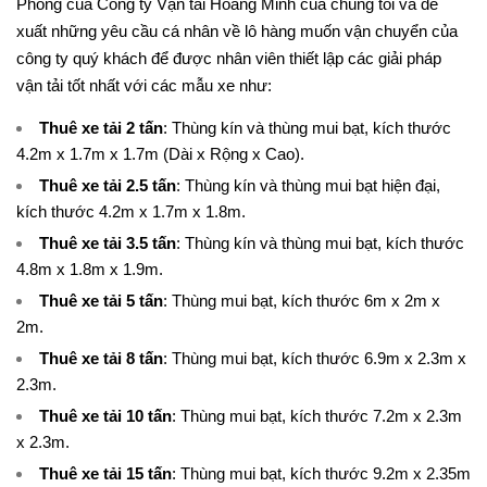
Phong của Công ty Vận tải Hoàng Minh của chúng tôi và đề
xuất những yêu cầu cá nhân về lô hàng muốn vận chuyển của
công ty quý khách để được nhân viên thiết lập các giải pháp
vận tải tốt nhất với các mẫu xe như:
Thuê xe tải 2 tấn
: Thùng kín và thùng mui bạt, kích thước
4.2m x 1.7m x 1.7m (Dài x Rộng x Cao).
Thuê xe tải 2.5 tấn
: Thùng kín và thùng mui bạt hiện đại,
kích thước 4.2m x 1.7m x 1.8m.
Thuê xe tải 3.5 tấn
: Thùng kín và thùng mui bạt, kích thước
4.8m x 1.8m x 1.9m.
Thuê xe tải 5 tấn
: Thùng mui bạt, kích thước 6m x 2m x
2m.
Thuê xe tải 8 tấn
: Thùng mui bạt, kích thước 6.9m x 2.3m x
2.3m.
Thuê xe tải 10 tấn
: Thùng mui bạt, kích thước 7.2m x 2.3m
x 2.3m.
Thuê xe tải 15 tấn
: Thùng mui bạt, kích thước 9.2m x 2.35m