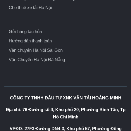
Cho thuê xe tải Hà Nội
Gửi hàng tàu hỏa
Hướng dẫn thanh toán
Vận chuyển Hà Nội Sài Gòn
Vận Chuyển Hà Nội Đà Nẵng
CÔNG TY TNHH ĐẦU TƯ XNK VẬN TẢI HOÀNG MINH
Địa chỉ: 76 Đường số 4, Khu phố 20, Phường Bình Tân, Tp
Hồ Chí Minh
VPĐD: 27F3 Đường DN4-3, Khu phố 57, Phường Đông