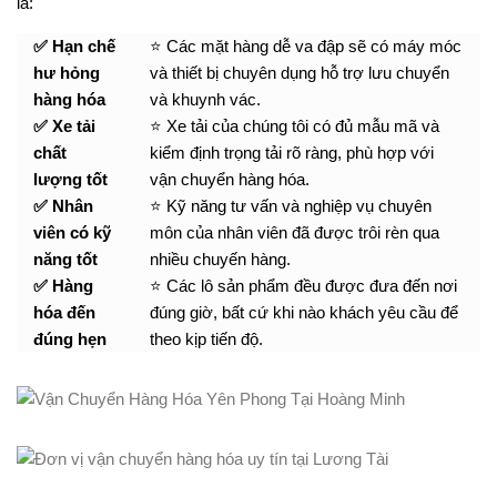
là:
✅ Hạn chế
⭐ Các mặt hàng dễ va đập sẽ có máy móc
hư hỏng
và thiết bị chuyên dụng hỗ trợ lưu chuyển
hàng hóa
và khuynh vác.
✅ Xe tải
⭐ Xe tải của chúng tôi có đủ mẫu mã và
chất
kiểm định trọng tải rõ ràng, phù hợp với
lượng tốt
vận chuyển hàng hóa.
✅ Nhân
⭐ Kỹ năng tư vấn và nghiệp vụ chuyên
viên có kỹ
môn của nhân viên đã được trôi rèn qua
năng tốt
nhiều chuyến hàng.
✅ Hàng
⭐ Các lô sản phẩm đều được đưa đến nơi
hóa đến
đúng giờ, bất cứ khi nào khách yêu cầu để
đúng hẹn
theo kịp tiến độ.