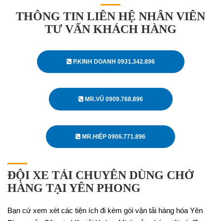
THÔNG TIN LIÊN HỆ NHÂN VIÊN
TƯ VẤN KHÁCH HÀNG
P.KINH DOANH 0931.342.896
MR.VŨ 0909.768.896
MR.HIỆP 0906.771.896
ĐỘI XE TẢI CHUYÊN DÙNG CHỞ
HÀNG TẠI YÊN PHONG
Bạn cứ xem xét các tiện ích đi kèm gói vận tải hàng hóa Yên