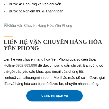
Bước 4: Đáp ứng xe vận chuyển
Bước 5: Nghiệm thu & Thanh toán
LIÊN HỆ VẬN CHUYỂN HÀNG HÓA
YÊN PHONG
Liên hệ vận chuyển hàng hóa Yên Phong qua số điện thoại
Hotline
0902.663.896
để được hướng dẫn chi tiết. Bạn cũng có
thể gửi các yêu cầu khác qua Email của chúng tôi,
lienhe@vantaihoangminh.com. Mọi thắc mắc sẽ sớm được giải
đáp và hàng hóa của bạn sẽ được lưu chuyển nhanh chóng.
LIÊN HỆ DỊCH VỤ