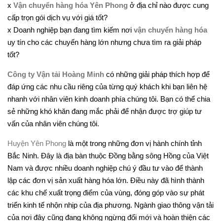
x
Vận chuyển hàng hóa Yên Phong
ở địa chỉ nào được cung
cấp trọn gói dịch vụ với giá tốt?
x Doanh nghiệp bạn đang tìm kiếm nơi
vận chuyển hàng hóa
uy tín cho các chuyến hàng lớn nhưng chưa tìm ra giải pháp
tốt?
Công ty Vận tải Hoàng Minh
có những giải pháp thích hợp để
đáp ứng các nhu cầu riêng của từng quý khách khi bạn liên hệ
nhanh với nhân viên kinh doanh phía chúng tôi. Bạn có thể chia
sẻ những khó khăn đang mắc phải để nhận được trợ giúp tư
vấn của nhân viên chúng tôi.
Huyện Yên Phong
là một trong những đơn vị hành chính tỉnh
Bắc Ninh. Đây là địa bàn thuộc Đồng bằng sông Hồng của Việt
Nam và được nhiều doanh nghiệp chú ý đầu tư vào để thành
lập các đơn vị sản xuất hàng hóa lớn. Điều này đã hình thành
các khu chế xuất trọng điểm của vùng, đóng góp vào sự phát
triển kinh tế nhộn nhịp của địa phương. Ngành giao thông vận tải
của nơi đây cũng đang không ngừng đổi mới và hoàn thiện các