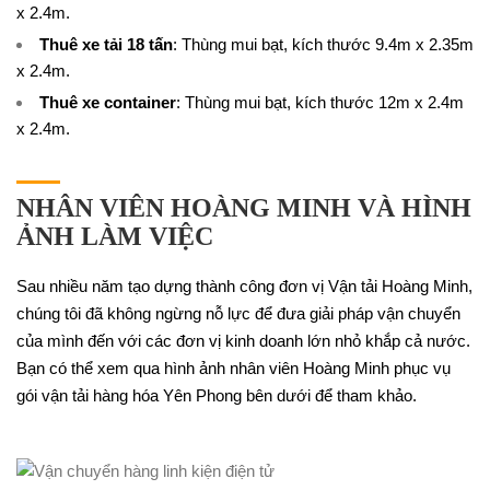
x 2.4m.
Thuê xe tải 18 tấn
: Thùng mui bạt, kích thước 9.4m x 2.35m
x 2.4m.
Thuê xe container
: Thùng mui bạt, kích thước 12m x 2.4m
x 2.4m.
NHÂN VIÊN HOÀNG MINH VÀ HÌNH
ẢNH LÀM VIỆC
Sau nhiều năm tạo dựng thành công đơn vị Vận tải Hoàng Minh,
chúng tôi đã không ngừng nỗ lực để đưa giải pháp vận chuyển
của mình đến với các đơn vị kinh doanh lớn nhỏ khắp cả nước.
Bạn có thể xem qua hình ảnh nhân viên Hoàng Minh phục vụ
gói vận tải hàng hóa Yên Phong bên dưới để tham khảo.