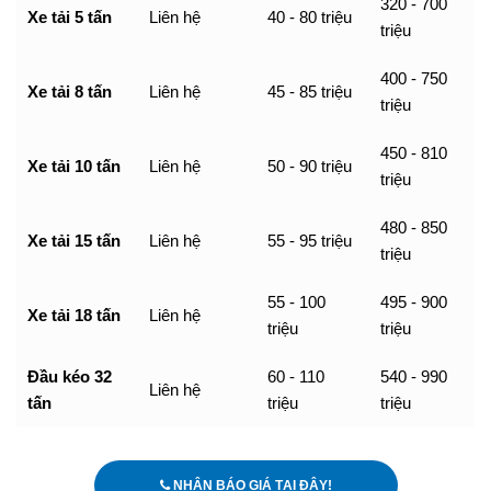
320 - 700
Xe tải 5 tấn
Liên hệ
40 - 80 triệu
triệu
400 - 750
Xe tải 8 tấn
Liên hệ
45 - 85 triệu
triệu
450 - 810
Xe tải 10 tấn
Liên hệ
50 - 90 triệu
triệu
480 - 850
Xe tải 15 tấn
Liên hệ
55 - 95 triệu
triệu
55 - 100
495 - 900
Xe tải 18 tấn
Liên hệ
triệu
triệu
Đầu kéo 32
60 - 110
540 - 990
Liên hệ
tấn
triệu
triệu
NHẬN BÁO GIÁ TẠI ĐÂY!