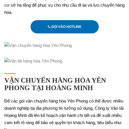
cơ sở hạ tầng để phục vụ cho nhu cầu đi lại và lưu chuyển hàng
hóa.
GỌI VÀO HOTLINE
VẬN CHUYỂN HÀNG HÓA YÊN
PHONG TẠI HOÀNG MINH
Để các gói vận chuyển hàng hóa Yên Phong có thể được nhiều
doanh nghiệp tại địa phương tin tưởng sử dụng, Công ty Vận tải
Hoàng Minh đã lên kế hoạch vận hành chi tiết và đề xuất nhiều
cam kết rõ ràng để bảo vệ quyền lợi khách hàng, tiêu biểu như