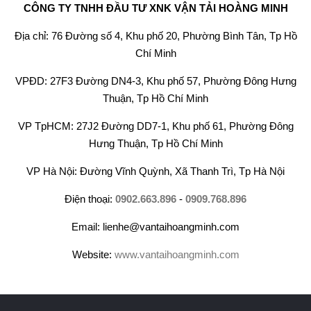
CÔNG TY TNHH ĐẦU TƯ XNK VẬN TẢI HOÀNG MINH
Địa chỉ: 76 Đường số 4, Khu phố 20, Phường Bình Tân, Tp Hồ
Chí Minh
VPĐD: 27F3 Đường DN4-3, Khu phố 57, Phường Đông Hưng
Thuận, Tp Hồ Chí Minh
VP TpHCM: 27J2 Đường DD7-1, Khu phố 61, Phường Đông
Hưng Thuận, Tp Hồ Chí Minh
VP Hà Nội: Đường Vĩnh Quỳnh, Xã Thanh Trì, Tp Hà Nội
Điện thoại:
0902.663.896
-
0909.768.896
Email: lienhe@vantaihoangminh.com
Website:
www.vantaihoangminh.com