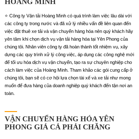
HOÀNG MINH
⭐ Công ty Vận tải Hoàng Minh có quá trình làm việc lâu dài với
các công ty trong nước và đã xử lý nhiều vấn đề liên quan đến
việc đặt thuê xe tải và vận chuyển hàng hóa nên quý khách hãy
yên tâm khi chọn dịch vụ vận tải hàng hóa tại Yên Phong của
chúng tôi. Nhân viên công ty đã hoàn thành tốt nhiệm vụ, xây
dựng các quy trình xử lý công việc, áp dụng các công nghệ mới
để tối ưu hóa dịch vụ vận chuyển, tạo ra sự chuyên nghiệp cho
cách làm việc của Hoàng Minh. Tham khảo các gói cung cấp ở
chúng tôi, bạn sẽ có cơ hội lựa chọn tài xế và xe tải như mong
muốn để đưa hàng của doanh nghiệp quý khách đến tận nơi an
toàn.
VẬN CHUYỂN HÀNG HÓA YÊN
PHONG GIÁ CẢ PHẢI CHĂNG