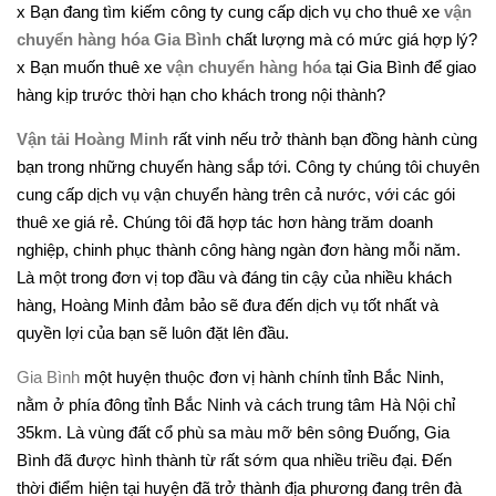
x Bạn đang tìm kiếm công ty cung cấp dịch vụ cho thuê xe
vận
chuyển hàng hóa Gia Bình
chất lượng mà có mức giá hợp lý?
x Bạn muốn thuê xe
vận chuyển hàng hóa
tại Gia Bình để giao
hàng kịp trước thời hạn cho khách trong nội thành?
Vận tải Hoàng Minh
rất vinh nếu trở thành bạn đồng hành cùng
bạn trong những chuyến hàng sắp tới. Công ty chúng tôi chuyên
cung cấp dịch vụ vận chuyển hàng trên cả nước, với các gói
thuê xe giá rẻ. Chúng tôi đã hợp tác hơn hàng trăm doanh
nghiệp, chinh phục thành công hàng ngàn đơn hàng mỗi năm.
Là một trong đơn vị top đầu và đáng tin cậy của nhiều khách
hàng, Hoàng Minh đảm bảo sẽ đưa đến dịch vụ tốt nhất và
quyền lợi của bạn sẽ luôn đặt lên đầu.
Gia Bình
một huyện thuộc đơn vị hành chính tỉnh Bắc Ninh,
nằm ở phía đông tỉnh Bắc Ninh và cách trung tâm Hà Nội chỉ
35km. Là vùng đất cổ phù sa màu mỡ bên sông Đuống, Gia
Bình đã được hình thành từ rất sớm qua nhiều triều đại. Đến
thời điểm hiện tại huyện đã trở thành địa phương đang trên đà