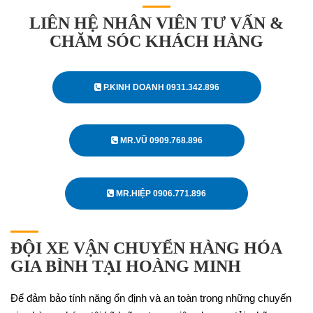
LIÊN HỆ NHÂN VIÊN TƯ VẤN &
CHĂM SÓC KHÁCH HÀNG
P.KINH DOANH 0931.342.896
MR.VŨ 0909.768.896
MR.HIỆP 0906.771.896
ĐỘI XE VẬN CHUYỂN HÀNG HÓA
GIA BÌNH TẠI HOÀNG MINH
Để đảm bảo tính năng ổn định và an toàn trong những chuyến