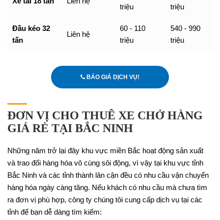
Xe tải 18 tấn
Liên hệ
triệu
triệu
Đầu kéo 32
60 - 110
540 - 990
Liên hệ
tấn
triệu
triệu
BÁO GIÁ DỊCH VỤ!
ĐƠN VỊ CHO THUÊ XE CHỞ HÀNG
GIÁ RẺ TẠI BẮC NINH
Những năm trở lại đây khu vực miền Bắc hoạt động sản xuất
và trao đổi hàng hóa vô cùng sôi động, vì vậy tại khu vực tỉnh
Bắc Ninh và các tỉnh thành lân cận đều có nhu cầu vận chuyển
hàng hóa ngày càng tăng. Nếu khách có nhu cầu mà chưa tìm
ra đơn vị phù hợp, công ty chúng tôi cung cấp dịch vụ tại các
tỉnh để bạn dễ dàng tìm kiếm: