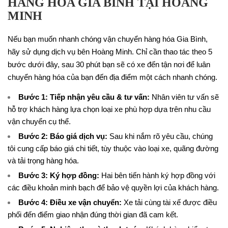
HÀNG HÓA GIA BÌNH TẠI HOÀNG
MINH
Nếu bạn muốn nhanh chóng vận chuyển hàng hóa Gia Bình,
hãy sử dụng dịch vụ bên Hoàng Minh. Chỉ cần thao tác theo 5
bước dưới đây, sau 30 phút bạn sẽ có xe đến tận nơi để luân
chuyển hàng hóa của bạn đến địa điểm một cách nhanh chóng.
Bước 1: Tiếp nhận yêu cầu & tư vấn:
Nhân viên tư vấn sẽ
hỗ trợ khách hàng lựa chọn loại xe phù hợp dựa trên nhu cầu
vận chuyển cụ thể.
Bước 2: Báo giá dịch vụ:
Sau khi nắm rõ yêu cầu, chúng
tôi cung cấp báo giá chi tiết, tùy thuộc vào loại xe, quãng đường
và tải trọng hàng hóa.
Bước 3: Ký hợp đồng:
Hai bên tiến hành ký hợp đồng với
các điều khoản minh bạch để bảo vệ quyền lợi của khách hàng.
Bước 4: Điều xe vận chuyển:
Xe tải cùng tài xế được điều
phối đến điểm giao nhận đúng thời gian đã cam kết.