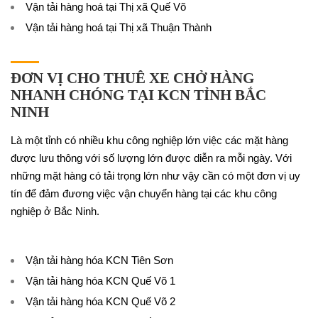
Vận tải hàng hoá tại Thị xã Quế Võ
Vận tải hàng hoá tại Thị xã Thuận Thành
ĐƠN VỊ CHO THUÊ XE CHỞ HÀNG
NHANH CHÓNG TẠI KCN TỈNH BẮC
NINH
Là một tỉnh có nhiều khu công nghiệp lớn việc các mặt hàng
được lưu thông với số lượng lớn được diễn ra mỗi ngày. Với
những mặt hàng có tải trọng lớn như vậy cần có một đơn vị uy
tín để đảm đương việc vận chuyển hàng tại các khu công
nghiệp ở Bắc Ninh.
Vận tải hàng hóa KCN Tiên Sơn
Vận tải hàng hóa KCN Quế Võ 1
Vận tải hàng hóa KCN Quế Võ 2