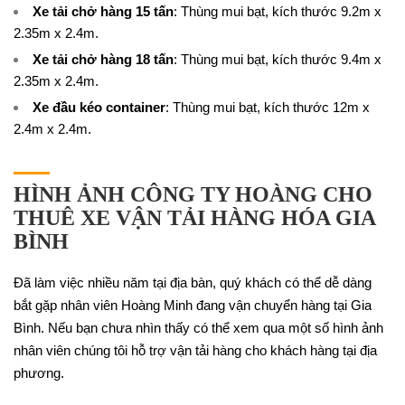
Xe tải chở hàng 15 tấn
: Thùng mui bạt, kích thước 9.2m x
2.35m x 2.4m.
Xe tải chở hàng 18 tấn
: Thùng mui bạt, kích thước 9.4m x
2.35m x 2.4m.
Xe đầu kéo container
: Thùng mui bạt, kích thước 12m x
2.4m x 2.4m.
HÌNH ẢNH CÔNG TY HOÀNG CHO
THUÊ XE VẬN TẢI HÀNG HÓA GIA
BÌNH
Đã làm việc nhiều năm tại địa bàn, quý khách có thể dễ dàng
bắt gặp nhân viên Hoàng Minh đang vận chuyển hàng tại Gia
Bình. Nếu bạn chưa nhìn thấy có thể xem qua một số hình ảnh
nhân viên chúng tôi hỗ trợ vận tải hàng cho khách hàng tại địa
phương.