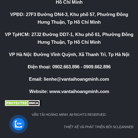
Hồ Chí Minh
VPĐD: 27F3 Đường DN4-3, Khu phố 57, Phường Đông
Hưng Thuận, Tp Hồ Chí Minh
VP TpHCM: 27J2 Đường DD7-1, Khu phố 61, Phường Đông
Hưng Thuận, Tp Hồ Chí Minh
VP Hà Nội: Đường Vĩnh Quỳnh, Xã Thanh Trì, Tp Hà Nội
Điện thoại:
0902.663.896
-
0909.662.896
Email:
lienhe@vantaihoangminh.com
Website:
www.vantaihoangminh.com
VẬN TẢI HOÀNG MINH. All RIGHTS RESERVED.
THIẾT KẾ VÀ PHÁT TRIỂN BỞI SCLEANWEB