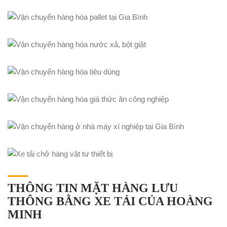
THÔNG TIN MẶT HÀNG LƯU
THÔNG BẰNG XE TẢI CỦA HOÀNG
MINH