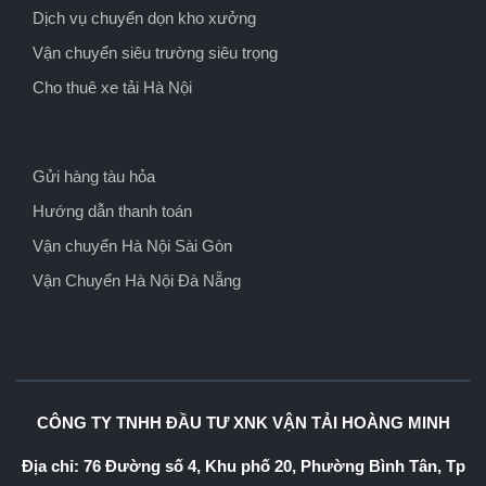
Dịch vụ chuyển dọn kho xưởng
Vận chuyển siêu trường siêu trọng
Cho thuê xe tải Hà Nội
Gửi hàng tàu hỏa
Hướng dẫn thanh toán
Vận chuyển Hà Nội Sài Gòn
Vận Chuyển Hà Nội Đà Nẵng
CÔNG TY TNHH ĐẦU TƯ XNK VẬN TẢI HOÀNG MINH
Địa chỉ: 76 Đường số 4, Khu phố 20, Phường Bình Tân, Tp