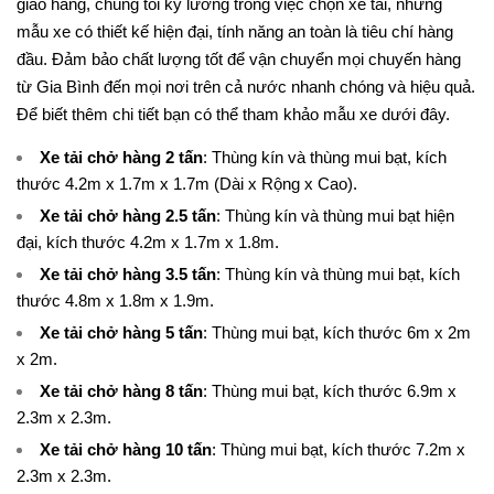
giao hàng, chúng tôi kỹ lưỡng trong việc chọn xe tải, những
mẫu xe có thiết kế hiện đại, tính năng an toàn là tiêu chí hàng
đầu. Đảm bảo chất lượng tốt để vận chuyển mọi chuyến hàng
từ Gia Bình đến mọi nơi trên cả nước nhanh chóng và hiệu quả.
Để biết thêm chi tiết bạn có thể tham khảo mẫu xe dưới đây.
Xe tải chở hàng 2 tấn
: Thùng kín và thùng mui bạt, kích
thước 4.2m x 1.7m x 1.7m (Dài x Rộng x Cao).
Xe tải chở hàng 2.5 tấn
: Thùng kín và thùng mui bạt hiện
đại, kích thước 4.2m x 1.7m x 1.8m.
Xe tải chở hàng 3.5 tấn
: Thùng kín và thùng mui bạt, kích
thước 4.8m x 1.8m x 1.9m.
Xe tải chở hàng 5 tấn
: Thùng mui bạt, kích thước 6m x 2m
x 2m.
Xe tải chở hàng 8 tấn
: Thùng mui bạt, kích thước 6.9m x
2.3m x 2.3m.
Xe tải chở hàng 10 tấn
: Thùng mui bạt, kích thước 7.2m x
2.3m x 2.3m.