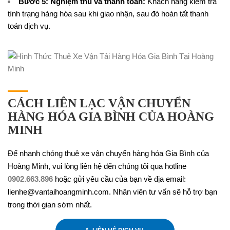
Bước 5: Nghiệm thu và thanh toán:
Khách hàng kiểm tra
tình trạng hàng hóa sau khi giao nhận, sau đó hoàn tất thanh
toán dịch vụ.
CÁCH LIÊN LẠC VẬN CHUYỂN
HÀNG HÓA GIA BÌNH CỦA HOÀNG
MINH
Để nhanh chóng thuê xe vận chuyển hàng hóa Gia Bình của
Hoàng Minh, vui lòng liên hệ đến chúng tôi qua hotline
0902.663.896
hoặc gửi yêu cầu của bạn về địa email:
lienhe@vantaihoangminh.com. Nhân viên tư vấn sẽ hỗ trợ bạn
trong thời gian sớm nhất.