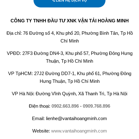
LIÊN HỆ DỊCH VỤ
CÔNG TY TNHH ĐẦU TƯ XNK VẬN TẢI HOÀNG MINH
Địa chỉ: 76 Đường số 4, Khu phố 20, Phường Bình Tân, Tp Hồ
Chí Minh
VPĐD: 27F3 Đường DN4-3, Khu phố 57, Phường Đông Hưng
Thuận, Tp Hồ Chí Minh
VP TpHCM: 27J2 Đường DD7-1, Khu phố 61, Phường Đông
Hưng Thuận, Tp Hồ Chí Minh
VP Hà Nội: Đường Vĩnh Quỳnh, Xã Thanh Trì, Tp Hà Nội
Điện thoại:
0902.663.896
-
0909.768.896
Email: lienhe@vantaihoangminh.com
Website:
www.vantaihoangminh.com