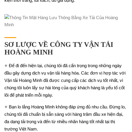
kiện thời trang, túi xách, đồ gia dụng.
SƠ LƯỢC VỀ CÔNG TY VẬN TẢI
HOÀNG MINH
⭐ Để đi đến hiện tại, chúng tôi đã cẩn trọng trong những ngày
đầu gây dựng dịch vụ vận tải hàng hóa. Các đơn vị hợp tác với
Vận tải Hoàng Minh đã được cung cấp các dịch vụ tốt nhất, vì
chúng tôi luôn lấy sự hài lòng của quý khách hàng là yếu tố cốt
lõi để phát triển mỗi ngày.
⭐ Bạn lo lắng Hoàng Minh không đáp ứng đủ nhu cầu. Đừng lo,
chúng tôi đã chuẩn bị sẵn sàng với hàng trăm đầu xe hiện đại,
đa dạng tải trọng và đến từ nhiều nhãn hàng tốt nhất tại thị
trường Việt Nam.