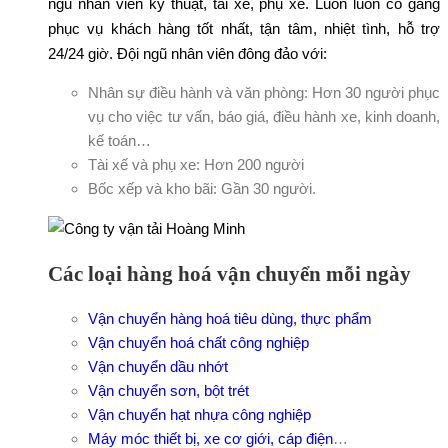
ngũ nhân viên kỹ thuật, tài xế, phụ xe. Luôn luôn cố gắng
phục vụ khách hàng tốt nhất, tận tâm, nhiệt tình, hỗ trợ
24/24 giờ. Đội ngũ nhân viên đông đảo với:
Nhân sự điều hành và văn phòng: Hơn 30 người phục
vụ cho việc tư vấn, báo giá, điều hành xe, kinh doanh,
kế toán…
Tài xế và phụ xe: Hơn 200 người
Bốc xếp và kho bãi: Gần 30 người.
Các loại hàng hoá vận chuyển mỗi ngày
Vận chuyển hàng hoá tiêu dùng, thực phẩm
Vận chuyển hoá chất công nghiệp
Vận chuyển dầu nhớt
Vận chuyển sơn, bột trét
Vận chuyển hạt nhựa công nghiệp
Máy móc thiết bị, xe cơ giới, cáp điện
…