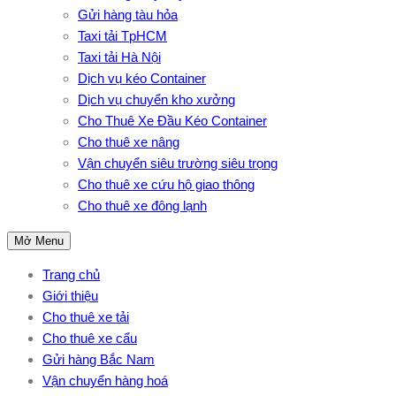
Gửi hàng tàu hỏa
Taxi tải TpHCM
Taxi tải Hà Nội
Dịch vụ kéo Container
Dịch vụ chuyển kho xưởng
Cho Thuê Xe Đầu Kéo Container
Cho thuê xe nâng
Vận chuyển siêu trường siêu trọng
Cho thuê xe cứu hộ giao thông
Cho thuê xe đông lạnh
Mở Menu
Trang chủ
Giới thiệu
Cho thuê xe tải
Cho thuê xe cẩu
Gửi hàng Bắc Nam
Vận chuyển hàng hoá