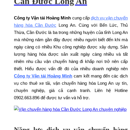
Cần Đước Long An
Công ty Vận tải Hoàng Minh
cung cấp
dịch vụ vận chuyển
hàng hóa Cần Đước
Long An. Cùng với Bến Lức, Thủ
Thừa, Cần Đước là ba trong những huyện của tỉnh Long An
mà những năm gần đây được nhiều người biết đến khi mà
ngày càng có nhiều Khu công nghiệp được xây dựng. Sản
lượng hàng hóa được sản xuất ngày càng nhiều và tất
nhiên nhu cầu vận chuyển hàng đi khắp nơi trở nên cấp
thiết. Hiểu được vấn đề đó của nhiều doanh nghiệp nên
Công ty Vận tải Hoàng Minh
cam kết mang đến các dịch
vụ cho thuê xe tải, vận chuyển hàng hóa Long An uy tín,
chuyên nghiệp, giá cả cạnh tranh. Liên hệ Hotline
0902.663.896 để được tư vấn và hỗ trợ.
Xem bảng giá vận chuyển hàng hoá
Năng lực dịch vụ vận chuyển hàng