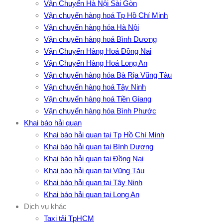
Vận Chuyển Hà Nội Sài Gòn
Vận chuyển hàng hoá Tp Hồ Chí Minh
Vận chuyển hàng hóa Hà Nội
Vận chuyển hàng hoá Bình Dương
Vận Chuyển Hàng Hoá Đồng Nai
Vận Chuyển Hàng Hoá Long An
Vận chuyển hàng hóa Bà Rịa Vũng Tàu
Vận chuyển hàng hoá Tây Ninh
Vận chuyển hàng hoá Tiền Giang
Vận chuyển hàng hóa Bình Phước
Khai báo hải quan
Khai báo hải quan tại Tp Hồ Chí Minh
Khai báo hải quan tại Bình Dương
Khai báo hải quan tại Đồng Nai
Khai báo hải quan tại Vũng Tàu
Khai báo hải quan tại Tây Ninh
Khai báo hải quan tại Long An
Dịch vụ khác
Taxi tải TpHCM