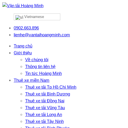
Vietnamese
0902.663.896
lienhe@vantaihoangminh.com
Trang chủ
Giới thiệu
Về chúng tôi
Thông tin liên hệ
Tin tức Hoàng Minh
Thuê xe miền Nam
Thuê xe tải Tp Hồ Chí Minh
Thuê xe tải Bình Dương
Thuê xe tải Đồng Nai
Thuê xe tải Vũng Tàu
Thuê xe tải Long An
Thuê xe tải Tây Ninh