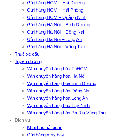
Gửi hàng HCM – Hải Dương
Gửi hàng HCM – Hải Phòng
Gửi hàng HCM – Quảng Ninh
Gửi hàng Hà Nội – Bình Dương
Gửi hàng Hà Nội – Đồng Nai
Gửi hàng Hà Nội – Long An
Gửi hàng Hà Nội – Vũng Tàu
Thuê xe cẩu
Tuyến đường
Vận chuyển hàng hóa TpHCM
Vận chuyển hàng hóa Hà Nội
Vận chuyển hàng hóa Bình Dương
Vận chuyển hàng hóa Đồng Nai
Vận chuyển hàng hóa Long An
Vận chuyển hàng hóa Tây Ninh
Vận chuyển hàng hóa Bà Rịa Vũng Tàu
Dịch vụ
Khai báo hải quan
Gửi hàng máy bay