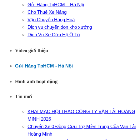
Gửi Hàng TpHCM – Hà Nội
Cho Thuê Xe Nâng
Vận Chuyển Hàng Hoá
Dịch vụ chuyển dọn kho xưởng
Dịch Vụ Xe Cứu Hộ Ô Tô
Video giới thiệu
Gửi Hàng TpHCM - Hà Nội
Hình ảnh hoạt động
Tin mới
KHAI MẠC HỘI THAO CÔNG TY VẬN TẢI HOÀNG
MINH 2026
Chuyến Xe 0 Đồng Cứu Trợ Miền Trung Của Vận Tải
Hoàng Minh