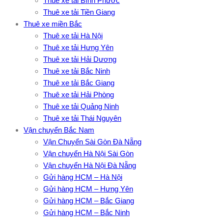
Thuê xe tải Bình Phước
Thuê xe tải Tiền Giang
Thuê xe miền Bắc
Thuê xe tải Hà Nội
Thuê xe tải Hưng Yên
Thuê xe tải Hải Dương
Thuê xe tải Bắc Ninh
Thuê xe tải Bắc Giang
Thuê xe tải Hải Phòng
Thuê xe tải Quảng Ninh
Thuê xe tải Thái Nguyên
Vận chuyển Bắc Nam
Vận Chuyển Sài Gòn Đà Nẵng
Vận chuyển Hà Nội Sài Gòn
Vận chuyển Hà Nội Đà Nẵng
Gửi hàng HCM – Hà Nội
Gửi hàng HCM – Hưng Yên
Gửi hàng HCM – Bắc Giang
Gửi hàng HCM – Bắc Ninh