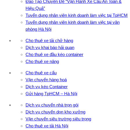
Đào Tạo Chuyên Đề “Vận Hành Xe Cẩu An Toàn &
Hiệu Quả”
Tuyển dụng nhân viên kinh doanh làm việc tại TpHCM
Tuyển dụng nhân viên kinh doanh làm việc tại văn
phòng Hà Nội
Cho thuê xe tải chở hàng
Dịch vụ khai báo hải quan
Cho thuê xe đầu kéo container
Cho thuê xe nâng
Cho thuê xe cẩu
Vận chuyển hàng hoá
Dịch vụ kéo Container
Gửi hàng TpHCM – Hà Nội
Dịch vụ chuyển nhà trọn gói
Dịch vụ chuyển dọn kho xưởng
Vận chuyển siêu trường siêu trọng
Cho thuê xe tải Hà Nội