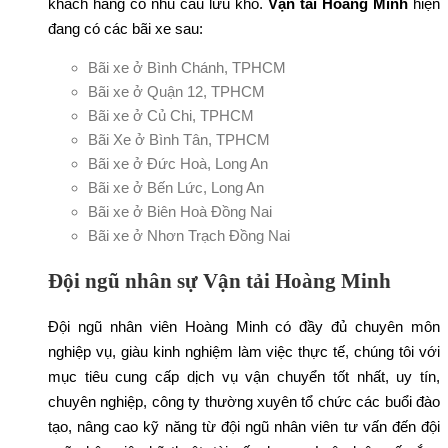
khách hàng có nhu cầu lưu kho.
Vận tải Hoàng Minh
hiện
đang có các bãi xe sau:
Bãi xe ở Bình Chánh, TPHCM
Bãi xe ở Quận 12, TPHCM
Bãi xe ở Củ Chi, TPHCM
Bãi Xe ở Bình Tân, TPHCM
Bãi xe ở Đức Hoà, Long An
Bãi xe ở Bến Lức, Long An
Bãi xe ở Biên Hoà Đồng Nai
Bãi xe ở Nhơn Trạch Đồng Nai
Đội ngũ nhân sự Vận tải Hoàng Minh
Đội ngũ nhân viên Hoàng Minh có đầy đủ chuyên môn
nghiệp vụ, giàu kinh nghiệm làm việc thực tế, chúng tôi với
mục tiêu cung cấp dịch vụ vận chuyển tốt nhất, uy tín,
chuyên nghiệp, công ty thường xuyên tổ chức các buổi đào
tạo, nâng cao kỹ năng từ đội ngũ nhân viên tư vấn đến đội