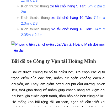
1.7m x 1.8m
Kích thước thùng
xe tải chở hàng 5 Tấn
:
6m x 2m x
2m
Kích thước thùng
xe tải chở hàng 10 Tấn
:
7.2m x
2.3m x 2.3m
Kích thước thùng
xe tải chở hàng 18 Tấn
:
9.4m x
2.35m x 2.4m
Bãi đỗ xe Công ty Vận tải Hoàng Minh
Bãi xe được chúng tôi bố trí nhiều nơi, lựa chọn các vị trí
trọng điểm của các tỉnh, nhằm rút ngắn khoảng cách di
chuyển, điều này làm giảm bớt đi chi phí cầu đường, nhiên
liệu, thời gian đáng kể nhằm giúp khách hàng tiết kiệm chi
phí hơn, giá cước cạnh tranh, đảm bảo các bên cùng có lợi.
Hệ thống kho bãi rộng rãi, an toàn, sạch sẽ cần thiết khi