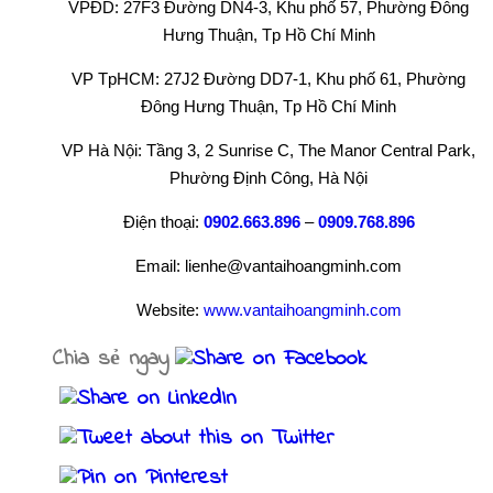
VPĐD: 27F3 Đường DN4-3, Khu phố 57, Phường Đông
Hưng Thuận, Tp Hồ Chí Minh
VP TpHCM: 27J2 Đường DD7-1, Khu phố 61, Phường
Đông Hưng Thuận, Tp Hồ Chí Minh
VP Hà Nội: Tầng 3, 2 Sunrise C, The Manor Central Park,
Phường Định Công, Hà Nội
Điện thoại:
0902.663.896
–
0909.768.896
Email: lienhe@vantaihoangminh.com
Website:
www.vantaihoangminh.com
Chia sẻ ngay