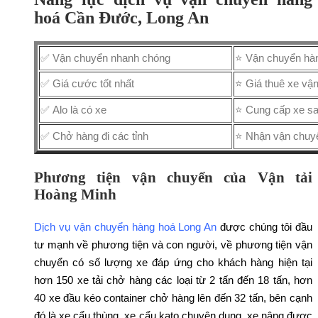
hoá Cần Đước, Long An
✅ Vận chuyển nhanh chóng
⭐ Vận chuyển hàn
✅ Giá cước tốt nhất
⭐ Giá thuê xe vận
✅ Alo là có xe
⭐ Cung cấp xe sau
✅ Chở hàng đi các tỉnh
⭐ Nhận vận chuyển
Phương tiện vận chuyển của Vận tải
Hoàng Minh
Dịch vụ vận chuyển hàng hoá Long An
được chúng tôi đầu
tư mạnh về phương tiện và con người, về phương tiện vận
chuyển có số lượng xe đáp ứng cho khách hàng hiện tại
hơn 150 xe tải chở hàng các loại từ 2 tấn đến 18 tấn, hơn
40 xe đầu kéo container chở hàng lên đến 32 tấn, bên cạnh
đó là xe cẩu thùng, xe cẩu kato chuyên dụng, xe nâng được