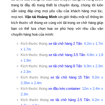
trang bị đầy đủ trang thiết bị chuyên dụng, chúng tôi luôn
sẵn sàng đáp ứng mọi yêu cầu của khách hàng mọi lúc,
mọi nơi.
Vận tải Hoàng Minh
xin giới thiệu một số thông tin
kích thước về thùng xe cùng với tải trọng xe chở hàng giúp
bạn có thể lựa chọn loại xe phù hợp với nhu cầu vận
chuyển hàng hoá của mình:
Kích thước thùng
xe tải chở hàng 2 Tấn
:
4.2m x 1.7m
x 1.7m
Kích thước thùng
xe tải chở hàng 3.5 Tấn
:
4.8m x 1.8
x 1.9m
Kích thước thùng
xe tải chở hàng 8 Tấn
:
6.9m x 2.3m
x 2.3m
Kích thước thùng
xe tải chở hàng 15 Tấn
:
9.2m x
2.35m x 2.4m
Kích thước thùng
xe đầu kéo container
:
12m x 2.4m x
2.3m
Kích thước thùng
xe tải chở hàng 2.5 Tấn
:
4.2m x