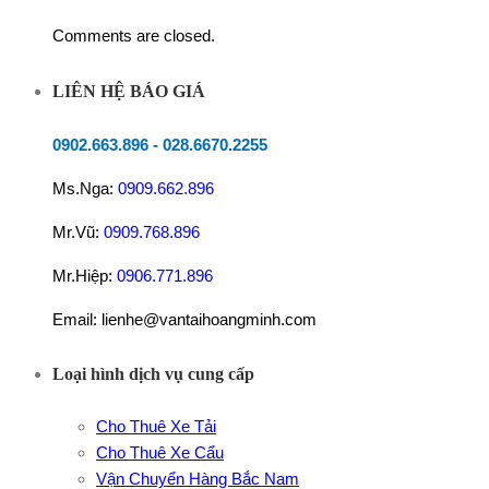
Comments are closed.
LIÊN HỆ BÁO GIÁ
0902.663.896
-
028.6670.2255
Ms.Nga:
0909.662.896
Mr.Vũ:
0909.768.896
Mr.Hiệp:
0906.771.896
Email: lienhe@vantaihoangminh.com
Loại hình dịch vụ cung cấp
Cho Thuê Xe Tải
Cho Thuê Xe Cẩu
Vận Chuyển Hàng Bắc Nam