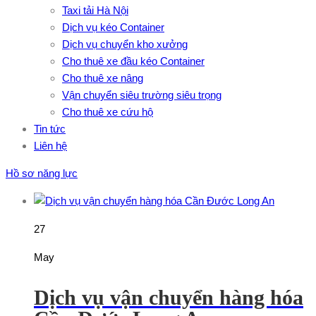
Taxi tải Hà Nội
Dịch vụ kéo Container
Dịch vụ chuyển kho xưởng
Cho thuê xe đầu kéo Container
Cho thuê xe nâng
Vận chuyển siêu trường siêu trọng
Cho thuê xe cứu hộ
Tin tức
Liên hệ
Hồ sơ năng lực
27
May
Dịch vụ vận chuyển hàng hóa