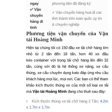
ngay
phương tiện đã đăng ký
✅ Vận
⭐ Vận chuyển hàng hoá đi các
chuyển
tỉnh thành trên toàn quốc uy tín
hàng đi
& chuyên nghiệp
tỉnh
Phương tiện vận chuyển của Vận
tải Hoàng Minh
Hiện tại chúng tôi có 150 đầu xe tải chở hàng lớn
nhỏ từ 2 tấn đến 18 tấn, hơn 40 xe đầu
kéo container với trọng tải chở hàng lên đến 32
tấn, cùng với đó là hệ thống xe nâng, xe cẩu
thùng, xe cẩu chuyên dụng kato đáp ứng nhu cầu
khách hàng mọi lúc, mọi nơi. Các bạn có thể tham
khảo kích thước thùng xe của một số loại xe tải
mà
Vận tải Hoàng Minh
đang cho thuê sau đây:
Kích thước thùng
xe tải chở hàng 2 Tấn
:
4.2m
x 1.7m x 1.7m