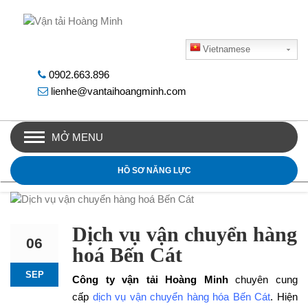
Vietnamese
0902.663.896
lienhe@vantaihoangminh.com
MỞ MENU
HỒ SƠ NĂNG LỰC
Dịch vụ vận chuyển hàng
06
hoá Bến Cát
SEP
Công ty vận tải Hoàng Minh
chuyên cung
cấp
dịch vụ vận chuyển hàng hóa Bến Cát
. Hiện