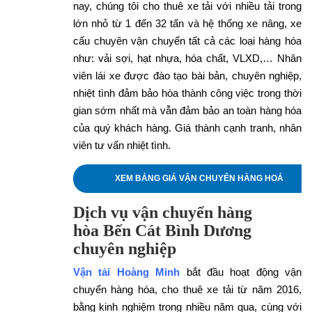
nay, chúng tôi cho thuê xe tải với nhiều tải trong
lớn nhỏ từ 1 đến 32 tấn và hệ thống xe nâng, xe
cẩu chuyên vận chuyển tất cả các loại hàng hóa
như: vải sợi, hạt nhựa, hóa chất, VLXD,… Nhân
viên lái xe được đào tạo bài bản, chuyên nghiệp,
nhiệt tình đảm bảo hòa thành công việc trong thời
gian sớm nhất mà vẫn đảm bảo an toàn hàng hóa
của quý khách hàng. Giá thành cạnh tranh, nhân
viên tư vấn nhiệt tình.
XEM BẢNG GIÁ VẬN CHUYỂN HÀNG HOÁ
Dịch vụ vận chuyển hàng
hòa Bến Cát Bình Dương
chuyên nghiệp
Vận tải Hoàng Minh
bắt đầu hoạt động vận
chuyển hàng hóa, cho thuê xe tải từ năm 2016,
bằng kinh nghiệm trong nhiều năm qua, cùng với