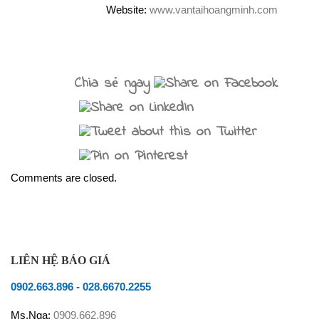
Website:
www.vantaihoangminh.com
Chia sẻ ngay
Comments are closed.
LIÊN HỆ BÁO GIÁ
0902.663.896
-
028.6670.2255
Ms.Nga:
0909.662.896