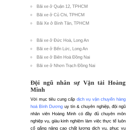
Bãi xe ở Quận 12, TPHCM
Bãi xe ở Củ Chi, TPHCM
Bãi Xe ở Bình Tân, TPHCM
Bãi xe ở Đức Hoà, Long An
Bãi xe ở Bến Lức, Long An
Bãi xe ở Biên Hoà Đồng Nai
Bãi xe ở Nhơn Trạch Đồng Nai
Đội ngũ nhân sự Vận tải Hoàng
Minh
Với mục tiêu cung cấp
dịch vụ vận chuyển hàng
hoá Bình Dương
uy tín & chuyên nghiệp, đội ngũ
nhân viên Hoàng Minh có đầy đủ chuyên môn
nghiệp vụ, giàu kinh nghiệm làm việc thực tế luôn
cố gắng nâng cao chất lượng dịch vụ, phục vụ