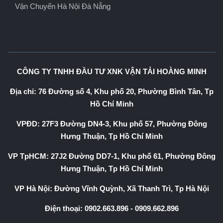
Vận Chuyển Hà Nội Đà Nẵng
CÔNG TY TNHH ĐẦU TƯ XNK VẬN TẢI HOÀNG MINH
Địa chỉ: 76 Đường số 4, Khu phố 20, Phường Bình Tân, Tp
Hồ Chí Minh
VPĐD: 27F3 Đường DN4-3, Khu phố 57, Phường Đông
Hưng Thuận, Tp Hồ Chí Minh
VP TpHCM: 27J2 Đường DD7-1, Khu phố 61, Phường Đông
Hưng Thuận, Tp Hồ Chí Minh
VP Hà Nội: Đường Vĩnh Quỳnh, Xã Thanh Trì, Tp Hà Nội
Điện thoại:
0902.663.896
-
0909.662.896