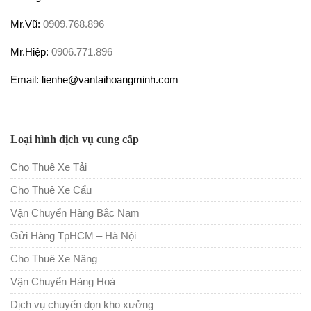
Mr.Vũ:
0909.768.896
Mr.Hiệp:
0906.771.896
Email: lienhe@vantaihoangminh.com
Loại hình dịch vụ cung cấp
Cho Thuê Xe Tải
Cho Thuê Xe Cẩu
Vận Chuyển Hàng Bắc Nam
Gửi Hàng TpHCM – Hà Nội
Cho Thuê Xe Nâng
Vận Chuyển Hàng Hoá
Dịch vụ chuyển dọn kho xưởng