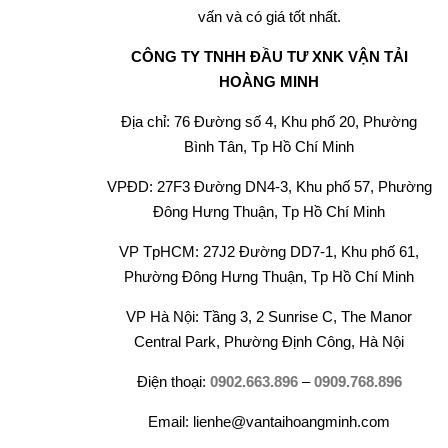
vấn và có giá tốt nhất.
CÔNG TY TNHH ĐẦU TƯ XNK VẬN TẢI
HOÀNG MINH
Địa chỉ: 76 Đường số 4, Khu phố 20, Phường
Bình Tân, Tp Hồ Chí Minh
VPĐD: 27F3 Đường DN4-3, Khu phố 57, Phường
Đông Hưng Thuận, Tp Hồ Chí Minh
VP TpHCM: 27J2 Đường DD7-1, Khu phố 61,
Phường Đông Hưng Thuận, Tp Hồ Chí Minh
VP Hà Nội: Tầng 3, 2 Sunrise C, The Manor
Central Park, Phường Định Công, Hà Nội
Điện thoại:
0902.663.896
–
0909.768.896
Email: lienhe@vantaihoangminh.com