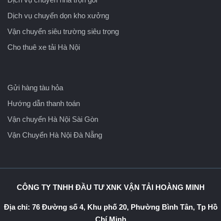
Dịch vụ chuyển dọn kho xưởng
Vận chuyển siêu trường siêu trọng
Cho thuê xe tải Hà Nội
Gửi hàng tàu hỏa
Hướng dẫn thanh toán
Vận chuyển Hà Nội Sài Gòn
Vận Chuyển Hà Nội Đà Nẵng
CÔNG TY TNHH ĐẦU TƯ XNK VẬN TẢI HOÀNG MINH
Địa chỉ: 76 Đường số 4, Khu phố 20, Phường Bình Tân, Tp Hồ
Chí Minh