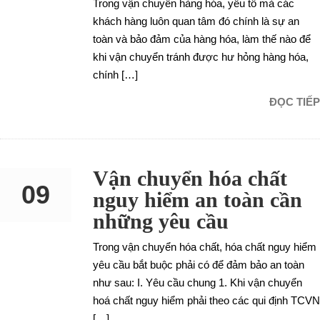
Trong vận chuyển hàng hóa, yếu tố mà các
khách hàng luôn quan tâm đó chính là sự an
toàn và bảo đảm của hàng hóa, làm thế nào để
khi vận chuyển tránh được hư hỏng hàng hóa,
chính […]
ĐỌC TIẾP
Vận chuyển hóa chất
09
nguy hiểm an toàn cần
những yêu cầu
SEP
Trong vận chuyển hóa chất, hóa chất nguy hiểm
yêu cầu bắt buộc phải có để đảm bảo an toàn
như sau: I. Yêu cầu chung 1. Khi vận chuyển
hoá chất nguy hiểm phải theo các qui định TCVN
[…]