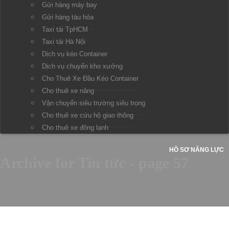
Gửi hàng máy bay
Gửi hàng tàu hỏa
Taxi tải TpHCM
Taxi tải Hà Nội
Dịch vụ kéo Container
Dịch vụ chuyển kho xưởng
Cho Thuê Xe Đầu Kéo Container
Cho thuê xe nâng
Vận chuyển siêu trường siêu trọng
Cho thuê xe cứu hộ giao thông
Cho thuê xe đông lạnh
HỒ SƠ NĂNG LỰC
Archive for Tin tức - page 57