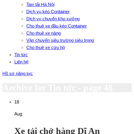
Taxi tải Hà Nội
Dịch vụ kéo Container
Dịch vụ chuyển kho xưởng
Cho thuê xe đầu kéo Container
Cho thuê xe nâng
Vận chuyển siêu trường siêu trọng
Cho thuê xe cứu hộ
Tin tức
Liên hệ
Hồ sơ năng lực
Archive for Tin tức - page 48
18
Aug
Xe tải chở hàng Dĩ An