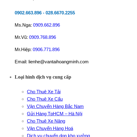
0902.663.896
-
028.6670.2255
Ms.Nga:
0909.662.896
Mr.Vũ:
0909.768.896
Mr.Hiệp:
0906.771.896
Email: lienhe@vantaihoangminh.com
Loại hình dịch vụ cung cấp
Cho Thuê Xe Tải
Cho Thuê Xe Cẩu
Vận Chuyển Hàng Bắc Nam
Gửi Hàng TpHCM – Hà Nội
Cho Thuê Xe Nâng
Vận Chuyển Hàng Hoá
Dịch vụ chuyển dọn kho xưởng