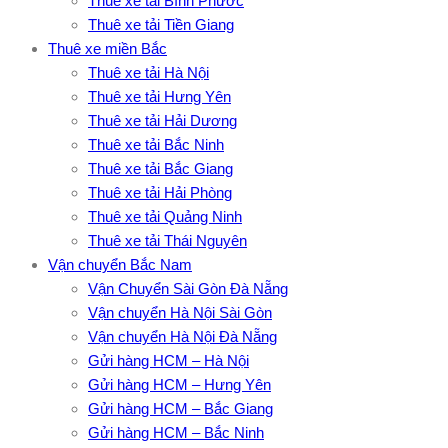
Thuê xe tải Bình Phước
Thuê xe tải Tiền Giang
Thuê xe miền Bắc
Thuê xe tải Hà Nội
Thuê xe tải Hưng Yên
Thuê xe tải Hải Dương
Thuê xe tải Bắc Ninh
Thuê xe tải Bắc Giang
Thuê xe tải Hải Phòng
Thuê xe tải Quảng Ninh
Thuê xe tải Thái Nguyên
Vận chuyển Bắc Nam
Vận Chuyển Sài Gòn Đà Nẵng
Vận chuyển Hà Nội Sài Gòn
Vận chuyển Hà Nội Đà Nẵng
Gửi hàng HCM – Hà Nội
Gửi hàng HCM – Hưng Yên
Gửi hàng HCM – Bắc Giang
Gửi hàng HCM – Bắc Ninh