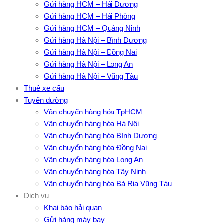
Gửi hàng HCM – Hải Dương
Gửi hàng HCM – Hải Phòng
Gửi hàng HCM – Quảng Ninh
Gửi hàng Hà Nội – Bình Dương
Gửi hàng Hà Nội – Đồng Nai
Gửi hàng Hà Nội – Long An
Gửi hàng Hà Nội – Vũng Tàu
Thuê xe cẩu
Tuyến đường
Vận chuyển hàng hóa TpHCM
Vận chuyển hàng hóa Hà Nội
Vận chuyển hàng hóa Bình Dương
Vận chuyển hàng hóa Đồng Nai
Vận chuyển hàng hóa Long An
Vận chuyển hàng hóa Tây Ninh
Vận chuyển hàng hóa Bà Rịa Vũng Tàu
Dịch vụ
Khai báo hải quan
Gửi hàng máy bay