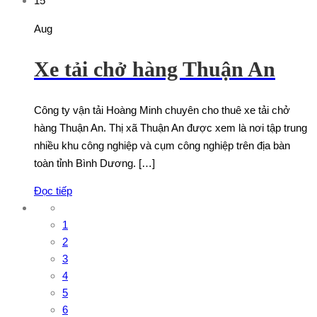
15
Aug
Xe tải chở hàng Thuận An
Công ty vận tải Hoàng Minh chuyên cho thuê xe tải chở
hàng Thuận An. Thị xã Thuận An được xem là nơi tập trung
nhiều khu công nghiệp và cụm công nghiệp trên địa bàn
toàn tỉnh Bình Dương. […]
Đọc tiếp
1
2
3
4
5
6