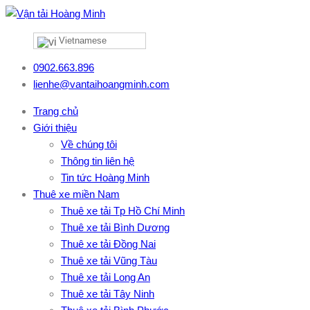
Vietnamese
0902.663.896
lienhe@vantaihoangminh.com
Trang chủ
Giới thiệu
Về chúng tôi
Thông tin liên hệ
Tin tức Hoàng Minh
Thuê xe miền Nam
Thuê xe tải Tp Hồ Chí Minh
Thuê xe tải Bình Dương
Thuê xe tải Đồng Nai
Thuê xe tải Vũng Tàu
Thuê xe tải Long An
Thuê xe tải Tây Ninh