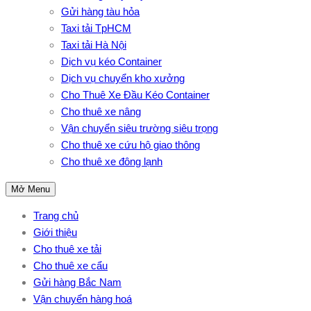
Gửi hàng tàu hỏa
Taxi tải TpHCM
Taxi tải Hà Nội
Dịch vụ kéo Container
Dịch vụ chuyển kho xưởng
Cho Thuê Xe Đầu Kéo Container
Cho thuê xe nâng
Vận chuyển siêu trường siêu trọng
Cho thuê xe cứu hộ giao thông
Cho thuê xe đông lạnh
Mở Menu
Trang chủ
Giới thiệu
Cho thuê xe tải
Cho thuê xe cẩu
Gửi hàng Bắc Nam
Vận chuyển hàng hoá