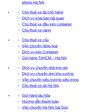
phòng Hà Nội
Cho thuê xe tải chở hàng
Dịch vụ khai báo hải quan
Cho thuê xe đầu kéo container
Cho thuê xe nâng
Cho thuê xe cẩu
Vận chuyển hàng hoá
Dịch vụ kéo Container
Gửi hàng TpHCM – Hà Nội
Dịch vụ chuyển nhà trọn gói
Dịch vụ chuyển dọn kho xưởng
Vận chuyển siêu trường siêu trọng
Cho thuê xe tải Hà Nội
Gửi hàng tàu hỏa
Hướng dẫn thanh toán
Vận chuyển Hà Nội Sài Gòn