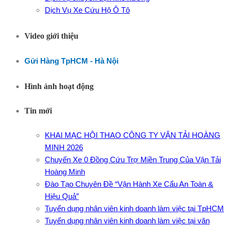
Dịch Vụ Xe Cứu Hộ Ô Tô
Video giới thiệu
Gửi Hàng TpHCM - Hà Nội
Hình ảnh hoạt động
Tin mới
KHAI MẠC HỘI THAO CÔNG TY VẬN TẢI HOÀNG
MINH 2026
Chuyến Xe 0 Đồng Cứu Trợ Miền Trung Của Vận Tải
Hoàng Minh
Đào Tạo Chuyên Đề “Vận Hành Xe Cẩu An Toàn &
Hiệu Quả”
Tuyển dụng nhân viên kinh doanh làm việc tại TpHCM
Tuyển dụng nhân viên kinh doanh làm việc tại văn