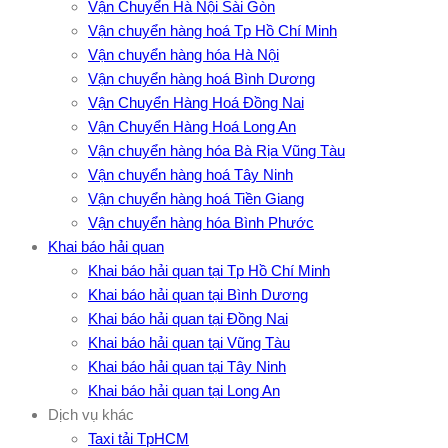
Vận Chuyển Hà Nội Sài Gòn
Vận chuyển hàng hoá Tp Hồ Chí Minh
Vận chuyển hàng hóa Hà Nội
Vận chuyển hàng hoá Bình Dương
Vận Chuyển Hàng Hoá Đồng Nai
Vận Chuyển Hàng Hoá Long An
Vận chuyển hàng hóa Bà Rịa Vũng Tàu
Vận chuyển hàng hoá Tây Ninh
Vận chuyển hàng hoá Tiền Giang
Vận chuyển hàng hóa Bình Phước
Khai báo hải quan
Khai báo hải quan tại Tp Hồ Chí Minh
Khai báo hải quan tại Bình Dương
Khai báo hải quan tại Đồng Nai
Khai báo hải quan tại Vũng Tàu
Khai báo hải quan tại Tây Ninh
Khai báo hải quan tại Long An
Dịch vụ khác
Taxi tải TpHCM