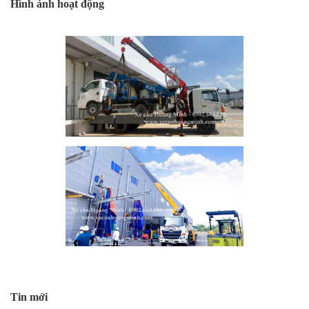
Hình ảnh hoạt động
Tin mới