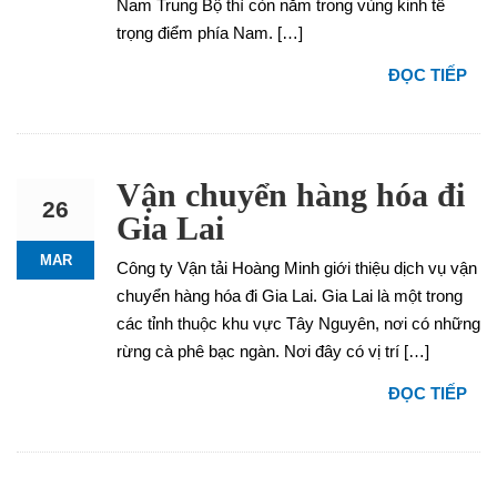
Nam Trung Bộ thì còn nằm trong vùng kinh tế
trọng điểm phía Nam. […]
ĐỌC TIẾP
Vận chuyển hàng hóa đi
26
Gia Lai
MAR
Công ty Vận tải Hoàng Minh giới thiệu dịch vụ vận
chuyển hàng hóa đi Gia Lai. Gia Lai là một trong
các tỉnh thuộc khu vực Tây Nguyên, nơi có những
rừng cà phê bạc ngàn. Nơi đây có vị trí […]
ĐỌC TIẾP