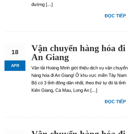
đường […]
ĐỌC TIẾP
Vận chuyển hàng hóa đi
18
An Giang
APR
Vận tải Hoàng Minh giới thiệu dịch vụ vận chuyển
hàng hóa đi An Giang! Ở khu vực miền Tây Nam
Bộ có 3 tỉnh đông dân nhất, theo thứ tự đó là tỉnh
Kiên Giang, Cà Mau, Long An […]
ĐỌC TIẾP
Vận chuyển hàng hóa đi