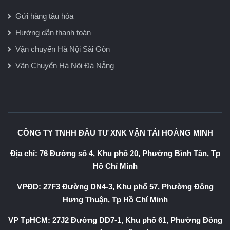
Gửi hàng tàu hỏa
Hướng dẫn thanh toán
Vận chuyển Hà Nội Sài Gòn
Vận Chuyển Hà Nội Đà Nẵng
CÔNG TY TNHH ĐẦU TƯ XNK VẬN TẢI HOÀNG MINH
Địa chỉ: 76 Đường số 4, Khu phố 20, Phường Bình Tân, Tp
Hồ Chí Minh
VPĐD: 27F3 Đường DN4-3, Khu phố 57, Phường Đông
Hưng Thuận, Tp Hồ Chí Minh
VP TpHCM: 27J2 Đường DD7-1, Khu phố 61, Phường Đông