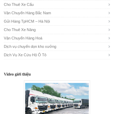
Cho Thuê Xe Cẩu
Vận Chuyển Hàng Bắc Nam
Gửi Hàng TpHCM – Hà Nội
Cho Thuê Xe Nâng
Vận Chuyển Hàng Hoá
Dịch vụ chuyển dọn kho xưởng
Dịch Vụ Xe Cứu Hộ Ô Tô
Video giới thiệu