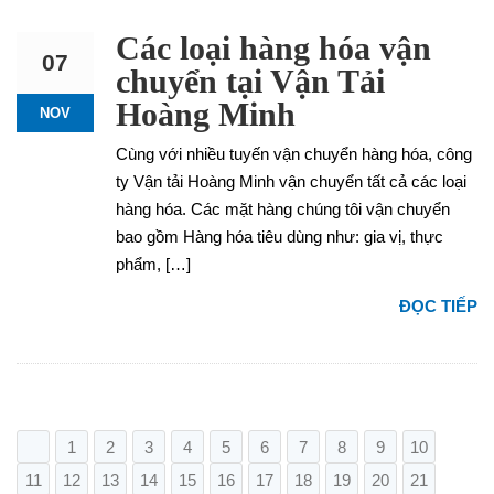
Các loại hàng hóa vận
07
chuyển tại Vận Tải
Hoàng Minh
NOV
Cùng với nhiều tuyến vận chuyển hàng hóa, công
ty Vận tải Hoàng Minh vận chuyển tất cả các loại
hàng hóa. Các mặt hàng chúng tôi vận chuyển
bao gồm Hàng hóa tiêu dùng như: gia vị, thực
phẩm, […]
ĐỌC TIẾP
1
2
3
4
5
6
7
8
9
10
11
12
13
14
15
16
17
18
19
20
21