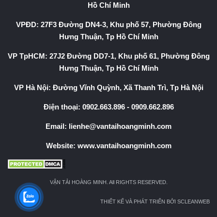
Hồ Chí Minh
VPĐD: 27F3 Đường DN4-3, Khu phố 57, Phường Đông
Hưng Thuận, Tp Hồ Chí Minh
VP TpHCM: 27J2 Đường DD7-1, Khu phố 61, Phường Đông
Hưng Thuận, Tp Hồ Chí Minh
VP Hà Nội: Đường Vĩnh Quỳnh, Xã Thanh Trì, Tp Hà Nội
Điện thoại:
0902.663.896
-
0909.662.896
Email:
lienhe@vantaihoangminh.com
Website:
www.vantaihoangminh.com
VẬN TẢI HOÀNG MINH. All RIGHTS RESERVED.
THIẾT KẾ VÀ PHÁT TRIỂN BỞI SCLEANWEB