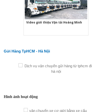
Video giới thiệu Vận tải Hoàng Minh
Gửi Hàng TpHCM - Hà Nội
Hình ảnh hoạt động