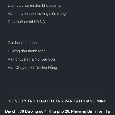
Dịch vụ chuyển dọn kho xưởng
Vận chuyển siêu trường siêu trọng
Cho thuê xe tải Hà Nội
Gửi hàng tàu hỏa
Hướng dẫn thanh toán
Vận chuyển Hà Nội Sài Gòn
Vận Chuyển Hà Nội Đà Nẵng
CÔNG TY TNHH ĐẦU TƯ XNK VẬN TẢI HOÀNG MINH
Địa chỉ: 76 Đường số 4, Khu phố 20, Phường Bình Tân, Tp