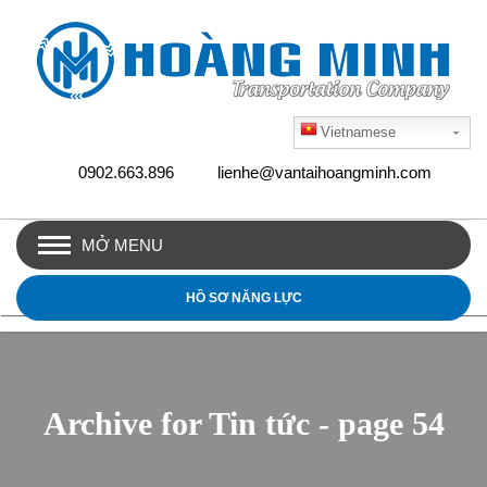
Vietnamese
0902.663.896
lienhe@vantaihoangminh.com
MỞ MENU
HỒ SƠ NĂNG LỰC
Archive for Tin tức - page 54