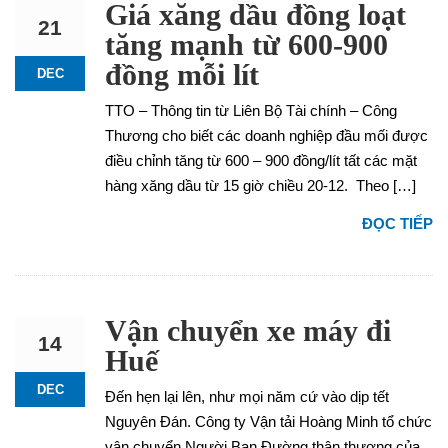
Giá xăng dầu đồng loạt
21
tăng mạnh từ 600-900
đồng mỗi lít
DEC
TTO – Thông tin từ Liên Bộ Tài chính – Công
Thương cho biết các doanh nghiệp đầu mối được
điều chỉnh tăng từ 600 – 900 đồng/lít tất các mặt
hàng xăng dầu từ 15 giờ chiều 20-12. Theo […]
ĐỌC TIẾP
Vận chuyển xe máy đi
14
Huế
DEC
Đến hẹn lại lên, như mọi năm cứ vào dịp tết
Nguyên Đán. Công ty Vận tải Hoàng Minh tổ chức
vận chuyển Người Bạn Đường thân thương của