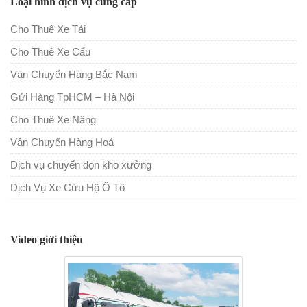
Loại hình dịch vụ cung cấp
Cho Thuê Xe Tải
Cho Thuê Xe Cẩu
Vận Chuyển Hàng Bắc Nam
Gửi Hàng TpHCM – Hà Nội
Cho Thuê Xe Nâng
Vận Chuyển Hàng Hoá
Dịch vụ chuyển dọn kho xưởng
Dịch Vụ Xe Cứu Hộ Ô Tô
Video giới thiệu