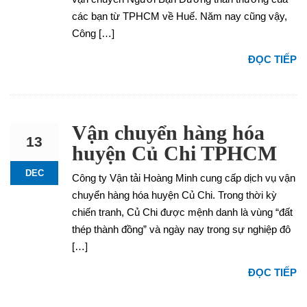
các bạn từ TPHCM về Huế. Năm nay cũng vậy,
Công […]
ĐỌC TIẾP
Vận chuyển hàng hóa
13
huyện Củ Chi TPHCM
DEC
Công ty Vận tải Hoàng Minh cung cấp dịch vụ vận
chuyển hàng hóa huyện Củ Chi. Trong thời kỳ
chiến tranh, Củ Chi được mệnh danh là vùng “đất
thép thành đồng” và ngày nay trong sự nghiệp đô
[…]
ĐỌC TIẾP