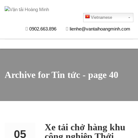
Vietnamese
0902.663.896
lienhe@vantaihoangminh.com
Archive for Tin tức - page 40
Xe tải chở hàng khu
05
công nghiệp Thới