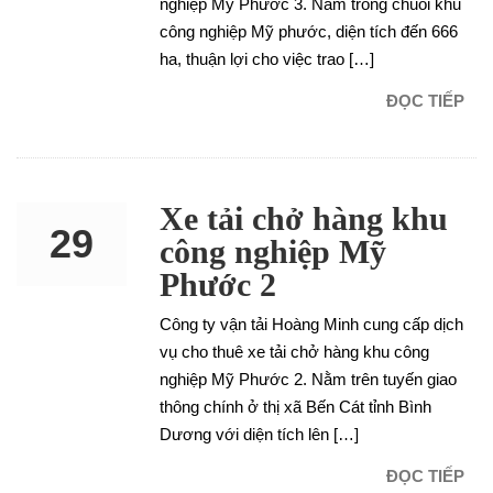
nghiệp Mỹ Phước 3. Nằm trong chuỗi khu
công nghiệp Mỹ phước, diện tích đến 666
ha, thuận lợi cho việc trao […]
ĐỌC TIẾP
Xe tải chở hàng khu
29
công nghiệp Mỹ
Phước 2
NOV
Công ty vận tải Hoàng Minh cung cấp dịch
vụ cho thuê xe tải chở hàng khu công
nghiệp Mỹ Phước 2. Nằm trên tuyến giao
thông chính ở thị xã Bến Cát tỉnh Bình
Dương với diện tích lên […]
ĐỌC TIẾP