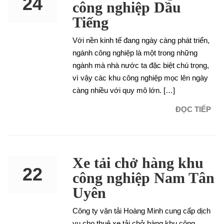
24
công nghiệp Dầu
Tiếng
NOV
Với nền kinh tế đang ngày càng phát triển,
ngành công nghiệp là một trong những
ngành mà nhà nước ta đặc biệt chú trọng,
vì vậy các khu công nghiệp mọc lên ngày
càng nhiều với quy mô lớn. […]
ĐỌC TIẾP
Xe tải chở hàng khu
22
công nghiệp Nam Tân
Uyên
NOV
Công ty vận tải Hoàng Minh cung cấp dịch
vụ cho thuê xe tải chở hàng khu công