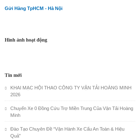
Gửi Hàng TpHCM - Hà Nội
Hình ảnh hoạt động
Tin mới
KHAI MẠC HỘI THAO CÔNG TY VẬN TẢI HOÀNG MINH
2026
Chuyến Xe 0 Đồng Cứu Trợ Miền Trung Của Vận Tải Hoàng
Minh
Đào Tạo Chuyên Đề “Vận Hành Xe Cẩu An Toàn & Hiệu
Quả”