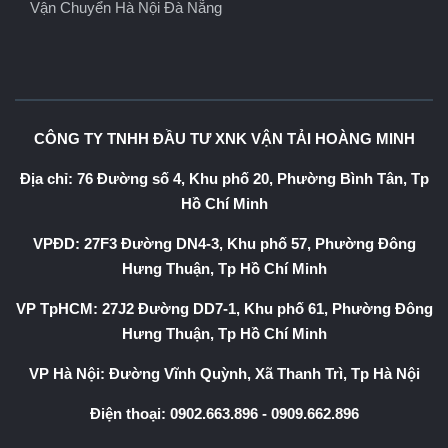
Vận Chuyển Hà Nội Đà Nẵng
CÔNG TY TNHH ĐẦU TƯ XNK VẬN TẢI HOÀNG MINH
Địa chỉ: 76 Đường số 4, Khu phố 20, Phường Bình Tân, Tp
Hồ Chí Minh
VPĐD: 27F3 Đường DN4-3, Khu phố 57, Phường Đông
Hưng Thuận, Tp Hồ Chí Minh
VP TpHCM: 27J2 Đường DD7-1, Khu phố 61, Phường Đông
Hưng Thuận, Tp Hồ Chí Minh
VP Hà Nội: Đường Vĩnh Quỳnh, Xã Thanh Trì, Tp Hà Nội
Điện thoại:
0902.663.896
-
0909.662.896