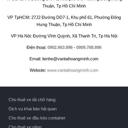
Thuận, Tp Hồ Chí Minh
VP TpHCM: 27J2 Đường DD7-1, Khu phố 61, Phường Đông
Hưng Thuận, Tp Hồ Chí Minh
VP Hà Nội: Đường Vĩnh Quỳnh, Xã Thanh Trì, Tp Hà Nội
Điện thoại:
0902.663.896
-
0909.768.896
Email: lienhe@vantaihoangminh.com
Website:
www.vantaihoangminh.com
Cho thuê xe tải chở hàng
Dịch vụ khai báo hải quan
Cho thuê xe đầu kéo container
Cho thuê xe nâng