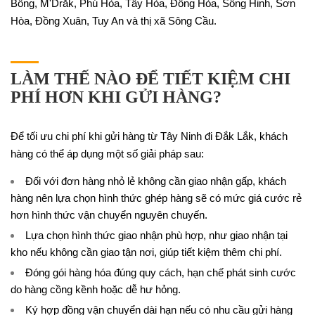
Bông, M'Drắk, Phú Hòa, Tây Hòa, Đông Hòa, Sông Hinh, Sơn
Hòa, Đồng Xuân, Tuy An và thị xã Sông Cầu.
LÀM THẾ NÀO ĐỂ TIẾT KIỆM CHI
PHÍ HƠN KHI GỬI HÀNG?
Để tối ưu chi phí khi gửi hàng từ Tây Ninh đi Đắk Lắk, khách
hàng có thể áp dụng một số giải pháp sau:
Đối với đơn hàng nhỏ lẻ không cần giao nhận gấp, khách
hàng nên lựa chọn hình thức ghép hàng sẽ có mức giá cước rẻ
hơn hình thức vận chuyển nguyên chuyến.
Lựa chọn hình thức giao nhận phù hợp, như giao nhận tại
kho nếu không cần giao tận nơi, giúp tiết kiệm thêm chi phí.
Đóng gói hàng hóa đúng quy cách, hạn chế phát sinh cước
do hàng cồng kềnh hoặc dễ hư hỏng.
Ký hợp đồng vận chuyển dài hạn nếu có nhu cầu gửi hàng