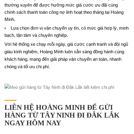
thường xuyên để được hưởng mức giá cước ưu đãi cùng
chính sách thanh toán công nợ linh hoạt theo tháng tại Hoàng
Minh.
Lựa chọn đơn vị vận chuyển uy tín, có mức giá hợp lý, minh
bạch, tận tâm và chuyên nghiệp.
Với hệ thống xe chạy mỗi ngày, giá cước cạnh tranh và đội ngũ
giàu kinh nghiệm, Hoàng Minh luôn sẵn sàng đồng hành cùng
khách hàng, mang đến giải pháp vận chuyển an toàn, nhanh
chóng và tối ưu chi phí.
LIÊN HỆ HOÀNG MINH ĐỂ GỬI
HÀNG TỪ TÂY NINH ĐI ĐẮK LẮK
NGAY HÔM NAY