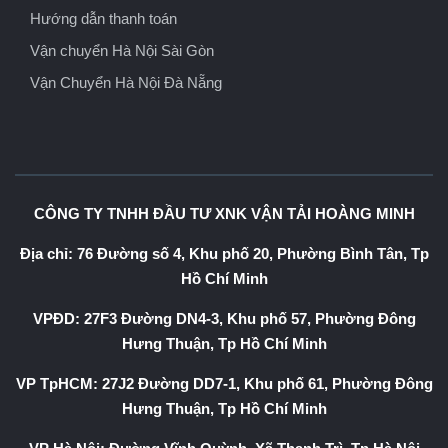
Hướng dẫn thanh toán
Vận chuyển Hà Nội Sài Gòn
Vận Chuyển Hà Nội Đà Nẵng
CÔNG TY TNHH ĐẦU TƯ XNK VẬN TẢI HOÀNG MINH
Địa chỉ: 76 Đường số 4, Khu phố 20, Phường Bình Tân, Tp
Hồ Chí Minh
VPĐD: 27F3 Đường DN4-3, Khu phố 57, Phường Đông
Hưng Thuận, Tp Hồ Chí Minh
VP TpHCM: 27J2 Đường DD7-1, Khu phố 61, Phường Đông
Hưng Thuận, Tp Hồ Chí Minh