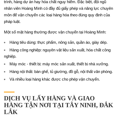
trình, hàng dự án hay hóa chất nguy hiểm. Đặc biệt, đội ngũ
nhân viên Hoàng Minh có đầy đủ giấy phép và năng lực chuyên
môn để vận chuyển các loại hàng hóa theo đúng quy định của
pháp luật.
Một số mặt hàng thường được vận chuyển tại Hoàng Minh:
Hàng tiêu dùng: thực phẩm, nông sản, quần áo, giày dép.
Hàng công nghiệp: nguyên vật liệu sản xuất, hóa chất công
nghiệp.
Máy móc - thiết bị: máy móc sản xuất, thiết bị nhà xưởng.
Hàng nội thất: bàn ghế, tủ giường, đồ gỗ, nội thất văn phòng.
Và nhiều loại hàng khác được cho phép vận chuyển.
DỊCH VỤ LẤY HÀNG VÀ GIAO
HÀNG TẬN NƠI TẠI TÂY NINH, ĐẮK
LẮK