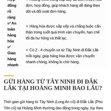
đồng
đơn, hợp đồng, giúp khách hàng dễ dàng theo
rõ
dõi và đối soát đơn hàng.
ràng
✅ An
⭐ Hàng hóa được sắp xếp và chằng buộc cẩn
toàn
thận trong suốt quá trình vận chuyển, hạn chế
hàng
tối đa hư hỏng và thất lạc.
hóa
✅
⭐ Có 2 - 4 chuyến xe từ Tây Ninh đi Đắk Lắk
Giao
mỗi ngày, giúp hàng hóa được vận chuyển
hàng
nhanh chóng, không lo chờ hàng.
nhanh
GỬI HÀNG TỪ TÂY NINH ĐI ĐẮK
LẮK TẠI HOÀNG MINH BAO LÂU?
Thời gian gửi hàng từ Tây Ninh (Long An cũ) đi Đắk Lắk (Phú
Yên cũ) tại Hoàng Minh thường dao động trong ngày, tùy theo