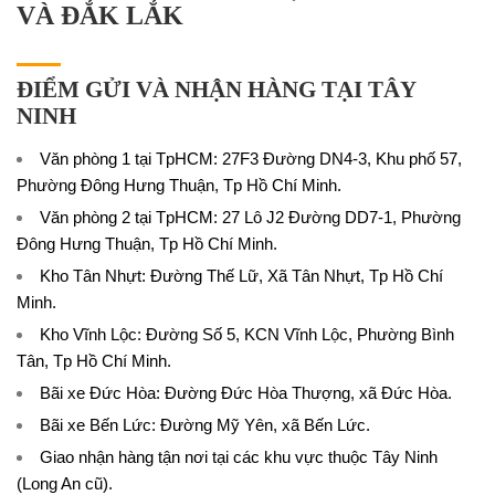
VÀ ĐẮK LẮK
ĐIỂM GỬI VÀ NHẬN HÀNG TẠI TÂY
NINH
Văn phòng 1 tại TpHCM: 27F3 Đường DN4-3, Khu phố 57,
Phường Đông Hưng Thuận, Tp Hồ Chí Minh.
Văn phòng 2 tại TpHCM: 27 Lô J2 Đường DD7-1, Phường
Đông Hưng Thuận, Tp Hồ Chí Minh.
Kho Tân Nhựt: Đường Thế Lữ, Xã Tân Nhựt, Tp Hồ Chí
Minh.
Kho Vĩnh Lộc: Đường Số 5, KCN Vĩnh Lộc, Phường Bình
Tân, Tp Hồ Chí Minh.
Bãi xe Đức Hòa: Đường Đức Hòa Thượng, xã Đức Hòa.
Bãi xe Bến Lức: Đường Mỹ Yên, xã Bến Lức.
Giao nhận hàng tận nơi tại các khu vực thuộc Tây Ninh
(Long An cũ).