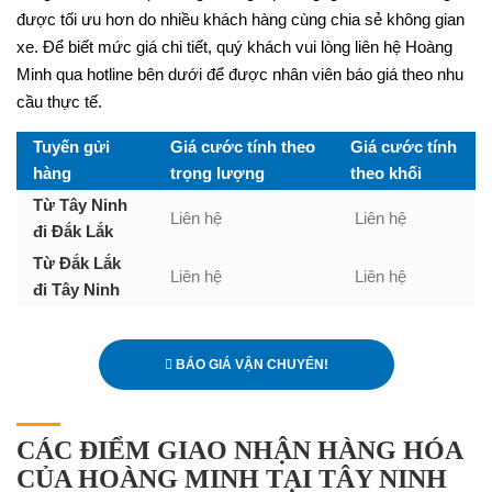
được tối ưu hơn do nhiều khách hàng cùng chia sẻ không gian
xe. Để biết mức giá chi tiết, quý khách vui lòng liên hệ Hoàng
Minh qua hotline bên dưới để được nhân viên báo giá theo nhu
cầu thực tế.
Tuyến gửi
Giá cước tính theo
Giá cước tính
hàng
trọng lượng
theo khối
Từ Tây Ninh
Liên hệ
Liên hệ
đi Đắk Lắk
Từ Đắk Lắk
Liên hệ
Liên hệ
đi Tây Ninh
BÁO GIÁ VẬN CHUYỂN!
CÁC ĐIỂM GIAO NHẬN HÀNG HÓA
CỦA HOÀNG MINH TẠI TÂY NINH