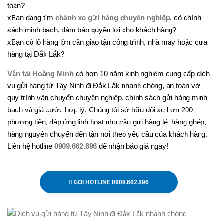
toàn?
xBạn đang tìm
chành xe gửi hàng chuyên nghiệp
, có chính
sách minh bạch, đảm bảo quyền lợi cho khách hàng?
xBạn có lô hàng lớn cần giao tận công trình, nhà máy hoặc cửa
hàng tại Đắk Lắk?
Vận tải Hoàng Minh
có hơn 10 năm kinh nghiệm cung cấp dịch
vụ gửi hàng từ Tây Ninh đi Đắk Lắk nhanh chóng, an toàn với
quy trình vận chuyển chuyên nghiệp, chính sách gửi hàng minh
bạch và giá cước hợp lý. Chúng tôi sở hữu đội xe hơn 200
phương tiện, đáp ứng linh hoạt nhu cầu gửi hàng lẻ, hàng ghép,
hàng nguyên chuyến đến tận nơi theo yêu cầu của khách hàng.
Liên hệ hotline
0909.662.896
để nhận báo giá ngay!
GỌI HOTLINE 0909.662.896