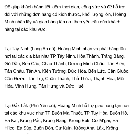
Để giúp khách hàng tiết kiệm thời gian, công sức và để hỗ trợ
đối với những đơn hàng có kích thước, khối lượng lớn, Hoàng
Minh nhận lấy và giao hàng tận nơi theo yêu cầu của khách
hàng tại các khu vực:
Tại Tây Ninh (Long An cũ), Hoàng Minh nhận và phát hàng tận
nơi tại các địa bàn như TP Tây Ninh, Hòa Thành, Trảng Bàng,
Gò Dầu, Bến Cầu, Châu Thành, Dương Minh Châu, Tân Biên,
Tân Châu, Tân An, Kiến Tường, Đức Hòa, Bến Lức, Cần Giuộc,
Cần Đước, Tân Trụ, Châu Thành, Thủ Thừa, Thạnh Hóa, Mộc
Hóa, Vĩnh Hưng, Tân Hưng và Đức Huệ.
Tại Đắk Lắk (Phú Yên cũ), Hoàng Minh hỗ trợ giao hàng tận nơi
tại các khu vực như TP Buôn Ma Thuột, TP Tuy Hòa, Buôn Hồ,
Ea Kar, Krông Pắc, Krông Năng, Krông Búk, Cư M'gar, Ea
H'leo, Ea Súp, Buôn Đôn, Cư Kuin, Krông Ana, Lắk, Krông