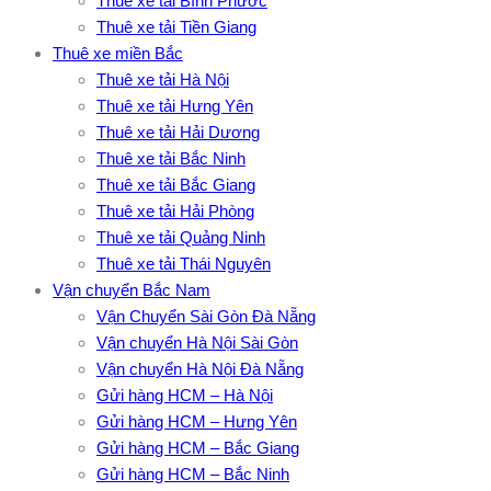
Thuê xe tải Bình Phước
Thuê xe tải Tiền Giang
Thuê xe miền Bắc
Thuê xe tải Hà Nội
Thuê xe tải Hưng Yên
Thuê xe tải Hải Dương
Thuê xe tải Bắc Ninh
Thuê xe tải Bắc Giang
Thuê xe tải Hải Phòng
Thuê xe tải Quảng Ninh
Thuê xe tải Thái Nguyên
Vận chuyển Bắc Nam
Vận Chuyển Sài Gòn Đà Nẵng
Vận chuyển Hà Nội Sài Gòn
Vận chuyển Hà Nội Đà Nẵng
Gửi hàng HCM – Hà Nội
Gửi hàng HCM – Hưng Yên
Gửi hàng HCM – Bắc Giang
Gửi hàng HCM – Bắc Ninh