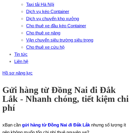
Taxi tải Hà Nội
Dịch vụ kéo Container
Dịch vụ chuyển kho xưởng
Cho thuê xe đầu kéo Container
Cho thuê xe nâng
Vận chuyển siêu trường siêu trọng
Cho thuê xe cứu hộ
Tin tức
Liên hệ
Hồ sơ năng lực
Gửi hàng từ Đồng Nai đi Đắk
Lắk - Nhanh chóng, tiết kiệm chi
phí
xBạn cần
gửi hàng từ Đồng Nai đi Đắk Lắk
nhưng số lượng ít
nên không muốn tốn chi phí thuê nguyên xe?