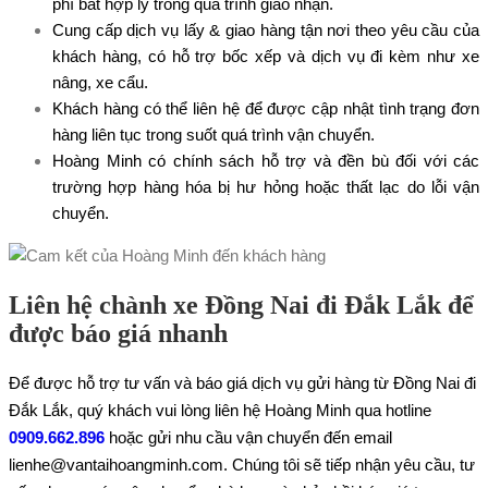
phí bất hợp lý trong quá trình giao nhận.
Cung cấp dịch vụ lấy & giao hàng tận nơi theo yêu cầu của
khách hàng, có hỗ trợ bốc xếp và dịch vụ đi kèm như xe
nâng, xe cẩu.
Khách hàng có thể liên hệ để được cập nhật tình trạng đơn
hàng liên tục trong suốt quá trình vận chuyển.
Hoàng Minh có chính sách hỗ trợ và đền bù đối với các
trường hợp hàng hóa bị hư hỏng hoặc thất lạc do lỗi vận
chuyển.
Liên hệ chành xe Đồng Nai đi Đắk Lắk để
được báo giá nhanh
Để được hỗ trợ tư vấn và báo giá dịch vụ gửi hàng từ Đồng Nai đi
Đắk Lắk, quý khách vui lòng liên hệ Hoàng Minh qua hotline
0909.662.896
hoặc gửi nhu cầu vận chuyển đến email
lienhe@vantaihoangminh.com. Chúng tôi sẽ tiếp nhận yêu cầu, tư