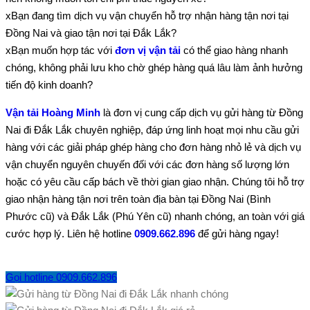
xBạn đang tìm dịch vụ vận chuyển hỗ trợ nhận hàng tận nơi tại
Đồng Nai và giao tận nơi tại Đắk Lắk?
xBạn muốn hợp tác với
đơn vị vận tải
có thể giao hàng nhanh
chóng, không phải lưu kho chờ ghép hàng quá lâu làm ảnh hưởng
tiến độ kinh doanh?
Vận tải Hoàng Minh
là đơn vị cung cấp dịch vụ gửi hàng từ Đồng
Nai đi Đắk Lắk chuyên nghiệp, đáp ứng linh hoạt mọi nhu cầu gửi
hàng với các giải pháp ghép hàng cho đơn hàng nhỏ lẻ và dịch vụ
vận chuyển nguyên chuyến đối với các đơn hàng số lượng lớn
hoặc có yêu cầu cấp bách về thời gian giao nhận. Chúng tôi hỗ trợ
giao nhận hàng tận nơi trên toàn địa bàn tại Đồng Nai (Bình
Phước cũ) và Đắk Lắk (Phú Yên cũ) nhanh chóng, an toàn với giá
cước hợp lý. Liên hệ hotline
0909.662.896
để gửi hàng ngay!
Gọi hotline 0909.662.896