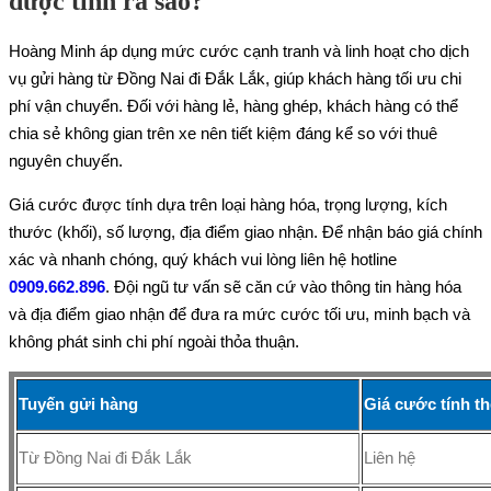
được tính ra sao?
Hoàng Minh áp dụng mức cước cạnh tranh và linh hoạt cho dịch
vụ gửi hàng từ Đồng Nai đi Đắk Lắk, giúp khách hàng tối ưu chi
phí vận chuyển. Đối với hàng lẻ, hàng ghép, khách hàng có thể
chia sẻ không gian trên xe nên tiết kiệm đáng kể so với thuê
nguyên chuyến.
Giá cước được tính dựa trên loại hàng hóa, trọng lượng, kích
thước (khối), số lượng, địa điểm giao nhận. Để nhận báo giá chính
xác và nhanh chóng, quý khách vui lòng liên hệ hotline
0909.662.896
. Đội ngũ tư vấn sẽ căn cứ vào thông tin hàng hóa
và địa điểm giao nhận để đưa ra mức cước tối ưu, minh bạch và
không phát sinh chi phí ngoài thỏa thuận.
Tuyến gửi hàng
Giá cước tính t
Từ Đồng Nai đi Đắk Lắk
Liên hệ