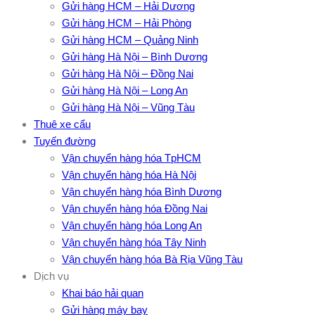
Gửi hàng HCM – Hải Dương
Gửi hàng HCM – Hải Phòng
Gửi hàng HCM – Quảng Ninh
Gửi hàng Hà Nội – Bình Dương
Gửi hàng Hà Nội – Đồng Nai
Gửi hàng Hà Nội – Long An
Gửi hàng Hà Nội – Vũng Tàu
Thuê xe cẩu
Tuyến đường
Vận chuyển hàng hóa TpHCM
Vận chuyển hàng hóa Hà Nội
Vận chuyển hàng hóa Bình Dương
Vận chuyển hàng hóa Đồng Nai
Vận chuyển hàng hóa Long An
Vận chuyển hàng hóa Tây Ninh
Vận chuyển hàng hóa Bà Rịa Vũng Tàu
Dịch vụ
Khai báo hải quan
Gửi hàng máy bay