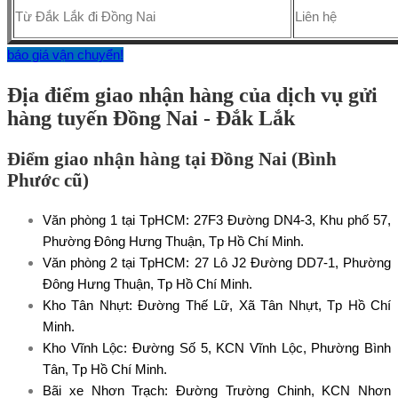
Từ Đắk Lắk đi Đồng Nai
Liên hệ
báo giá vận chuyển!
Địa điểm giao nhận hàng của dịch vụ gửi
hàng tuyến Đồng Nai - Đắk Lắk
Điểm giao nhận hàng tại Đồng Nai (Bình
Phước cũ)
Văn phòng 1 tại TpHCM: 27F3 Đường DN4-3, Khu phố 57,
Phường Đông Hưng Thuận, Tp Hồ Chí Minh.
Văn phòng 2 tại TpHCM: 27 Lô J2 Đường DD7-1, Phường
Đông Hưng Thuận, Tp Hồ Chí Minh.
Kho Tân Nhựt: Đường Thế Lữ, Xã Tân Nhựt, Tp Hồ Chí
Minh.
Kho Vĩnh Lộc: Đường Số 5, KCN Vĩnh Lộc, Phường Bình
Tân, Tp Hồ Chí Minh.
Bãi xe Nhơn Trạch: Đường Trường Chinh, KCN Nhơn