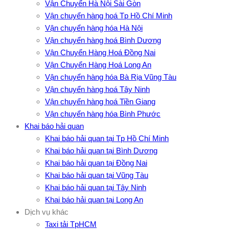
Vận Chuyển Hà Nội Sài Gòn
Vận chuyển hàng hoá Tp Hồ Chí Minh
Vận chuyển hàng hóa Hà Nội
Vận chuyển hàng hoá Bình Dương
Vận Chuyển Hàng Hoá Đồng Nai
Vận Chuyển Hàng Hoá Long An
Vận chuyển hàng hóa Bà Rịa Vũng Tàu
Vận chuyển hàng hoá Tây Ninh
Vận chuyển hàng hoá Tiền Giang
Vận chuyển hàng hóa Bình Phước
Khai báo hải quan
Khai báo hải quan tại Tp Hồ Chí Minh
Khai báo hải quan tại Bình Dương
Khai báo hải quan tại Đồng Nai
Khai báo hải quan tại Vũng Tàu
Khai báo hải quan tại Tây Ninh
Khai báo hải quan tại Long An
Dịch vụ khác
Taxi tải TpHCM