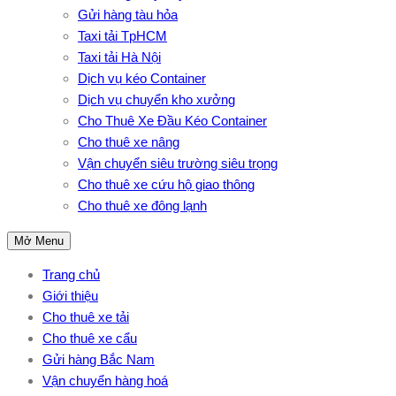
Gửi hàng tàu hỏa
Taxi tải TpHCM
Taxi tải Hà Nội
Dịch vụ kéo Container
Dịch vụ chuyển kho xưởng
Cho Thuê Xe Đầu Kéo Container
Cho thuê xe nâng
Vận chuyển siêu trường siêu trọng
Cho thuê xe cứu hộ giao thông
Cho thuê xe đông lạnh
Mở Menu
Trang chủ
Giới thiệu
Cho thuê xe tải
Cho thuê xe cẩu
Gửi hàng Bắc Nam
Vận chuyển hàng hoá