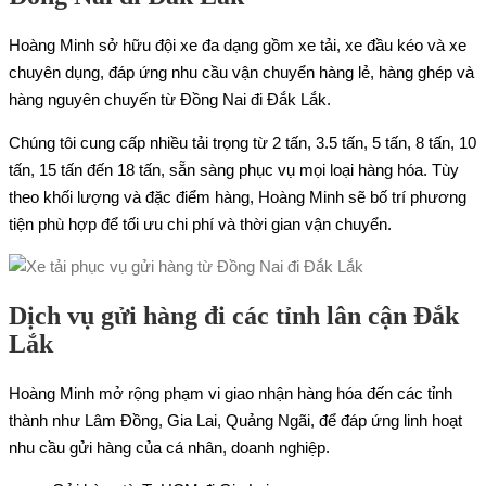
Hoàng Minh sở hữu đội xe đa dạng gồm xe tải, xe đầu kéo và xe
chuyên dụng, đáp ứng nhu cầu vận chuyển hàng lẻ, hàng ghép và
hàng nguyên chuyến từ Đồng Nai đi Đắk Lắk.
Chúng tôi cung cấp nhiều tải trọng từ 2 tấn, 3.5 tấn, 5 tấn, 8 tấn, 10
tấn, 15 tấn đến 18 tấn, sẵn sàng phục vụ mọi loại hàng hóa. Tùy
theo khối lượng và đặc điểm hàng, Hoàng Minh sẽ bố trí phương
tiện phù hợp để tối ưu chi phí và thời gian vận chuyển.
Dịch vụ gửi hàng đi các tỉnh lân cận Đắk
Lắk
Hoàng Minh mở rộng phạm vi giao nhận hàng hóa đến các tỉnh
thành như Lâm Đồng, Gia Lai, Quảng Ngãi, để đáp ứng linh hoạt
nhu cầu gửi hàng của cá nhân, doanh nghiệp.