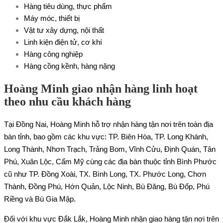
Hàng tiêu dùng, thực phẩm
Máy móc, thiết bị
Vật tư xây dựng, nội thất
Linh kiện điện tử, cơ khí
Hàng công nghiệp
Hàng cồng kềnh, hàng nặng
Hoàng Minh giao nhận hàng linh hoạt
theo nhu cầu khách hàng
Tại Đồng Nai, Hoàng Minh hỗ trợ nhận hàng tận nơi trên toàn địa
bàn tỉnh, bao gồm các khu vực: TP. Biên Hòa, TP. Long Khánh,
Long Thành, Nhơn Trạch, Trảng Bom, Vĩnh Cửu, Định Quán, Tân
Phú, Xuân Lộc, Cẩm Mỹ cùng các địa bàn thuộc tỉnh Bình Phước
cũ như TP. Đồng Xoài, TX. Bình Long, TX. Phước Long, Chơn
Thành, Đồng Phú, Hớn Quản, Lộc Ninh, Bù Đăng, Bù Đốp, Phú
Riềng và Bù Gia Mập.
Đối với khu vực Đắk Lắk, Hoàng Minh nhận giao hàng tận nơi trên