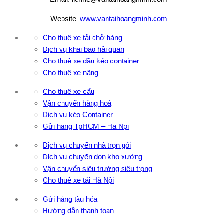
Website:
www.vantaihoangminh.com
Cho thuê xe tải chở hàng
Dịch vụ khai báo hải quan
Cho thuê xe đầu kéo container
Cho thuê xe nâng
Cho thuê xe cẩu
Vận chuyển hàng hoá
Dịch vụ kéo Container
Gửi hàng TpHCM – Hà Nội
Dịch vụ chuyển nhà trọn gói
Dịch vụ chuyển dọn kho xưởng
Vận chuyển siêu trường siêu trọng
Cho thuê xe tải Hà Nội
Gửi hàng tàu hỏa
Hướng dẫn thanh toán