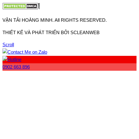
VẬN TẢI HOÀNG MINH. All RIGHTS RESERVED.
THIẾT KẾ VÀ PHÁT TRIỂN BỞI SCLEANWEB
Scroll
0902 663 896