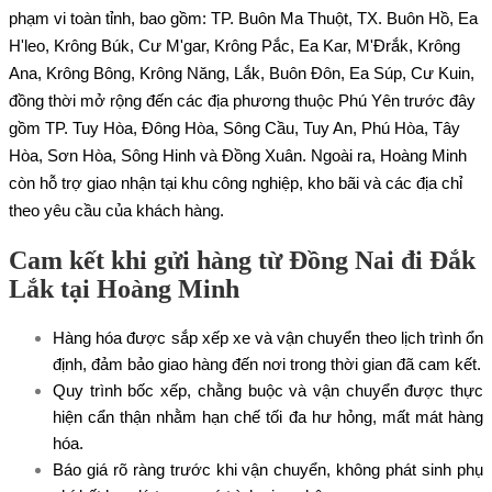
phạm vi toàn tỉnh, bao gồm: TP. Buôn Ma Thuột, TX. Buôn Hồ, Ea
H'leo, Krông Búk, Cư M'gar, Krông Pắc, Ea Kar, M'Đrắk, Krông
Ana, Krông Bông, Krông Năng, Lắk, Buôn Đôn, Ea Súp, Cư Kuin,
đồng thời mở rộng đến các địa phương thuộc Phú Yên trước đây
gồm TP. Tuy Hòa, Đông Hòa, Sông Cầu, Tuy An, Phú Hòa, Tây
Hòa, Sơn Hòa, Sông Hinh và Đồng Xuân. Ngoài ra, Hoàng Minh
còn hỗ trợ giao nhận tại khu công nghiệp, kho bãi và các địa chỉ
theo yêu cầu của khách hàng.
Cam kết khi gửi hàng từ Đồng Nai đi Đắk
Lắk tại Hoàng Minh
Hàng hóa được sắp xếp xe và vận chuyển theo lịch trình ổn
định, đảm bảo giao hàng đến nơi trong thời gian đã cam kết.
Quy trình bốc xếp, chằng buộc và vận chuyển được thực
hiện cẩn thận nhằm hạn chế tối đa hư hỏng, mất mát hàng
hóa.
Báo giá rõ ràng trước khi vận chuyển, không phát sinh phụ