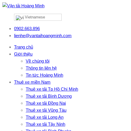
Vietnamese
0902.663.896
lienhe@vantaihoangminh.com
Trang chủ
Giới thiệu
Về chúng tôi
Thông tin liên hệ
Tin tức Hoàng Minh
Thuê xe miền Nam
Thuê xe tải Tp Hồ Chí Minh
Thuê xe tải Bình Dương
Thuê xe tải Đồng Nai
Thuê xe tải Vũng Tàu
Thuê xe tải Long An
Thuê xe tải Tây Ninh