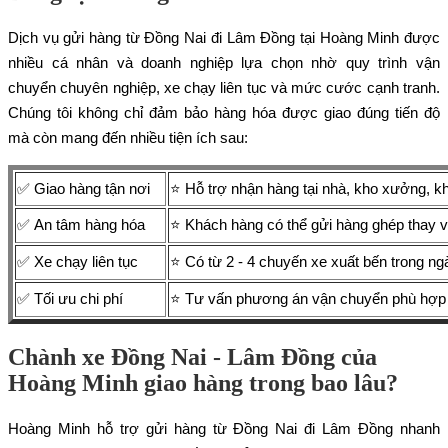
Dịch vụ gửi hàng từ Đồng Nai đi Lâm Đồng tại Hoàng Minh được
nhiều cá nhân và doanh nghiệp lựa chọn nhờ quy trình vận
chuyển chuyên nghiệp, xe chạy liên tục và mức cước cạnh tranh.
Chúng tôi không chỉ đảm bảo hàng hóa được giao đúng tiến độ
mà còn mang đến nhiều tiện ích sau:
✅ Giao hàng tận nơi
⭐ Hỗ trợ nhận hàng tại nhà, kho xưởng, kh
✅ An tâm hàng hóa
⭐ Khách hàng có thể gửi hàng ghép thay vì
✅ Xe chạy liên tục
⭐ Có từ 2 - 4 chuyến xe xuất bến trong ng
✅ Tối ưu chi phí
⭐ Tư vấn phương án vận chuyển phù hợp nh
Chành xe Đồng Nai - Lâm Đồng của
Hoàng Minh giao hàng trong bao lâu?
Hoàng Minh hỗ trợ gửi hàng từ Đồng Nai đi Lâm Đồng nhanh