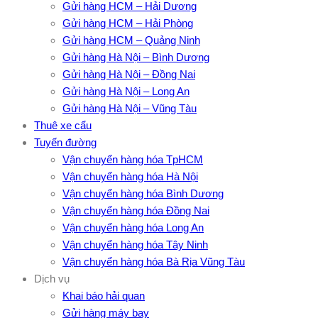
Gửi hàng HCM – Hải Dương
Gửi hàng HCM – Hải Phòng
Gửi hàng HCM – Quảng Ninh
Gửi hàng Hà Nội – Bình Dương
Gửi hàng Hà Nội – Đồng Nai
Gửi hàng Hà Nội – Long An
Gửi hàng Hà Nội – Vũng Tàu
Thuê xe cẩu
Tuyến đường
Vận chuyển hàng hóa TpHCM
Vận chuyển hàng hóa Hà Nội
Vận chuyển hàng hóa Bình Dương
Vận chuyển hàng hóa Đồng Nai
Vận chuyển hàng hóa Long An
Vận chuyển hàng hóa Tây Ninh
Vận chuyển hàng hóa Bà Rịa Vũng Tàu
Dịch vụ
Khai báo hải quan
Gửi hàng máy bay