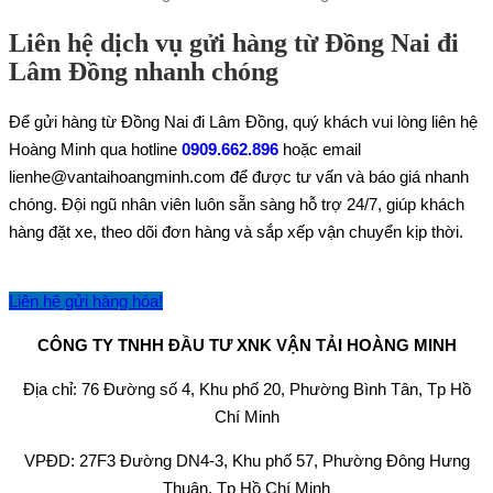
Liên hệ dịch vụ gửi hàng từ Đồng Nai đi
Lâm Đồng nhanh chóng
Để gửi hàng từ Đồng Nai đi Lâm Đồng, quý khách vui lòng liên hệ
Hoàng Minh qua hotline
0909.662.896
hoặc email
lienhe@vantaihoangminh.com để được tư vấn và báo giá nhanh
chóng. Đội ngũ nhân viên luôn sẵn sàng hỗ trợ 24/7, giúp khách
hàng đặt xe, theo dõi đơn hàng và sắp xếp vận chuyển kịp thời.
Liên hệ gửi hàng hóa!
CÔNG TY TNHH ĐẦU TƯ XNK VẬN TẢI HOÀNG MINH
Địa chỉ: 76 Đường số 4, Khu phố 20, Phường Bình Tân, Tp Hồ
Chí Minh
VPĐD: 27F3 Đường DN4-3, Khu phố 57, Phường Đông Hưng
Thuận, Tp Hồ Chí Minh