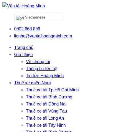
Vietnamese
0902.663.896
lienhe@vantaihoangminh.com
Trang chủ
Giới thiệu
Về chúng tôi
Thông tin liên hệ
Tin tức Hoàng Minh
Thuê xe miền Nam
Thuê xe tải Tp Hồ Chí Minh
Thuê xe tải Bình Dương
Thuê xe tải Đồng Nai
Thuê xe tải Vũng Tàu
Thuê xe tải Long An
Thuê xe tải Tây Ninh