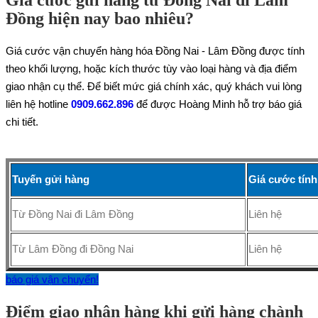
Đồng hiện nay bao nhiêu?
Giá cước vận chuyển hàng hóa Đồng Nai - Lâm Đồng được tính
theo khối lượng, hoặc kích thước tùy vào loại hàng và địa điểm
giao nhận cụ thể. Để biết mức giá chính xác, quý khách vui lòng
liên hệ hotline
0909.662.896
để được Hoàng Minh hỗ trợ báo giá
chi tiết.
Tuyến gửi hàng
Giá cước tính
Từ Đồng Nai đi Lâm Đồng
Liên hệ
Từ Lâm Đồng đi Đồng Nai
Liên hệ
báo giá vận chuyển!
Điểm giao nhận hàng khi gửi hàng chành