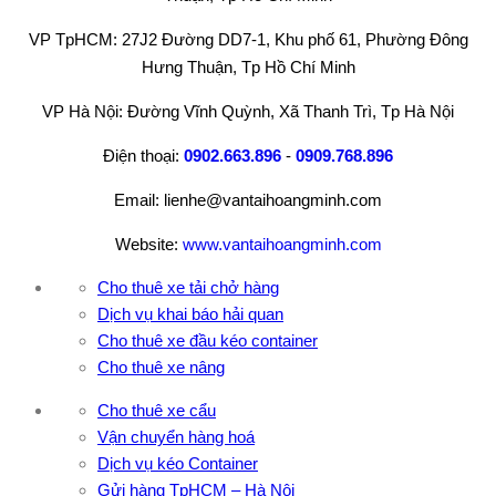
VP TpHCM: 27J2 Đường DD7-1, Khu phố 61, Phường Đông
Hưng Thuận, Tp Hồ Chí Minh
VP Hà Nội: Đường Vĩnh Quỳnh, Xã Thanh Trì, Tp Hà Nội
Điện thoại:
0902.663.896
-
0909.768.896
Email: lienhe@vantaihoangminh.com
Website:
www.vantaihoangminh.com
Cho thuê xe tải chở hàng
Dịch vụ khai báo hải quan
Cho thuê xe đầu kéo container
Cho thuê xe nâng
Cho thuê xe cẩu
Vận chuyển hàng hoá
Dịch vụ kéo Container
Gửi hàng TpHCM – Hà Nội