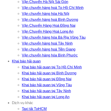
Vận Chuyển Hà Nội Sài Gòn
Vận chuyển hàng hoá Tp Hồ Chí Minh
Vận chuyển hàng hóa Hà Nội
Vận chuyển hàng hoá Bình Dương
Vận Chuyển Hàng Hoá Đồng Nai
Vận Chuyển Hàng Hoá Long An
Vận chuyển hàng hóa Bà Rịa Vũng Tàu
Vận chuyển hàng hoá Tây Ninh
Vận chuyển hàng hoá Tiền Giang
Vận chuyển hàng hóa Bình Phước
Khai báo hải quan
Khai báo hải quan tại Tp Hồ Chí Minh
Khai báo hải quan tại Bình Dương
Khai báo hải quan tại Đồng Nai
Khai báo hải quan tại Vũng Tàu
Khai báo hải quan tại Tây Ninh
Khai báo hải quan tại Long An
Dịch vụ khác
Taxi tải TpHCM