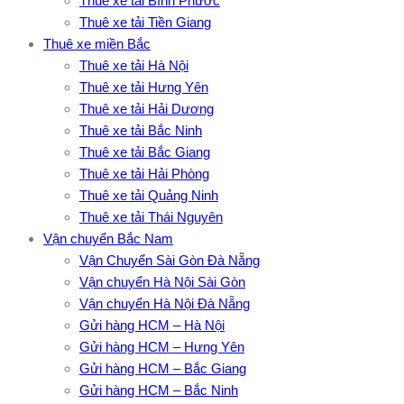
Thuê xe tải Bình Phước
Thuê xe tải Tiền Giang
Thuê xe miền Bắc
Thuê xe tải Hà Nội
Thuê xe tải Hưng Yên
Thuê xe tải Hải Dương
Thuê xe tải Bắc Ninh
Thuê xe tải Bắc Giang
Thuê xe tải Hải Phòng
Thuê xe tải Quảng Ninh
Thuê xe tải Thái Nguyên
Vận chuyển Bắc Nam
Vận Chuyển Sài Gòn Đà Nẵng
Vận chuyển Hà Nội Sài Gòn
Vận chuyển Hà Nội Đà Nẵng
Gửi hàng HCM – Hà Nội
Gửi hàng HCM – Hưng Yên
Gửi hàng HCM – Bắc Giang
Gửi hàng HCM – Bắc Ninh