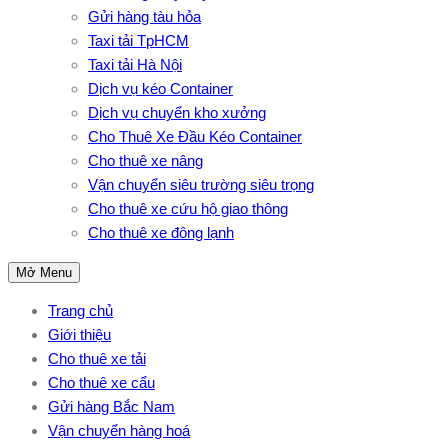
Gửi hàng tàu hỏa
Taxi tải TpHCM
Taxi tải Hà Nội
Dịch vụ kéo Container
Dịch vụ chuyển kho xưởng
Cho Thuê Xe Đầu Kéo Container
Cho thuê xe nâng
Vận chuyển siêu trường siêu trọng
Cho thuê xe cứu hộ giao thông
Cho thuê xe đông lạnh
Mở Menu
Trang chủ
Giới thiệu
Cho thuê xe tải
Cho thuê xe cẩu
Gửi hàng Bắc Nam
Vận chuyển hàng hoá