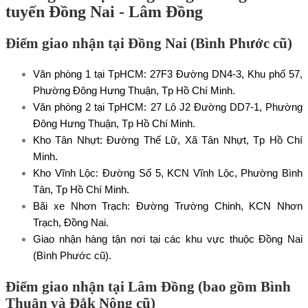
tuyến Đồng Nai - Lâm Đồng
Điểm giao nhận tại Đồng Nai (Bình Phước cũ)
Văn phòng 1 tại TpHCM: 27F3 Đường DN4-3, Khu phố 57,
Phường Đông Hưng Thuận, Tp Hồ Chí Minh.
Văn phòng 2 tại TpHCM: 27 Lô J2 Đường DD7-1, Phường
Đông Hưng Thuận, Tp Hồ Chí Minh.
Kho Tân Nhựt: Đường Thế Lữ, Xã Tân Nhựt, Tp Hồ Chí
Minh.
Kho Vĩnh Lộc: Đường Số 5, KCN Vĩnh Lộc, Phường Bình
Tân, Tp Hồ Chí Minh.
Bãi xe Nhơn Trạch: Đường Trường Chinh, KCN Nhơn
Trạch, Đồng Nai.
Giao nhận hàng tận nơi tại các khu vực thuộc Đồng Nai
(Bình Phước cũ).
Điểm giao nhận tại Lâm Đồng (bao gồm Bình
Thuận và Đắk Nông cũ)