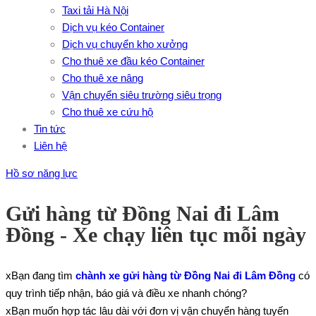
Taxi tải Hà Nội
Dịch vụ kéo Container
Dịch vụ chuyển kho xưởng
Cho thuê xe đầu kéo Container
Cho thuê xe nâng
Vận chuyển siêu trường siêu trọng
Cho thuê xe cứu hộ
Tin tức
Liên hệ
Hồ sơ năng lực
Gửi hàng từ Đồng Nai đi Lâm
Đồng - Xe chạy liên tục mỗi ngày
xBạn đang tìm
chành xe gửi hàng từ Đồng Nai đi Lâm Đồng
có
quy trình tiếp nhận, báo giá và điều xe nhanh chóng?
xBạn muốn hợp tác lâu dài với đơn vị vận chuyển hàng tuyến