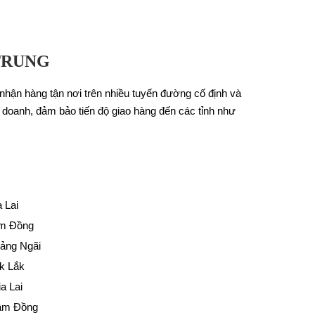
TRUNG
nhận hàng tận nơi trên nhiều tuyến đường cố định và
 doanh, đảm bảo tiến độ giao hàng đến các tỉnh như
 Lai
âm Đồng
uảng Ngãi
ắk Lắk
a Lai
Lâm Đồng