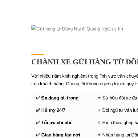
CHÀNH XE GỬI HÀNG TỪ ĐỒ
Với nhiều năm kinh nghiệm trong lĩnh vực vận chuy
của khách hàng. Chúng tôi không ngừng tối ưu quy tr
✅ Đa dạng tải trọng
⭐ Sở hữu đội xe đa t
✅ Hỗ trợ 24/7
⭐ Đội ngũ tư vấn lu
✅ Tối ưu chi phí
⭐ Hình thức ghép h
✅ Giao hàng tận nơi
⭐ Nhận hàng tại Đồn