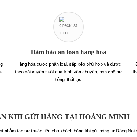
Đảm bảo an toàn hàng hóa
ng
Hàng hóa được phân loại, sắp xếp phù hợp và được
u
theo dõi xuyên suốt quá trình vận chuyển, hạn chế hư
th
hỏng, thất lạc.
N KHI GỬI HÀNG TẠI HOÀNG MINH
oạt nhằm tạo sự thuận tiện cho khách hàng khi gửi hàng từ Đồng Nai