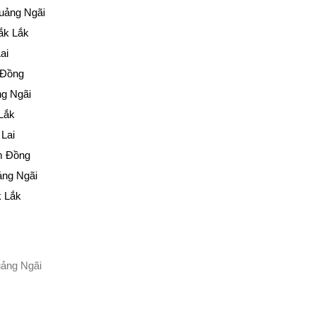
uảng Ngãi
ắk Lắk
ai
 Đồng
ng Ngãi
Lắk
 Lai
m Đồng
ảng
Ngãi
k Lắk