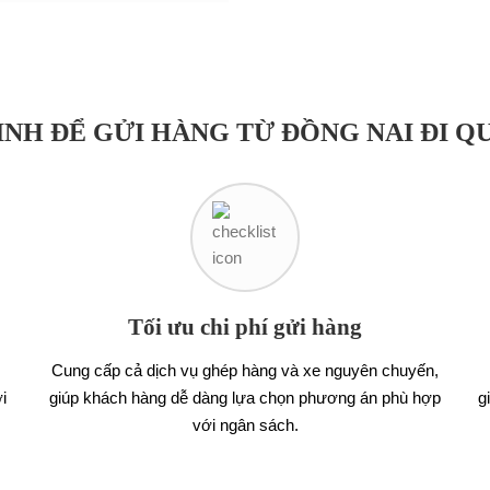
NH ĐỂ GỬI HÀNG TỪ ĐỒNG NAI ĐI Q
Tối ưu chi phí gửi hàng
,
Cung cấp cả dịch vụ ghép hàng và xe nguyên chuyến,
i
giúp khách hàng dễ dàng lựa chọn phương án phù hợp
g
với ngân sách.