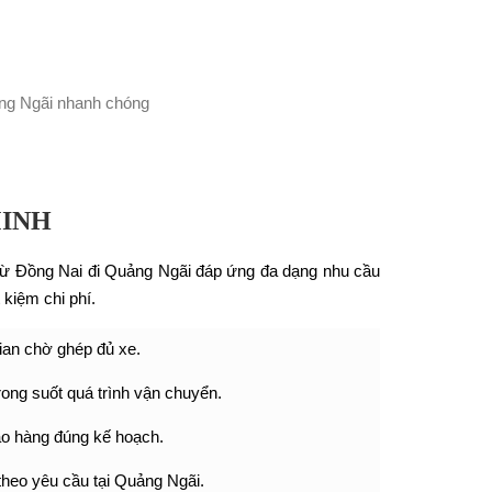
MINH
 từ Đồng Nai đi Quảng Ngãi đáp ứng đa dạng nhu cầu
kiệm chi phí.
gian chờ ghép đủ xe.
rong suốt quá trình vận chuyển.
ao hàng đúng kế hoạch.
theo yêu cầu tại Quảng Ngãi.