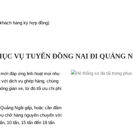
c khách hàng ký hợp đồng)
PHỤC VỤ TUYẾN ĐỒNG NAI ĐI QUẢNG 
mới đáp ứng linh hoạt mọi nhu
i với dịch vụ ghép hàng, chúng
ông gian xe, từ đó tối ưu chi phí
i Quảng Ngãi gấp, hoặc cần đảm
 vụ chở hàng nguyên chuyến với
tấn, 10 tấn, 15 tấn đến 18 tấn.