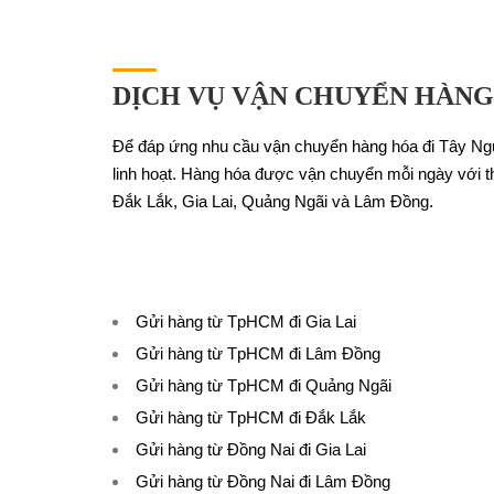
DỊCH VỤ VẬN CHUYỂN HÀNG
Để đáp ứng nhu cầu vận chuyển hàng hóa đi Tây Nguy
linh hoạt. Hàng hóa được vận chuyển mỗi ngày với t
Đắk Lắk, Gia Lai, Quảng Ngãi và Lâm Đồng.
Gửi hàng từ TpHCM đi Gia Lai
Gửi hàng từ TpHCM đi Lâm Đồng
Gửi hàng từ TpHCM đi Quảng Ngãi
Gửi hàng từ TpHCM đi Đắk Lắk
Gửi hàng từ Đồng Nai đi Gia Lai
Gửi hàng từ Đồng Nai đi Lâm Đồng