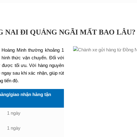
 NAI ĐI QUẢNG NGÃI MẤT BAO LÂU?
ại Hoàng Minh thường khoảng 1
à hình thức vận chuyển. Đối với
ờ được tối ưu. Với hàng nguyên
 ngay sau khi xác nhận, giúp rút
 tiến độ.
hàng/giao nhận hàng tận
1 ngày
1 ngày