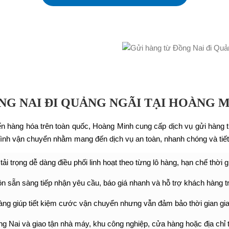
NG NAI ĐI QUẢNG NGÃI TẠI HOÀNG 
ển hàng hóa trên toàn quốc, Hoàng Minh cung cấp dịch vụ gửi hàng
ình vận chuyển nhằm mang đến dịch vụ an toàn, nhanh chóng và tiết 
ải trọng dễ dàng điều phối linh hoạt theo từng lô hàng, hạn chế thời 
ôn sẵn sàng tiếp nhận yêu cầu, báo giá nhanh và hỗ trợ khách hàng t
àng giúp tiết kiệm cước vận chuyển nhưng vẫn đảm bảo thời gian gi
g Nai và giao tận nhà máy, khu công nghiệp, cửa hàng hoặc địa chỉ 