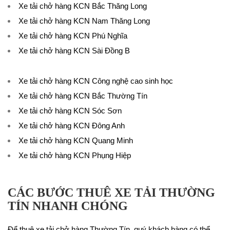
Xe tải chở hàng KCN Bắc Thăng Long
Xe tải chở hàng KCN Nam Thăng Long
Xe tải chở hàng KCN Phú Nghĩa
Xe tải chở hàng KCN Sài Đồng B
Xe tải chở hàng KCN Công nghệ cao sinh học
Xe tải chở hàng KCN Bắc Thường Tín
Xe tải chở hàng KCN Sóc Sơn
Xe tải chở hàng KCN Đông Anh
Xe tải chở hàng KCN Quang Minh
Xe tải chở hàng KCN Phụng Hiệp
CÁC BƯỚC THUÊ XE TẢI THƯỜNG
TÍN NHANH CHÓNG
Để thuê xe tải chở hàng Thường Tín, quý khách hàng có thể