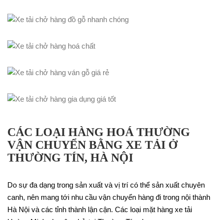
CÁC LOẠI HÀNG HOÁ THƯỜNG
VẬN CHUYỂN BẰNG XE TẢI Ở
THƯỜNG TÍN, HÀ NỘI
Do sự đa dạng trong sản xuất và vị trí có thể sản xuất chuyên
canh, nên mang tới nhu cầu vận chuyển hàng đi trong nội thành
Hà Nội và các tỉnh thành lận cận. Các loại mặt hàng xe tải