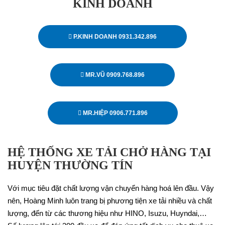
KINH DOANH
P.KINH DOANH 0931.342.896
MR.VŨ 0909.768.896
MR.HIỆP 0906.771.896
HỆ THỐNG XE TẢI CHỞ HÀNG TẠI
HUYỆN THƯỜNG TÍN
Với mục tiêu đặt chất lượng vận chuyển hàng hoá lên đầu. Vậy
nên, Hoàng Minh luôn trang bị phương tiện xe tải nhiều và chất
lượng, đến từ các thương hiệu như HINO, Isuzu, Huyndai,…