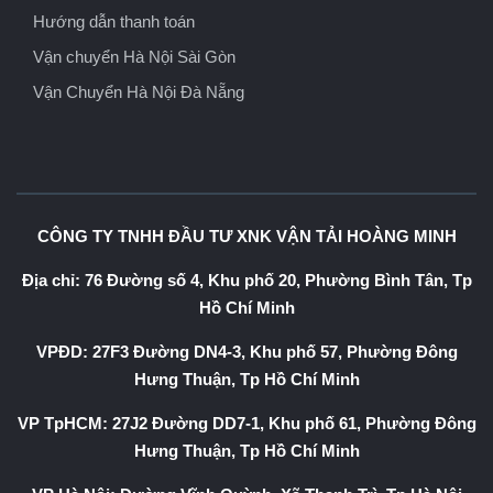
Hướng dẫn thanh toán
Vận chuyển Hà Nội Sài Gòn
Vận Chuyển Hà Nội Đà Nẵng
CÔNG TY TNHH ĐẦU TƯ XNK VẬN TẢI HOÀNG MINH
Địa chỉ: 76 Đường số 4, Khu phố 20, Phường Bình Tân, Tp
Hồ Chí Minh
VPĐD: 27F3 Đường DN4-3, Khu phố 57, Phường Đông
Hưng Thuận, Tp Hồ Chí Minh
VP TpHCM: 27J2 Đường DD7-1, Khu phố 61, Phường Đông
Hưng Thuận, Tp Hồ Chí Minh