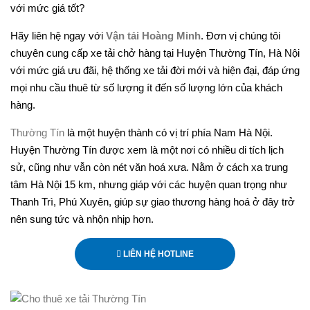
với mức giá tốt?
Hãy liên hệ ngay với
Vận tải Hoàng Minh
. Đơn vị chúng tôi
chuyên cung cấp xe tải chở hàng tại Huyện Thường Tín, Hà Nội
với mức giá ưu đãi, hệ thống xe tải đời mới và hiện đại, đáp ứng
mọi nhu cầu thuê từ số lượng ít đến số lượng lớn của khách
hàng.
Thường Tín
là một huyện thành có vị trí phía Nam Hà Nội.
Huyện Thường Tín được xem là một nơi có nhiều di tích lịch
sử, cũng như vẫn còn nét văn hoá xưa. Nằm ở cách xa trung
tâm Hà Nội 15 km, nhưng giáp với các huyện quan trọng như
Thanh Trì, Phú Xuyên, giúp sự giao thương hàng hoá ở đây trở
nên sung tức và nhộn nhịp hơn.
LIÊN HỆ HOTLINE