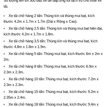
Số lượng lên tới 300 đầu xe để đáp ứng tốt dịch vụ cho thuê xe
tải.
Xe tải chở hàng 2 tấn
: Thùng kín và thùng mui bạt, kích
thước 4.2m x 1.7m x 1.7m (Dài x Rộng x Cao).
Xe tải chở hàng 2.5 tấn
: Thùng kín và thùng mui bạt hiện đại,
kích thước 4.2m x 1.7m x 1.8m.
Xe tải chở hàng 3.5 tấn
: Thùng kín và thùng mui bạt, kích
thước 4.8m x 1.8m x 1.9m.
Xe tải chở hàng 5 tấn
: Thùng mui bạt, kích thước 6m x 2m x
2m.
Xe tải chở hàng 8 tấn
: Thùng mui bạt, kích thước 6.9m x
2.3m x 2.3m.
Xe tải chở hàng 10 tấn
: Thùng mui bạt, kích thước 7.2m x
2.3m x 2.3m.
Xe tải chở hàng 15 tấn
: Thùng mui bạt, kích thước 9.2m x
2.35m x 2.4m.
Xe tải chở hàng 18 tấn
: Thùng mui bạt, kích thước 9.4m x