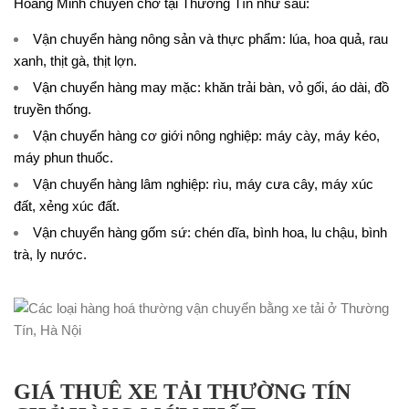
Hoàng Minh chuyên chở tại Thường Tín như sau:
Vận chuyển hàng nông sản và thực phẩm: lúa, hoa quả, rau
xanh, thịt gà, thịt lợn.
Vận chuyển hàng may mặc: khăn trải bàn, vỏ gối, áo dài, đồ
truyền thống.
Vận chuyển hàng cơ giới nông nghiệp: máy cày, máy kéo,
máy phun thuốc.
Vận chuyển hàng lâm nghiệp: rìu, máy cưa cây, máy xúc
đất, xẻng xúc đất.
Vận chuyển hàng gốm sứ: chén dĩa, bình hoa, lu chậu, bình
trà, ly nước.
GIÁ THUÊ XE TẢI THƯỜNG TÍN