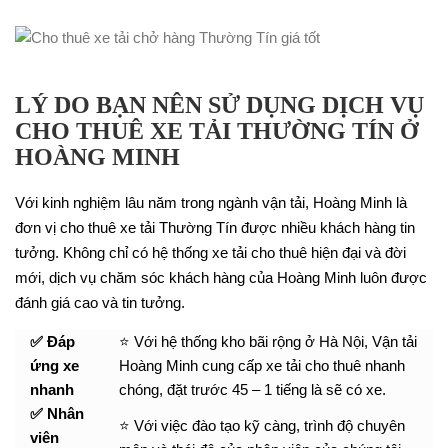
LÝ DO BẠN NÊN SỬ DỤNG DỊCH VỤ
CHO THUÊ XE TẢI THƯỜNG TÍN Ở
HOÀNG MINH
Với kinh nghiệm lâu năm trong ngành vận tải, Hoàng Minh là
đơn vị cho thuê xe tải Thường Tín được nhiều khách hàng tin
tưởng. Không chỉ có hệ thống xe tải cho thuê hiện đại và đời
mới, dịch vụ chăm sóc khách hàng của Hoàng Minh luôn được
đánh giá cao và tin tưởng.
✅ Đáp
⭐ Với hệ thống kho bãi rộng ở Hà Nội, Vận tải
ứng xe
Hoàng Minh cung cấp xe tải cho thuê nhanh
nhanh
chóng, đặt trước 45 – 1 tiếng là sẽ có xe.
✅ Nhân
⭐ Với việc đào tạo kỹ càng, trình độ chuyên
viên