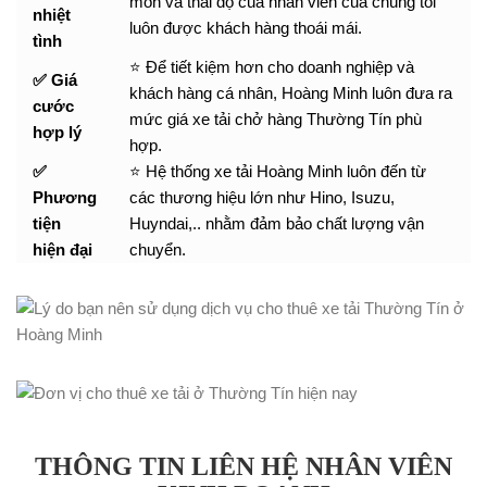
môn và thái độ của nhân viên của chúng tôi
nhiệt
luôn được khách hàng thoái mái.
tình
⭐ Để tiết kiệm hơn cho doanh nghiệp và
✅ Giá
khách hàng cá nhân, Hoàng Minh luôn đưa ra
cước
mức giá xe tải chở hàng Thường Tín phù
hợp lý
hợp.
✅
⭐ Hệ thống xe tải Hoàng Minh luôn đến từ
Phương
các thương hiệu lớn như Hino, Isuzu,
tiện
Huyndai,.. nhằm đảm bảo chất lượng vận
hiện đại
chuyển.
THÔNG TIN LIÊN HỆ NHÂN VIÊN