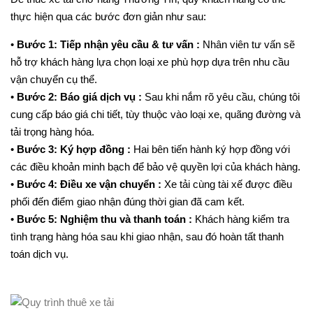
thực hiện qua các bước đơn giản như sau:
•
Bước 1: Tiếp nhận yêu cầu & tư vấn :
Nhân viên tư vấn sẽ
hỗ trợ khách hàng lựa chọn loại xe phù hợp dựa trên nhu cầu
vận chuyển cụ thể.
•
Bước 2: Báo giá dịch vụ :
Sau khi nắm rõ yêu cầu, chúng tôi
cung cấp báo giá chi tiết, tùy thuộc vào loại xe, quãng đường và
tải trọng hàng hóa.
•
Bước 3: Ký hợp đồng :
Hai bên tiến hành ký hợp đồng với
các điều khoản minh bạch để bảo vệ quyền lợi của khách hàng.
•
Bước 4: Điều xe vận chuyển :
Xe tải cùng tài xế được điều
phối đến điểm giao nhận đúng thời gian đã cam kết.
•
Bước 5: Nghiệm thu và thanh toán :
Khách hàng kiểm tra
tình trạng hàng hóa sau khi giao nhận, sau đó hoàn tất thanh
toán dịch vụ.