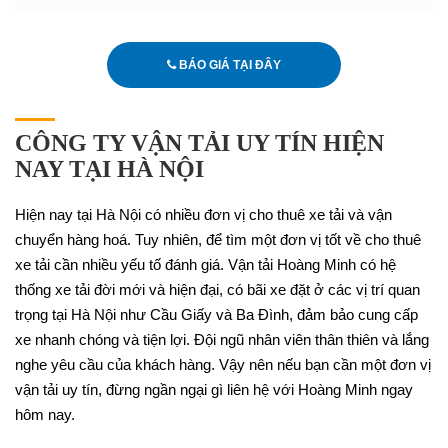
BÁO GIÁ TẠI ĐÂY
CÔNG TY VẬN TẢI UY TÍN HIỆN
NAY TẠI HÀ NỘI
Hiện nay tại Hà Nội có nhiều đơn vị cho thuê xe tải và vận
chuyển hàng hoá. Tuy nhiên, để tìm một đơn vị tốt về cho thuê
xe tải cần nhiều yếu tố đánh giá. Vận tải Hoàng Minh có hệ
thống xe tải đời mới và hiện đại, có bãi xe đặt ở các vị trí quan
trọng tại Hà Nội như Cầu Giấy và Ba Đình, đảm bảo cung cấp
xe nhanh chóng và tiện lợi. Đội ngũ nhân viên thân thiên và lắng
nghe yêu cầu của khách hàng. Vậy nên nếu bạn cần một đơn vị
vận tải uy tín, đừng ngần ngại gì liên hệ với Hoàng Minh ngay
hôm nay.