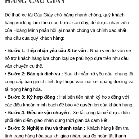
HÀNG CẦU GIẤY
Để thuê xe tải Cầu Giấy chở hàng nhanh chóng, quý khách
hàng vui lòng làm theo các bước sau đây, để được nhân viên
của Hoàng Minh phản hồi lại nhanh chóng và chính xác nhất
nhu cầu của quý khách hàng:
•
Bước 1: Tiếp nhận yêu cầu & tư vấn :
Nhân viên tư vấn sẽ
hỗ trợ khách hàng lựa chọn loại xe phù hợp dựa trên nhu cầu
vận chuyển cụ thể.
•
Bước 2: Báo giá dịch vụ :
Sau khi nắm rõ yêu cầu, chúng tôi
cung cấp báo giá chi tiết, tùy thuộc vào loại xe, quãng đường và
tải trọng hàng hóa.
•
Bước 3: Ký hợp đồng :
Hai bên tiến hành ký hợp đồng với
các điều khoản minh bạch để bảo vệ quyền lợi của khách hàng.
•
Bước 4: Điều xe vận chuyển :
Xe tải cùng tài xế được điều
phối đến điểm giao nhận đúng thời gian đã cam kết.
•
Bước 5: Nghiệm thu và thanh toán :
Khách hàng kiểm tra
tình trạng hàng hóa sau khi giao nhận, sau đó hoàn tất thanh