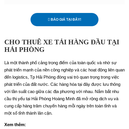
BÁO GIÁ TẠI ĐÂY!
CHO THUÊ XE TẢI HÀNG ĐẦU TẠI
HẢI PHÒNG
Là một thành phố cảng trọng điểm của toàn quốc và nhờ sự
phát triển mạnh của nền công nghiệp và các hoạt động liên quan
đến logistics, Tp Hải Phòng đóng vai trò quan trọng trong việc
phát triển của đất nước. Các hàng hóa tại đây được lưu thông
với tần suất cao giữa các địa phương với nhau. Nắm bắt nhu
cầu thị yếu tại Hải Phòng Hoàng Minh đã mở rộng dịch vụ và
cung cấp hàng trăm chuyến hàng mỗi ngày trên toàn tỉnh và
một số tỉnh thành lân cận.
Xem thêm: