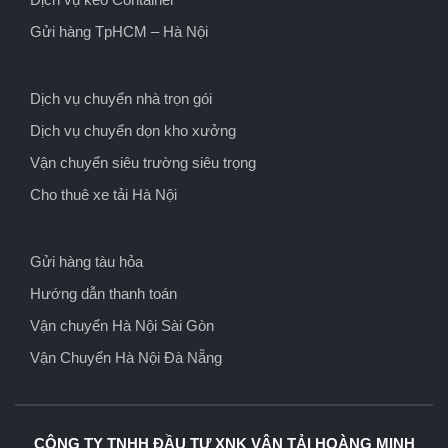
Gửi hàng TpHCM – Hà Nội
Dịch vụ chuyển nhà trọn gói
Dịch vụ chuyển dọn kho xưởng
Vận chuyển siêu trường siêu trọng
Cho thuê xe tải Hà Nội
Gửi hàng tàu hỏa
Hướng dẫn thanh toán
Vận chuyển Hà Nội Sài Gòn
Vận Chuyển Hà Nội Đà Nẵng
CÔNG TY TNHH ĐẦU TƯ XNK VẬN TẢI HOÀNG MINH