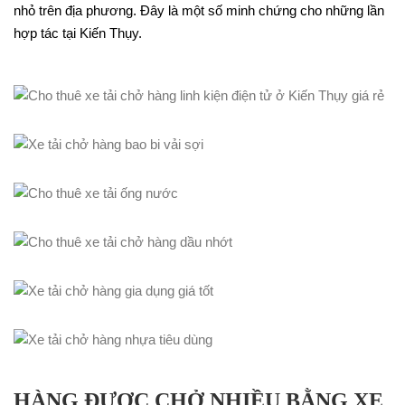
nhỏ trên địa phương. Đây là một số minh chứng cho những lần
hợp tác tại Kiến Thụy.
HÀNG ĐƯỢC CHỞ NHIỀU BẰNG XE