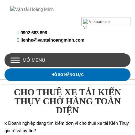
Vietnamese
0902.663.896
lienhe@vantaihoangminh.com
MỞ MENU
HỒ SƠ NĂNG LỰC
CHO THUÊ XE TẢI KIẾN
THỤY CHỞ HÀNG TOÀN
DIỆN
x Doanh nghiệp đang tìm kiếm đơn vị cho thuê xe tải Kiến Thụy
giá rẻ và uy tín?