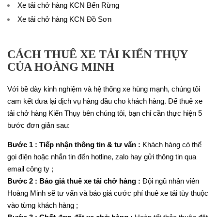
Xe tải chở hàng KCN Bến Rừng
Xe tải chở hàng KCN Đồ Sơn
CÁCH THUÊ XE TẢI KIẾN THỤY
CỦA HOÀNG MINH
Với bề dày kinh nghiệm và hệ thống xe hùng mạnh, chúng tôi
cam kết đưa lại dịch vụ hàng đầu cho khách hàng. Để thuê xe
tải chở hàng Kiến Thụy bên chúng tôi, bạn chỉ cần thực hiện 5
bước đơn giản sau:
Bước 1 : Tiếp nhận thông tin & tư vấn :
Khách hàng có thể
gọi điện hoặc nhắn tin đến hotline, zalo hay gửi thông tin qua
email công ty ;
Bước 2 : Báo giá thuê xe tải chở hàng :
Đội ngũ nhân viên
Hoàng Minh sẽ tư vấn và báo giá cước phí thuê xe tải tùy thuộc
vào từng khách hàng ;