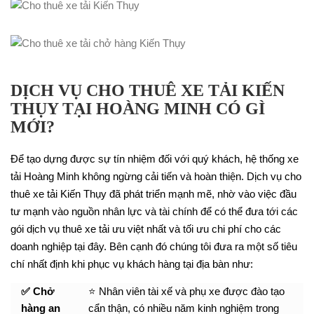
DỊCH VỤ CHO THUÊ XE TẢI KIẾN
THỤY TẠI HOÀNG MINH CÓ GÌ
MỚI?
Để tạo dựng được sự tín nhiệm đối với quý khách, hệ thống xe
tải Hoàng Minh không ngừng cải tiến và hoàn thiện. Dịch vụ cho
thuê xe tải Kiến Thụy đã phát triển mạnh mẽ, nhờ vào việc đầu
tư mạnh vào nguồn nhân lực và tài chính để có thể đưa tới các
gói dịch vụ thuê xe tải ưu việt nhất và tối ưu chi phí cho các
doanh nghiệp tại đây. Bên cạnh đó chúng tôi đưa ra một số tiêu
chí nhất định khi phục vụ khách hàng tại địa bàn như:
✅ Chở
⭐ Nhân viên tài xế và phụ xe được đào tạo
hàng an
cẩn thận, có nhiều năm kinh nghiệm trong