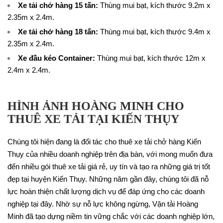
Xe tải chở hàng 15 tấn
:
Thùng mui bạt, kích thước 9.2m x
2.35m x 2.4m.
Xe tải chở hàng 18 tấn
:
Thùng mui bạt, kích thước 9.4m x
2.35m x 2.4m.
Xe đầu kéo Container
:
Thùng mui bạt, kích thước 12m x
2.4m x 2.4m.
HÌNH ẢNH HOÀNG MINH CHO
THUÊ XE TẢI TẠI KIẾN THỤY
Chúng tôi hiện đang là đối tác cho thuê xe tải chở hàng Kiến
Thụy của nhiều doanh nghiệp trên địa bàn, với mong muốn đưa
đến nhiều gói thuê xe tải giá rẻ, uy tín và tạo ra những giá trị tốt
đẹp tại huyện Kiến Thụy. Những năm gần đây, chúng tôi đã nỗ
lực hoàn thiện chất lượng dịch vụ để đáp ứng cho các doanh
nghiệp tại đây. Nhờ sự nỗ lực không ngừng, Vận tải Hoàng
Minh đã tạo dựng niềm tin vững chắc với các doanh nghiệp lớn,