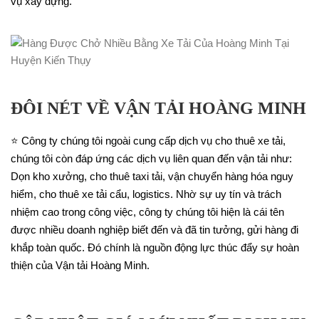
vụ xây dựng.
ĐÔI NÉT VỀ VẬN TẢI HOÀNG MINH
⭐ Công ty chúng tôi ngoài cung cấp dịch vụ cho thuê xe tải,
chúng tôi còn đáp ứng các dịch vụ liên quan đến vận tải như:
Dọn kho xưởng, cho thuê taxi tải, vận chuyển hàng hóa nguy
hiểm, cho thuê xe tải cẩu, logistics. Nhờ sự uy tín và trách
nhiệm cao trong công việc, công ty chúng tôi hiện là cái tên
được nhiều doanh nghiệp biết đến và đã tin tưởng, gửi hàng đi
khắp toàn quốc. Đó chính là nguồn động lực thúc đẩy sự hoàn
thiện của Vận tải Hoàng Minh.