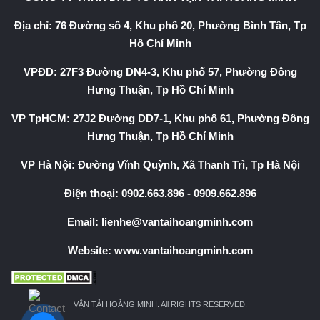
Địa chỉ: 76 Đường số 4, Khu phố 20, Phường Bình Tân, Tp
Hồ Chí Minh
VPĐD: 27F3 Đường DN4-3, Khu phố 57, Phường Đông
Hưng Thuận, Tp Hồ Chí Minh
VP TpHCM: 27J2 Đường DD7-1, Khu phố 61, Phường Đông
Hưng Thuận, Tp Hồ Chí Minh
VP Hà Nội: Đường Vĩnh Quỳnh, Xã Thanh Trì, Tp Hà Nội
Điện thoại:
0902.663.896
-
0909.662.896
Email:
lienhe@vantaihoangminh.com
Website:
www.vantaihoangminh.com
VẬN TẢI HOÀNG MINH. All RIGHTS RESERVED.