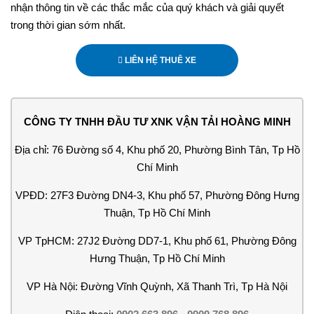
nhận thông tin về các thắc mắc của quý khách và giải quyết
trong thời gian sớm nhất.
LIÊN HỆ THUÊ XE
CÔNG TY TNHH ĐẦU TƯ XNK VẬN TẢI HOÀNG MINH
Địa chỉ: 76 Đường số 4, Khu phố 20, Phường Bình Tân, Tp Hồ
Chí Minh
VPĐD: 27F3 Đường DN4-3, Khu phố 57, Phường Đông Hưng
Thuận, Tp Hồ Chí Minh
VP TpHCM: 27J2 Đường DD7-1, Khu phố 61, Phường Đông
Hưng Thuận, Tp Hồ Chí Minh
VP Hà Nội: Đường Vĩnh Quỳnh, Xã Thanh Trì, Tp Hà Nội