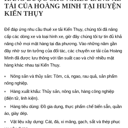
TẢI CỦA HOÀNG MINH TẠI HUYỆN
KIẾN THỤY
Để đáp ứng nhu cầu thuê xe tải Kiến Thụy, chúng tôi đã nâng
cấp các dòng xe và loại hình xe, giờ đây chúng tôi tự tin đủ khả
năng chở mọi mặt hàng tại địa phương. Vào những năm gần
đây nhờ sự tin tưởng của đối tác, các chuyến xe tải của Hoàng
Minh đã được lưu thông với tần suất cao và chở nhiều mặt
hàng khác nhau tại Kiến Thụy.
Nông sản và thủy sản: Tôm, cá, ngao, rau quả, sản phẩm
nông nghiệp.
Hàng xuất khẩu: Thủy sản, nông sản, hàng công nghiệp
(điện tử, linh kiện).
Hàng tiêu dùng: Đồ gia dụng, thực phẩm chế biến sẵn, quần
áo, giày dép.
Vật liệu xây dựng: Cát, đá, xi măng, gạch, sắt và thép phục