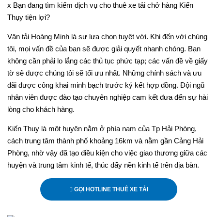
x Bạn đang tìm kiếm dịch vụ cho thuê xe tải chở hàng Kiến
Thụy tiện lợi?
Vận tải Hoàng Minh là sự lựa chọn tuyệt vời. Khi đến với chúng
tôi, mọi vấn đề của bạn sẽ được giải quyết nhanh chóng. Bạn
không cần phải lo lắng các thủ tục phức tạp; các vấn đề về giấy
tờ sẽ được chúng tôi sẽ tối ưu nhất. Những chính sách và ưu
đãi được công khai minh bạch trước ký kết hợp đồng. Đội ngũ
nhân viên được đào tạo chuyên nghiệp cam kết đưa đến sự hài
lòng cho khách hàng.
Kiến Thụy là một huyện nằm ở phía nam của Tp Hải Phòng,
cách trung tâm thành phố khoảng 16km và nằm gần Cảng Hải
Phòng, nhờ vậy đã tạo điều kiện cho việc giao thương giữa các
huyện và trung tâm kinh tế, thúc đẩy nền kinh tế trên địa bàn.
GỌI HOTLINE THUÊ XE TẢI