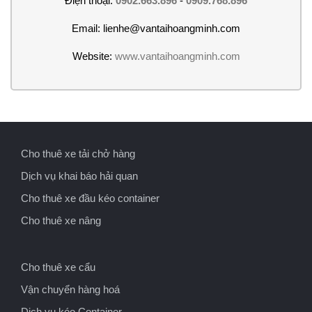
Điện thoại:
0902.663.896
-
0909.768.896
Email: lienhe@vantaihoangminh.com
Website:
www.vantaihoangminh.com
Cho thuê xe tải chở hàng
Dịch vụ khai báo hải quan
Cho thuê xe đầu kéo container
Cho thuê xe nâng
Cho thuê xe cẩu
Vận chuyển hàng hoá
Dịch vụ kéo Container