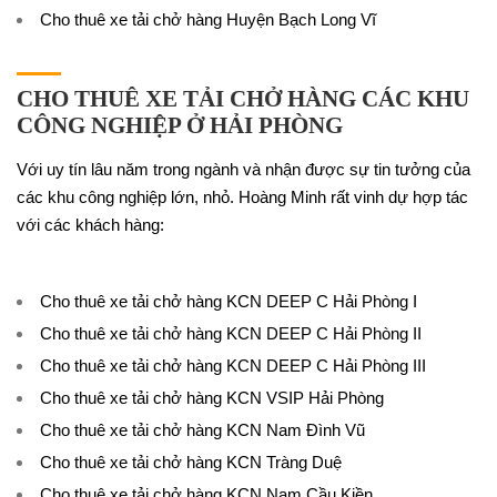
Cho thuê xe tải chở hàng Huyện Bạch Long Vĩ
CHO THUÊ XE TẢI CHỞ HÀNG CÁC KHU
CÔNG NGHIỆP Ở HẢI PHÒNG
Với uy tín lâu năm trong ngành và nhận được sự tin tưởng của
các khu công nghiệp lớn, nhỏ. Hoàng Minh rất vinh dự hợp tác
với các khách hàng:
Cho thuê xe tải chở hàng KCN DEEP C Hải Phòng I
Cho thuê xe tải chở hàng KCN DEEP C Hải Phòng II
Cho thuê xe tải chở hàng KCN DEEP C Hải Phòng III
Cho thuê xe tải chở hàng KCN VSIP Hải Phòng
Cho thuê xe tải chở hàng KCN Nam Đình Vũ
Cho thuê xe tải chở hàng KCN Tràng Duệ
Cho thuê xe tải chở hàng KCN Nam Cầu Kiền