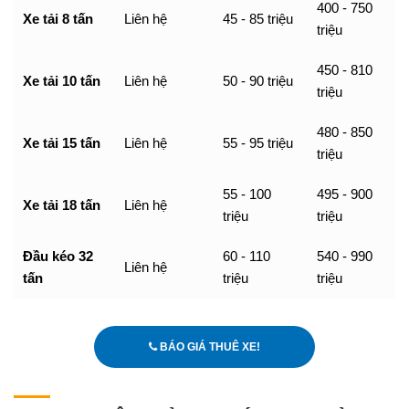
400 - 750
Xe tải 8 tấn
Liên hệ
45 - 85 triệu
triệu
450 - 810
Xe tải 10 tấn
Liên hệ
50 - 90 triệu
triệu
480 - 850
Xe tải 15 tấn
Liên hệ
55 - 95 triệu
triệu
55 - 100
495 - 900
Xe tải 18 tấn
Liên hệ
triệu
triệu
Đầu kéo 32
60 - 110
540 - 990
Liên hệ
tấn
triệu
triệu
BÁO GIÁ THUÊ XE!