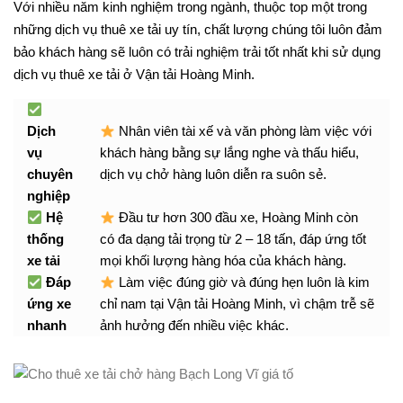
Với nhiều năm kinh nghiệm trong ngành, thuộc top một trong
những dịch vụ thuê xe tải uy tín, chất lượng chúng tôi luôn đảm
bảo khách hàng sẽ luôn có trải nghiệm trải tốt nhất khi sử dụng
dịch vụ thuê xe tải ở Vận tải Hoàng Minh.
Dịch
Nhân viên tài xế và văn phòng làm việc với
vụ
khách hàng bằng sự lắng nghe và thấu hiểu,
chuyên
dịch vụ chở hàng luôn diễn ra suôn sẻ.
nghiệp
Hệ
Đầu tư hơn 300 đầu xe, Hoàng Minh còn
thống
có đa dạng tải trọng từ 2 – 18 tấn, đáp ứng tốt
xe tải
mọi khối lượng hàng hóa của khách hàng.
Đáp
Làm việc đúng giờ và đúng hẹn luôn là kim
ứng xe
chỉ nam tại Vận tải Hoàng Minh, vì chậm trễ sẽ
nhanh
ảnh hưởng đến nhiều việc khác.