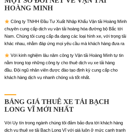
MỘT SỐ ĐÔI NÉT VỀ VẬN TẢI
HOÀNG MINH
Công ty TNHH Đầu Tư Xuất Nhập Khẩu Vận tải Hoàng Minh
chuyên cung cấp dịch vụ vận tải hoàng hóa đường bộ Bắc tới
Nam.
Chúng tôi cung cấp đa dạng các loại hình xe, với trọng tải
khác nhau, nhằm đáp ứng mọi yêu cầu mà khách hàng đưa ra
Với kinh nghiệm lâu năm công ty Vận tải Hoàng Minh tự tin
nằm trong top những công ty cho thuê dịch vụ xe tải hàng
đầu.
Đội ngũ nhân viên được đào tạo định kỳ cung cấp cho
khách hàng dịch vụ nhanh chóng và tốt nhất.
BẢNG GIÁ THUÊ XE TẢI BẠCH
LONG VĨ MỚI NHẤT
Với Uy tín trong ngành chúng tôi đảm bảo đưa tới khách hàng
dịch vụ thuê xe tải Bạch Long Vĩ với giá luôn ở mức cạnh tranh