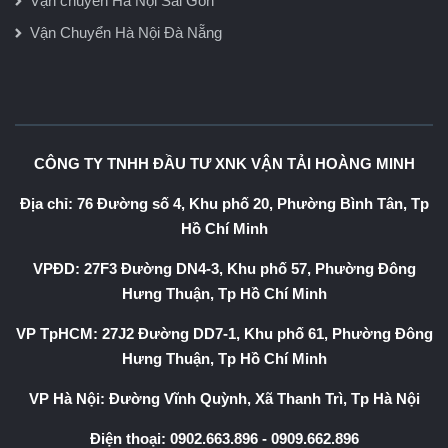
Vận chuyển Hà Nội Sài Gòn
Vận Chuyển Hà Nội Đà Nẵng
CÔNG TY TNHH ĐẦU TƯ XNK VẬN TẢI HOÀNG MINH
Địa chỉ: 76 Đường số 4, Khu phố 20, Phường Bình Tân, Tp
Hồ Chí Minh
VPĐD: 27F3 Đường DN4-3, Khu phố 57, Phường Đông
Hưng Thuận, Tp Hồ Chí Minh
VP TpHCM: 27J2 Đường DD7-1, Khu phố 61, Phường Đông
Hưng Thuận, Tp Hồ Chí Minh
VP Hà Nội: Đường Vĩnh Quỳnh, Xã Thanh Trì, Tp Hà Nội
Điện thoại:
0902.663.896
-
0909.662.896