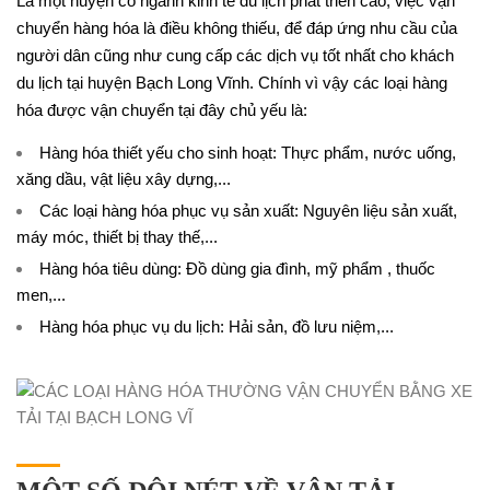
Là một huyện có ngành kinh tế du lịch phát triển cao, việc vận
chuyển hàng hóa là điều không thiếu, để đáp ứng nhu cầu của
người dân cũng như cung cấp các dịch vụ tốt nhất cho khách
du lịch tại huyện Bạch Long Vĩnh. Chính vì vậy các loại hàng
hóa được vận chuyển tại đây chủ yếu là:
Hàng hóa thiết yếu cho sinh hoạt: Thực phẩm, nước uống,
xăng dầu, vật liệu xây dựng,...
Các loại hàng hóa phục vụ sản xuất: Nguyên liệu sản xuất,
máy móc, thiết bị thay thế,...
Hàng hóa tiêu dùng: Đồ dùng gia đình, mỹ phẩm , thuốc
men,...
Hàng hóa phục vụ du lịch: Hải sản, đồ lưu niệm,...