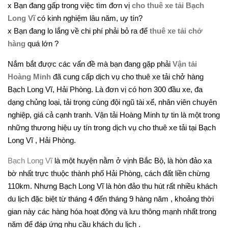
x Bạn đang gấp trong việc tìm đơn vị
cho thuê xe tải Bạch
Long Vĩ
có kinh nghiệm lâu năm, uy tín?
x Bạn đang lo lắng về chi phí phải bỏ ra để
thuê xe tải chở
hàng
quá lớn ?
Nắm bắt được các vấn đề mà bạn đang gặp phải
Vận tải
Hoàng Minh
đã cung cấp dịch vụ cho thuê xe tải chở hàng
Bạch Long Vĩ, Hải Phòng. Là đơn vị có hơn 300 đầu xe, đa
dạng chủng loại, tải trọng cùng đội ngũ tài xế, nhân viên chuyên
nghiệp, giá cả cạnh tranh. Vận tải Hoàng Minh tự tin là một trong
những thương hiệu uy tín trong dịch vụ cho thuê xe tải tại Bạch
Long Vĩ , Hải Phòng.
Bạch Long Vĩ
là một huyện nằm ở vịnh Bắc Bộ, là hòn đảo xa
bờ nhất trực thuộc thành phố Hải Phòng, cách đất liền chừng
110km. Nhưng Bạch Long Vĩ là hòn đảo thu hút rất nhiều khách
du lịch đặc biệt từ tháng 4 đến tháng 9 hàng năm , khoảng thời
gian này các hàng hóa hoạt động và lưu thông mạnh nhất trong
năm để đáp ứng nhu cầu khách du lịch .