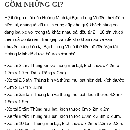
GỒM NHỮNG GÌ?
Hệ thống xe tải của Hoàng Minh tại Bạch Long Vĩ đến thời điểm
hiện tại, chúng tôi đã tự tin cung cấp cho quý khách hàng đa
dạng loại xe với trọng tải khác nhau trải đều từ 2 – 18 tấn và có
thêm cả container . Bạn gặp vấn đề khó khăn nào về vận
chuyển hàng hóa tại Bạch Long Vĩ có thể liên hệ đến Vận tải
Hoàng Minh để được hỗ trợ sớm nhất.
•
Xe tải 2 tấn
: Thùng kín và thùng mui bạt, kích thước 4.2m x
1.7m x 1.7m (Dài x Rộng x Cao).
•
Xe tải 2.5 tấn
: Thùng kín và thùng mui bạt hiện đại, kích thước
4.2m x 1.7m x 1.8m.
•
Xe tải 3.5 tấn
: Thùng kín và thùng mui bạt, kích thước 4.8m x
1.8m x 1.9m.
•
Xe tải 5 tấn
: Thùng mui bạt, kích thước 6m x 2m x 2m.
•
Xe tải 8 tấn
: Thùng mui bạt, kích thước 6.9m x 2.3m x 2.3m.
•
Xe tải 10 tấn
: Thùng mui bạt, kích thước 7.2m x 2.3m x 2.3m.