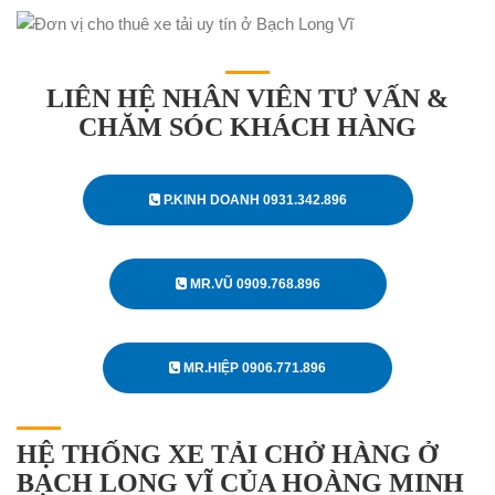
LIÊN HỆ NHÂN VIÊN TƯ VẤN &
CHĂM SÓC KHÁCH HÀNG
P.KINH DOANH 0931.342.896
MR.VŨ 0909.768.896
MR.HIỆP 0906.771.896
HỆ THỐNG XE TẢI CHỞ HÀNG Ở
BẠCH LONG VĨ CỦA HOÀNG MINH