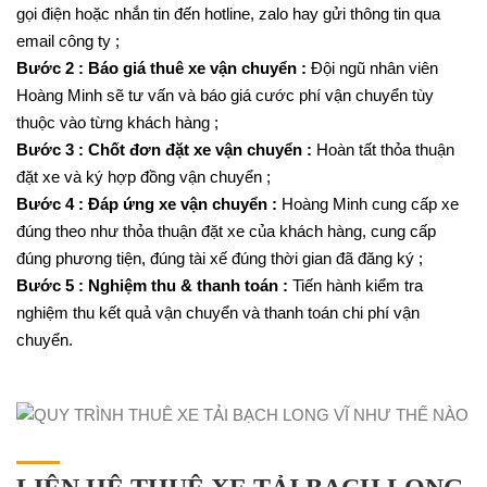
gọi điện hoặc nhắn tin đến hotline, zalo hay gửi thông tin qua
email công ty ;
Bước 2 : Báo giá thuê xe vận chuyển :
Đội ngũ nhân viên
Hoàng Minh sẽ tư vấn và báo giá cước phí vận chuyển tùy
thuộc vào từng khách hàng ;
Bước 3 : Chốt đơn đặt xe vận chuyển :
Hoàn tất thỏa thuận
đặt xe và ký hợp đồng vận chuyển ;
Bước 4 : Đáp ứng xe vận chuyển :
Hoàng Minh cung cấp xe
đúng theo như thỏa thuận đặt xe của khách hàng, cung cấp
đúng phương tiện, đúng tài xế đúng thời gian đã đăng ký ;
Bước 5 : Nghiệm thu & thanh toán :
Tiến hành kiểm tra
nghiệm thu kết quả vận chuyển và thanh toán chi phí vận
chuyển.