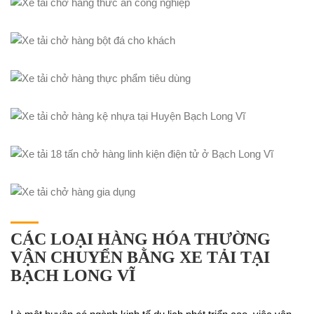
CÁC LOẠI HÀNG HÓA THƯỜNG
VẬN CHUYỂN BẰNG XE TẢI TẠI
BẠCH LONG VĨ