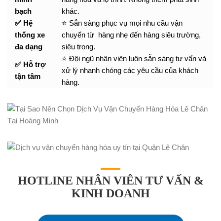
bạch
khác.
✅ Hệ
⭐ Sẵn sàng phục vụ mọi nhu cầu vận
thống xe
chuyển từ hàng nhẹ đến hàng siêu trường,
đa dạng
siêu trọng.
⭐ Đội ngũ nhân viên luôn sẵn sàng tư vấn và
✅ Hỗ trợ
xử lý nhanh chóng các yêu cầu của khách
tận tâm
hàng.
HOTLINE NHÂN VIÊN TƯ VẤN &
KINH DOANH