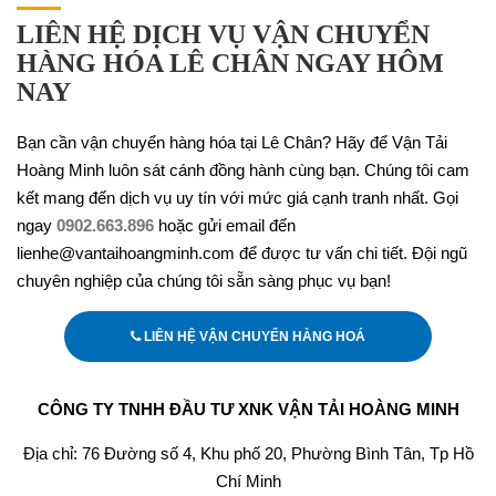
LIÊN HỆ DỊCH VỤ VẬN CHUYỂN
HÀNG HÓA LÊ CHÂN NGAY HÔM
NAY
Bạn cần vận chuyển hàng hóa tại Lê Chân? Hãy để Vận Tải
Hoàng Minh luôn sát cánh đồng hành cùng bạn. Chúng tôi cam
kết mang đến dịch vụ uy tín với mức giá cạnh tranh nhất. Gọi
ngay
0902.663.896
hoặc gửi email đến
lienhe@vantaihoangminh.com để được tư vấn chi tiết. Đội ngũ
chuyên nghiệp của chúng tôi sẵn sàng phục vụ bạn!
LIÊN HỆ VẬN CHUYỂN HÀNG HOÁ
CÔNG TY TNHH ĐẦU TƯ XNK VẬN TẢI HOÀNG MINH
Địa chỉ: 76 Đường số 4, Khu phố 20, Phường Bình Tân, Tp Hồ
Chí Minh