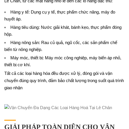
Lê Chân, từ các mặt hàng nhỏ lẻ đến các lô hàng đặc thù:
Hàng y tế: Dụng cụ y tế, thực phẩm chức năng, máy đo
huyết áp.
Hàng tiêu dùng: Nước giải khát, bánh kẹo, thực phẩm đóng
hộp.
Hàng nông sản: Rau củ quả, ngũ cốc, các sản phẩm chế
biến từ nông nghiệp.
Máy móc, thiết bị: Máy móc công nghiệp, máy biến áp nhỏ,
thiết bị cơ khí.
Tất cả các loại hàng hóa đều được xử lý, đóng gói và vận
chuyển đúng quy trình, đảm bảo chất lượng trong suốt quá trình
giao nhận
GIẢI PHÁP TOÀN DIỆN CHO VẬN