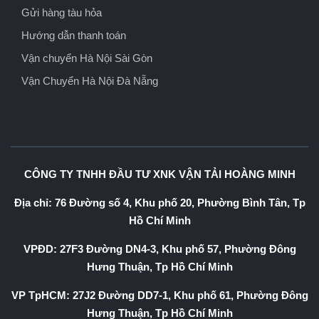
Gửi hàng tàu hỏa
Hướng dẫn thanh toán
Vận chuyển Hà Nội Sài Gòn
Vận Chuyển Hà Nội Đà Nẵng
CÔNG TY TNHH ĐẦU TƯ XNK VẬN TẢI HOÀNG MINH
Địa chỉ: 76 Đường số 4, Khu phố 20, Phường Bình Tân, Tp
Hồ Chí Minh
VPĐD: 27F3 Đường DN4-3, Khu phố 57, Phường Đông
Hưng Thuận, Tp Hồ Chí Minh
VP TpHCM: 27J2 Đường DD7-1, Khu phố 61, Phường Đông
Hưng Thuận, Tp Hồ Chí Minh