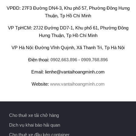
VPĐD: 27F3 Đường DN4-3, Khu phố 57, Phường Đông Hưng
Thuận, Tp Hồ Chí Minh
VP TpHCM: 27J2 Đường DD7-1, Khu phố 61, Phường Đông
Hưng Thuận, Tp Hồ Chí Minh
VP Hà Nội: Đường Vĩnh Quỳnh, Xã Thanh Trì, Tp Hà Nội
Điện thoại:
0902.663.896
-
0909.768.896
Email: lienhe@vantaihoangminh.com
Website:
www.vantaihoangminh.com
Cho thuê xe tải chở hàng
Dịch vụ khai báo hải quan
Cho thuê xe đầu kéo container