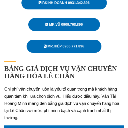
P.KINH DOANH 0931.342.896
MR.VŨ 0909.768.896
MR.HIỆP 0906.771.896
BẢNG GIÁ DỊCH VỤ VẬN CHUYỂN
HÀNG HÓA LÊ CHÂN
Chi phí vận chuyển luôn là yếu tố quan trọng mà khách hàng
quan tâm khi lựa chọn dịch vụ. Hiểu được điều này, Vận Tải
Hoàng Minh mang đến bảng giá dịch vụ vận chuyển hàng hóa
tại Lê Chân với mức phí minh bạch và cạnh tranh nhất thị
trường.