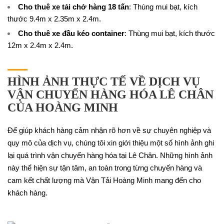
Cho thuê xe tải chở hàng 18 tấn
: Thùng mui bạt, kích
thước 9.4m x 2.35m x 2.4m.
Cho thuê xe đầu kéo container
: Thùng mui bạt, kích thước
12m x 2.4m x 2.4m.
HÌNH ẢNH THỰC TẾ VỀ DỊCH VỤ
VẬN CHUYỂN HÀNG HÓA LÊ CHÂN
CỦA HOÀNG MINH
Để giúp khách hàng cảm nhận rõ hơn về sự chuyên nghiệp và
quy mô của dịch vụ, chúng tôi xin giới thiệu một số hình ảnh ghi
lại quá trình vận chuyển hàng hóa tại Lê Chân. Những hình ảnh
này thể hiện sự tận tâm, an toàn trong từng chuyến hàng và
cam kết chất lượng mà Vận Tải Hoàng Minh mang đến cho
khách hàng.