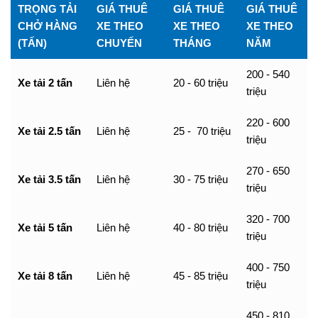
TRỌNG TẢI
GIÁ THUÊ
GIÁ THUÊ
GIÁ THUÊ
CHỞ HÀNG
XE THEO
XE THEO
XE THEO
(TẤN)
CHUYẾN
THÁNG
NĂM
200 - 540
Xe tải 2 tấn
Liên hệ
20 - 60 triệu
triệu
220 - 600
Xe tải 2.5 tấn
Liên hệ
25 - 70 triệu
triệu
270 - 650
Xe tải 3.5 tấn
Liên hệ
30 - 75 triệu
triệu
320 - 700
Xe tải 5 tấn
Liên hệ
40 - 80 triệu
triệu
400 - 750
Xe tải 8 tấn
Liên hệ
45 - 85 triệu
triệu
450 - 810