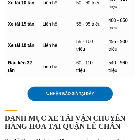
Xe tải 10 tấn
Liên hệ
50 - 90 triệu
triệu
480 - 850
Xe tải 15 tấn
Liên hệ
55 - 95 triệu
triệu
55 - 100
495 - 900
Xe tải 18 tấn
Liên hệ
triệu
triệu
Đầu kéo 32
60 - 110
540 - 990
Liên hệ
tấn
triệu
triệu
NHẬN BÁO GIÁ TẠI ĐÂY
DANH MỤC XE TẢI VẬN CHUYỂN
HÀNG HÓA TẠI QUẬN LÊ CHÂN