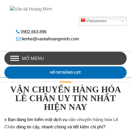
Vietnamese
0902.663.896
lienhe@vantaihoangminh.com
MỞ MENU
HỒ SƠ NĂNG LỰC
VẬN CHUYỂN HÀNG HÓA
LÊ CHÂN UY TÍN NHẤT
HIỆN NAY
x Bạn đang tìm kiếm một dịch vụ
vận chuyển hàng hóa Lê
Chân
đáng tin cậy, nhanh chóng và tiết kiệm chi phí?