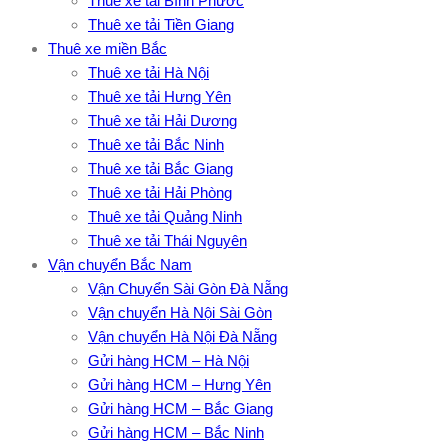
Thuê xe tải Bình Phước
Thuê xe tải Tiền Giang
Thuê xe miền Bắc
Thuê xe tải Hà Nội
Thuê xe tải Hưng Yên
Thuê xe tải Hải Dương
Thuê xe tải Bắc Ninh
Thuê xe tải Bắc Giang
Thuê xe tải Hải Phòng
Thuê xe tải Quảng Ninh
Thuê xe tải Thái Nguyên
Vận chuyển Bắc Nam
Vận Chuyển Sài Gòn Đà Nẵng
Vận chuyển Hà Nội Sài Gòn
Vận chuyển Hà Nội Đà Nẵng
Gửi hàng HCM – Hà Nội
Gửi hàng HCM – Hưng Yên
Gửi hàng HCM – Bắc Giang
Gửi hàng HCM – Bắc Ninh