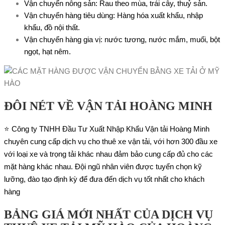
Vận chuyển nông sản: Rau theo mùa, trái cây, thuỷ sản.
Vận chuyển hàng tiêu dùng: Hàng hóa xuất khẩu, nhập
khẩu, đồ nội thất.
Vận chuyển hàng gia vị: nước tương, nước mắm, muối, bột
ngọt, hạt nêm.
ĐÔI NÉT VỀ VẬN TẢI HOÀNG MINH
⭐ Công ty TNHH Đầu Tư Xuất Nhập Khẩu Vận tải Hoàng Minh
chuyên cung cấp dịch vụ cho thuê xe vận tải, với hơn 300 đầu xe
với loại xe và trọng tải khác nhau đảm bảo cung cấp đủ cho các
mặt hàng khác nhau. Đội ngũ nhân viên được tuyển chọn kỹ
lưỡng, đào tạo định kỳ để đưa đến dịch vụ tốt nhất cho khách
hàng
BẢNG GIÁ MỚI NHẤT CỦA DỊCH VỤ