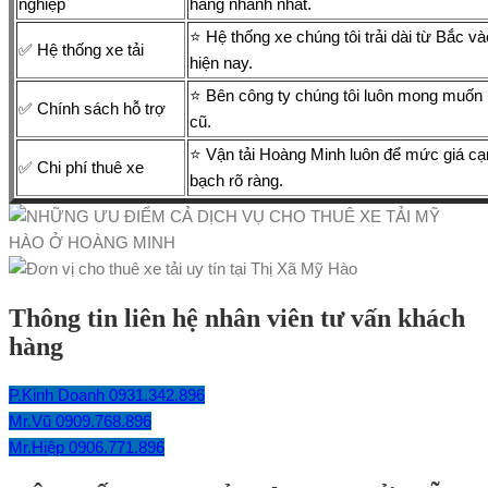
nghiệp
hàng nhanh nhất.
⭐ Hệ thống xe chúng tôi trải dài từ Bắc 
✅ Hệ thống xe tải
hiện nay.
⭐ Bên công ty chúng tôi luôn mong muốn k
✅ Chính sách hỗ trợ
cũ.
⭐ Vận tải Hoàng Minh luôn để mức giá cạn
✅ Chi phí thuê xe
bạch rõ ràng.
Thông tin liên hệ nhân viên tư vấn khách
hàng
P.Kinh Doanh 0931.342.896
Mr.Vũ 0909.768.896
Mr.Hiệp 0906.771.896