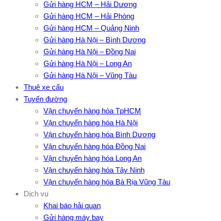
Gửi hàng HCM – Hải Dương
Gửi hàng HCM – Hải Phòng
Gửi hàng HCM – Quảng Ninh
Gửi hàng Hà Nội – Bình Dương
Gửi hàng Hà Nội – Đồng Nai
Gửi hàng Hà Nội – Long An
Gửi hàng Hà Nội – Vũng Tàu
Thuê xe cẩu
Tuyến đường
Vận chuyển hàng hóa TpHCM
Vận chuyển hàng hóa Hà Nội
Vận chuyển hàng hóa Bình Dương
Vận chuyển hàng hóa Đồng Nai
Vận chuyển hàng hóa Long An
Vận chuyển hàng hóa Tây Ninh
Vận chuyển hàng hóa Bà Rịa Vũng Tàu
Dịch vụ
Khai báo hải quan
Gửi hàng máy bay