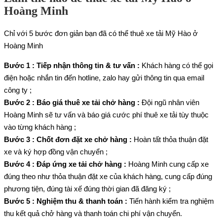
Hoàng Minh
Chỉ với 5 bước đơn giản bạn đã có thể thuê xe tải Mỹ Hào ở
Hoàng Minh
Bước 1 : Tiếp nhận thông tin & tư vấn :
Khách hàng có thể gọi
điện hoặc nhắn tin đến hotline, zalo hay gửi thông tin qua email
công ty ;
Bước 2 : Báo giá thuê xe tải chở hàng :
Đội ngũ nhân viên
Hoàng Minh sẽ tư vấn và báo giá cước phí thuê xe tải tùy thuộc
vào từng khách hàng ;
Bước 3 : Chốt đơn đặt xe chở hàng :
Hoàn tất thỏa thuận đặt
xe và ký hợp đồng vận chuyển ;
Bước 4 : Đáp ứng xe tải chở hàng :
Hoàng Minh cung cấp xe
đúng theo như thỏa thuận đặt xe của khách hàng, cung cấp đúng
phương tiện, đúng tài xế đúng thời gian đã đăng ký ;
Bước 5 : Nghiệm thu & thanh toán :
Tiến hành kiểm tra nghiệm
thu kết quả chở hàng và thanh toán chi phí vận chuyển.