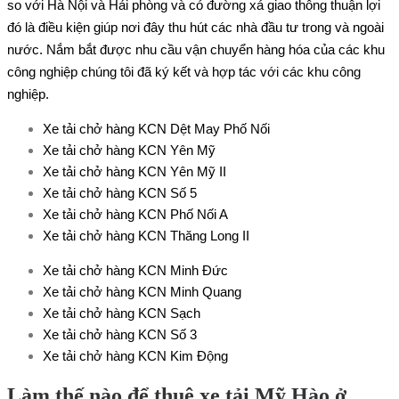
so với Hà Nội và Hải phòng và có đường xá giao thông thuận lợi
đó là điều kiện giúp nơi đây thu hút các nhà đầu tư trong và ngoài
nước. Nắm bắt được nhu cầu vận chuyển hàng hóa của các khu
công nghiệp chúng tôi đã ký kết và hợp tác với các khu công
nghiệp.
Xe tải chở hàng KCN Dệt May Phố Nối
Xe tải chở hàng KCN Yên Mỹ
Xe tải chở hàng KCN Yên Mỹ II
Xe tải chở hàng KCN Số 5
Xe tải chở hàng KCN Phố Nối A
Xe tải chở hàng KCN Thăng Long II
Xe tải chở hàng KCN Minh Đức
Xe tải chở hàng KCN Minh Quang
Xe tải chở hàng KCN Sạch
Xe tải chở hàng KCN Số 3
Xe tải chở hàng KCN Kim Động
Làm thế nào để thuê xe tải Mỹ Hào ở