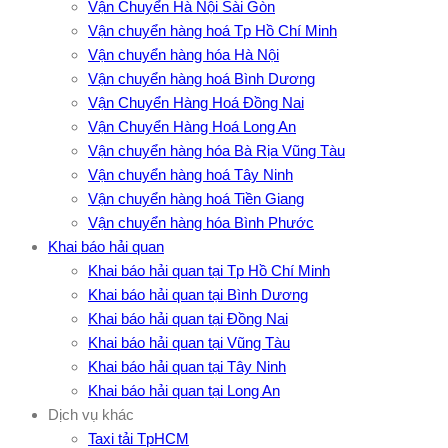
Vận Chuyển Hà Nội Sài Gòn
Vận chuyển hàng hoá Tp Hồ Chí Minh
Vận chuyển hàng hóa Hà Nội
Vận chuyển hàng hoá Bình Dương
Vận Chuyển Hàng Hoá Đồng Nai
Vận Chuyển Hàng Hoá Long An
Vận chuyển hàng hóa Bà Rịa Vũng Tàu
Vận chuyển hàng hoá Tây Ninh
Vận chuyển hàng hoá Tiền Giang
Vận chuyển hàng hóa Bình Phước
Khai báo hải quan
Khai báo hải quan tại Tp Hồ Chí Minh
Khai báo hải quan tại Bình Dương
Khai báo hải quan tại Đồng Nai
Khai báo hải quan tại Vũng Tàu
Khai báo hải quan tại Tây Ninh
Khai báo hải quan tại Long An
Dịch vụ khác
Taxi tải TpHCM