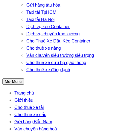
Gửi hàng tàu hỏa
Taxi tải TpHCM
Taxi tải Hà Nội
Dịch vụ kéo Container
Dịch vụ chuyển kho xưởng
Cho Thuê Xe Đầu Kéo Container
Cho thuê xe nâng
Vận chuyển siêu trường siêu trọng
Cho thuê xe cứu hộ giao thông
Cho thuê xe đông lạnh
Mở Menu
Trang chủ
Giới thiệu
Cho thuê xe tải
Cho thuê xe cẩu
Gửi hàng Bắc Nam
Vận chuyển hàng hoá