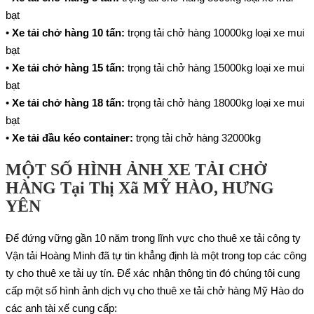
bạt
•
Xe tải chở hàng 10 tấn
:
trọng tải chở hàng 10000kg loại xe mui
bạt
•
Xe tải chở hàng 15 tấn
:
trọng tải chở hàng 15000kg loại xe mui
bạt
•
Xe tải chở hàng 18 tấn
:
trọng tải chở hàng 18000kg loại xe mui
bạt
•
Xe tải đầu kéo container
:
trọng tải chở hàng 32000kg
MỘT SỐ HÌNH ẢNH XE TẢI CHỞ
HÀNG Tại Thị Xã MỸ HÀO, HƯNG
YÊN
Để đứng vững gần 10 năm trong lĩnh vực cho thuê xe tải công ty
Vận tải Hoàng Minh đã tự tin khẳng định là một trong top các công
ty cho thuê xe tải uy tín. Để xác nhận thông tin đó chúng tôi cung
cấp một số hình ảnh dịch vụ cho thuê xe tải chở hàng Mỹ Hào do
các anh tài xế cung cấp: