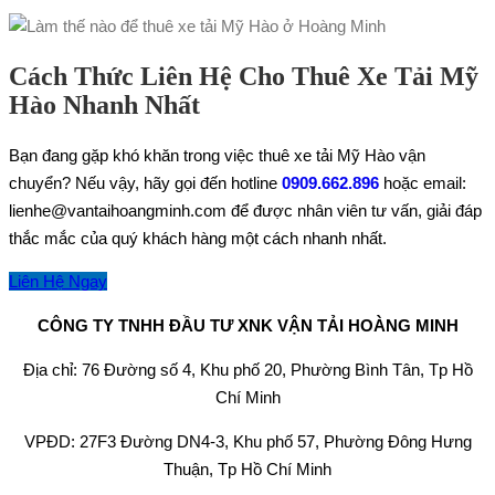
Cách Thức Liên Hệ Cho Thuê Xe Tải Mỹ
Hào Nhanh Nhất
Bạn đang gặp khó khăn trong việc thuê xe tải Mỹ Hào vận
chuyển? Nếu vậy, hãy gọi đến hotline
0909.662.896
hoặc email:
lienhe@vantaihoangminh.com để được nhân viên tư vấn, giải đáp
thắc mắc của quý khách hàng một cách nhanh nhất.
Liên Hệ Ngay
CÔNG TY TNHH ĐẦU TƯ XNK VẬN TẢI HOÀNG MINH
Địa chỉ: 76 Đường số 4, Khu phố 20, Phường Bình Tân, Tp Hồ
Chí Minh
VPĐD: 27F3 Đường DN4-3, Khu phố 57, Phường Đông Hưng
Thuận, Tp Hồ Chí Minh