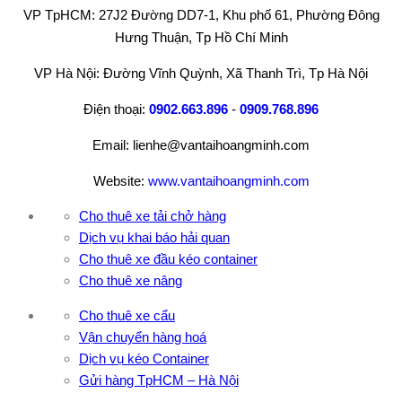
VP TpHCM: 27J2 Đường DD7-1, Khu phố 61, Phường Đông
Hưng Thuận, Tp Hồ Chí Minh
VP Hà Nội: Đường Vĩnh Quỳnh, Xã Thanh Trì, Tp Hà Nội
Điện thoại:
0902.663.896
-
0909.768.896
Email: lienhe@vantaihoangminh.com
Website:
www.vantaihoangminh.com
Cho thuê xe tải chở hàng
Dịch vụ khai báo hải quan
Cho thuê xe đầu kéo container
Cho thuê xe nâng
Cho thuê xe cẩu
Vận chuyển hàng hoá
Dịch vụ kéo Container
Gửi hàng TpHCM – Hà Nội