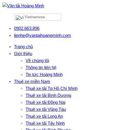
Vietnamese
0902.663.896
lienhe@vantaihoangminh.com
Trang chủ
Giới thiệu
Về chúng tôi
Thông tin liên hệ
Tin tức Hoàng Minh
Thuê xe miền Nam
Thuê xe tải Tp Hồ Chí Minh
Thuê xe tải Bình Dương
Thuê xe tải Đồng Nai
Thuê xe tải Vũng Tàu
Thuê xe tải Long An
Thuê xe tải Tây Ninh