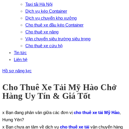
Taxi tải Hà Nội
Dịch vụ kéo Container
Dịch vụ chuyển kho xưởng
Cho thuê xe đầu kéo Container
Cho thuê xe nâng
Vận chuyển siêu trường siêu trọng
Cho thuê xe cứu hộ
Tin tức
Liên hệ
Hồ sơ năng lực
Cho Thuê Xe Tải Mỹ Hào Chở
Hàng Uy Tín & Giá Tốt
x Bạn đang phân vân giữa các đơn vị
cho thuê xe tải Mỹ Hào
,
Hưng Yên?
x Bạn chưa an tâm về dịch vụ
cho thuê xe tải
vận chuyển hàng