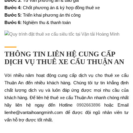
Bước 3:
Tư vấn phương án & báo giá
Bước 4:
Chốt phương án & ký hợp đồng thuê xe
Bước 5:
Triển khai phương án thi công
Bước 6:
Nghiệm thu & thanh toán
THÔNG TIN LIÊN HỆ CUNG CẤP
DỊCH VỤ THUÊ XE CẨU THUẬN AN
Với nhiều năm hoạt động cung cấp dịch vụ cho thuê xe cẩu
Thuận An đến nhiều khách hàng. Chúng tôi tự tin khẳng định
chất lượng dịch vụ và luôn đáp ứng được mọi nhu cầu của
khách hàng. Để liên hệ thuê xe cẩu Thuận An nhanh chóng nhất
hãy liên hệ ngay đến Hotline
0902663896
hoặc Email
lienhe@vantaihoangminh.com để được đội ngũ nhân viên tư
vấn hỗ trợ được tốt nhất.