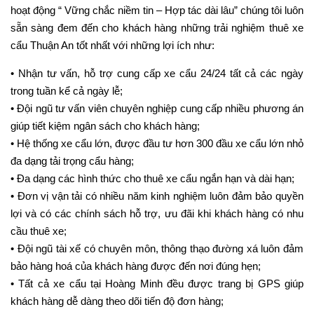
hoạt động “ Vững chắc niềm tin – Hợp tác dài lâu” chúng tôi luôn
sẵn sàng đem đến cho khách hàng những trải nghiệm thuê xe
cẩu Thuận An tốt nhất với những lợi ích như:
• Nhận tư vấn, hỗ trợ cung cấp xe cẩu 24/24 tất cả các ngày
trong tuần kể cả ngày lễ;
• Đội ngũ tư vấn viên chuyên nghiệp cung cấp nhiều phương án
giúp tiết kiệm ngân sách cho khách hàng;
• Hệ thống xe cẩu lớn, được đầu tư hơn 300 đầu xe cẩu lớn nhỏ
đa dạng tải trọng cẩu hàng;
• Đa dạng các hình thức cho thuê xe cẩu ngắn hạn và dài hạn;
• Đơn vị vận tải có nhiều năm kinh nghiệm luôn đảm bảo quyền
lợi và có các chính sách hỗ trợ, ưu đãi khi khách hàng có nhu
cầu thuê xe;
• Đội ngũ tài xế có chuyên môn, thông thạo đường xá luôn đảm
bảo hàng hoá của khách hàng được đến nơi đúng hẹn;
• Tất cả xe cẩu tại Hoàng Minh đều được trang bị GPS giúp
khách hàng dễ dàng theo dõi tiến độ đơn hàng;