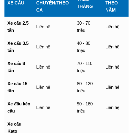
XE CẨU
CHUYẾN/THEO
THEO
THÁNG
CA
NĂM
Xe cẩu 2.5
30 - 70
Liên hệ
Liên hệ
tấn
triệu
Xe cẩu 3.5
40 - 80
Liên hệ
Liên hệ
tấn
triệu
Xe cẩu 8
70 - 110
Liên hệ
Liên hệ
tấn
triệu
Xe cẩu 15
80 - 120
Liên hệ
Liên hệ
tấn
triệu
Xe đầu kéo
90 - 160
Liên hệ
Liên hệ
cẩu
triệu
Xe cẩu
Kato