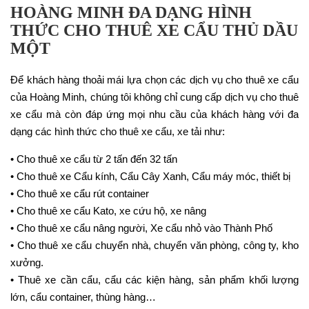
HOÀNG MINH ĐA DẠNG HÌNH
THỨC CHO THUÊ XE CẨU THỦ DẦU
MỘT
Để khách hàng thoải mái lựa chọn các dịch vụ cho thuê xe cẩu
của Hoàng Minh, chúng tôi không chỉ cung cấp dịch vụ cho thuê
xe cẩu mà còn đáp ứng mọi nhu cầu của khách hàng với đa
dạng các hình thức cho thuê xe cẩu, xe tải như:
• Cho thuê xe cẩu từ 2 tấn đến 32 tấn
• Cho thuê xe Cẩu kính, Cẩu Cây Xanh, Cẩu máy móc, thiết bị
• Cho thuê xe cẩu rút container
• Cho thuê xe cẩu Kato, xe cứu hộ, xe nâng
• Cho thuê xe cẩu nâng người, Xe cẩu nhỏ vào Thành Phố
• Cho thuê xe cẩu chuyển nhà, chuyển văn phòng, công ty, kho
xưởng.
• Thuê xe cần cẩu, cẩu các kiện hàng, sản phẩm khối lượng
lớn, cẩu container, thùng hàng…