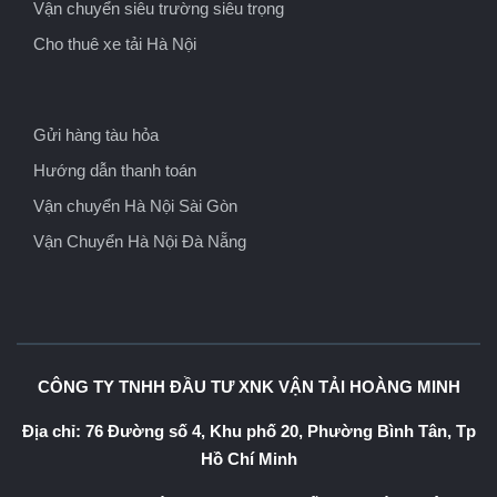
Vận chuyển siêu trường siêu trọng
Cho thuê xe tải Hà Nội
Gửi hàng tàu hỏa
Hướng dẫn thanh toán
Vận chuyển Hà Nội Sài Gòn
Vận Chuyển Hà Nội Đà Nẵng
CÔNG TY TNHH ĐẦU TƯ XNK VẬN TẢI HOÀNG MINH
Địa chỉ: 76 Đường số 4, Khu phố 20, Phường Bình Tân, Tp
Hồ Chí Minh