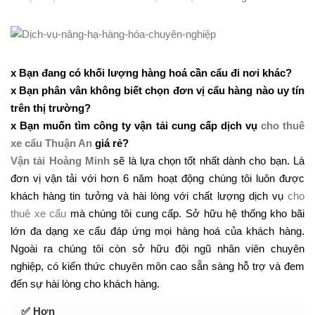
x Bạn đang có khối lượng hàng hoá cần cẩu đi nơi khác?
x Bạn phân vân không biết chọn đơn vị cẩu hàng nào uy tín
trên thị trường?
x Bạn muốn tìm công ty vận tải cung cấp dịch vụ
cho thuê
xe cẩu Thuận An
giá rẻ?
Vận tải Hoàng Minh
sẽ là lựa chọn tốt nhất dành cho bạn. Là
đơn vị vận tải với hơn 6 năm hoạt động chúng tôi luôn được
khách hàng tin tưởng và hài lòng với chất lượng dịch vụ
cho
thuê xe cẩu
mà chúng tôi cung cấp. Sở hữu hệ thống kho bãi
lớn đa dạng xe cẩu đáp ứng mọi hàng hoá của khách hàng.
Ngoài ra chúng tôi còn sở hữu đội ngũ nhân viên chuyên
nghiệp, có kiến thức chuyên môn cao sẵn sàng hỗ trợ và đem
đến sự hài lòng cho khách hàng.
✅ Hơn