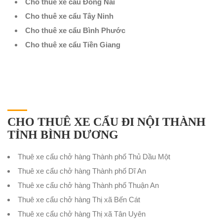
Cho thuê xe cẩu Đồng Nai
Cho thuê xe cẩu Tây Ninh
Cho thuê xe cẩu Bình Phước
Cho thuê xe cẩu Tiền Giang
CHO THUÊ XE CẨU ĐI NỘI THÀNH
TỈNH BÌNH DƯƠNG
Thuê xe cẩu chở hàng Thành phố Thủ Dầu Một
Thuê xe cẩu chở hàng Thành phố Dĩ An
Thuê xe cẩu chở hàng Thành phố Thuận An
Thuê xe cẩu chở hàng Thị xã Bến Cát
Thuê xe cẩu chở hàng Thị xã Tân Uyên