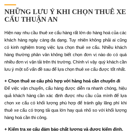
NHỮNG LƯU Ý KHI CHỌN THUÊ XE
CẨU THUẬN AN
Hiện nay nhu cầu thuê xe cẩu hàng rất lớn do hàng hoá của các
khách hàng ngày càng đa dạng. Tuy nhiên không phải ai cũng
có kinh nghiệm trong việc lựa chọn thuê xe cẩu. Nhiều khách
hàng thường phân vân không biết chọn đơn vị nào do có quá
nhiều đơn vị vận tải trên thị trường. Chính vì vậy quý khách cần
lưu ý một số vấn đề sau để lựa chọn thuê xe cẩu được tốt nhất.
+ Chọn thuê xe cẩu phù hợp với hàng hoá cần chuyển đi
Để việc vận chuyển, cẩu hàng được diễn ra nhanh chóng, hiệu
quả khách hàng cần xác định được nhu cầu của mình để lựa
chọn xe cẩu có khối lượng phù hợp để tránh gây lãng phí khi
thuê xe cẩu có trọng tải qua lớn hay quá nhỏ so với khối lượng
hàng hoá cần thi công.
+ Kiểm tra xe cẩu đảm bảo chất lượng và được kiểm định.