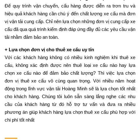
Để quy trình vận chuyển, cẩu hàng được diễn ra trơn tru và
hiệu quả khách hàng cần chú ý đến chất lượng xe cẩu mà đơn
vị vận tải cung cấp. Chỉ nên lựa chọn những đơn vị cung cấp xe
cẩu đã qua quá trình kiểm định đáp ứng đầy đủ các yêu cầu vận
tải nhằm đảm bảo an toàn.
+ Lựa chọn đơn vị cho thuê xe cẩu uy tín
Với các khách hàng không có nhiều kinh nghiệm khi thuê xe
cẩu, không xác định được nên thuê loại xe cẩu nào hay lựa
chọn xe cẩu nào để đảm bảo chất lượng? Thì việc lựa chọn
đơn vị thuê xe cẩu vô cùng quan trọng. Với nhiều năm hoạt
động trong lĩnh vực vận tải Hoàng Minh sẽ là lựa chọn tốt nhất
cho khách hàng. Chúng tôi luôn sẵn sàng lắng nghe các nhu
cầu của khách hàng từ đó hỗ trợ tư vấn và đưa ra nhiều
phương án giúp khách hàng lựa chọn thuê xe cẩu phù hợp với
chi phí tốt nhất