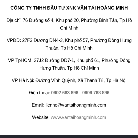
CÔNG TY TNHH ĐẦU TƯ XNK VẬN TẢI HOÀNG MINH
Địa chỉ: 76 Đường số 4, Khu phố 20, Phường Bình Tân, Tp Hồ
Chí Minh
VPĐD: 27F3 Đường DN4-3, Khu phố 57, Phường Đông Hưng
Thuận, Tp Hồ Chí Minh
VP TpHCM: 27J2 Đường DD7-1, Khu phố 61, Phường Đông
Hưng Thuận, Tp Hồ Chí Minh
VP Hà Nội: Đường Vĩnh Quỳnh, Xã Thanh Trì, Tp Hà Nội
Điện thoại:
0902.663.896
-
0909.768.896
Email: lienhe@vantaihoangminh.com
Website:
www.vantaihoangminh.com