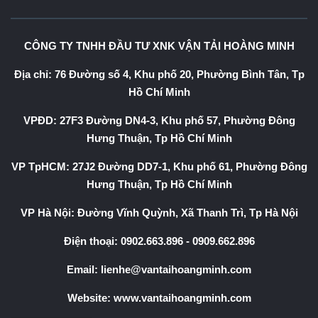
CÔNG TY TNHH ĐẦU TƯ XNK VẬN TẢI HOÀNG MINH
Địa chỉ: 76 Đường số 4, Khu phố 20, Phường Bình Tân, Tp
Hồ Chí Minh
VPĐD: 27F3 Đường DN4-3, Khu phố 57, Phường Đông
Hưng Thuận, Tp Hồ Chí Minh
VP TpHCM: 27J2 Đường DD7-1, Khu phố 61, Phường Đông
Hưng Thuận, Tp Hồ Chí Minh
VP Hà Nội: Đường Vĩnh Quỳnh, Xã Thanh Trì, Tp Hà Nội
Điện thoại:
0902.663.896
-
0909.662.896
Email:
lienhe@vantaihoangminh.com
Website:
www.vantaihoangminh.com