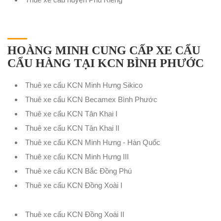
HOÀNG MINH CUNG CẤP XE CẨU
CẨU HÀNG TẠI KCN BÌNH PHƯỚC
Thuê xe cẩu KCN Minh Hưng Sikico
Thuê xe cẩu KCN Becamex Bình Phước
Thuê xe cẩu KCN Tân Khai I
Thuê xe cẩu KCN Tân Khai II
Thuê xe cẩu KCN Minh Hưng - Hàn Quốc
Thuê xe cẩu KCN Minh Hưng III
Thuê xe cẩu KCN Bắc Đồng Phú
Thuê xe cẩu KCN Đồng Xoài I
Thuê xe cẩu KCN Đồng Xoài II