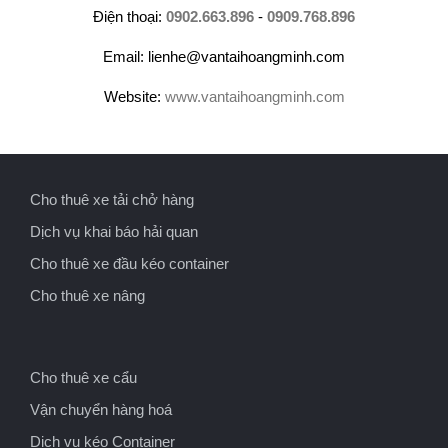
Điện thoại:
0902.663.896
-
0909.768.896
Email: lienhe@vantaihoangminh.com
Website:
www.vantaihoangminh.com
Cho thuê xe tải chở hàng
Dịch vụ khai báo hải quan
Cho thuê xe đầu kéo container
Cho thuê xe nâng
Cho thuê xe cẩu
Vận chuyển hàng hoá
Dịch vụ kéo Container