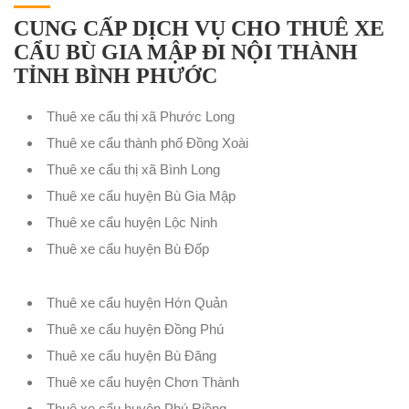
CUNG CẤP DỊCH VỤ CHO THUÊ XE
CẨU BÙ GIA MẬP ĐI NỘI THÀNH
TỈNH BÌNH PHƯỚC
Thuê xe cẩu thị xã Phước Long
Thuê xe cẩu thành phố Đồng Xoài
Thuê xe cẩu thị xã Bình Long
Thuê xe cẩu huyện Bù Gia Mập
Thuê xe cẩu huyện Lộc Ninh
Thuê xe cẩu huyện Bù Đốp
Thuê xe cẩu huyện Hớn Quản
Thuê xe cẩu huyện Đồng Phú
Thuê xe cẩu huyện Bù Đăng
Thuê xe cẩu huyện Chơn Thành
Thuê xe cẩu huyện Phú Riềng