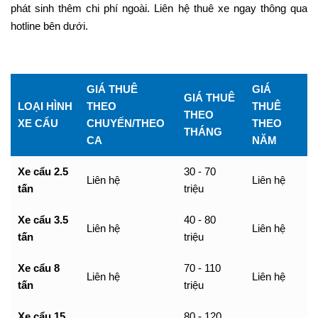
phát sinh thêm chi phí ngoài. Liên hệ thuê xe ngay thông qua
hotline bên dưới.
GIÁ THUÊ
GIÁ
GIÁ THUÊ
LOẠI HÌNH
THEO
THUÊ
THEO
XE CẨU
CHUYẾN/THEO
THEO
THÁNG
CA
NĂM
Xe cẩu 2.5
30 - 70
Liên hệ
Liên hệ
tấn
triệu
Xe cẩu 3.5
40 - 80
Liên hệ
Liên hệ
tấn
triệu
Xe cẩu 8
70 - 110
Liên hệ
Liên hệ
tấn
triệu
Xe cẩu 15
80 - 120