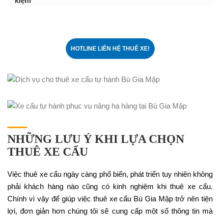
kiệm
HOTLINE LIÊN HỆ THUÊ XE!
NHỮNG LƯU Ý KHI LỰA CHỌN
THUÊ XE CẨU
Việc thuê xe cẩu ngày càng phổ biến, phát triển tuy nhiên không
phải khách hàng nào cũng có kinh nghiệm khi thuê xe cẩu.
Chính vì vậy để giúp việc thuê xe cẩu Bù Gia Mập trở nên tiện
lợi, đơn giản hơn chúng tôi sẽ cung cấp một số thông tin mà