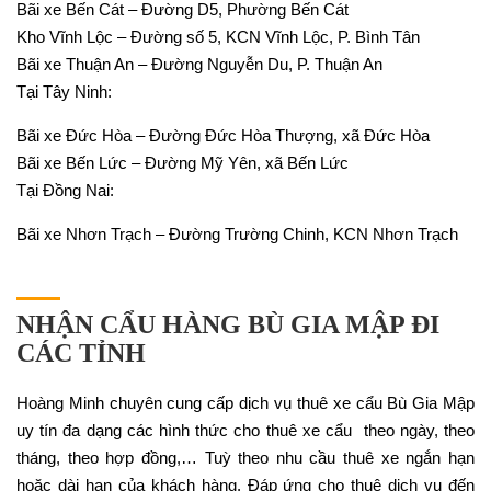
Bãi xe Bến Cát – Đường D5, Phường Bến Cát
Kho Vĩnh Lộc – Đường số 5, KCN Vĩnh Lộc, P. Bình Tân
Bãi xe Thuận An – Đường Nguyễn Du, P. Thuận An
Tại Tây Ninh:
Bãi xe Đức Hòa – Đường Đức Hòa Thượng, xã Đức Hòa
Bãi xe Bến Lức – Đường Mỹ Yên, xã Bến Lức
Tại Đồng Nai:
Bãi xe Nhơn Trạch – Đường Trường Chinh, KCN Nhơn Trạch
NHẬN CẨU HÀNG BÙ GIA MẬP ĐI
CÁC TỈNH
Hoàng Minh chuyên cung cấp dịch vụ thuê xe cẩu Bù Gia Mập
uy tín đa dạng các hình thức cho thuê xe cẩu theo ngày, theo
tháng, theo hợp đồng,… Tuỳ theo nhu cầu thuê xe ngắn hạn
hoặc dài hạn của khách hàng. Đáp ứng cho thuê dịch vụ đến