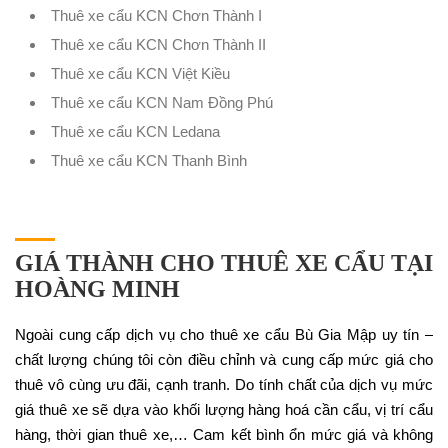
Thuê xe cẩu KCN Chơn Thành I
Thuê xe cẩu KCN Chơn Thành II
Thuê xe cẩu KCN Việt Kiều
Thuê xe cẩu KCN Nam Đồng Phú
Thuê xe cẩu KCN Ledana
Thuê xe cẩu KCN Thanh Bình
GIÁ THÀNH CHO THUÊ XE CẨU TẠI
HOÀNG MINH
Ngoài cung cấp dịch vụ cho thuê xe cẩu Bù Gia Mập uy tín –
chất lượng chúng tôi còn điều chỉnh và cung cấp mức giá cho
thuê vô cùng ưu đãi, cạnh tranh. Do tính chất của dịch vụ mức
giá thuê xe sẽ dựa vào khối lượng hàng hoá cần cẩu, vị trí cẩu
hàng, thời gian thuê xe,… Cam kết bình ổn mức giá và không