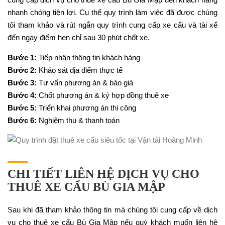
nhanh chóng tiện lợi. Cụ thể quy trình làm việc đã được chúng
tôi tham khảo và rút ngắn quy trình cung cấp xe cẩu và tài xế
đến ngay điểm hẹn chỉ sau 30 phút chốt xe.
Bước 1:
Tiếp nhận thông tin khách hàng
Bước 2:
Khảo sát địa điểm thực tế
Bước 3:
Tư vấn phương án & báo giá
Bước 4:
Chốt phương án & ký hợp đồng thuê xe
Bước 5:
Triển khai phương án thi công
Bước 6:
Nghiệm thu & thanh toán
CHI TIẾT LIÊN HỆ DỊCH VỤ CHO
THUÊ XE CẨU BÙ GIA MẬP
Sau khi đã tham khảo thông tin mà chúng tôi cung cấp về dịch
vụ cho thuê xe cẩu Bù Gia Mập nếu quý khách muốn liên hệ