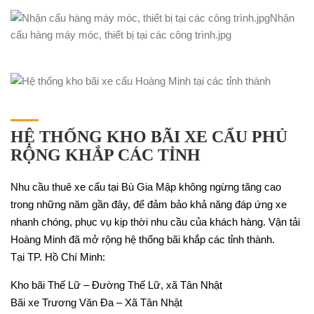
HỆ THỐNG KHO BÃI XE CẨU PHỦ
RỘNG KHẮP CÁC TỈNH
Nhu cầu thuê xe cẩu tại Bù Gia Mập không ngừng tăng cao
trong những năm gần đây, để đảm bảo khả năng đáp ứng xe
nhanh chóng, phục vụ kịp thời nhu cầu của khách hàng. Vận tải
Hoàng Minh đã mở rộng hệ thống bãi khắp các tỉnh thành.
Tại TP. Hồ Chí Minh:
Kho bãi Thế Lữ – Đường Thế Lữ, xã Tân Nhật
Bãi xe Trương Văn Đa – Xã Tân Nhật