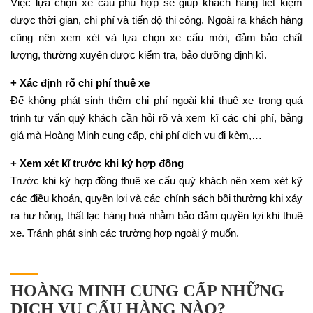
Việc lựa chọn xe cẩu phù hợp sẽ giúp khách hàng tiết kiệm
được thời gian, chi phí và tiến độ thi công. Ngoài ra khách hàng
cũng nên xem xét và lựa chọn xe cẩu mới, đảm bảo chất
lượng, thường xuyên được kiểm tra, bảo dưỡng định kì.
+ Xác định rõ chi phí thuê xe
Để không phát sinh thêm chi phí ngoài khi thuê xe trong quá
trình tư vấn quý khách cần hỏi rõ và xem kĩ các chi phí, bảng
giá mà Hoàng Minh cung cấp, chi phí dịch vụ đi kèm,…
+ Xem xét kĩ trước khi ký hợp đồng
Trước khi ký hợp đồng thuê xe cẩu quý khách nên xem xét kỹ
các điều khoản, quyền lợi và các chính sách bồi thường khi xảy
ra hư hỏng, thất lạc hàng hoá nhằm bảo đảm quyền lợi khi thuê
xe. Tránh phát sinh các trường hợp ngoài ý muốn.
HOÀNG MINH CUNG CẤP NHỮNG
DỊCH VỤ CẨU HÀNG NÀO?