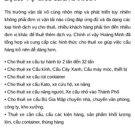
Thị trường vận tải vô cùng nhộn nhịp và phát triển tuy nhiên
không phải đơn vị vận tải nào cũng đáp ứng đủ và đa dạng các
loại hình dịch vụ cho thuê, nhiều khách hàng phải tìm đến nhiều
đơn vị khác để thuê thêm dịch vụ. Chính vì vậy Hoàng Minh đã
tổng hợp và cung cấp các hình thức cho thuê xe giúp việc cẩu
hàng trở nên dễ dàng hơn.
• Cho thuê xe cẩu tự hành từ 2 tấn đến 32 tấn
• Cho thuê xe Cẩu kính, Cẩu Cây Xanh, Cẩu máy móc, thiết bị
• Cho thuê xe cẩu rút container
• Cho thuê xe cẩu Kato, xe cứu hộ, xe nâng
• Cho thuê xe cẩu nâng người, Xe cẩu nhỏ vào Thành Phố
• Cho thuê xe cẩu Bù Gia Mập chuyển nhà, chuyển văn phòng,
công ty, kho xưởng.
• Thuê xe cần cẩu, cẩu các kiện hàng, sản phẩm khối lượng
lớn, cẩu container, thùng hàng