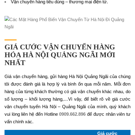
Vận chuyển hàng tiêu dùng – thương mại điện tử.
GIÁ CƯỚC VẬN CHUYỂN HÀNG
HÓA HÀ NỘI QUẢNG NGÃI MỚI
NHẤT
Giá vận chuyển hàng, gửi hàng Hà Nội Quảng Ngãi của chúng
tôi được đánh giá là hợp lý và bình ổn qua mỗi năm. Mỗi đơn
hàng của từng khách thường có giá vận chuyển khác nhau, do
số lượng – khối lượng hàng,…Vì vậy, để biết rõ về giá cước
vận chuyển tuyến Hà Nội – Quảng Ngãi của mình, quý khách
vui lòng liên hệ đến Hotline
0909.662.896
để được nhân viên tư
vấn chính xác.
Giá cước