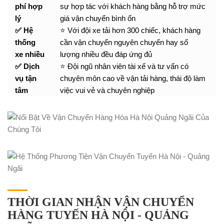
phí hợp
sự hợp tác với khách hàng bằng hỗ trợ mức
lý
giá vận chuyển bình ổn
✅ Hệ
⭐ Với đội xe tải hơn 300 chiếc, khách hàng
thống
cần vận chuyển nguyên chuyến hay số
xe nhiều
lượng nhiều đều đáp ứng đủ
✅ Dịch
⭐ Đội ngũ nhân viên tài xế và tư vấn có
vụ tận
chuyên môn cao về vận tải hàng, thái độ làm
tâm
việc vui vẻ và chuyên nghiệp
THỜI GIAN NHẬN VẬN CHUYỂN
HÀNG TUYẾN HÀ NỘI - QUẢNG