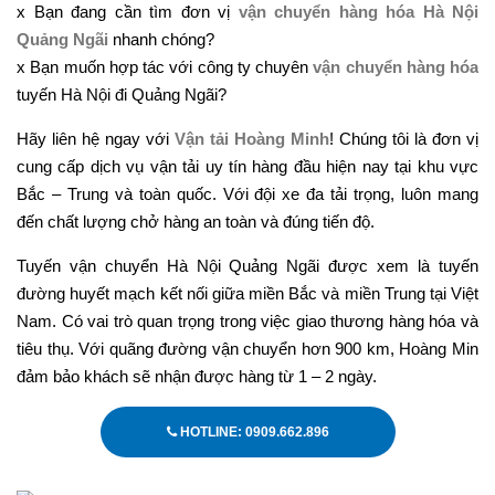
x Bạn đang cần tìm đơn vị
vận chuyển hàng hóa Hà Nội
Quảng Ngãi
nhanh chóng?
x Bạn muốn hợp tác với công ty chuyên
vận chuyển hàng hóa
tuyến Hà Nội đi Quảng Ngãi?
Hãy liên hệ ngay với
Vận tải Hoàng Minh
! Chúng tôi là đơn vị
cung cấp dịch vụ vận tải uy tín hàng đầu hiện nay tại khu vực
Bắc – Trung và toàn quốc. Với đội xe đa tải trọng, luôn mang
đến chất lượng chở hàng an toàn và đúng tiến độ.
Tuyến vận chuyển Hà Nội Quảng Ngãi được xem là tuyến
đường huyết mạch kết nối giữa miền Bắc và miền Trung tại Việt
Nam. Có vai trò quan trọng trong việc giao thương hàng hóa và
tiêu thụ. Với quãng đường vận chuyển hơn 900 km, Hoàng Min
đảm bảo khách sẽ nhận được hàng từ 1 – 2 ngày.
HOTLINE: 0909.662.896