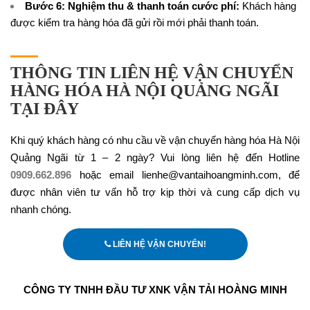
Bước 6: Nghiệm thu & thanh toán cước phí:
Khách hàng
được kiểm tra hàng hóa đã gửi rồi mới phải thanh toán.
THÔNG TIN LIÊN HỆ VẬN CHUYỂN
HÀNG HÓA HÀ NỘI QUẢNG NGÃI
TẠI ĐÂY
Khi quý khách hàng có nhu cầu về vận chuyển hàng hóa Hà Nội
Quảng Ngãi từ 1 – 2 ngày? Vui lòng liên hệ đến Hotline
0909.662.896
hoặc email lienhe@vantaihoangminh.com, để
được nhân viên tư vấn hỗ trợ kịp thời và cung cấp dịch vụ
nhanh chóng.
LIÊN HỆ VẬN CHUYỂN!
CÔNG TY TNHH ĐẦU TƯ XNK VẬN TẢI HOÀNG MINH