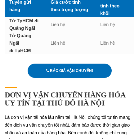
Tuyến gửi
Giá cước tính
tính theo
hàng
theo trọng lượng
khối
Từ TpHCM đi
Liên hệ
Liên hệ
Quảng Ngãi
Từ Quảng
Ngãi
Liên hệ
Liên hệ
đi TpHCM
BÁO GIÁ VẬN CHUYỂN!
ĐƠN VỊ VẬN CHUYỂN HÀNG HÓA
UY TÍN TẠI THỦ ĐÔ HÀ NỘI
Là đơn vị vận tải hóa lâu năm tại Hà Nội, chúng tôi tự tin mang
đến dịch vụ vận chuyển tốt nhất, đảm bảo được thời gian giao
nhận và an toàn của hàng hóa. Bên cạnh đó, không chỉ cung