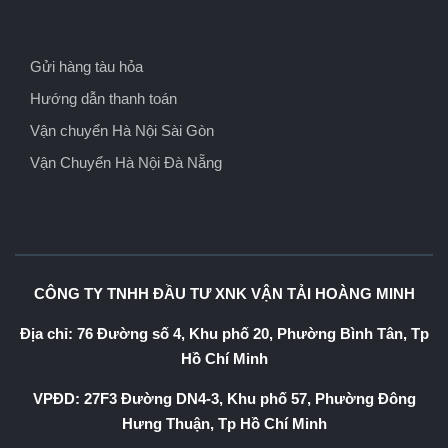
Gửi hàng tàu hỏa
Hướng dẫn thanh toán
Vận chuyển Hà Nội Sài Gòn
Vận Chuyển Hà Nội Đà Nẵng
CÔNG TY TNHH ĐẦU TƯ XNK VẬN TẢI HOÀNG MINH
Địa chỉ: 76 Đường số 4, Khu phố 20, Phường Bình Tân, Tp
Hồ Chí Minh
VPĐD: 27F3 Đường DN4-3, Khu phố 57, Phường Đông
Hưng Thuận, Tp Hồ Chí Minh