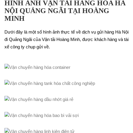
HÌNH ẢNH VẬN TẢI HÀNG HÓA HÀ
NỘI QUẢNG NGÃI TẠI HOÀNG
MINH
Dưới đây là một số hình ảnh thực tế về dịch vụ gửi hàng Hà Nội
đi Quảng Ngãi của Vận tải Hoàng Minh, được khách hàng và tài
xế công ty chụp gửi về.