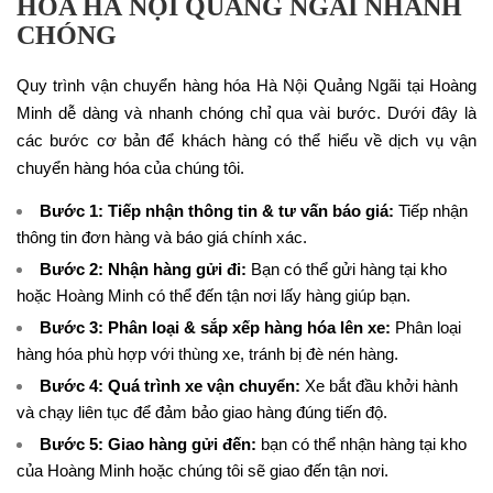
HÓA HÀ NỘI QUẢNG NGÃI NHANH
CHÓNG
Quy trình vận chuyển hàng hóa Hà Nội Quảng Ngãi tại Hoàng
Minh dễ dàng và nhanh chóng chỉ qua vài bước. Dưới đây là
các bước cơ bản để khách hàng có thể hiểu về dịch vụ vận
chuyển hàng hóa của chúng tôi.
Bước 1: Tiếp nhận thông tin & tư vấn báo giá:
Tiếp nhận
thông tin đơn hàng và báo giá chính xác.
Bước 2: Nhận hàng gửi đi:
Bạn có thể gửi hàng tại kho
hoặc Hoàng Minh có thể đến tận nơi lấy hàng giúp bạn.
Bước 3: Phân loại & sắp xếp hàng hóa lên xe:
Phân loại
hàng hóa phù hợp với thùng xe, tránh bị đè nén hàng.
Bước 4: Quá trình xe vận chuyển:
Xe bắt đầu khởi hành
và chạy liên tục để đảm bảo giao hàng đúng tiến độ.
Bước 5: Giao hàng gửi đến:
bạn có thể nhận hàng tại kho
của Hoàng Minh hoặc chúng tôi sẽ giao đến tận nơi.