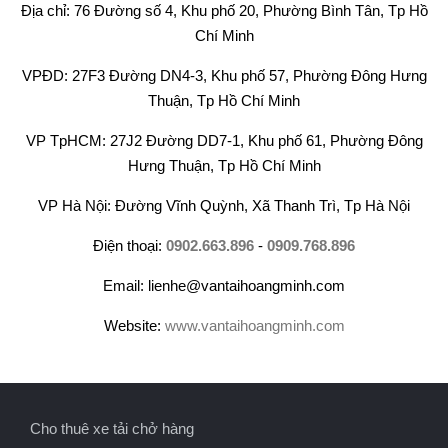
Địa chỉ: 76 Đường số 4, Khu phố 20, Phường Bình Tân, Tp Hồ
Chí Minh
VPĐD: 27F3 Đường DN4-3, Khu phố 57, Phường Đông Hưng
Thuận, Tp Hồ Chí Minh
VP TpHCM: 27J2 Đường DD7-1, Khu phố 61, Phường Đông
Hưng Thuận, Tp Hồ Chí Minh
VP Hà Nội: Đường Vĩnh Quỳnh, Xã Thanh Trì, Tp Hà Nội
Điện thoại:
0902.663.896
-
0909.768.896
Email: lienhe@vantaihoangminh.com
Website:
www.vantaihoangminh.com
Cho thuê xe tải chở hàng