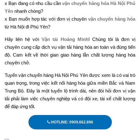
x Bạn đang có nhu cầu cần
vận chuyển hàng hóa Hà Nội Phú
Yên
nhanh chóng?
x Bạn muốn hợp tác với đơn vị chuyên
vận chuyển hàng hóa
từ Hà Nội đi Phú Yên?
Hãy liên hệ với
Vận tải Hoàng Minh
! Chúng tôi là đơn vị
chuyên cung cấp dịch vụ vận tải hàng hóa an toàn và đúng tiến
độ. Cam kết về thời gian giao hàng lẫn chất lượng hàng hóa
chuyên chở.
Tuyến vận chuyển hàng Hà Nội Phú Yên được xem là có vai trò
quan trọng, trong việc kết nối hàng hóa giữa miền Bắc và Nam
Trung Bộ. Đây là một tuyến lộ trình dài, nên đòi hỏi đơn vị vận
tải phải làm việc chuyên nghiệp và có đội xe, tài xế chất lượng
để đáp ứng tốt.
HOTLINE: 0909.662.896