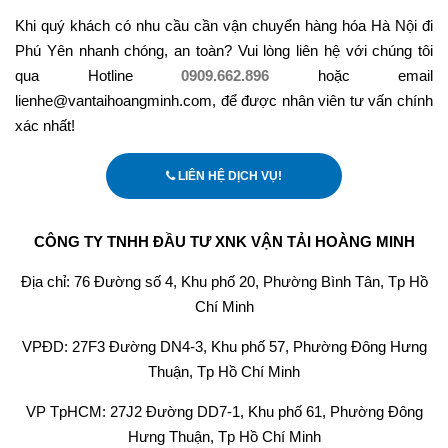
Khi quý khách có nhu cầu cần vận chuyển hàng hóa Hà Nội đi
Phú Yên nhanh chóng, an toàn? Vui lòng liên hệ với chúng tôi
qua Hotline
0909.662.896
hoặc email
lienhe@vantaihoangminh.com, để được nhân viên tư vấn chính
xác nhất!
LIÊN HỆ DỊCH VỤ!
CÔNG TY TNHH ĐẦU TƯ XNK VẬN TẢI HOÀNG MINH
Địa chỉ: 76 Đường số 4, Khu phố 20, Phường Bình Tân, Tp Hồ
Chí Minh
VPĐD: 27F3 Đường DN4-3, Khu phố 57, Phường Đông Hưng
Thuận, Tp Hồ Chí Minh
VP TpHCM: 27J2 Đường DD7-1, Khu phố 61, Phường Đông
Hưng Thuận, Tp Hồ Chí Minh