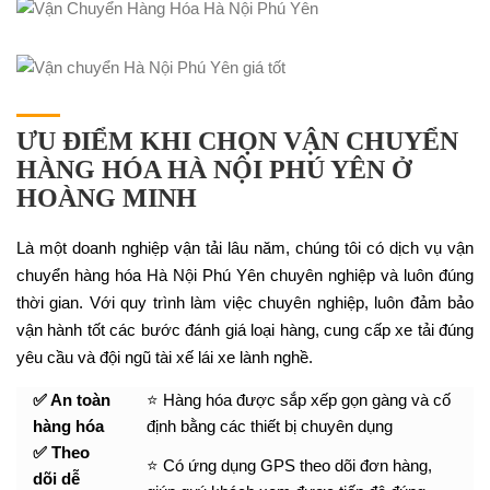
ƯU ĐIỂM KHI CHỌN VẬN CHUYỂN
HÀNG HÓA HÀ NỘI PHÚ YÊN Ở
HOÀNG MINH
Là một doanh nghiệp vận tải lâu năm, chúng tôi có dịch vụ vận
chuyển hàng hóa Hà Nội Phú Yên chuyên nghiệp và luôn đúng
thời gian. Với quy trình làm việc chuyên nghiệp, luôn đảm bảo
vận hành tốt các bước đánh giá loại hàng, cung cấp xe tải đúng
yêu cầu và đội ngũ tài xế lái xe lành nghề.
✅ An toàn
⭐ Hàng hóa được sắp xếp gọn gàng và cố
hàng hóa
định bằng các thiết bị chuyên dụng
✅ Theo
⭐ Có ứng dụng GPS theo dõi đơn hàng,
dõi dễ