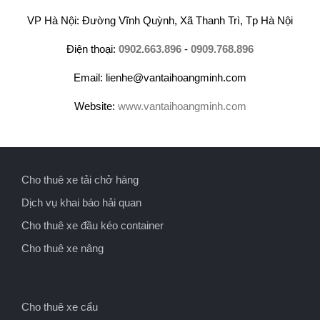
VP Hà Nội: Đường Vĩnh Quỳnh, Xã Thanh Trì, Tp Hà Nội
Điện thoại:
0902.663.896
-
0909.768.896
Email: lienhe@vantaihoangminh.com
Website:
www.vantaihoangminh.com
Cho thuê xe tải chở hàng
Dịch vụ khai báo hải quan
Cho thuê xe đầu kéo container
Cho thuê xe nâng
Cho thuê xe cẩu