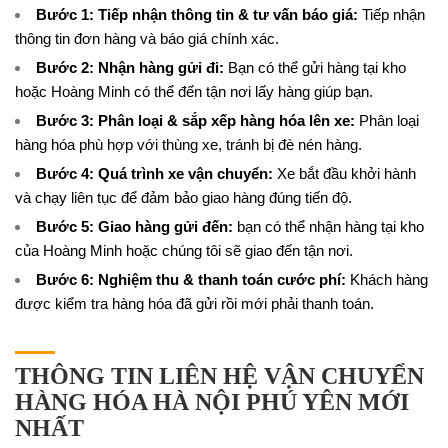
Bước 1: Tiếp nhận thông tin & tư vấn báo giá:
Tiếp nhận
thông tin đơn hàng và báo giá chính xác.
Bước 2: Nhận hàng gửi đi:
Bạn có thể gửi hàng tại kho
hoặc Hoàng Minh có thể đến tận nơi lấy hàng giúp bạn.
Bước 3: Phân loại & sắp xếp hàng hóa lên xe:
Phân loại
hàng hóa phù hợp với thùng xe, tránh bị đè nén hàng.
Bước 4: Quá trình xe vận chuyển:
Xe bắt đầu khởi hành
và chạy liên tục để đảm bảo giao hàng đúng tiến độ.
Bước 5: Giao hàng gửi đến:
bạn có thể nhận hàng tại kho
của Hoàng Minh hoặc chúng tôi sẽ giao đến tận nơi.
Bước 6: Nghiệm thu & thanh toán cước phí:
Khách hàng
được kiểm tra hàng hóa đã gửi rồi mới phải thanh toán.
THÔNG TIN LIÊN HỆ VẬN CHUYỂN
HÀNG HÓA HÀ NỘI PHÚ YÊN MỚI
NHẤT