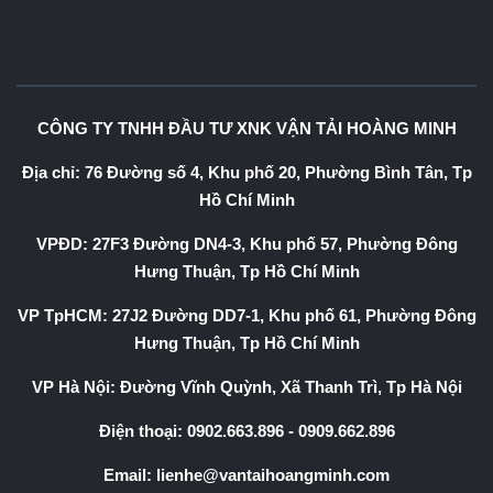
CÔNG TY TNHH ĐẦU TƯ XNK VẬN TẢI HOÀNG MINH
Địa chỉ: 76 Đường số 4, Khu phố 20, Phường Bình Tân, Tp
Hồ Chí Minh
VPĐD: 27F3 Đường DN4-3, Khu phố 57, Phường Đông
Hưng Thuận, Tp Hồ Chí Minh
VP TpHCM: 27J2 Đường DD7-1, Khu phố 61, Phường Đông
Hưng Thuận, Tp Hồ Chí Minh
VP Hà Nội: Đường Vĩnh Quỳnh, Xã Thanh Trì, Tp Hà Nội
Điện thoại:
0902.663.896
-
0909.662.896
Email:
lienhe@vantaihoangminh.com