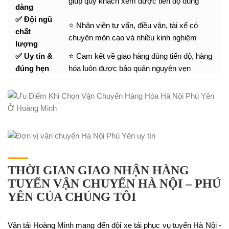
giúp quý khách xem được tiến độ đúng
dàng
✅ Đội ngũ
⭐ Nhân viên tư vấn, điều vận, tài xế có
chất
chuyên môn cao và nhiều kinh nghiệm
lượng
✅ Uy tín &
⭐ Cam kết về giao hàng đúng tiến độ, hàng
đúng hẹn
hóa luôn được bảo quản nguyên vẹn
THỜI GIAN GIAO NHẬN HÀNG
TUYẾN VẬN CHUYỂN HÀ NỘI – PHÚ
YÊN CỦA CHÚNG TÔI
Vận tải Hoàng Minh mang đến đội xe tải phục vụ tuyến Hà Nội -