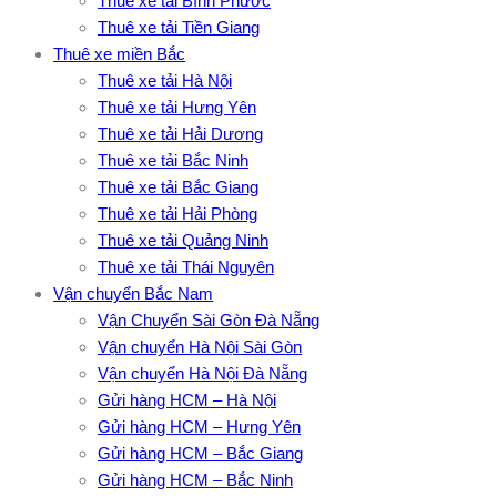
Thuê xe tải Bình Phước
Thuê xe tải Tiền Giang
Thuê xe miền Bắc
Thuê xe tải Hà Nội
Thuê xe tải Hưng Yên
Thuê xe tải Hải Dương
Thuê xe tải Bắc Ninh
Thuê xe tải Bắc Giang
Thuê xe tải Hải Phòng
Thuê xe tải Quảng Ninh
Thuê xe tải Thái Nguyên
Vận chuyển Bắc Nam
Vận Chuyển Sài Gòn Đà Nẵng
Vận chuyển Hà Nội Sài Gòn
Vận chuyển Hà Nội Đà Nẵng
Gửi hàng HCM – Hà Nội
Gửi hàng HCM – Hưng Yên
Gửi hàng HCM – Bắc Giang
Gửi hàng HCM – Bắc Ninh