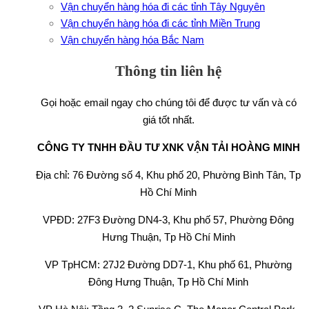
Vận chuyển hàng hóa đi các tỉnh Tây Nguyên
Vận chuyển hàng hóa đi các tỉnh Miền Trung
Vận chuyển hàng hóa Bắc Nam
Thông tin liên hệ
Gọi hoặc email ngay cho chúng tôi để được tư vấn và có
giá tốt nhất.
CÔNG TY TNHH ĐẦU TƯ XNK VẬN TẢI HOÀNG MINH
Địa chỉ: 76 Đường số 4, Khu phố 20, Phường Bình Tân, Tp
Hồ Chí Minh
VPĐD: 27F3 Đường DN4-3, Khu phố 57, Phường Đông
Hưng Thuận, Tp Hồ Chí Minh
VP TpHCM: 27J2 Đường DD7-1, Khu phố 61, Phường
Đông Hưng Thuận, Tp Hồ Chí Minh