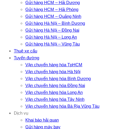
Gửi hàng HCM – Hải Dương
Gửi hàng HCM – Hải Phòng
Gửi hàng HCM – Quảng Ninh
Gửi hàng Hà Nội – Bình Dương
Gửi hàng Hà Nội – Đồng Nai
Gửi hàng Hà Nội – Long An
Gửi hàng Hà Nội – Vũng Tàu
Thuê xe cẩu
Tuyến đường
Vận chuyển hàng hóa TpHCM
Vận chuyển hàng hóa Hà Nội
Vận chuyển hàng hóa Bình Dương
Vận chuyển hàng hóa Đồng Nai
Vận chuyển hàng hóa Long An
Vận chuyển hàng hóa Tây Ninh
Vận chuyển hàng hóa Bà Rịa Vũng Tàu
Dịch vụ
Khai báo hải quan
Gửi hàng máy bay