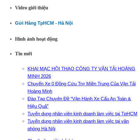
Video giới thiệu
Gửi Hàng TpHCM - Hà Nội
Hình ảnh hoạt động
Tin mới
KHAI MẠC HỘI THAO CÔNG TY VẬN TẢI HOÀNG
MINH 2026
Chuyến Xe 0 Đồng Cứu Trợ Miền Trung Của Vận Tải
Hoàng Minh
Đào Tạo Chuyên Đề “Vận Hành Xe Cẩu An Toàn &
Hiệu Quả”
Tuyển dụng nhân viên kinh doanh làm việc tại TpHCM
Tuyển dụng nhân viên kinh doanh làm việc tại văn
phòng Hà Nội