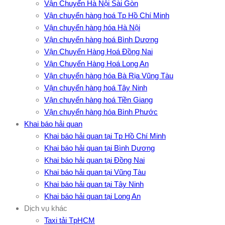
Vận Chuyển Hà Nội Sài Gòn
Vận chuyển hàng hoá Tp Hồ Chí Minh
Vận chuyển hàng hóa Hà Nội
Vận chuyển hàng hoá Bình Dương
Vận Chuyển Hàng Hoá Đồng Nai
Vận Chuyển Hàng Hoá Long An
Vận chuyển hàng hóa Bà Rịa Vũng Tàu
Vận chuyển hàng hoá Tây Ninh
Vận chuyển hàng hoá Tiền Giang
Vận chuyển hàng hóa Bình Phước
Khai báo hải quan
Khai báo hải quan tại Tp Hồ Chí Minh
Khai báo hải quan tại Bình Dương
Khai báo hải quan tại Đồng Nai
Khai báo hải quan tại Vũng Tàu
Khai báo hải quan tại Tây Ninh
Khai báo hải quan tại Long An
Dịch vụ khác
Taxi tải TpHCM