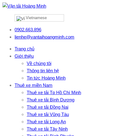
Vietnamese
0902.663.896
lienhe@vantaihoangminh.com
Trang chủ
Giới thiệu
Về chúng tôi
Thông tin liên hệ
Tin tức Hoàng Minh
Thuê xe miền Nam
Thuê xe tải Tp Hồ Chí Minh
Thuê xe tải Bình Dương
Thuê xe tải Đồng Nai
Thuê xe tải Vũng Tàu
Thuê xe tải Long An
Thuê xe tải Tây Ninh