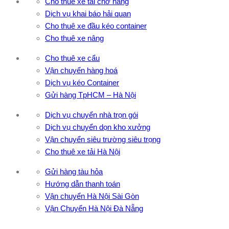
Cho thuê xe tải chở hàng
Dịch vụ khai báo hải quan
Cho thuê xe đầu kéo container
Cho thuê xe nâng
Cho thuê xe cẩu
Vận chuyển hàng hoá
Dịch vụ kéo Container
Gửi hàng TpHCM – Hà Nội
Dịch vụ chuyển nhà trọn gói
Dịch vụ chuyển dọn kho xưởng
Vận chuyển siêu trường siêu trọng
Cho thuê xe tải Hà Nội
Gửi hàng tàu hỏa
Hướng dẫn thanh toán
Vận chuyển Hà Nội Sài Gòn
Vận Chuyển Hà Nội Đà Nẵng
CÔNG TY TNHH ĐẦU TƯ XNK VẬN TẢI HOÀNG MINH