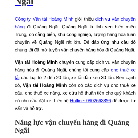
Ngãi
Công ty Vận tải Hoàng Minh
giới thiệu
dịch vụ vận chuyển
hàng
đi Quảng Ngãi. Quảng Ngãi là tỉnh ven biển miền
Trung, có cảng biển, khu công nghiệp, lượng hàng hóa luân
chuyển về Quảng Ngãi rất lớn. Để đáp ứng nhu cầu đó
chúng tôi đã mở tuyến vận chuyển hàng hóa đi Quảng Ngãi.
Vận tải Hoàng Minh
chuyên cung cấp dịch vụ vận chuyển
hàng hóa đi Quảng Ngãi, chúng tôi cung cấp
cho thuê xe
tải
các loại từ 2 đến 20 tấn, xe tải đầu kéo 30 tấn. Bên cạnh
đó,
Vận tải Hoàng Minh
còn có các dịch vụ cho thuê xe
cẩu, cho thuê xe nâng, xe cứu hộ thuận tiện cho quý khách
có nhu cầu đặt xe. Liên hệ
Hotline: 0902663896
để được tư
vấn và hỗ trợ.
Năng lực vận chuyển hàng đi Quảng
Ngãi