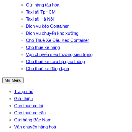
Gửi hàng tàu hỏa
Taxi tải TpHCM
Taxi tải Hà Nội
Dịch vụ kéo Container
Dịch vụ chuyển kho xưởng
Cho Thuê Xe Đầu Kéo Container
Cho thuê xe nâng
Vận chuyển siêu trường siêu trọng
Cho thuê xe cứu hộ giao thông
Cho thuê xe đông lạnh
Mở Menu
Trang chủ
Giới thiệu
Cho thuê xe tải
Cho thuê xe cẩu
Gửi hàng Bắc Nam
Vận chuyển hàng hoá