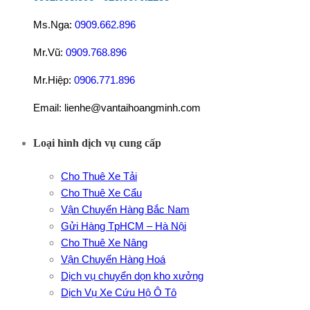
Ms.Nga:
0909.662.896
Mr.Vũ:
0909.768.896
Mr.Hiệp:
0906.771.896
Email: lienhe@vantaihoangminh.com
Loại hình dịch vụ cung cấp
Cho Thuê Xe Tải
Cho Thuê Xe Cẩu
Vận Chuyển Hàng Bắc Nam
Gửi Hàng TpHCM – Hà Nội
Cho Thuê Xe Nâng
Vận Chuyển Hàng Hoá
Dịch vụ chuyển dọn kho xưởng
Dịch Vụ Xe Cứu Hộ Ô Tô