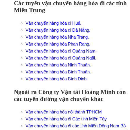
Các tuyến vận chuyển hàng hóa đi các tỉnh
Miền Trung
Vận chuyển hàng hóa đi Huế
.
Vận chuyển hàng hóa đi Đà Nẵng
.
Vận chuyển hàng hóa Nha Trang.
Vận chuyển hàng hóa Phan Rang.
Vận chuyển hàng hóa đi Quảng Nam.
Vận chuyển hàng hóa đi Quảng Ngãi.
Vận chuyển hàng hóa Ninh Thuận.
Vận chuyển hàng hóa Bình Thuận.
Vận chuyển hàng hóa Bình Định
.
Ngoài ra Công ty Vận tải Hoàng Minh còn
các tuyến đường vận chuyển khác
Vận chuyển hàng hóa nội thành TPHCM
Vận chuyển hàng hóa đi Các tỉnh Miền Tây
Vận chuyển hàng hóa đi các tỉnh Miền Đông Nam Bộ