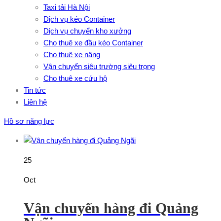
Taxi tải Hà Nội
Dịch vụ kéo Container
Dịch vụ chuyển kho xưởng
Cho thuê xe đầu kéo Container
Cho thuê xe nâng
Vận chuyển siêu trường siêu trọng
Cho thuê xe cứu hộ
Tin tức
Liên hệ
Hồ sơ năng lực
25
Oct
Vận chuyển hàng đi Quảng