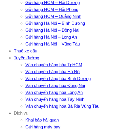
Gửi hàng HCM – Hải Dương
Gửi hàng HCM – Hải Phòng
Gửi hàng HCM – Quảng Ninh
Gửi hàng Hà Nội – Bình Dương
Gửi hàng Hà Nội – Đồng Nai
Gửi hàng Hà Nội – Long An
Gửi hàng Hà Nội – Vũng Tàu
Thuê xe cẩu
Tuyến đường
Vận chuyển hàng hóa TpHCM
Vận chuyển hàng hóa Hà Nội
Vận chuyển hàng hóa Bình Dương
Vận chuyển hàng hóa Đồng Nai
Vận chuyển hàng hóa Long An
Vận chuyển hàng hóa Tây Ninh
Vận chuyển hàng hóa Bà Rịa Vũng Tàu
Dịch vụ
Khai báo hải quan
Gửi hàng máy bay