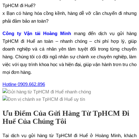
TpHCM đi Huế?
x Bạn có hàng hóa cồng kềnh, hàng dễ vỡ cần chuyển đi nhưng
phải đảm bảo an toàn?
Công ty Vận tải Hoàng Minh
mang đến dịch vụ gửi hàng
TpHCM đi Huế an toàn – nhanh chóng – chi phí hợp lý, giúp
doanh nghiệp và cá nhân yên tâm tuyệt đối trong từng chuyến
hàng. Chúng tôi có đội ngũ nhân sự chành xe chuyên nghiệp, làm
việc với quy trình khoa học và hiện đại, giúp vận hành trơn tru cho
mọi đơn hàng.
Hotline 0909.662.896
Ưu Điểm Của Gửi Hàng Từ TpHCM Đi
Huế Của Chúng Tôi
Tại dịch vụ gửi hàng từ TpHCM đi Huế ở Hoàng Minh, khách