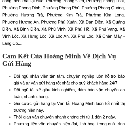
đang triển khai tại Huế: Phường Phong Điền, Phường Phong Thái,
Phường Phong Dinh, Phường Phong Phú, Phường Phong Quảng,
Phường Hương Trà, Phường Kim Trà, Phường Kim Long,
Phường Hương An, Phường Phú Xuân, Xã Đan Điền, Xã Quảng
Điền, Xã Bình Điền, Xã Phú Vinh, Xã Phú Hồ, Xã Phú Vang, Xã
Vinh Lộc, Xã Hưng Lộc, Xã Lộc An, Xã Phú Lộc, Xã Chân Mây -
Lăng Cô,...
Cam Kết Của Hoàng Minh Về Dịch Vụ
Gửi Hàng
Đội ngũ nhân viên tận tâm, chuyên nghiệp luôn hỗ trợ báo
giá và tư vấn gửi hàng tốt nhất cho quý khách hàng 24/7.
Đội ngũ tài xế giàu kinh nghiệm, đảm bảo vận chuyển an
toàn, nhanh chóng.
Giá cước gửi hàng tại Vận tải Hoàng Minh luôn tốt nhất thị
trường hiện nay.
Thời gian vận chuyển nhanh chóng chỉ từ 1 đến 2 ngày.
Phương tiện vận chuyển hiện đại, linh hoạt trong quá trình