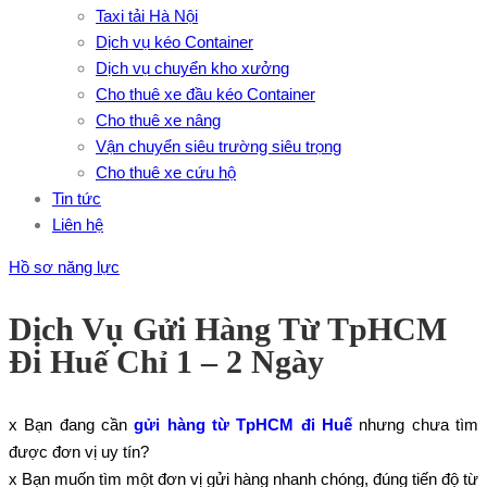
Taxi tải Hà Nội
Dịch vụ kéo Container
Dịch vụ chuyển kho xưởng
Cho thuê xe đầu kéo Container
Cho thuê xe nâng
Vận chuyển siêu trường siêu trọng
Cho thuê xe cứu hộ
Tin tức
Liên hệ
Hồ sơ năng lực
Dịch Vụ Gửi Hàng Từ TpHCM
Đi Huế Chỉ 1 – 2 Ngày
x Bạn đang cần
gửi hàng từ TpHCM đi Huế
nhưng chưa tìm
được đơn vị uy tín?
x Bạn muốn tìm một đơn vị gửi hàng nhanh chóng, đúng tiến độ từ