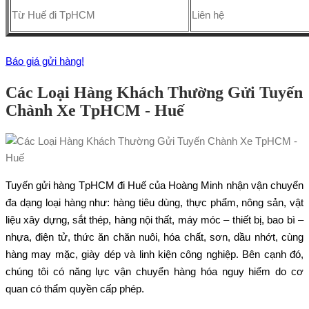
Từ Huế đi TpHCM
Liên hệ
Báo giá gửi hàng!
Các Loại Hàng Khách Thường Gửi Tuyến
Chành Xe TpHCM - Huế
Tuyến gửi hàng TpHCM đi Huế của Hoàng Minh nhận vận chuyển
đa dạng loại hàng như: hàng tiêu dùng, thực phẩm, nông sản, vật
liệu xây dựng, sắt thép, hàng nội thất, máy móc – thiết bị, bao bì –
nhựa, điện tử, thức ăn chăn nuôi, hóa chất, sơn, dầu nhớt, cùng
hàng may mặc, giày dép và linh kiện công nghiệp. Bên cạnh đó,
chúng tôi có năng lực vận chuyển hàng hóa nguy hiểm do cơ
quan có thẩm quyền cấp phép.