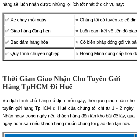
hàng sẽ luôn nhận được những lợi ích tốt nhất ở dịch vụ này:
✅ Xe chạy mỗi ngày
⭐ Chúng tôi có tuyến xe cố đ
✅ Giao hàng đúng hẹn
⭐ Luôn cam kết về tiến độ giao
✅ Bảo đảm hàng hóa
⭐ Có biện pháp đóng gói và bả
✅ Quy trình chuyên nghiệp
⭐ Hoàng Minh cung cấp hóa đơn
Thời Gian Giao Nhận Cho Tuyến Gửi
Hàng TpHCM Đi Huế
Với lịch trình chở hàng cố định mỗi ngày, thời gian giao nhận cho
tuyến gửi hàng TpHCM đi Huế của chúng tôi chỉ từ 1 - 2 ngày.
Nhận ngay trong ngày nếu khách hàng đến tận kho bãi để lấy, qua
ngày hôm sau nếu khách hàng muốn chúng tôi giao đến tận nơi.