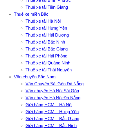
Thuê xe tải Bình Phước
Thuê xe tải Tiền Giang
Thuê xe miền Bắc
Thuê xe tải Hà Nội
Thuê xe tải Hưng Yên
Thuê xe tải Hải Dương
Thuê xe tải Bắc Ninh
Thuê xe tải Bắc Giang
Thuê xe tải Hải Phòng
Thuê xe tải Quảng Ninh
Thuê xe tải Thái Nguyên
Vận chuyển Bắc Nam
Vận Chuyển Sài Gòn Đà Nẵng
Vận chuyển Hà Nội Sài Gòn
Vận chuyển Hà Nội Đà Nẵng
Gửi hàng HCM – Hà Nội
Gửi hàng HCM – Hưng Yên
Gửi hàng HCM – Bắc Giang
Gửi hàng HCM – Bắc Ninh