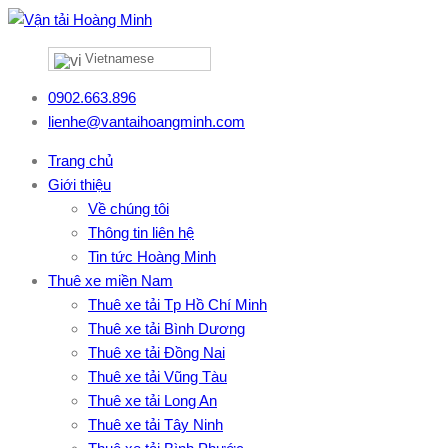
Vietnamese
0902.663.896
lienhe@vantaihoangminh.com
Trang chủ
Giới thiệu
Về chúng tôi
Thông tin liên hệ
Tin tức Hoàng Minh
Thuê xe miền Nam
Thuê xe tải Tp Hồ Chí Minh
Thuê xe tải Bình Dương
Thuê xe tải Đồng Nai
Thuê xe tải Vũng Tàu
Thuê xe tải Long An
Thuê xe tải Tây Ninh