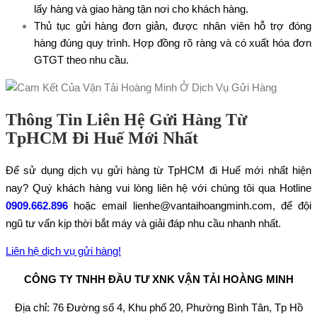
lấy hàng và giao hàng tận nơi cho khách hàng.
Thủ tục gửi hàng đơn giản, được nhân viên hỗ trợ đóng
hàng đúng quy trình. Hợp đồng rõ ràng và có xuất hóa đơn
GTGT theo nhu cầu.
Thông Tin Liên Hệ Gửi Hàng Từ
TpHCM Đi Huế Mới Nhất
Để sử dụng dịch vụ gửi hàng từ TpHCM đi Huế mới nhất hiện
nay? Quý khách hàng vui lòng liên hệ với chúng tôi qua Hotline
0909.662.896
hoặc email lienhe@vantaihoangminh.com, để đội
ngũ tư vấn kịp thời bắt máy và giải đáp nhu cầu nhanh nhất.
Liên hệ dịch vụ gửi hàng!
CÔNG TY TNHH ĐẦU TƯ XNK VẬN TẢI HOÀNG MINH
Địa chỉ: 76 Đường số 4, Khu phố 20, Phường Bình Tân, Tp Hồ