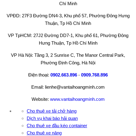
Chí Minh
VPĐD: 27F3 Đường DN4-3, Khu phố 57, Phường Đông Hưng
Thuận, Tp Hồ Chí Minh
VP TpHCM: 27J2 Đường DD7-1, Khu phố 61, Phường Đông
Hưng Thuận, Tp Hồ Chí Minh
VP Hà Nội: Tầng 3, 2 Sunrise C, The Manor Central Park,
Phường Định Công, Hà Nội
Điện thoại:
0902.663.896
-
0909.768.896
Email: lienhe@vantaihoangminh.com
Website:
www.vantaihoangminh.com
Cho thuê xe tải chở hàng
Dịch vụ khai báo hải quan
Cho thuê xe đầu kéo container
Cho thuê xe nâng