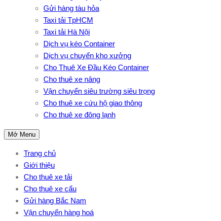
Gửi hàng tàu hỏa
Taxi tải TpHCM
Taxi tải Hà Nội
Dịch vụ kéo Container
Dịch vụ chuyển kho xưởng
Cho Thuê Xe Đầu Kéo Container
Cho thuê xe nâng
Vận chuyển siêu trường siêu trọng
Cho thuê xe cứu hộ giao thông
Cho thuê xe đông lạnh
Mở Menu
Trang chủ
Giới thiệu
Cho thuê xe tải
Cho thuê xe cẩu
Gửi hàng Bắc Nam
Vận chuyển hàng hoá