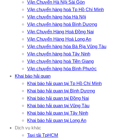
Vận Chuyển Hà Nội Sài Gòn
Vận chuyển hàng hoá Tp Hồ Chí Minh
Vận chuyển hàng hóa Hà Nội
Vận chuyển hàng hoá Bình Dương
Vận Chuyển Hàng Hoá Đồng Nai
Vận Chuyển Hàng Hoá Long An
Vận chuyển hàng hóa Bà Rịa Vũng Tàu
Vận chuyển hàng hoá Tây Ninh
Vận chuyển hàng hoá Tiền Giang
Vận chuyển hàng hóa Bình Phước
Khai báo hải quan
Khai báo hải quan tại Tp Hồ Chí Minh
Khai báo hải quan tại Bình Dương
Khai báo hải quan tại Đồng Nai
Khai báo hải quan tại Vũng Tàu
Khai báo hải quan tại Tây Ninh
Khai báo hải quan tại Long An
Dịch vụ khác
Taxi tải TpHCM