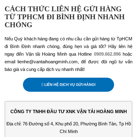
CÁCH THỨC LIÊN HỆ GỬI HÀNG
TỪ TPHCM ĐI BÌNH ĐỊNH NHANH
CHÓNG
Nếu Quý khách hàng đang có nhu cầu cần gửi hàng từ TpHCM
đi Bình Định nhanh chóng, đúng hẹn và giá tốt? Hãy liên hệ
ngay đến Vận tải Hoàng Minh qua Hotline
0909.662.896
hoặc
email lienhe@vantaihoangminh.com, để được đội ngũ tư vấn
báo giá và cung cấp dịch vụ nhanh nhất!
LIÊN HỆ DỊCH VỤ GỬI HÀNG!
CÔNG TY TNHH ĐẦU TƯ XNK VẬN TẢI HOÀNG MINH
Địa chỉ: 76 Đường số 4, Khu phố 20, Phường Bình Tân, Tp Hồ
Chí Minh