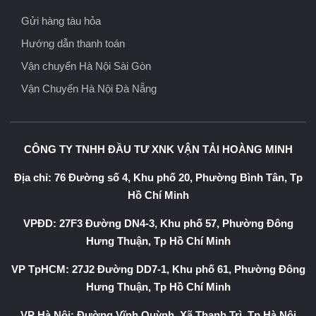
Gửi hàng tàu hỏa
Hướng dẫn thanh toán
Vận chuyển Hà Nội Sài Gòn
Vận Chuyển Hà Nội Đà Nẵng
CÔNG TY TNHH ĐẦU TƯ XNK VẬN TẢI HOÀNG MINH
Địa chỉ: 76 Đường số 4, Khu phố 20, Phường Bình Tân, Tp
Hồ Chí Minh
VPĐD: 27F3 Đường DN4-3, Khu phố 57, Phường Đông
Hưng Thuận, Tp Hồ Chí Minh
VP TpHCM: 27J2 Đường DD7-1, Khu phố 61, Phường Đông
Hưng Thuận, Tp Hồ Chí Minh
VP Hà Nội: Đường Vĩnh Quỳnh, Xã Thanh Trì, Tp Hà Nội