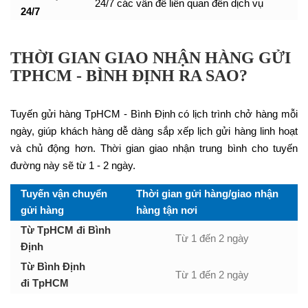
24/7 các vấn đề liên quan đến dịch vụ
24/7
THỜI GIAN GIAO NHẬN HÀNG GỬI
TPHCM - BÌNH ĐỊNH RA SAO?
Tuyến gửi hàng TpHCM - Bình Định có lịch trình chở hàng mỗi
ngày, giúp khách hàng dễ dàng sắp xếp lịch gửi hàng linh hoạt
và chủ động hơn. Thời gian giao nhận trung bình cho tuyến
đường này sẽ từ 1 - 2 ngày.
Tuyến vận chuyển
Thời gian gửi hàng/giao nhận
gửi hàng
hàng tận nơi
Từ TpHCM đi Bình
Từ 1 đến 2 ngày
Định
Từ Bình Định
Từ 1 đến 2 ngày
đi TpHCM