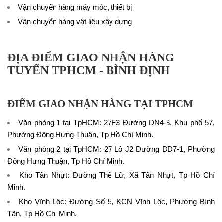
Vận chuyển hàng máy móc, thiết bị
Vận chuyển hàng vật liệu xây dựng
ĐỊA ĐIỂM GIAO NHẬN HÀNG
TUYẾN TPHCM - BÌNH ĐỊNH
ĐIỂM GIAO NHẬN HÀNG TẠI TPHCM
Văn phòng 1 tại TpHCM: 27F3 Đường DN4-3, Khu phố 57,
Phường Đông Hưng Thuận, Tp Hồ Chí Minh.
Văn phòng 2 tại TpHCM: 27 Lô J2 Đường DD7-1, Phường
Đông Hưng Thuận, Tp Hồ Chí Minh.
Kho Tân Nhựt: Đường Thế Lữ, Xã Tân Nhựt, Tp Hồ Chí
Minh.
Kho Vĩnh Lộc: Đường Số 5, KCN Vĩnh Lộc, Phường Bình
Tân, Tp Hồ Chí Minh.