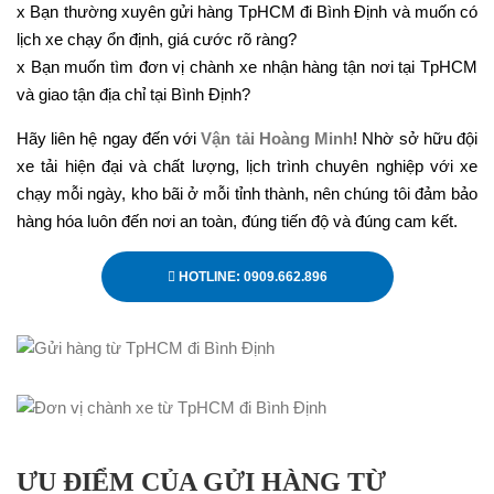
x Bạn thường xuyên gửi hàng TpHCM đi Bình Định và muốn có
lịch xe chạy ổn định, giá cước rõ ràng?
x Bạn muốn tìm đơn vị chành xe nhận hàng tận nơi tại TpHCM
và giao tận địa chỉ tại Bình Định?
Hãy liên hệ ngay đến với
Vận tải Hoàng Minh
! Nhờ sở hữu đội
xe tải hiện đại và chất lượng, lịch trình chuyên nghiệp với xe
chạy mỗi ngày, kho bãi ở mỗi tỉnh thành, nên chúng tôi đảm bảo
hàng hóa luôn đến nơi an toàn, đúng tiến độ và đúng cam kết.
HOTLINE: 0909.662.896
ƯU ĐIỂM CỦA GỬI HÀNG TỪ