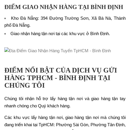
ĐIỂM GIAO NHẬN HÀNG TẠI BÌNH ĐỊNH
Kho Đà Nẵng: 394 Đường Trường Sơn, Xã Bà Nà, Thành
phố Đà Nẵng.
Giao nhận hàng tận nơi tại các khu vực ở Bình Định.
ĐIỂM NỔI BẬT CỦA DỊCH VỤ GỬI
HÀNG TPHCM - BÌNH ĐỊNH TẠI
CHÚNG TÔI
Chúng tôi nhận hỗ trợ lấy hàng tận nơi và giao hàng tận tay
nhanh chóng cho Quý khách hàng.
Các khu vực lấy hàng tận nơi, giao hàng tận nơi mà chúng tôi
đang triển khai tại TpHCM: Phường Sài Gòn, Phường Tân Định,