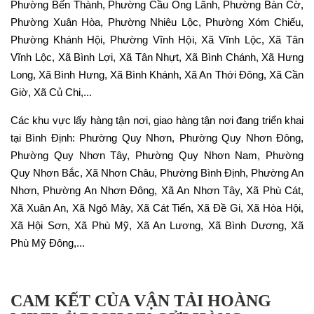
Phường Bến Thành, Phường Cầu Ông Lãnh, Phường Bàn Cờ,
Phường Xuân Hòa, Phường Nhiêu Lộc, Phường Xóm Chiếu,
Phường Khánh Hội, Phường Vĩnh Hội, Xã Vĩnh Lộc, Xã Tân
Vĩnh Lộc, Xã Bình Lợi, Xã Tân Nhựt, Xã Bình Chánh, Xã Hưng
Long, Xã Bình Hưng, Xã Bình Khánh, Xã An Thới Đông, Xã Cần
Giờ, Xã Củ Chi,...
Các khu vực lấy hàng tận nơi, giao hàng tận nơi đang triển khai
tại Bình Định: Phường Quy Nhơn, Phường Quy Nhơn Đông,
Phường Quy Nhơn Tây, Phường Quy Nhơn Nam, Phường
Quy Nhơn Bắc, Xã Nhơn Châu, Phường Bình Định, Phường An
Nhơn, Phường An Nhơn Đông, Xã An Nhơn Tây, Xã Phù Cát,
Xã Xuân An, Xã Ngô Mây, Xã Cát Tiến, Xã Đề Gi, Xã Hòa Hội,
Xã Hội Sơn, Xã Phù Mỹ, Xã An Lương, Xã Bình Dương, Xã
Phù Mỹ Đông,...
CAM KẾT CỦA VẬN TẢI HOÀNG