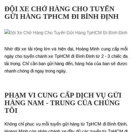
ĐỘI XE CHỞ HÀNG CHO TUYẾN
GỬI HÀNG TPHCM ĐI BÌNH ĐỊNH
Nhờ đội xe tải rộng lớn và hiện đại, Hoàng Minh cung cấp mỗi
ngày cho tuyến chành xe TpHCM đi Bình Định từ 2 - 3 chiếc đa
tải trọng. Chỉ cần bạn gửi hàng đến, hàng hóa của bạn sẽ được
nhanh chóng đi ngay trong ngày.
PHẠM VI CUNG CẤP DỊCH VỤ GỬI
HÀNG NAM - TRUNG CỦA CHÚNG
TÔI
Không chỉ phục vụ mỗi tuyến gửi hàng từ TpHCM đi Bình Định,
Hoàng Minh còn nhận chành xe đầy đủ các tuyến từ TpHCM đi