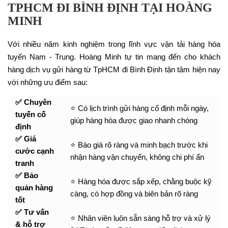
TPHCM ĐI BÌNH ĐỊNH TẠI HOÀNG
MINH
Với nhiều năm kinh nghiệm trong lĩnh vực vận tải hàng hóa
tuyến Nam - Trung. Hoàng Minh tự tin mang đến cho khách
hàng dịch vụ gửi hàng từ TpHCM đi Bình Định tận tâm hiện nay
với những ưu điểm sau:
✅ Chuyên
⭐ Có lịch trình gửi hàng cố định mỗi ngày,
tuyến cố
giúp hàng hóa được giao nhanh chóng
định
✅ Giá
⭐ Báo giá rõ ràng và minh bạch trước khi
cước cạnh
nhận hàng vận chuyển, không chi phí ẩn
tranh
✅ Bảo
⭐ Hàng hóa được sắp xếp, chằng buộc kỹ
quản hàng
càng, có hợp đồng và biên bản rõ ràng
tốt
✅ Tư vấn
⭐ Nhân viên luôn sẵn sàng hỗ trợ và xử lý
& hỗ trợ