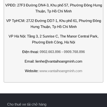
VPĐD: 27F3 Đường DN4-3, Khu phố 57, Phường Đông Hưng
Thuận, Tp Hồ Chí Minh
VP TpHCM: 27J2 Đường DD7-1, Khu phố 61, Phường Đông
Hưng Thuận, Tp Hồ Chí Minh
VP Hà Nội: Tầng 3, 2 Sunrise C, The Manor Central Park,
Phường Định Công, Hà Nội
Điện thoại:
0902.663.896
-
0909.768.896
Email: lienhe@vantaihoangminh.com
Website:
www.vantaihoangminh.com
Cho thuê xe tải chở hàng