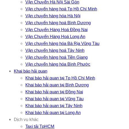
Vận Chuyển Hà Nội Sài Gòn
Vận chuyển hàng hoá Tp Hồ Chí Minh
Vận chuyển hàng hóa Hà Nội
Vận chuyển hàng hoá Bình Dương
Vận Chuyển Hàng Hoá Đồng Nai
Vận Chuyển Hàng Hoá Long An
Vận chuyển hàng hóa Bà Rịa Vũng Tàu
Vận chuyển hàng hoá Tây Ninh
Vận chuyển hàng hoá Tiền Giang
Vận chuyển hàng hóa Bình Phước
Khai báo hải quan
Khai báo hải quan tại Tp Hồ Chí Minh
Khai báo hải quan tại Bình Dương
Khai báo hải quan tại Đồng Nai
Khai báo hải quan tại Vũng Tàu
Khai báo hải quan tại Tây Ninh
Khai báo hải quan tại Long An
Dịch vụ khác
Taxi tải TpHCM