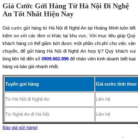
Giá Cước Gửi Hàng Từ Hà Nội Đi Nghệ
An Tốt Nhất Hiện Nay
Giá cước gửi hàng từ Hà Nội đi Nghệ An tại Hoàng Minh luôn tiết
kiệm so với các đơn vị khác tại khu vực. Với mục tiêu giúp Quý
khách hàng có thể giảm bớt được một phần chi phí cho việc vận
chuyển, để gửi hàng Hà Nội đi Nghệ An hợp lý? Quý khách vui
lòng liên hệ đến số
0909.662.896
để nhân viên kinh doanh biết loại
hàng và báo giá nhanh nhất.
Tuyến gửi hàng
Giá cước tính theo
Từ Hà Nội đi Nghệ An
Liên hệ
Từ Nghệ An đi Hà Nội
Liên hệ
Báo giá gửi hàng!