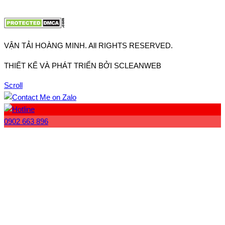
Website:
www.vantaihoangminh.com
VẬN TẢI HOÀNG MINH. All RIGHTS RESERVED.
THIẾT KẾ VÀ PHÁT TRIỂN BỞI SCLEANWEB
Scroll
0902 663 896