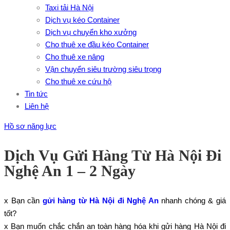
Taxi tải Hà Nội
Dịch vụ kéo Container
Dịch vụ chuyển kho xưởng
Cho thuê xe đầu kéo Container
Cho thuê xe nâng
Vận chuyển siêu trường siêu trọng
Cho thuê xe cứu hộ
Tin tức
Liên hệ
Hồ sơ năng lực
Dịch Vụ Gửi Hàng Từ Hà Nội Đi
Nghệ An 1 – 2 Ngày
x Bạn cần
gửi hàng từ Hà Nội đi Nghệ An
nhanh chóng & giá
tốt?
x Bạn muốn chắc chắn an toàn hàng hóa khi gửi hàng Hà Nội đi