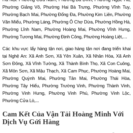
Phường Giảng Võ, Phường Hai Bà Trưng, Phường Vĩnh Tuy,
Phường Bạch Mai, Phường Đống Đa, Phường Kim Liên, Phường
Văn Miếu, Phường Láng, Phường Ô Chợ Dừa, Phường Hồng Hà,
Phường Lĩnh Nam, Phường Hoàng Mai, Phường Vĩnh Hưng,
Phường Tương Mai, Phường Định Công, Phường Hoàng Liệt,…
Các khu vực lấy hàng tận nơi, giao hàng tận nơi đang triển khai
tại Nghệ An: Xã Anh Sơn, Xã Yên Xuân, Xã Nhân Hòa, Xã Anh
Sơn Đông, Xã Vĩnh Tường, Xã Thành Bình Thọ, Xã Con Cuông,
Xã Môn Sơn, Xã Mậu Thạch, Xã Cam Phục, Phường Hoàng Mai,
Phường Quỳnh Mai, Phường Tân Mai, Phường Thái Hòa,
Phường Tây Hiếu, Phường Trường Vinh, Phường Thành Vinh,
Phường Vinh Hưng, Phường Vinh Phú, Phường Vinh Lộc,
Phường Cửa Lò,...
Cam Kết Của Vận Tải Hoàng Minh Với
Dịch Vụ Gửi Hàng