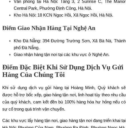
Văn phòng tại Hà Nội: Tầng 3, 2 Sunrise C, The Manor
Central Park, Phường Định Công, Hà Nội.
Kho Hà Nội: 18 KCN Ngọc Hồi, Xã Ngọc Hồi, Hà Nội.
Điểm Giao Nhận Hàng Tại Nghệ An
Kho Đà Nẵng: 394 Đường Trường Sơn, Xã Bà Nà, Thành
phố Đà Nẵng.
Giao nhận hàng tận nơi tại các khu vực ở Nghệ An.
Điểm Đặc Biệt Khi Sử Dụng Dịch Vụ Gửi
Hàng Của Chúng Tôi
Khi sử dụng dịch vụ gửi hàng tại Hoàng Minh, Quý khách sẽ
được hỗ trợ bốc xếp, giao hàng tận nơi, linh hoạt tùy theo nhu cầu
của quý khách, cam kết đền bù 100% hàng hóa hư hỏng nếu có
sự cố trong quá trình vận chuyển.
Các khu vực lấy hàng tận nơi, giao hàng tận nơi đang triển khai tại
Hà Nội: Phường Cửa Nam, Phường Ba Đình, Phường Ngọc Hà,