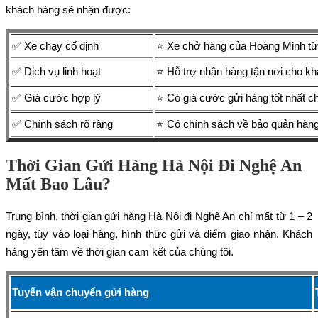
khách hàng sẽ nhận được:
✅ Xe chạy cố định
⭐ Xe chở hàng của Hoàng Minh từ H
✅ Dịch vụ linh hoạt
⭐ Hỗ trợ nhận hàng tận nơi cho khá
✅ Giá cước hợp lý
⭐ Có giá cước gửi hàng tốt nhất c
✅ Chính sách rõ ràng
⭐ Có chính sách về bảo quản hàng 
Thời Gian Gửi Hàng Hà Nội Đi Nghệ An
Mất Bao Lâu?
Trung bình, thời gian gửi hàng Hà Nội đi Nghệ An chỉ mất từ 1 – 2
ngày, tùy vào loại hàng, hình thức gửi và điểm giao nhận. Khách
hàng yên tâm về thời gian cam kết của chúng tôi.
Tuyến vận chuyển gửi hàng