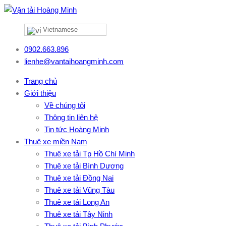
Vietnamese
0902.663.896
lienhe@vantaihoangminh.com
Trang chủ
Giới thiệu
Về chúng tôi
Thông tin liên hệ
Tin tức Hoàng Minh
Thuê xe miền Nam
Thuê xe tải Tp Hồ Chí Minh
Thuê xe tải Bình Dương
Thuê xe tải Đồng Nai
Thuê xe tải Vũng Tàu
Thuê xe tải Long An
Thuê xe tải Tây Ninh