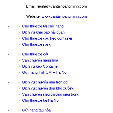
Email: lienhe@vantaihoangminh.com
Website:
www.vantaihoangminh.com
Cho thuê xe tải chở hàng
Dịch vụ khai báo hải quan
Cho thuê xe đầu kéo container
Cho thuê xe nâng
Cho thuê xe cẩu
Vận chuyển hàng hoá
Dịch vụ kéo Container
Gửi hàng TpHCM – Hà Nội
Dịch vụ chuyển nhà trọn gói
Dịch vụ chuyển dọn kho xưởng
Vận chuyển siêu trường siêu trọng
Cho thuê xe tải Hà Nội
Gửi hàng tàu hỏa