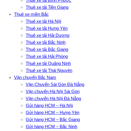
Thuê xe tải Bình Phước
Thuê xe tải Tiền Giang
Thuê xe miền Bắc
Thuê xe tải Hà Nội
Thuê xe tải Hưng Yên
Thuê xe tải Hải Dương
Thuê xe tải Bắc Ninh
Thuê xe tải Bắc Giang
Thuê xe tải Hải Phòng
Thuê xe tải Quảng Ninh
Thuê xe tải Thái Nguyên
Vận chuyển Bắc Nam
Vận Chuyển Sài Gòn Đà Nẵng
Vận chuyển Hà Nội Sài Gòn
Vận chuyển Hà Nội Đà Nẵng
Gửi hàng HCM – Hà Nội
Gửi hàng HCM – Hưng Yên
Gửi hàng HCM – Bắc Giang
Gửi hàng HCM – Bắc Ninh