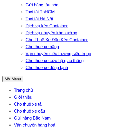
Gửi hàng tàu hỏa
Taxi tải TpHCM
Taxi tải Hà Nội
Dịch vụ kéo Container
Dịch vụ chuyển kho xưởng
Cho Thuê Xe Đầu Kéo Container
Cho thuê xe nâng
Vận chuyển siêu trường siêu trọng
Cho thuê xe cứu hộ giao thông
Cho thuê xe đông lạnh
Mở Menu
Trang chủ
Giới thiệu
Cho thuê xe tải
Cho thuê xe cẩu
Gửi hàng Bắc Nam
Vận chuyển hàng hoá