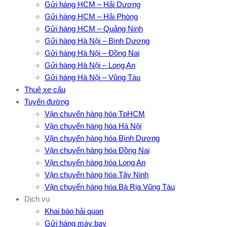
Gửi hàng HCM – Hải Dương
Gửi hàng HCM – Hải Phòng
Gửi hàng HCM – Quảng Ninh
Gửi hàng Hà Nội – Bình Dương
Gửi hàng Hà Nội – Đồng Nai
Gửi hàng Hà Nội – Long An
Gửi hàng Hà Nội – Vũng Tàu
Thuê xe cẩu
Tuyến đường
Vận chuyển hàng hóa TpHCM
Vận chuyển hàng hóa Hà Nội
Vận chuyển hàng hóa Bình Dương
Vận chuyển hàng hóa Đồng Nai
Vận chuyển hàng hóa Long An
Vận chuyển hàng hóa Tây Ninh
Vận chuyển hàng hóa Bà Rịa Vũng Tàu
Dịch vụ
Khai báo hải quan
Gửi hàng máy bay