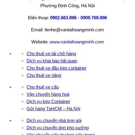
Phường Định Công, Hà Nội
Điện thoại:
0902.663.896
-
0909.768.896
Email: lienhe@vantaihoangminh.com
Website:
www.vantaihoangminh.com
Cho thuê xe tải chở hàng
Dịch vụ khai báo hải quan
Cho thuê xe đầu kéo container
Cho thuê xe nâng
Cho thuê xe cẩu
Vận chuyển hàng hoá
Dịch vụ kéo Container
Gửi hàng TpHCM – Hà Nội
Dịch vụ chuyển nhà trọn gói
Dịch vụ chuyển dọn kho xưởng
Vận chuyển siêu trường siêu trọng