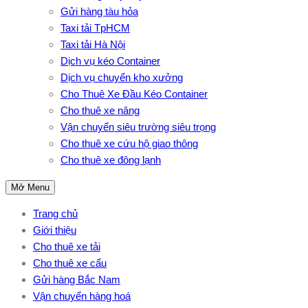
Gửi hàng tàu hỏa
Taxi tải TpHCM
Taxi tải Hà Nội
Dịch vụ kéo Container
Dịch vụ chuyển kho xưởng
Cho Thuê Xe Đầu Kéo Container
Cho thuê xe nâng
Vận chuyển siêu trường siêu trọng
Cho thuê xe cứu hộ giao thông
Cho thuê xe đông lạnh
Mở Menu
Trang chủ
Giới thiệu
Cho thuê xe tải
Cho thuê xe cẩu
Gửi hàng Bắc Nam
Vận chuyển hàng hoá