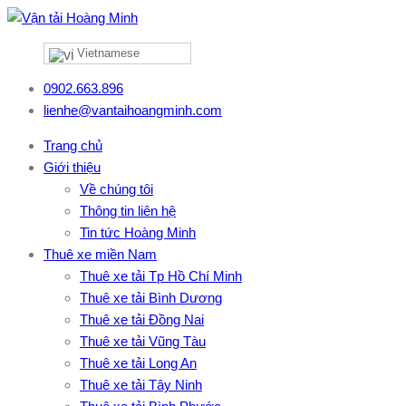
Vietnamese
0902.663.896
lienhe@vantaihoangminh.com
Trang chủ
Giới thiệu
Về chúng tôi
Thông tin liên hệ
Tin tức Hoàng Minh
Thuê xe miền Nam
Thuê xe tải Tp Hồ Chí Minh
Thuê xe tải Bình Dương
Thuê xe tải Đồng Nai
Thuê xe tải Vũng Tàu
Thuê xe tải Long An
Thuê xe tải Tây Ninh