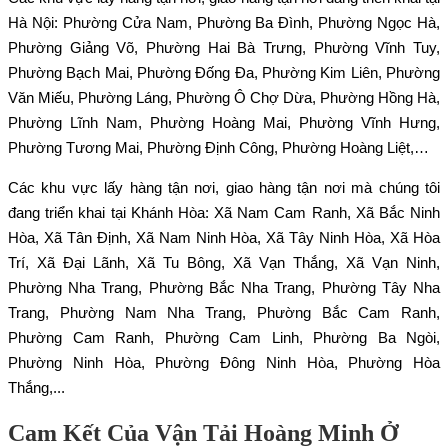
Hà Nội: Phường Cửa Nam, Phường Ba Đình, Phường Ngọc Hà,
Phường Giảng Võ, Phường Hai Bà Trưng, Phường Vĩnh Tuy,
Phường Bạch Mai, Phường Đống Đa, Phường Kim Liên, Phường
Văn Miếu, Phường Láng, Phường Ô Chợ Dừa, Phường Hồng Hà,
Phường Lĩnh Nam, Phường Hoàng Mai, Phường Vĩnh Hưng,
Phường Tương Mai, Phường Định Công, Phường Hoàng Liệt,…
Các khu vực lấy hàng tận nơi, giao hàng tận nơi mà chúng tôi
đang triển khai tại Khánh Hòa: Xã Nam Cam Ranh, Xã Bắc Ninh
Hòa, Xã Tân Định, Xã Nam Ninh Hòa, Xã Tây Ninh Hòa, Xã Hòa
Trí, Xã Đại Lãnh, Xã Tu Bông, Xã Vạn Thắng, Xã Vạn Ninh,
Phường Nha Trang, Phường Bắc Nha Trang, Phường Tây Nha
Trang, Phường Nam Nha Trang, Phường Bắc Cam Ranh,
Phường Cam Ranh, Phường Cam Linh, Phường Ba Ngòi,
Phường Ninh Hòa, Phường Đông Ninh Hòa, Phường Hòa
Thắng,...
Cam Kết Của Vận Tải Hoàng Minh Ở