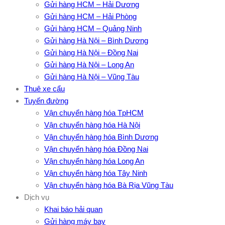
Gửi hàng HCM – Hải Dương
Gửi hàng HCM – Hải Phòng
Gửi hàng HCM – Quảng Ninh
Gửi hàng Hà Nội – Bình Dương
Gửi hàng Hà Nội – Đồng Nai
Gửi hàng Hà Nội – Long An
Gửi hàng Hà Nội – Vũng Tàu
Thuê xe cẩu
Tuyến đường
Vận chuyển hàng hóa TpHCM
Vận chuyển hàng hóa Hà Nội
Vận chuyển hàng hóa Bình Dương
Vận chuyển hàng hóa Đồng Nai
Vận chuyển hàng hóa Long An
Vận chuyển hàng hóa Tây Ninh
Vận chuyển hàng hóa Bà Rịa Vũng Tàu
Dịch vụ
Khai báo hải quan
Gửi hàng máy bay