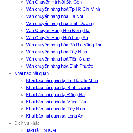
Vận Chuyển Hà Nội Sài Gòn
Vận chuyển hàng hoá Tp Hồ Chí Minh
Vận chuyển hàng hóa Hà Nội
Vận chuyển hàng hoá Bình Dương
Vận Chuyển Hàng Hoá Đồng Nai
Vận Chuyển Hàng Hoá Long An
Vận chuyển hàng hóa Bà Rịa Vũng Tàu
Vận chuyển hàng hoá Tây Ninh
Vận chuyển hàng hoá Tiền Giang
Vận chuyển hàng hóa Bình Phước
Khai báo hải quan
Khai báo hải quan tại Tp Hồ Chí Minh
Khai báo hải quan tại Bình Dương
Khai báo hải quan tại Đồng Nai
Khai báo hải quan tại Vũng Tàu
Khai báo hải quan tại Tây Ninh
Khai báo hải quan tại Long An
Dịch vụ khác
Taxi tải TpHCM