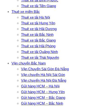
Thuê xe tải Bình Phước
Thuê xe tải Tiền Giang
Thuê xe miền Bắc
Thuê xe tải Hà Nội
Thuê xe tải Hưng Yên
Thuê xe tải Hải Dương
Thuê xe tải Bắc Ninh
Thuê xe tải Bắc Giang
Thuê xe tải Hải Phòng
Thuê xe tải Quảng Ninh
Thuê xe tải Thái Nguyên
Vận chuyển Bắc Nam
Vận Chuyển Sài Gòn Đà Nẵng
Vận chuyển Hà Nội Sài Gòn
Vận chuyển Hà Nội Đà Nẵng
Gửi hàng HCM – Hà Nội
Gửi hàng HCM – Hưng Yên
Gửi hàng HCM – Bắc Giang
Gửi hàng HCM – Bắc Ninh