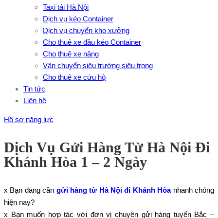
Taxi tải Hà Nội
Dịch vụ kéo Container
Dịch vụ chuyển kho xưởng
Cho thuê xe đầu kéo Container
Cho thuê xe nâng
Vận chuyển siêu trường siêu trọng
Cho thuê xe cứu hộ
Tin tức
Liên hệ
Hồ sơ năng lực
Dịch Vụ Gửi Hàng Từ Hà Nội Đi
Khánh Hòa 1 – 2 Ngày
x Bạn đang cần
gửi hàng từ Hà Nội đi Khánh Hòa
nhanh chóng
hiện nay?
x Bạn muốn hợp tác với đơn vị chuyên gửi hàng tuyến Bắc –