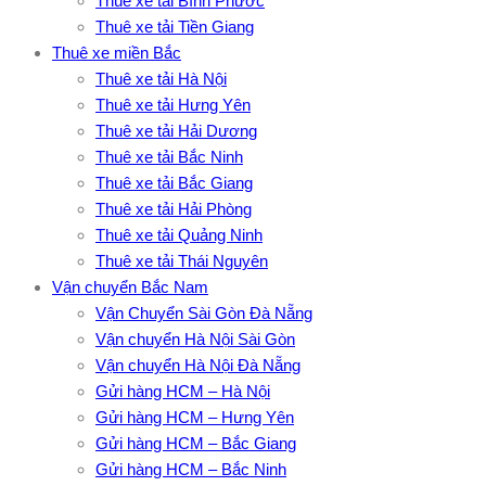
Thuê xe tải Bình Phước
Thuê xe tải Tiền Giang
Thuê xe miền Bắc
Thuê xe tải Hà Nội
Thuê xe tải Hưng Yên
Thuê xe tải Hải Dương
Thuê xe tải Bắc Ninh
Thuê xe tải Bắc Giang
Thuê xe tải Hải Phòng
Thuê xe tải Quảng Ninh
Thuê xe tải Thái Nguyên
Vận chuyển Bắc Nam
Vận Chuyển Sài Gòn Đà Nẵng
Vận chuyển Hà Nội Sài Gòn
Vận chuyển Hà Nội Đà Nẵng
Gửi hàng HCM – Hà Nội
Gửi hàng HCM – Hưng Yên
Gửi hàng HCM – Bắc Giang
Gửi hàng HCM – Bắc Ninh