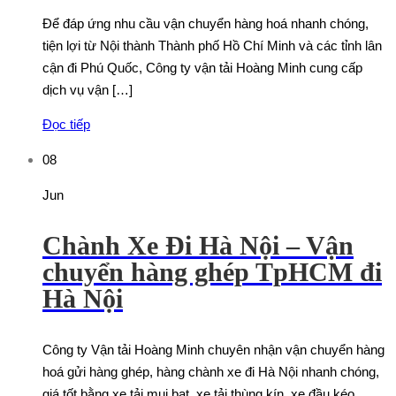
Để đáp ứng nhu cầu vận chuyển hàng hoá nhanh chóng,
tiện lợi từ Nội thành Thành phố Hồ Chí Minh và các tỉnh lân
cận đi Phú Quốc, Công ty vận tải Hoàng Minh cung cấp
dịch vụ vận […]
Đọc tiếp
08
Jun
Chành Xe Đi Hà Nội – Vận
chuyển hàng ghép TpHCM đi
Hà Nội
Công ty Vận tải Hoàng Minh chuyên nhận vận chuyển hàng
hoá gửi hàng ghép, hàng chành xe đi Hà Nội nhanh chóng,
giá tốt bằng xe tải mui bạt, xe tải thùng kín, xe đầu kéo