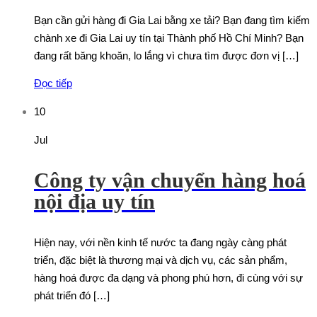
Bạn cần gửi hàng đi Gia Lai bằng xe tải? Bạn đang tìm kiếm
chành xe đi Gia Lai uy tín tại Thành phố Hồ Chí Minh? Bạn
đang rất băng khoăn, lo lắng vì chưa tìm được đơn vị […]
Đọc tiếp
10
Jul
Công ty vận chuyển hàng hoá
nội địa uy tín
Hiện nay, với nền kinh tế nước ta đang ngày càng phát
triển, đặc biệt là thương mại và dịch vụ, các sản phẩm,
hàng hoá được đa dạng và phong phú hơn, đi cùng với sự
phát triển đó […]