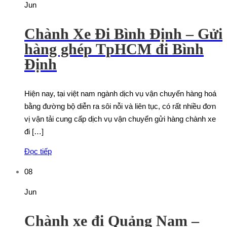
Jun
Chành Xe Đi Bình Định – Gửi
hàng ghép TpHCM đi Bình
Định
Hiện nay, tại việt nam ngành dịch vụ vận chuyển hàng hoá
bằng đường bộ diễn ra sôi nỗi và liên tục, có rất nhiều đơn
vị vận tải cung cấp dịch vụ vận chuyển gửi hàng chành xe
đi […]
Đọc tiếp
08
Jun
Chành xe đi Quảng Nam –