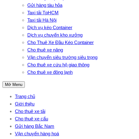
Gửi hàng tàu hỏa
Taxi tải TpHCM
Taxi tải Hà Nội
Dịch vụ kéo Container
Dịch vụ chuyển kho xưởng
Cho Thuê Xe Đầu Kéo Container
Cho thuê xe nâng
Vận chuyển siêu trường siêu trọng
Cho thuê xe cứu hộ giao thông
Cho thuê xe đông lạnh
Mở Menu
Trang chủ
Giới thiệu
Cho thuê xe tải
Cho thuê xe cẩu
Gửi hàng Bắc Nam
Vận chuyển hàng hoá