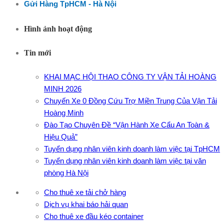
Gửi Hàng TpHCM - Hà Nội
Hình ảnh hoạt động
Tin mới
KHAI MẠC HỘI THAO CÔNG TY VẬN TẢI HOÀNG
MINH 2026
Chuyến Xe 0 Đồng Cứu Trợ Miền Trung Của Vận Tải
Hoàng Minh
Đào Tạo Chuyên Đề “Vận Hành Xe Cẩu An Toàn &
Hiệu Quả”
Tuyển dụng nhân viên kinh doanh làm việc tại TpHCM
Tuyển dụng nhân viên kinh doanh làm việc tại văn
phòng Hà Nội
Cho thuê xe tải chở hàng
Dịch vụ khai báo hải quan
Cho thuê xe đầu kéo container