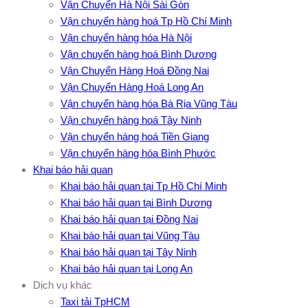
Vận Chuyển Hà Nội Sài Gòn
Vận chuyển hàng hoá Tp Hồ Chí Minh
Vận chuyển hàng hóa Hà Nội
Vận chuyển hàng hoá Bình Dương
Vận Chuyển Hàng Hoá Đồng Nai
Vận Chuyển Hàng Hoá Long An
Vận chuyển hàng hóa Bà Rịa Vũng Tàu
Vận chuyển hàng hoá Tây Ninh
Vận chuyển hàng hoá Tiền Giang
Vận chuyển hàng hóa Bình Phước
Khai báo hải quan
Khai báo hải quan tại Tp Hồ Chí Minh
Khai báo hải quan tại Bình Dương
Khai báo hải quan tại Đồng Nai
Khai báo hải quan tại Vũng Tàu
Khai báo hải quan tại Tây Ninh
Khai báo hải quan tại Long An
Dịch vụ khác
Taxi tải TpHCM