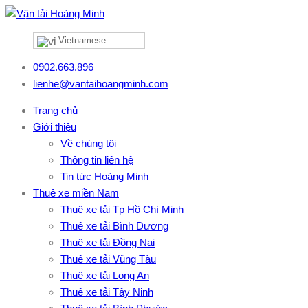
Vietnamese
0902.663.896
lienhe@vantaihoangminh.com
Trang chủ
Giới thiệu
Về chúng tôi
Thông tin liên hệ
Tin tức Hoàng Minh
Thuê xe miền Nam
Thuê xe tải Tp Hồ Chí Minh
Thuê xe tải Bình Dương
Thuê xe tải Đồng Nai
Thuê xe tải Vũng Tàu
Thuê xe tải Long An
Thuê xe tải Tây Ninh