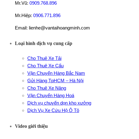
Mr.Vũ:
0909.768.896
Mr.Hiệp:
0906.771.896
Email: lienhe@vantaihoangminh.com
Loại hình dịch vụ cung cấp
Cho Thuê Xe Tải
Cho Thuê Xe Cẩu
Vận Chuyển Hàng Bắc Nam
Gửi Hàng TpHCM – Hà Nội
Cho Thuê Xe Nâng
Vận Chuyển Hàng Hoá
Dịch vụ chuyển dọn kho xưởng
Dịch Vụ Xe Cứu Hộ Ô Tô
Video giới thiệu