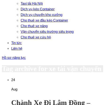
Taxi tải Hà Nội
Dịch vụ kéo Container
Dịch vụ chuyển kho xưởng
Cho thuê xe đầu kéo Container
Cho thuê xe nâng
Vận chuyển siêu trường siêu trọng
Cho thuê xe cứu hộ
Tin tức
Liên hệ
Hồ sơ năng lực
Tag archive for xe tải vận chuyển
24
Aug
Chành Xe Đi Lâm Đồng –