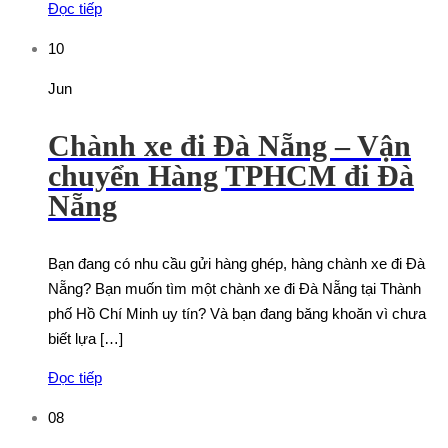
Đọc tiếp
10
Jun
Chành xe đi Đà Nẵng – Vận
chuyển Hàng TPHCM đi Đà
Nẵng
Bạn đang có nhu cầu gửi hàng ghép, hàng chành xe đi Đà
Nẵng? Bạn muốn tìm một chành xe đi Đà Nẵng tại Thành
phố Hồ Chí Minh uy tín? Và bạn đang băng khoăn vì chưa
biết lựa […]
Đọc tiếp
08