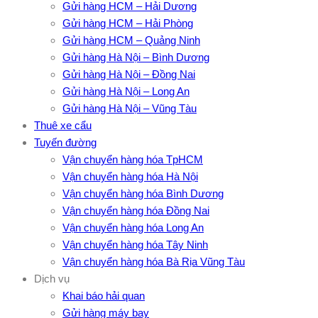
Gửi hàng HCM – Hải Dương
Gửi hàng HCM – Hải Phòng
Gửi hàng HCM – Quảng Ninh
Gửi hàng Hà Nội – Bình Dương
Gửi hàng Hà Nội – Đồng Nai
Gửi hàng Hà Nội – Long An
Gửi hàng Hà Nội – Vũng Tàu
Thuê xe cẩu
Tuyến đường
Vận chuyển hàng hóa TpHCM
Vận chuyển hàng hóa Hà Nội
Vận chuyển hàng hóa Bình Dương
Vận chuyển hàng hóa Đồng Nai
Vận chuyển hàng hóa Long An
Vận chuyển hàng hóa Tây Ninh
Vận chuyển hàng hóa Bà Rịa Vũng Tàu
Dịch vụ
Khai báo hải quan
Gửi hàng máy bay