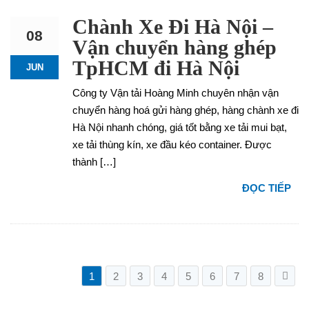
Chành Xe Đi Hà Nội –
08
Vận chuyển hàng ghép
TpHCM đi Hà Nội
JUN
Công ty Vận tải Hoàng Minh chuyên nhận vận
chuyển hàng hoá gửi hàng ghép, hàng chành xe đi
Hà Nội nhanh chóng, giá tốt bằng xe tải mui bạt,
xe tải thùng kín, xe đầu kéo container. Được
thành […]
ĐỌC TIẾP
1
2
3
4
5
6
7
8