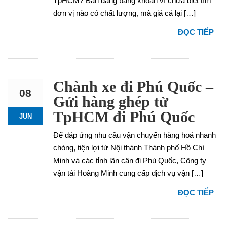
TpHCM? Bạn đang băng khoăn vì chưa biết tìm
đơn vị nào có chất lượng, mà giá cả lại […]
ĐỌC TIẾP
Chành xe đi Phú Quốc –
08
Gửi hàng ghép từ
TpHCM đi Phú Quốc
JUN
Để đáp ứng nhu cầu vận chuyển hàng hoá nhanh
chóng, tiện lợi từ Nội thành Thành phố Hồ Chí
Minh và các tỉnh lân cận đi Phú Quốc, Công ty
vận tải Hoàng Minh cung cấp dịch vụ vận […]
ĐỌC TIẾP