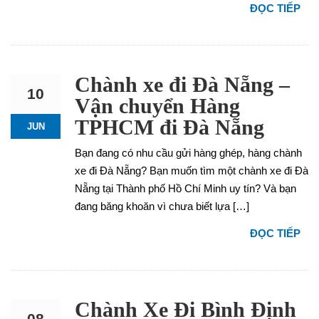
ĐỌC TIẾP
Chành xe đi Đà Nẵng –
10
Vận chuyển Hàng
TPHCM đi Đà Nẵng
JUN
Bạn đang có nhu cầu gửi hàng ghép, hàng chành
xe đi Đà Nẵng? Bạn muốn tìm một chành xe đi Đà
Nẵng tại Thành phố Hồ Chí Minh uy tín? Và bạn
đang băng khoăn vì chưa biết lựa […]
ĐỌC TIẾP
Chành Xe Đi Bình Định
08