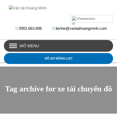
Vietnamese
0902.663.896
lienhe@vantaihoangminh.com
MỞ MENU
HỒ SƠ NĂNG LỰC
Tag archive for xe tải chuyển đồ