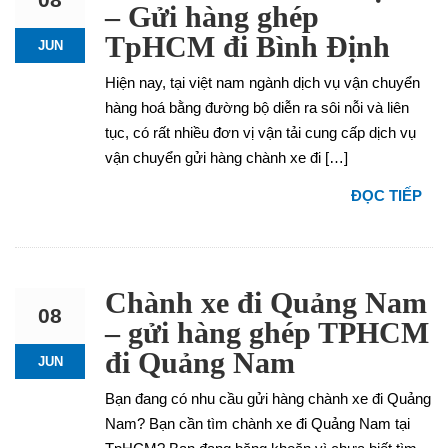
– Gửi hàng ghép
TpHCM đi Bình Định
JUN
Hiện nay, tại việt nam ngành dịch vụ vận chuyển
hàng hoá bằng đường bộ diễn ra sôi nỗi và liên
tục, có rất nhiều đơn vị vận tải cung cấp dịch vụ
vận chuyển gửi hàng chành xe đi […]
ĐỌC TIẾP
Chành xe đi Quảng Nam
08
– gửi hàng ghép TPHCM
đi Quảng Nam
JUN
Bạn đang có nhu cầu gửi hàng chành xe đi Quảng
Nam? Bạn cần tìm chành xe đi Quảng Nam tại