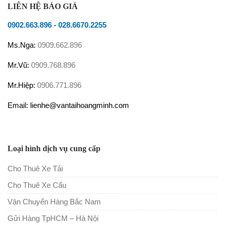
LIÊN HỆ BÁO GIÁ
0902.663.896
-
028.6670.2255
Ms.Nga:
0909.662.896
Mr.Vũ:
0909.768.896
Mr.Hiệp:
0906.771.896
Email: lienhe@vantaihoangminh.com
Loại hình dịch vụ cung cấp
Cho Thuê Xe Tải
Cho Thuê Xe Cẩu
Vận Chuyển Hàng Bắc Nam
Gửi Hàng TpHCM – Hà Nội