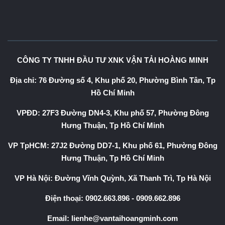
CÔNG TY TNHH ĐẦU TƯ XNK VẬN TẢI HOÀNG MINH
Địa chỉ: 76 Đường số 4, Khu phố 20, Phường Bình Tân, Tp
Hồ Chí Minh
VPĐD: 27F3 Đường DN4-3, Khu phố 57, Phường Đông
Hưng Thuận, Tp Hồ Chí Minh
VP TpHCM: 27J2 Đường DD7-1, Khu phố 61, Phường Đông
Hưng Thuận, Tp Hồ Chí Minh
VP Hà Nội: Đường Vĩnh Quỳnh, Xã Thanh Trì, Tp Hà Nội
Điện thoại:
0902.663.896
-
0909.662.896
Email:
lienhe@vantaihoangminh.com