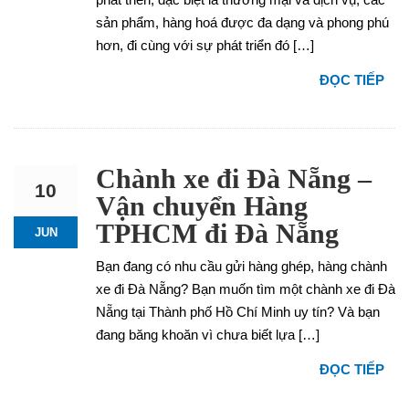
sản phẩm, hàng hoá được đa dạng và phong phú
hơn, đi cùng với sự phát triển đó […]
ĐỌC TIẾP
Chành xe đi Đà Nẵng –
10
Vận chuyển Hàng
TPHCM đi Đà Nẵng
JUN
Bạn đang có nhu cầu gửi hàng ghép, hàng chành
xe đi Đà Nẵng? Bạn muốn tìm một chành xe đi Đà
Nẵng tại Thành phố Hồ Chí Minh uy tín? Và bạn
đang băng khoăn vì chưa biết lựa […]
ĐỌC TIẾP