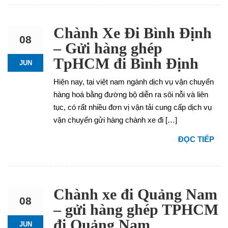
Chành Xe Đi Bình Định
08
– Gửi hàng ghép
TpHCM đi Bình Định
JUN
Hiện nay, tại việt nam ngành dịch vụ vận chuyển
hàng hoá bằng đường bộ diễn ra sôi nỗi và liên
tục, có rất nhiều đơn vị vận tải cung cấp dịch vụ
vận chuyển gửi hàng chành xe đi […]
ĐỌC TIẾP
Chành xe đi Quảng Nam
08
– gửi hàng ghép TPHCM
đi Quảng Nam
JUN