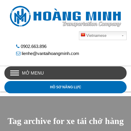
Vietnamese
0902.663.896
lienhe@vantaihoangminh.com
MỞ MENU
HỒ SƠ NĂNG LỰC
Tag archive for xe tải chở hàng