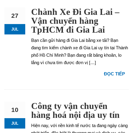
Chành Xe Đi Gia Lai –
27
Vận chuyển hàng
TpHCM đi Gia Lai
JUL
Bạn cần gửi hàng đi Gia Lai bằng xe tải? Bạn
đang tìm kiếm chành xe đi Gia Lai uy tín tại Thành
phố Hồ Chí Minh? Bạn đang rất băng khoăn, lo
lắng vì chưa tìm được đơn vị […]
ĐỌC TIẾP
Công ty vận chuyển
10
hàng hoá nội địa uy tín
JUL
Hiện nay, với nền kinh tế nước ta đang ngày càng
phát triển, đặc biệt là thương mại và dịch vụ, các