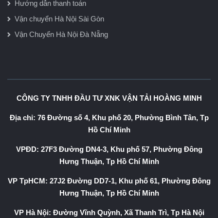
Hướng dẫn thanh toán
Vận chuyển Hà Nội Sài Gòn
Vận Chuyển Hà Nội Đà Nẵng
CÔNG TY TNHH ĐẦU TƯ XNK VẬN TẢI HOÀNG MINH
Địa chỉ: 76 Đường số 4, Khu phố 20, Phường Bình Tân, Tp
Hồ Chí Minh
VPĐD: 27F3 Đường DN4-3, Khu phố 57, Phường Đông
Hưng Thuận, Tp Hồ Chí Minh
VP TpHCM: 27J2 Đường DD7-1, Khu phố 61, Phường Đông
Hưng Thuận, Tp Hồ Chí Minh
VP Hà Nội: Đường Vĩnh Quỳnh, Xã Thanh Trì, Tp Hà Nội