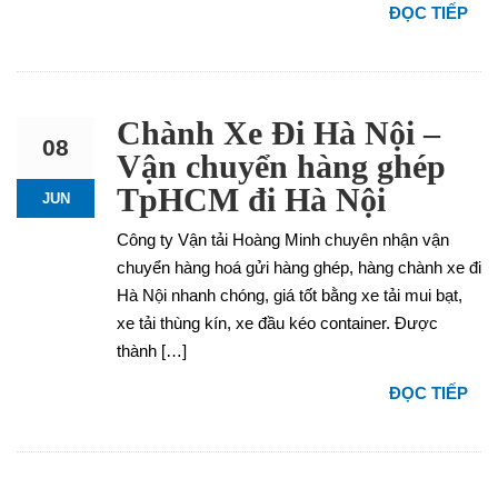
ĐỌC TIẾP
Chành Xe Đi Hà Nội –
08
Vận chuyển hàng ghép
TpHCM đi Hà Nội
JUN
Công ty Vận tải Hoàng Minh chuyên nhận vận
chuyển hàng hoá gửi hàng ghép, hàng chành xe đi
Hà Nội nhanh chóng, giá tốt bằng xe tải mui bạt,
xe tải thùng kín, xe đầu kéo container. Được
thành […]
ĐỌC TIẾP