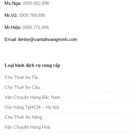
Ms.Nga:
0909.662.896
Mr.Vũ:
0909.768.896
Mr.Hiệp:
0906.771.896
Email: lienhe@vantaihoangminh.com
Loại hình dịch vụ cung cấp
Cho Thuê Xe Tải
Cho Thuê Xe Cẩu
Vận Chuyển Hàng Bắc Nam
Gửi Hàng TpHCM – Hà Nội
Cho Thuê Xe Nâng
Vận Chuyển Hàng Hoá