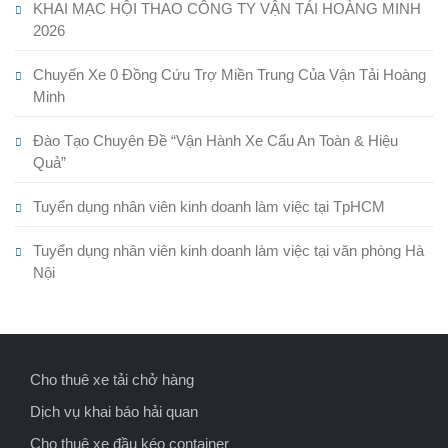
KHAI MẠC HỘI THAO CÔNG TY VẬN TẢI HOÀNG MINH
2026
Chuyến Xe 0 Đồng Cứu Trợ Miền Trung Của Vận Tải Hoàng
Minh
Đào Tạo Chuyên Đề “Vận Hành Xe Cẩu An Toàn & Hiệu
Quả”
Tuyển dụng nhân viên kinh doanh làm việc tại TpHCM
Tuyển dụng nhân viên kinh doanh làm việc tại văn phòng Hà
Nội
Cho thuê xe tải chở hàng
Dịch vụ khai báo hải quan
Cho thuê xe đầu kéo container