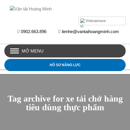
Vietnamese
0902.663.896
lienhe@vantaihoangminh.com
MỞ MENU
HỒ SƠ NĂNG LỰC
Tag archive for xe tải chở hàng
tiêu dùng thực phẩm