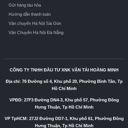
Gửi hàng tàu hỏa
Hướng dẫn thanh toán
Vận chuyển Hà Nội Sài Gòn
Vận Chuyển Hà Nội Đà Nẵng
CÔNG TY TNHH ĐẦU TƯ XNK VẬN TẢI HOÀNG MINH
Địa chỉ: 76 Đường số 4, Khu phố 20, Phường Bình Tân, Tp
Hồ Chí Minh
VPĐD: 27F3 Đường DN4-3, Khu phố 57, Phường Đông
Hưng Thuận, Tp Hồ Chí Minh
VP TpHCM: 27J2 Đường DD7-1, Khu phố 61, Phường Đông
Hưng Thuận, Tp Hồ Chí Minh