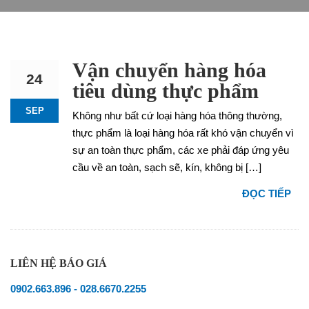
Vận chuyển hàng hóa
24
tiêu dùng thực phẩm
SEP
Không như bất cứ loại hàng hóa thông thường,
thực phẩm là loại hàng hóa rất khó vận chuyển vì
sự an toàn thực phẩm, các xe phải đáp ứng yêu
cầu về an toàn, sạch sẽ, kín, không bị […]
ĐỌC TIẾP
LIÊN HỆ BÁO GIÁ
0902.663.896
-
028.6670.2255