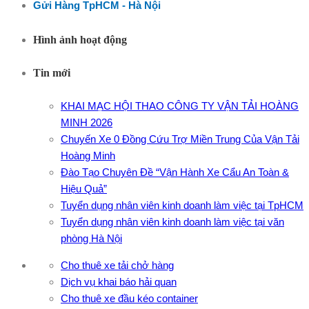
Gửi Hàng TpHCM - Hà Nội
Hình ảnh hoạt động
Tin mới
KHAI MẠC HỘI THAO CÔNG TY VẬN TẢI HOÀNG
MINH 2026
Chuyến Xe 0 Đồng Cứu Trợ Miền Trung Của Vận Tải
Hoàng Minh
Đào Tạo Chuyên Đề “Vận Hành Xe Cẩu An Toàn &
Hiệu Quả”
Tuyển dụng nhân viên kinh doanh làm việc tại TpHCM
Tuyển dụng nhân viên kinh doanh làm việc tại văn
phòng Hà Nội
Cho thuê xe tải chở hàng
Dịch vụ khai báo hải quan
Cho thuê xe đầu kéo container