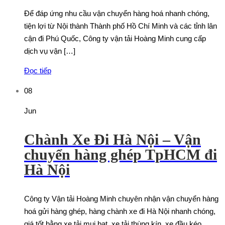
Để đáp ứng nhu cầu vận chuyển hàng hoá nhanh chóng,
tiện lợi từ Nội thành Thành phố Hồ Chí Minh và các tỉnh lân
cận đi Phú Quốc, Công ty vận tải Hoàng Minh cung cấp
dịch vụ vận […]
Đọc tiếp
08
Jun
Chành Xe Đi Hà Nội – Vận
chuyển hàng ghép TpHCM đi
Hà Nội
Công ty Vận tải Hoàng Minh chuyên nhận vận chuyển hàng
hoá gửi hàng ghép, hàng chành xe đi Hà Nội nhanh chóng,
giá tốt bằng xe tải mui bạt, xe tải thùng kín, xe đầu kéo