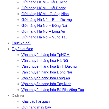
Gửi hàng HCM – Hải Dương
Gửi hàng HCM – Hải Phòng
Gửi hàng HCM – Quảng Ninh
Gửi hàng Hà Nội – Bình Dương
Gửi hàng Hà Nội – Đồng Nai
Gửi hàng Hà Nội – Long An
Gửi hàng Hà Nội – Vũng Tàu
Thuê xe cẩu
Tuyến đường
Vận chuyển hàng hóa TpHCM
Vận chuyển hàng hóa Hà Nội
Vận chuyển hàng hóa Bình Dương
Vận chuyển hàng hóa Đồng Nai
Vận chuyển hàng hóa Long An
Vận chuyển hàng hóa Tây Ninh
Vận chuyển hàng hóa Bà Rịa Vũng Tàu
Dịch vụ
Khai báo hải quan
Gửi hàng máy bay