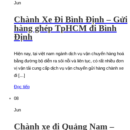
Jun
Chành Xe Đi Bình Định – Gửi
hàng ghép TpHCM đi Bình
Định
Hiện nay, tại việt nam ngành dịch vụ vận chuyển hàng hoá
bằng đường bộ diễn ra sôi nỗi và liên tục, có rất nhiều đơn
vị vận tải cung cấp dịch vụ vận chuyển gửi hàng chành xe
đi […]
Đọc tiếp
08
Jun
Chành xe đi Quảng Nam –