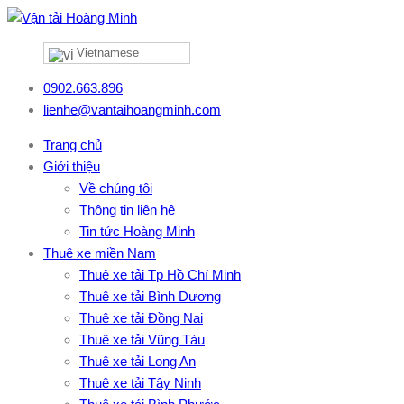
Vietnamese
0902.663.896
lienhe@vantaihoangminh.com
Trang chủ
Giới thiệu
Về chúng tôi
Thông tin liên hệ
Tin tức Hoàng Minh
Thuê xe miền Nam
Thuê xe tải Tp Hồ Chí Minh
Thuê xe tải Bình Dương
Thuê xe tải Đồng Nai
Thuê xe tải Vũng Tàu
Thuê xe tải Long An
Thuê xe tải Tây Ninh