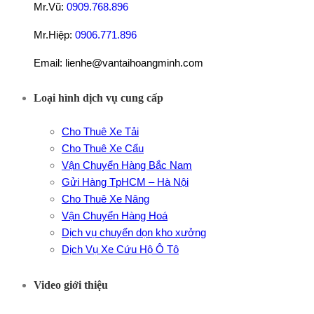
Mr.Vũ:
0909.768.896
Mr.Hiệp:
0906.771.896
Email: lienhe@vantaihoangminh.com
Loại hình dịch vụ cung cấp
Cho Thuê Xe Tải
Cho Thuê Xe Cẩu
Vận Chuyển Hàng Bắc Nam
Gửi Hàng TpHCM – Hà Nội
Cho Thuê Xe Nâng
Vận Chuyển Hàng Hoá
Dịch vụ chuyển dọn kho xưởng
Dịch Vụ Xe Cứu Hộ Ô Tô
Video giới thiệu