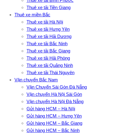
Thuê xe tải Bình Phước
Thuê xe tải Tiền Giang
Thuê xe miền Bắc
Thuê xe tải Hà Nội
Thuê xe tải Hưng Yên
Thuê xe tải Hải Dương
Thuê xe tải Bắc Ninh
Thuê xe tải Bắc Giang
Thuê xe tải Hải Phòng
Thuê xe tải Quảng Ninh
Thuê xe tải Thái Nguyên
Vận chuyển Bắc Nam
Vận Chuyển Sài Gòn Đà Nẵng
Vận chuyển Hà Nội Sài Gòn
Vận chuyển Hà Nội Đà Nẵng
Gửi hàng HCM – Hà Nội
Gửi hàng HCM – Hưng Yên
Gửi hàng HCM – Bắc Giang
Gửi hàng HCM – Bắc Ninh