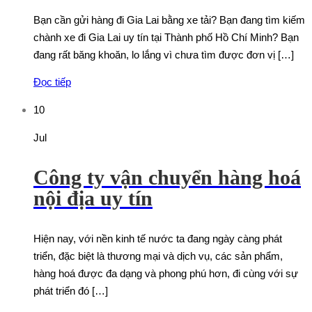
Bạn cần gửi hàng đi Gia Lai bằng xe tải? Bạn đang tìm kiếm
chành xe đi Gia Lai uy tín tại Thành phố Hồ Chí Minh? Bạn
đang rất băng khoăn, lo lắng vì chưa tìm được đơn vị […]
Đọc tiếp
10
Jul
Công ty vận chuyển hàng hoá
nội địa uy tín
Hiện nay, với nền kinh tế nước ta đang ngày càng phát
triển, đặc biệt là thương mại và dịch vụ, các sản phẩm,
hàng hoá được đa dạng và phong phú hơn, đi cùng với sự
phát triển đó […]