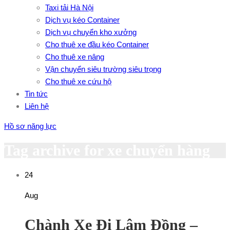
Taxi tải Hà Nội
Dịch vụ kéo Container
Dịch vụ chuyển kho xưởng
Cho thuê xe đầu kéo Container
Cho thuê xe nâng
Vận chuyển siêu trường siêu trọng
Cho thuê xe cứu hộ
Tin tức
Liên hệ
Hồ sơ năng lực
Tag archive for xe chuyển hàng
24
Aug
Chành Xe Đi Lâm Đồng –