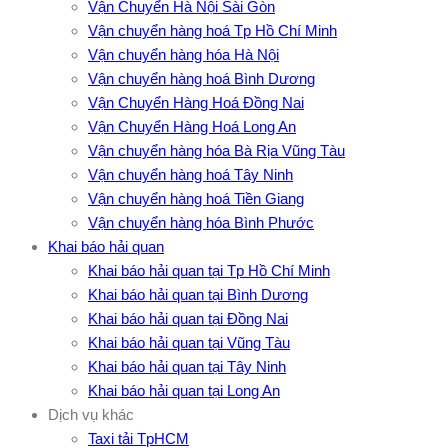
Vận Chuyển Hà Nội Sài Gòn
Vận chuyển hàng hoá Tp Hồ Chí Minh
Vận chuyển hàng hóa Hà Nội
Vận chuyển hàng hoá Bình Dương
Vận Chuyển Hàng Hoá Đồng Nai
Vận Chuyển Hàng Hoá Long An
Vận chuyển hàng hóa Bà Rịa Vũng Tàu
Vận chuyển hàng hoá Tây Ninh
Vận chuyển hàng hoá Tiền Giang
Vận chuyển hàng hóa Bình Phước
Khai báo hải quan
Khai báo hải quan tại Tp Hồ Chí Minh
Khai báo hải quan tại Bình Dương
Khai báo hải quan tại Đồng Nai
Khai báo hải quan tại Vũng Tàu
Khai báo hải quan tại Tây Ninh
Khai báo hải quan tại Long An
Dịch vụ khác
Taxi tải TpHCM