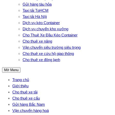
Gửi hàng tàu hỏa
Taxi tải TpHCM
Taxi tải Hà Nội
Dịch vụ kéo Container
Dịch vụ chuyển kho xưởng
Cho Thuê Xe Đầu Kéo Container
Cho thuê xe nâng
Vận chuyển siêu trường siêu trọng
Cho thuê xe cứu hộ giao thông
Cho thuê xe đông lạnh
Mở Menu
Trang chủ
Giới thiệu
Cho thuê xe tải
Cho thuê xe cẩu
Gửi hàng Bắc Nam
Vận chuyển hàng hoá