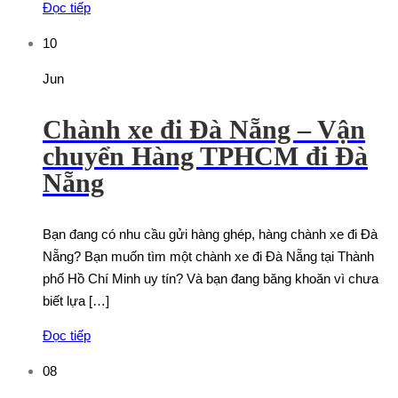
Đọc tiếp
10
Jun
Chành xe đi Đà Nẵng – Vận
chuyển Hàng TPHCM đi Đà
Nẵng
Bạn đang có nhu cầu gửi hàng ghép, hàng chành xe đi Đà
Nẵng? Bạn muốn tìm một chành xe đi Đà Nẵng tại Thành
phố Hồ Chí Minh uy tín? Và bạn đang băng khoăn vì chưa
biết lựa […]
Đọc tiếp
08