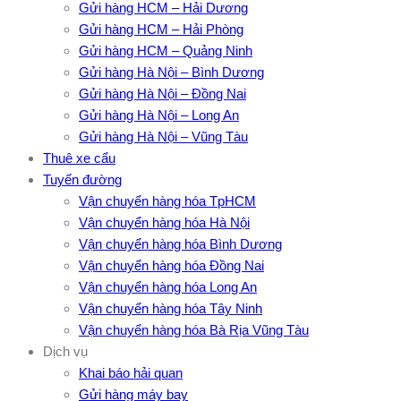
Gửi hàng HCM – Hải Dương
Gửi hàng HCM – Hải Phòng
Gửi hàng HCM – Quảng Ninh
Gửi hàng Hà Nội – Bình Dương
Gửi hàng Hà Nội – Đồng Nai
Gửi hàng Hà Nội – Long An
Gửi hàng Hà Nội – Vũng Tàu
Thuê xe cẩu
Tuyến đường
Vận chuyển hàng hóa TpHCM
Vận chuyển hàng hóa Hà Nội
Vận chuyển hàng hóa Bình Dương
Vận chuyển hàng hóa Đồng Nai
Vận chuyển hàng hóa Long An
Vận chuyển hàng hóa Tây Ninh
Vận chuyển hàng hóa Bà Rịa Vũng Tàu
Dịch vụ
Khai báo hải quan
Gửi hàng máy bay