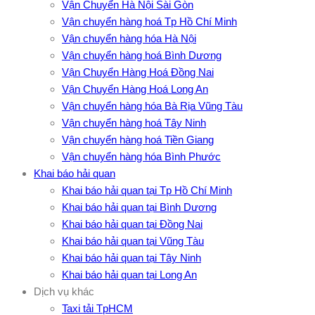
Vận Chuyển Hà Nội Sài Gòn
Vận chuyển hàng hoá Tp Hồ Chí Minh
Vận chuyển hàng hóa Hà Nội
Vận chuyển hàng hoá Bình Dương
Vận Chuyển Hàng Hoá Đồng Nai
Vận Chuyển Hàng Hoá Long An
Vận chuyển hàng hóa Bà Rịa Vũng Tàu
Vận chuyển hàng hoá Tây Ninh
Vận chuyển hàng hoá Tiền Giang
Vận chuyển hàng hóa Bình Phước
Khai báo hải quan
Khai báo hải quan tại Tp Hồ Chí Minh
Khai báo hải quan tại Bình Dương
Khai báo hải quan tại Đồng Nai
Khai báo hải quan tại Vũng Tàu
Khai báo hải quan tại Tây Ninh
Khai báo hải quan tại Long An
Dịch vụ khác
Taxi tải TpHCM