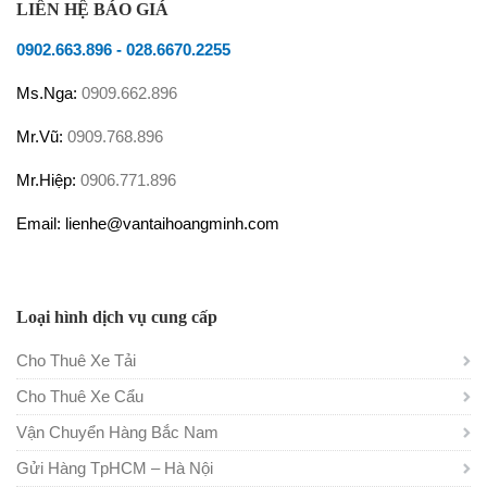
LIÊN HỆ BÁO GIÁ
0902.663.896
-
028.6670.2255
Ms.Nga:
0909.662.896
Mr.Vũ:
0909.768.896
Mr.Hiệp:
0906.771.896
Email: lienhe@vantaihoangminh.com
Loại hình dịch vụ cung cấp
Cho Thuê Xe Tải
Cho Thuê Xe Cẩu
Vận Chuyển Hàng Bắc Nam
Gửi Hàng TpHCM – Hà Nội