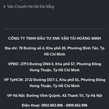
Vận Chuyển Hà Nội Đà Nẵng
CÔNG TY TNHH ĐẦU TƯ XNK VẬN TẢI HOÀNG MINH
Địa chỉ: 76 Đường số 4, Khu phố 20, Phường Bình Tân, Tp
Hồ Chí Minh
VPĐD: 27F3 Đường DN4-3, Khu phố 57, Phường Đông
Hưng Thuận, Tp Hồ Chí Minh
VP TpHCM: 27J2 Đường DD7-1, Khu phố 61, Phường Đông
Hưng Thuận, Tp Hồ Chí Minh
VP Hà Nội: Đường Vĩnh Quỳnh, Xã Thanh Trì, Tp Hà Nội
Điện thoại:
0902.663.896
-
0909.662.896