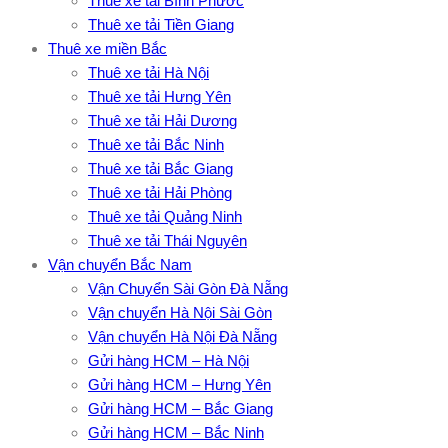
Thuê xe tải Bình Phước
Thuê xe tải Tiền Giang
Thuê xe miền Bắc
Thuê xe tải Hà Nội
Thuê xe tải Hưng Yên
Thuê xe tải Hải Dương
Thuê xe tải Bắc Ninh
Thuê xe tải Bắc Giang
Thuê xe tải Hải Phòng
Thuê xe tải Quảng Ninh
Thuê xe tải Thái Nguyên
Vận chuyển Bắc Nam
Vận Chuyển Sài Gòn Đà Nẵng
Vận chuyển Hà Nội Sài Gòn
Vận chuyển Hà Nội Đà Nẵng
Gửi hàng HCM – Hà Nội
Gửi hàng HCM – Hưng Yên
Gửi hàng HCM – Bắc Giang
Gửi hàng HCM – Bắc Ninh