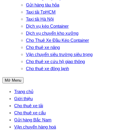
Gửi hàng tàu hỏa
Taxi tải TpHCM
Taxi tải Hà Nội
Dịch vụ kéo Container
Dịch vụ chuyển kho xưởng
Cho Thuê Xe Đầu Kéo Container
Cho thuê xe nâng
Vận chuyển siêu trường siêu trọng
Cho thuê xe cứu hộ giao thông
Cho thuê xe đông lạnh
Mở Menu
Trang chủ
Giới thiệu
Cho thuê xe tải
Cho thuê xe cẩu
Gửi hàng Bắc Nam
Vận chuyển hàng hoá