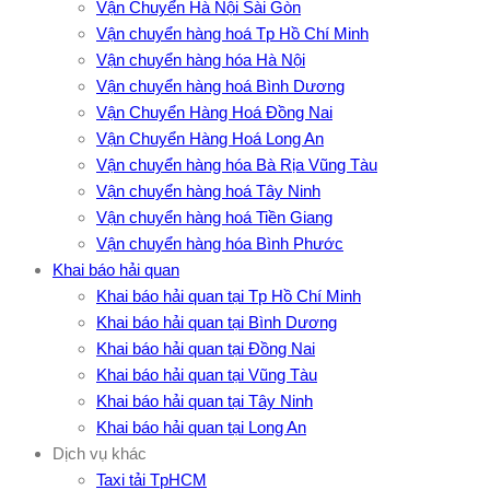
Vận Chuyển Hà Nội Sài Gòn
Vận chuyển hàng hoá Tp Hồ Chí Minh
Vận chuyển hàng hóa Hà Nội
Vận chuyển hàng hoá Bình Dương
Vận Chuyển Hàng Hoá Đồng Nai
Vận Chuyển Hàng Hoá Long An
Vận chuyển hàng hóa Bà Rịa Vũng Tàu
Vận chuyển hàng hoá Tây Ninh
Vận chuyển hàng hoá Tiền Giang
Vận chuyển hàng hóa Bình Phước
Khai báo hải quan
Khai báo hải quan tại Tp Hồ Chí Minh
Khai báo hải quan tại Bình Dương
Khai báo hải quan tại Đồng Nai
Khai báo hải quan tại Vũng Tàu
Khai báo hải quan tại Tây Ninh
Khai báo hải quan tại Long An
Dịch vụ khác
Taxi tải TpHCM