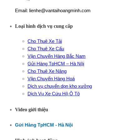
Email: lienhe@vantaihoangminh.com
Loại hình dịch vụ cung cấp
Cho Thuê Xe Tải
Cho Thuê Xe Cẩu
Vận Chuyển Hàng Bắc Nam
Gửi Hàng TpHCM – Hà Nội
Cho Thuê Xe Nâng
Vận Chuyển Hàng Hoá
Dịch vụ chuyển dọn kho xưởng
Dịch Vụ Xe Cứu Hộ Ô Tô
Video giới thiệu
Gửi Hàng TpHCM - Hà Nội