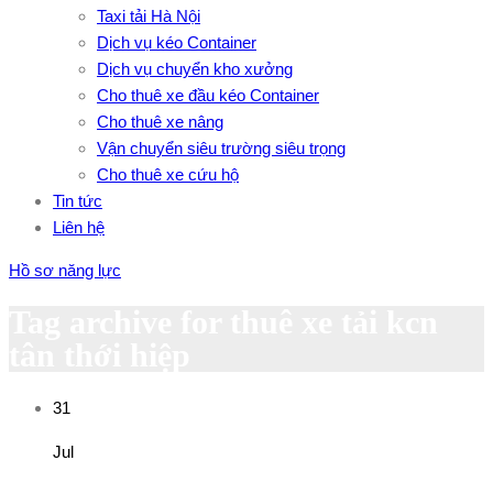
Taxi tải Hà Nội
Dịch vụ kéo Container
Dịch vụ chuyển kho xưởng
Cho thuê xe đầu kéo Container
Cho thuê xe nâng
Vận chuyển siêu trường siêu trọng
Cho thuê xe cứu hộ
Tin tức
Liên hệ
Hồ sơ năng lực
Tag archive for thuê xe tải kcn
tân thới hiệp
31
Jul