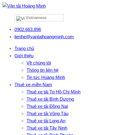
Vietnamese
0902.663.896
lienhe@vantaihoangminh.com
Trang chủ
Giới thiệu
Về chúng tôi
Thông tin liên hệ
Tin tức Hoàng Minh
Thuê xe miền Nam
Thuê xe tải Tp Hồ Chí Minh
Thuê xe tải Bình Dương
Thuê xe tải Đồng Nai
Thuê xe tải Vũng Tàu
Thuê xe tải Long An
Thuê xe tải Tây Ninh