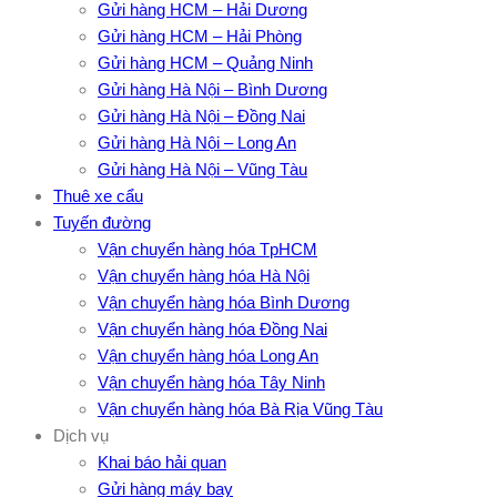
Gửi hàng HCM – Hải Dương
Gửi hàng HCM – Hải Phòng
Gửi hàng HCM – Quảng Ninh
Gửi hàng Hà Nội – Bình Dương
Gửi hàng Hà Nội – Đồng Nai
Gửi hàng Hà Nội – Long An
Gửi hàng Hà Nội – Vũng Tàu
Thuê xe cẩu
Tuyến đường
Vận chuyển hàng hóa TpHCM
Vận chuyển hàng hóa Hà Nội
Vận chuyển hàng hóa Bình Dương
Vận chuyển hàng hóa Đồng Nai
Vận chuyển hàng hóa Long An
Vận chuyển hàng hóa Tây Ninh
Vận chuyển hàng hóa Bà Rịa Vũng Tàu
Dịch vụ
Khai báo hải quan
Gửi hàng máy bay