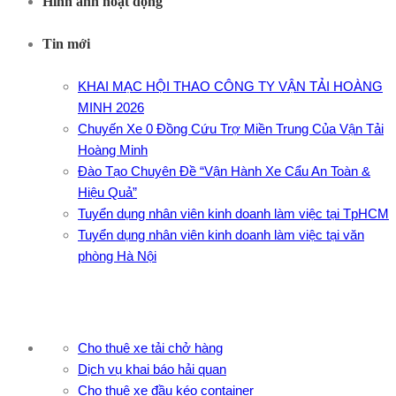
Hình ảnh hoạt động
Tin mới
KHAI MẠC HỘI THAO CÔNG TY VẬN TẢI HOÀNG
MINH 2026
Chuyến Xe 0 Đồng Cứu Trợ Miền Trung Của Vận Tải
Hoàng Minh
Đào Tạo Chuyên Đề “Vận Hành Xe Cẩu An Toàn &
Hiệu Quả”
Tuyển dụng nhân viên kinh doanh làm việc tại TpHCM
Tuyển dụng nhân viên kinh doanh làm việc tại văn
phòng Hà Nội
Cho thuê xe tải chở hàng
Dịch vụ khai báo hải quan
Cho thuê xe đầu kéo container