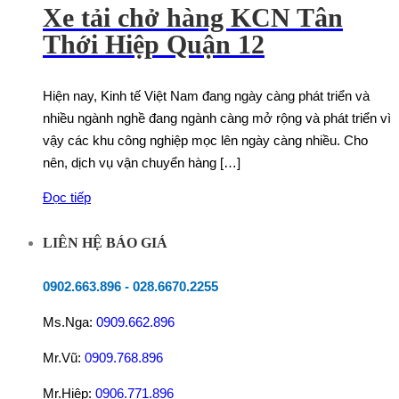
Xe tải chở hàng KCN Tân
Thới Hiệp Quận 12
Hiện nay, Kinh tế Việt Nam đang ngày càng phát triển và
nhiều ngành nghề đang ngành càng mở rộng và phát triển vì
vậy các khu công nghiệp mọc lên ngày càng nhiều. Cho
nên, dịch vụ vận chuyển hàng […]
Đọc tiếp
LIÊN HỆ BÁO GIÁ
0902.663.896
-
028.6670.2255
Ms.Nga:
0909.662.896
Mr.Vũ:
0909.768.896
Mr.Hiệp:
0906.771.896