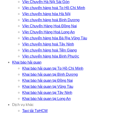
Vận Chuyển Hà Nội Sài Gòn
Vận chuyển hàng hoá Tp Hồ Chí Minh
Vận chuyển hàng hóa Hà Nội
Vận chuyển hàng hoá Bình Dương
Vận Chuyển Hàng Hoá Đồng Nai
Vận Chuyển Hàng Hoá Long An
Vận chuyển hàng hóa Bà Rịa Vũng Tàu
Vận chuyển hàng hoá Tây Ninh
Vận chuyển hàng hoá Tiền Giang
Vận chuyển hàng hóa Bình Phước
Khai báo hải quan
Khai báo hải quan tại Tp Hồ Chí Minh
Khai báo hải quan tại Bình Dương
Khai báo hải quan tại Đồng Nai
Khai báo hải quan tại Vũng Tàu
Khai báo hải quan tại Tây Ninh
Khai báo hải quan tại Long An
Dịch vụ khác
Taxi tải TpHCM