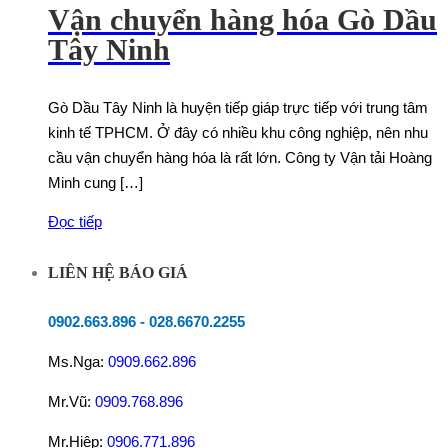
Vận chuyển hàng hóa Gò Dầu
Tây Ninh
Gò Dầu Tây Ninh là huyện tiếp giáp trực tiếp với trung tâm
kinh tế TPHCM. Ở đây có nhiều khu công nghiệp, nên nhu
cầu vận chuyển hàng hóa là rất lớn. Công ty Vận tải Hoàng
Minh cung […]
Đọc tiếp
LIÊN HỆ BÁO GIÁ
0902.663.896
-
028.6670.2255
Ms.Nga:
0909.662.896
Mr.Vũ:
0909.768.896
Mr.Hiệp:
0906.771.896