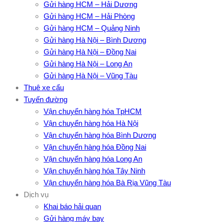
Gửi hàng HCM – Hải Dương
Gửi hàng HCM – Hải Phòng
Gửi hàng HCM – Quảng Ninh
Gửi hàng Hà Nội – Bình Dương
Gửi hàng Hà Nội – Đồng Nai
Gửi hàng Hà Nội – Long An
Gửi hàng Hà Nội – Vũng Tàu
Thuê xe cẩu
Tuyến đường
Vận chuyển hàng hóa TpHCM
Vận chuyển hàng hóa Hà Nội
Vận chuyển hàng hóa Bình Dương
Vận chuyển hàng hóa Đồng Nai
Vận chuyển hàng hóa Long An
Vận chuyển hàng hóa Tây Ninh
Vận chuyển hàng hóa Bà Rịa Vũng Tàu
Dịch vụ
Khai báo hải quan
Gửi hàng máy bay