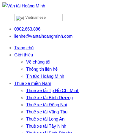
Vietnamese
0902.663.896
lienhe@vantaihoangminh.com
Trang chủ
Giới thiệu
Về chúng tôi
Thông tin liên hệ
Tin tức Hoàng Minh
Thuê xe miền Nam
Thuê xe tải Tp Hồ Chí Minh
Thuê xe tải Bình Dương
Thuê xe tải Đồng Nai
Thuê xe tải Vũng Tàu
Thuê xe tải Long An
Thuê xe tải Tây Ninh