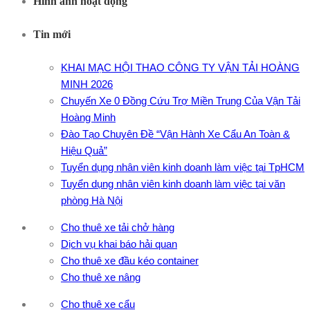
Hình ảnh hoạt động
Tin mới
KHAI MẠC HỘI THAO CÔNG TY VẬN TẢI HOÀNG
MINH 2026
Chuyến Xe 0 Đồng Cứu Trợ Miền Trung Của Vận Tải
Hoàng Minh
Đào Tạo Chuyên Đề “Vận Hành Xe Cẩu An Toàn &
Hiệu Quả”
Tuyển dụng nhân viên kinh doanh làm việc tại TpHCM
Tuyển dụng nhân viên kinh doanh làm việc tại văn
phòng Hà Nội
Cho thuê xe tải chở hàng
Dịch vụ khai báo hải quan
Cho thuê xe đầu kéo container
Cho thuê xe nâng
Cho thuê xe cẩu