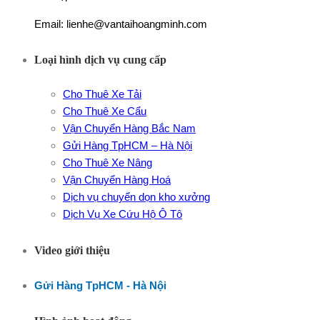
Email: lienhe@vantaihoangminh.com
Loại hình dịch vụ cung cấp
Cho Thuê Xe Tải
Cho Thuê Xe Cẩu
Vận Chuyển Hàng Bắc Nam
Gửi Hàng TpHCM – Hà Nội
Cho Thuê Xe Nâng
Vận Chuyển Hàng Hoá
Dịch vụ chuyển dọn kho xưởng
Dịch Vụ Xe Cứu Hộ Ô Tô
Video giới thiệu
Gửi Hàng TpHCM - Hà Nội