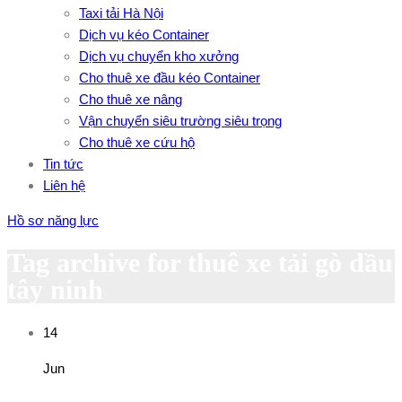
Taxi tải Hà Nội
Dịch vụ kéo Container
Dịch vụ chuyển kho xưởng
Cho thuê xe đầu kéo Container
Cho thuê xe nâng
Vận chuyển siêu trường siêu trọng
Cho thuê xe cứu hộ
Tin tức
Liên hệ
Hồ sơ năng lực
Tag archive for thuê xe tải gò dầu
tây ninh
14
Jun