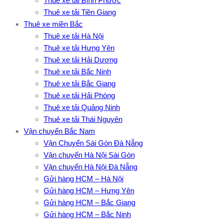
Thuê xe tải Bình Phước
Thuê xe tải Tiền Giang
Thuê xe miền Bắc
Thuê xe tải Hà Nội
Thuê xe tải Hưng Yên
Thuê xe tải Hải Dương
Thuê xe tải Bắc Ninh
Thuê xe tải Bắc Giang
Thuê xe tải Hải Phòng
Thuê xe tải Quảng Ninh
Thuê xe tải Thái Nguyên
Vận chuyển Bắc Nam
Vận Chuyển Sài Gòn Đà Nẵng
Vận chuyển Hà Nội Sài Gòn
Vận chuyển Hà Nội Đà Nẵng
Gửi hàng HCM – Hà Nội
Gửi hàng HCM – Hưng Yên
Gửi hàng HCM – Bắc Giang
Gửi hàng HCM – Bắc Ninh