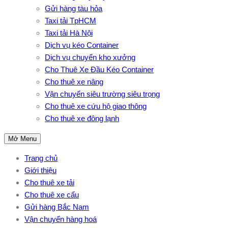
Gửi hàng tàu hỏa
Taxi tải TpHCM
Taxi tải Hà Nội
Dịch vụ kéo Container
Dịch vụ chuyển kho xưởng
Cho Thuê Xe Đầu Kéo Container
Cho thuê xe nâng
Vận chuyển siêu trường siêu trọng
Cho thuê xe cứu hộ giao thông
Cho thuê xe đông lạnh
Mở Menu
Trang chủ
Giới thiệu
Cho thuê xe tải
Cho thuê xe cẩu
Gửi hàng Bắc Nam
Vận chuyển hàng hoá