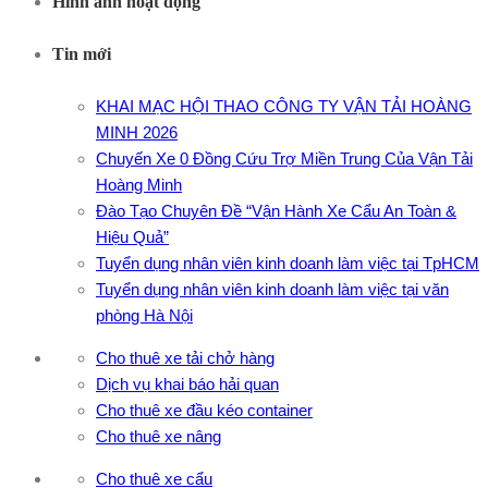
Hình ảnh hoạt động
Tin mới
KHAI MẠC HỘI THAO CÔNG TY VẬN TẢI HOÀNG
MINH 2026
Chuyến Xe 0 Đồng Cứu Trợ Miền Trung Của Vận Tải
Hoàng Minh
Đào Tạo Chuyên Đề “Vận Hành Xe Cẩu An Toàn &
Hiệu Quả”
Tuyển dụng nhân viên kinh doanh làm việc tại TpHCM
Tuyển dụng nhân viên kinh doanh làm việc tại văn
phòng Hà Nội
Cho thuê xe tải chở hàng
Dịch vụ khai báo hải quan
Cho thuê xe đầu kéo container
Cho thuê xe nâng
Cho thuê xe cẩu