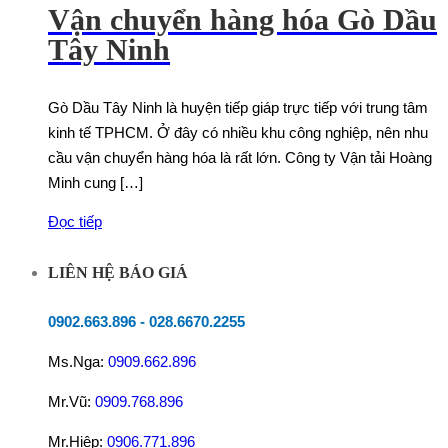
Vận chuyển hàng hóa Gò Dầu
Tây Ninh
Gò Dầu Tây Ninh là huyện tiếp giáp trực tiếp với trung tâm
kinh tế TPHCM. Ở đây có nhiều khu công nghiệp, nên nhu
cầu vận chuyển hàng hóa là rất lớn. Công ty Vận tải Hoàng
Minh cung […]
Đọc tiếp
LIÊN HỆ BÁO GIÁ
0902.663.896
-
028.6670.2255
Ms.Nga:
0909.662.896
Mr.Vũ:
0909.768.896
Mr.Hiệp:
0906.771.896