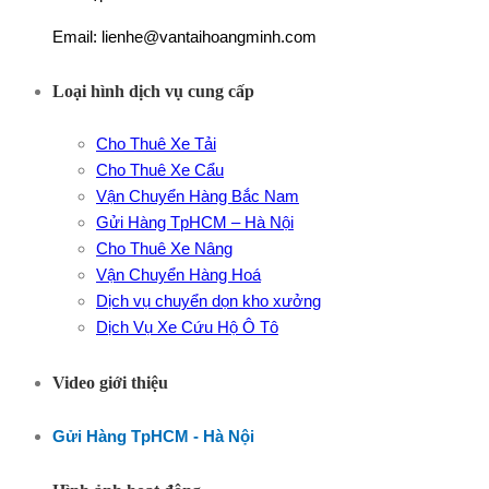
Email: lienhe@vantaihoangminh.com
Loại hình dịch vụ cung cấp
Cho Thuê Xe Tải
Cho Thuê Xe Cẩu
Vận Chuyển Hàng Bắc Nam
Gửi Hàng TpHCM – Hà Nội
Cho Thuê Xe Nâng
Vận Chuyển Hàng Hoá
Dịch vụ chuyển dọn kho xưởng
Dịch Vụ Xe Cứu Hộ Ô Tô
Video giới thiệu
Gửi Hàng TpHCM - Hà Nội