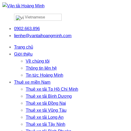
Vietnamese
0902.663.896
lienhe@vantaihoangminh.com
Trang chủ
Giới thiệu
Về chúng tôi
Thông tin liên hệ
Tin tức Hoàng Minh
Thuê xe miền Nam
Thuê xe tải Tp Hồ Chí Minh
Thuê xe tải Bình Dương
Thuê xe tải Đồng Nai
Thuê xe tải Vũng Tàu
Thuê xe tải Long An
Thuê xe tải Tây Ninh