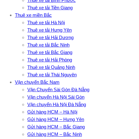
Thuê xe tải Bình Phước
Thuê xe tải Tiền Giang
Thuê xe miền Bắc
Thuê xe tải Hà Nội
Thuê xe tải Hưng Yên
Thuê xe tải Hải Dương
Thuê xe tải Bắc Ninh
Thuê xe tải Bắc Giang
Thuê xe tải Hải Phòng
Thuê xe tải Quảng Ninh
Thuê xe tải Thái Nguyên
Vận chuyển Bắc Nam
Vận Chuyển Sài Gòn Đà Nẵng
Vận chuyển Hà Nội Sài Gòn
Vận chuyển Hà Nội Đà Nẵng
Gửi hàng HCM – Hà Nội
Gửi hàng HCM – Hưng Yên
Gửi hàng HCM – Bắc Giang
Gửi hàng HCM – Bắc Ninh