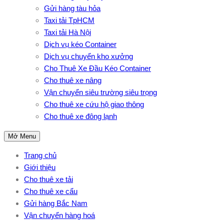
Gửi hàng tàu hỏa
Taxi tải TpHCM
Taxi tải Hà Nội
Dịch vụ kéo Container
Dịch vụ chuyển kho xưởng
Cho Thuê Xe Đầu Kéo Container
Cho thuê xe nâng
Vận chuyển siêu trường siêu trọng
Cho thuê xe cứu hộ giao thông
Cho thuê xe đông lạnh
Mở Menu
Trang chủ
Giới thiệu
Cho thuê xe tải
Cho thuê xe cẩu
Gửi hàng Bắc Nam
Vận chuyển hàng hoá