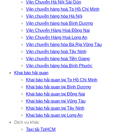
Vận Chuyển Hà Nội Sài Gòn
Vận chuyển hàng hoá Tp Hồ Chí Minh
Vận chuyển hàng hóa Hà Nội
Vận chuyển hàng hoá Bình Dương
Vận Chuyển Hàng Hoá Đồng Nai
Vận Chuyển Hàng Hoá Long An
Vận chuyển hàng hóa Bà Rịa Vũng Tàu
Vận chuyển hàng hoá Tây Ninh
Vận chuyển hàng hoá Tiền Giang
Vận chuyển hàng hóa Bình Phước
Khai báo hải quan
Khai báo hải quan tại Tp Hồ Chí Minh
Khai báo hải quan tại Bình Dương
Khai báo hải quan tại Đồng Nai
Khai báo hải quan tại Vũng Tàu
Khai báo hải quan tại Tây Ninh
Khai báo hải quan tại Long An
Dịch vụ khác
Taxi tải TpHCM