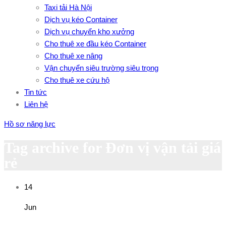
Taxi tải Hà Nội
Dịch vụ kéo Container
Dịch vụ chuyển kho xưởng
Cho thuê xe đầu kéo Container
Cho thuê xe nâng
Vận chuyển siêu trường siêu trọng
Cho thuê xe cứu hộ
Tin tức
Liên hệ
Hồ sơ năng lực
Tag archive for Đơn vị vận tải giá
rẻ
14
Jun