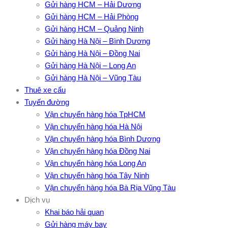
Gửi hàng HCM – Hải Dương
Gửi hàng HCM – Hải Phòng
Gửi hàng HCM – Quảng Ninh
Gửi hàng Hà Nội – Bình Dương
Gửi hàng Hà Nội – Đồng Nai
Gửi hàng Hà Nội – Long An
Gửi hàng Hà Nội – Vũng Tàu
Thuê xe cẩu
Tuyến đường
Vận chuyển hàng hóa TpHCM
Vận chuyển hàng hóa Hà Nội
Vận chuyển hàng hóa Bình Dương
Vận chuyển hàng hóa Đồng Nai
Vận chuyển hàng hóa Long An
Vận chuyển hàng hóa Tây Ninh
Vận chuyển hàng hóa Bà Rịa Vũng Tàu
Dịch vụ
Khai báo hải quan
Gửi hàng máy bay