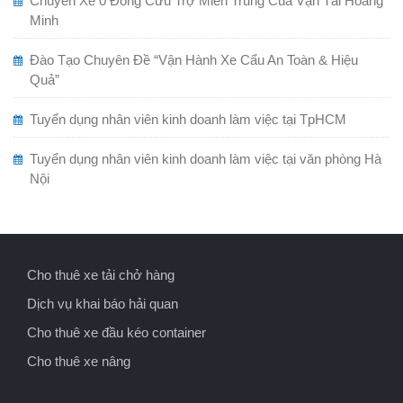
Chuyến Xe 0 Đồng Cứu Trợ Miền Trung Của Vận Tải Hoàng
Minh
Đào Tạo Chuyên Đề “Vận Hành Xe Cẩu An Toàn & Hiệu
Quả”
Tuyển dụng nhân viên kinh doanh làm việc tại TpHCM
Tuyển dụng nhân viên kinh doanh làm việc tại văn phòng Hà
Nội
Cho thuê xe tải chở hàng
Dịch vụ khai báo hải quan
Cho thuê xe đầu kéo container
Cho thuê xe nâng