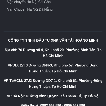
Vận chuyển Hà Nội Sài Gòn
Vận Chuyển Hà Nội Đà Nẵng
CÔNG TY TNHH ĐẦU TƯ XNK VẬN TẢI HOÀNG MINH
Địa chỉ: 76 Đường số 4, Khu phố 20, Phường Bình Tân, Tp
Hồ Chí Minh
VPĐD: 27F3 Đường DN4-3, Khu phố 57, Phường Đông
Hưng Thuận, Tp Hồ Chí Minh
VP TpHCM: 27J2 Đường DD7-1, Khu phố 61, Phường Đông
Hưng Thuận, Tp Hồ Chí Minh
VP Hà Nội: Đường Vĩnh Quỳnh, Xã Thanh Trì, Tp Hà Nội
Điện thoại:
0902.663.896
-
0909.662.896