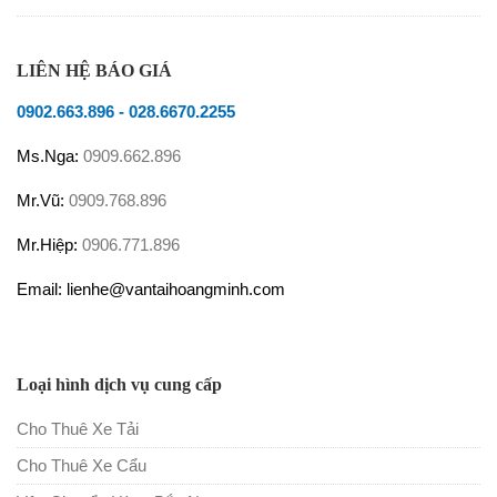
LIÊN HỆ BÁO GIÁ
0902.663.896
-
028.6670.2255
Ms.Nga:
0909.662.896
Mr.Vũ:
0909.768.896
Mr.Hiệp:
0906.771.896
Email: lienhe@vantaihoangminh.com
Loại hình dịch vụ cung cấp
Cho Thuê Xe Tải
Cho Thuê Xe Cẩu