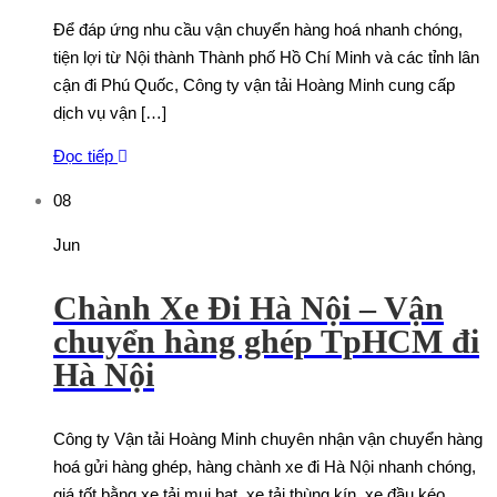
Để đáp ứng nhu cầu vận chuyển hàng hoá nhanh chóng,
tiện lợi từ Nội thành Thành phố Hồ Chí Minh và các tỉnh lân
cận đi Phú Quốc, Công ty vận tải Hoàng Minh cung cấp
dịch vụ vận […]
Đọc tiếp
08
Jun
Chành Xe Đi Hà Nội – Vận
chuyển hàng ghép TpHCM đi
Hà Nội
Công ty Vận tải Hoàng Minh chuyên nhận vận chuyển hàng
hoá gửi hàng ghép, hàng chành xe đi Hà Nội nhanh chóng,
giá tốt bằng xe tải mui bạt, xe tải thùng kín, xe đầu kéo