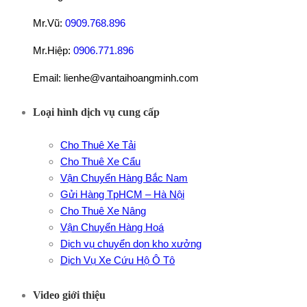
Mr.Vũ:
0909.768.896
Mr.Hiệp:
0906.771.896
Email: lienhe@vantaihoangminh.com
Loại hình dịch vụ cung cấp
Cho Thuê Xe Tải
Cho Thuê Xe Cẩu
Vận Chuyển Hàng Bắc Nam
Gửi Hàng TpHCM – Hà Nội
Cho Thuê Xe Nâng
Vận Chuyển Hàng Hoá
Dịch vụ chuyển dọn kho xưởng
Dịch Vụ Xe Cứu Hộ Ô Tô
Video giới thiệu