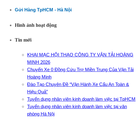
Gửi Hàng TpHCM - Hà Nội
Hình ảnh hoạt động
Tin mới
KHAI MẠC HỘI THAO CÔNG TY VẬN TẢI HOÀNG
MINH 2026
Chuyến Xe 0 Đồng Cứu Trợ Miền Trung Của Vận Tải
Hoàng Minh
Đào Tạo Chuyên Đề “Vận Hành Xe Cẩu An Toàn &
Hiệu Quả”
Tuyển dụng nhân viên kinh doanh làm việc tại TpHCM
Tuyển dụng nhân viên kinh doanh làm việc tại văn
phòng Hà Nội