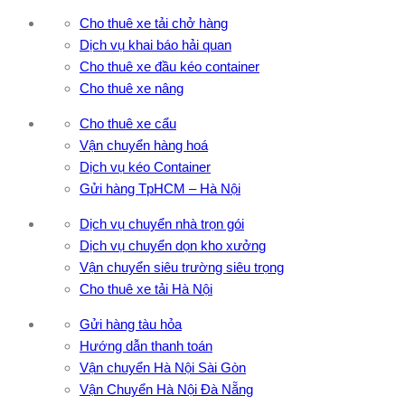
Cho thuê xe tải chở hàng
Dịch vụ khai báo hải quan
Cho thuê xe đầu kéo container
Cho thuê xe nâng
Cho thuê xe cẩu
Vận chuyển hàng hoá
Dịch vụ kéo Container
Gửi hàng TpHCM – Hà Nội
Dịch vụ chuyển nhà trọn gói
Dịch vụ chuyển dọn kho xưởng
Vận chuyển siêu trường siêu trọng
Cho thuê xe tải Hà Nội
Gửi hàng tàu hỏa
Hướng dẫn thanh toán
Vận chuyển Hà Nội Sài Gòn
Vận Chuyển Hà Nội Đà Nẵng