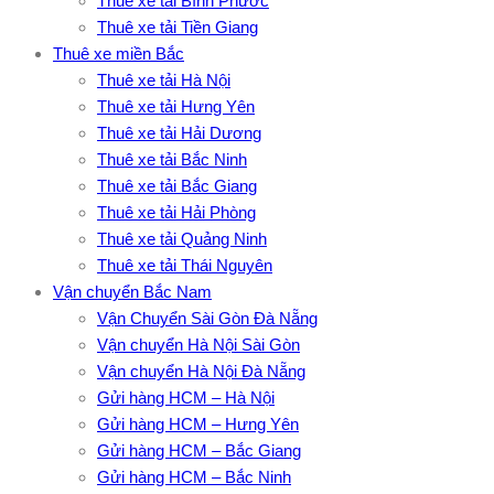
Thuê xe tải Bình Phước
Thuê xe tải Tiền Giang
Thuê xe miền Bắc
Thuê xe tải Hà Nội
Thuê xe tải Hưng Yên
Thuê xe tải Hải Dương
Thuê xe tải Bắc Ninh
Thuê xe tải Bắc Giang
Thuê xe tải Hải Phòng
Thuê xe tải Quảng Ninh
Thuê xe tải Thái Nguyên
Vận chuyển Bắc Nam
Vận Chuyển Sài Gòn Đà Nẵng
Vận chuyển Hà Nội Sài Gòn
Vận chuyển Hà Nội Đà Nẵng
Gửi hàng HCM – Hà Nội
Gửi hàng HCM – Hưng Yên
Gửi hàng HCM – Bắc Giang
Gửi hàng HCM – Bắc Ninh