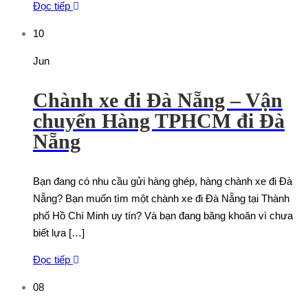
Đọc tiếp
10
Jun
Chành xe đi Đà Nẵng – Vận
chuyển Hàng TPHCM đi Đà
Nẵng
Bạn đang có nhu cầu gửi hàng ghép, hàng chành xe đi Đà
Nẵng? Bạn muốn tìm một chành xe đi Đà Nẵng tại Thành
phố Hồ Chí Minh uy tín? Và bạn đang băng khoăn vì chưa
biết lựa […]
Đọc tiếp
08