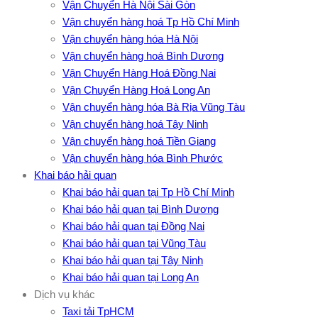
Vận Chuyển Hà Nội Sài Gòn
Vận chuyển hàng hoá Tp Hồ Chí Minh
Vận chuyển hàng hóa Hà Nội
Vận chuyển hàng hoá Bình Dương
Vận Chuyển Hàng Hoá Đồng Nai
Vận Chuyển Hàng Hoá Long An
Vận chuyển hàng hóa Bà Rịa Vũng Tàu
Vận chuyển hàng hoá Tây Ninh
Vận chuyển hàng hoá Tiền Giang
Vận chuyển hàng hóa Bình Phước
Khai báo hải quan
Khai báo hải quan tại Tp Hồ Chí Minh
Khai báo hải quan tại Bình Dương
Khai báo hải quan tại Đồng Nai
Khai báo hải quan tại Vũng Tàu
Khai báo hải quan tại Tây Ninh
Khai báo hải quan tại Long An
Dịch vụ khác
Taxi tải TpHCM