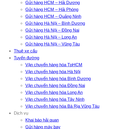
Gửi hàng HCM – Hải Dương
Gửi hàng HCM – Hải Phòng
Gửi hàng HCM – Quảng Ninh
Gửi hàng Hà Nội – Bình Dương
Gửi hàng Hà Nội – Đồng Nai
Gửi hàng Hà Nội – Long An
Gửi hàng Hà Nội – Vũng Tàu
Thuê xe cẩu
Tuyến đường
Vận chuyển hàng hóa TpHCM
Vận chuyển hàng hóa Hà Nội
Vận chuyển hàng hóa Bình Dương
Vận chuyển hàng hóa Đồng Nai
Vận chuyển hàng hóa Long An
Vận chuyển hàng hóa Tây Ninh
Vận chuyển hàng hóa Bà Rịa Vũng Tàu
Dịch vụ
Khai báo hải quan
Gửi hàng máy bay