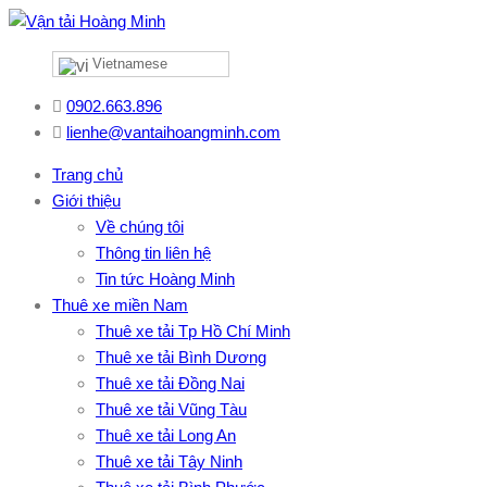
Vietnamese
0902.663.896
lienhe@vantaihoangminh.com
Trang chủ
Giới thiệu
Về chúng tôi
Thông tin liên hệ
Tin tức Hoàng Minh
Thuê xe miền Nam
Thuê xe tải Tp Hồ Chí Minh
Thuê xe tải Bình Dương
Thuê xe tải Đồng Nai
Thuê xe tải Vũng Tàu
Thuê xe tải Long An
Thuê xe tải Tây Ninh