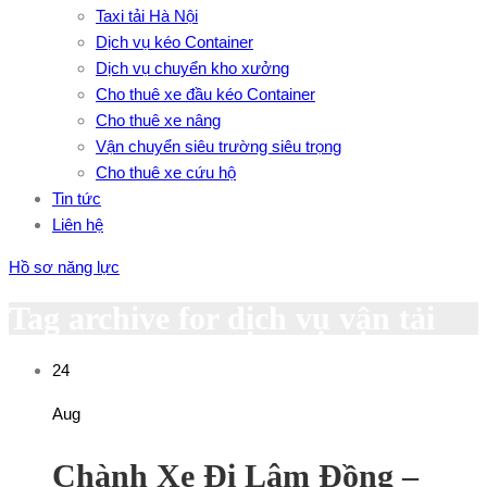
Taxi tải Hà Nội
Dịch vụ kéo Container
Dịch vụ chuyển kho xưởng
Cho thuê xe đầu kéo Container
Cho thuê xe nâng
Vận chuyển siêu trường siêu trọng
Cho thuê xe cứu hộ
Tin tức
Liên hệ
Hồ sơ năng lực
Tag archive for dịch vụ vận tải
24
Aug
Chành Xe Đi Lâm Đồng –