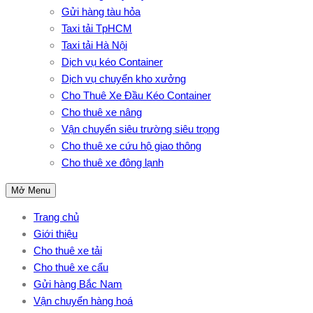
Gửi hàng tàu hỏa
Taxi tải TpHCM
Taxi tải Hà Nội
Dịch vụ kéo Container
Dịch vụ chuyển kho xưởng
Cho Thuê Xe Đầu Kéo Container
Cho thuê xe nâng
Vận chuyển siêu trường siêu trọng
Cho thuê xe cứu hộ giao thông
Cho thuê xe đông lạnh
Mở Menu
Trang chủ
Giới thiệu
Cho thuê xe tải
Cho thuê xe cẩu
Gửi hàng Bắc Nam
Vận chuyển hàng hoá