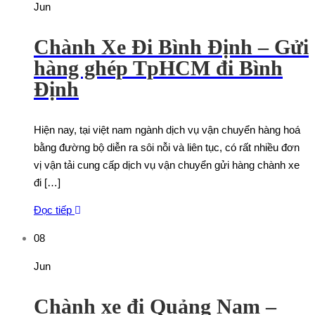
Jun
Chành Xe Đi Bình Định – Gửi
hàng ghép TpHCM đi Bình
Định
Hiện nay, tại việt nam ngành dịch vụ vận chuyển hàng hoá
bằng đường bộ diễn ra sôi nỗi và liên tục, có rất nhiều đơn
vị vận tải cung cấp dịch vụ vận chuyển gửi hàng chành xe
đi […]
Đọc tiếp
08
Jun
Chành xe đi Quảng Nam –