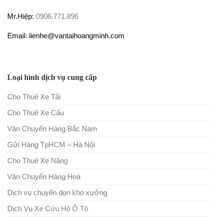
Mr.Hiệp:
0906.771.896
Email: lienhe@vantaihoangminh.com
Loại hình dịch vụ cung cấp
Cho Thuê Xe Tải
Cho Thuê Xe Cẩu
Vận Chuyển Hàng Bắc Nam
Gửi Hàng TpHCM – Hà Nội
Cho Thuê Xe Nâng
Vận Chuyển Hàng Hoá
Dịch vụ chuyển dọn kho xưởng
Dịch Vụ Xe Cứu Hộ Ô Tô