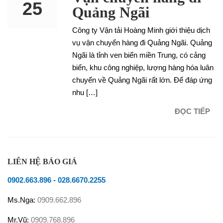
25
Quảng Ngãi
Công ty Vận tải Hoàng Minh giới thiệu dịch
OCT
vụ vận chuyển hàng đi Quảng Ngãi. Quảng
Ngãi là tỉnh ven biển miền Trung, có cảng
biển, khu công nghiệp, lượng hàng hóa luân
chuyển về Quảng Ngãi rất lớn. Để đáp ứng
nhu […]
ĐỌC TIẾP
LIÊN HỆ BÁO GIÁ
0902.663.896
-
028.6670.2255
Ms.Nga:
0909.662.896
Mr.Vũ:
0909.768.896