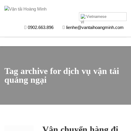
Vietnamese
0902.663.896
lienhe@vantaihoangminh.com
Tag archive for dịch vụ vận tải
quảng ngại
Vận chuyển hàng đi