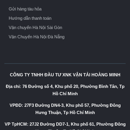
Gửi hàng tàu hỏa
Hướng dẫn thanh toán
Vận chuyển Hà Nội Sài Gòn
Vận Chuyển Hà Nội Đà Nẵng
CÔNG TY TNHH ĐẦU TƯ XNK VẬN TẢI HOÀNG MINH
Địa chỉ: 76 Đường số 4, Khu phố 20, Phường Bình Tân, Tp
Hồ Chí Minh
VPĐD: 27F3 Đường DN4-3, Khu phố 57, Phường Đông
Hưng Thuận, Tp Hồ Chí Minh
VP TpHCM: 27J2 Đường DD7-1, Khu phố 61, Phường Đông