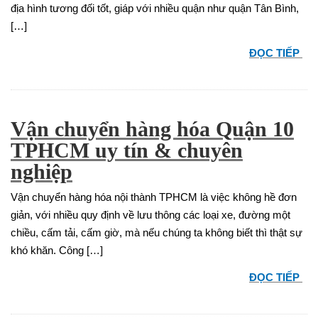
địa hình tương đối tốt, giáp với nhiều quận như quận Tân Bình,
[…]
ĐỌC TIẾP
Vận chuyển hàng hóa Quận 10
TPHCM uy tín & chuyên
nghiệp
Vận chuyển hàng hóa nội thành TPHCM là việc không hề đơn
giản, với nhiều quy định về lưu thông các loại xe, đường một
chiều, cấm tải, cấm giờ, mà nếu chúng ta không biết thì thật sự
khó khăn. Công […]
ĐỌC TIẾP