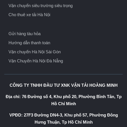
Vận chuyển siêu trường siêu trọng
Cho thuê xe tải Hà Nội
Gửi hàng tàu hỏa
Hướng dẫn thanh toán
Vận chuyển Hà Nội Sài Gòn
Vận Chuyển Hà Nội Đà Nẵng
CÔNG TY TNHH ĐẦU TƯ XNK VẬN TẢI HOÀNG MINH
Địa chỉ: 76 Đường số 4, Khu phố 20, Phường Bình Tân, Tp
Hồ Chí Minh
VPĐD: 27F3 Đường DN4-3, Khu phố 57, Phường Đông
Hưng Thuận, Tp Hồ Chí Minh