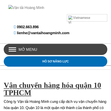
Vietnamese
0902.663.896
lienhe@vantaihoangminh.com
MỞ MENU
HỒ SƠ NĂNG LỰC
Vận chuyển hàng hóa quận 10
TPHCM
Công ty Vận tải Hoàng Minh cung cấp dịch vụ vận chuyển hàng
hóa quận 10. Quận 10 là một quận nội thành của thành phố có