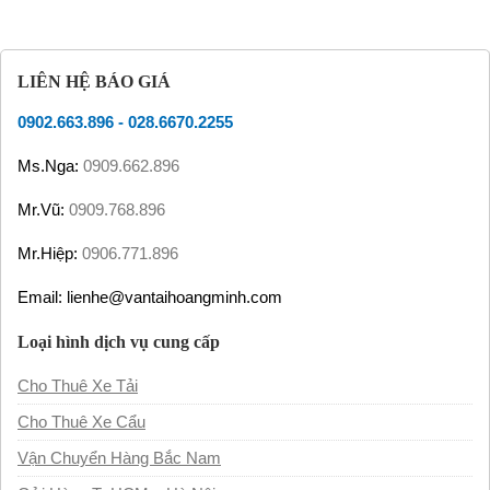
LIÊN HỆ BÁO GIÁ
0902.663.896
-
028.6670.2255
Ms.Nga:
0909.662.896
Mr.Vũ:
0909.768.896
Mr.Hiệp:
0906.771.896
Email: lienhe@vantaihoangminh.com
Loại hình dịch vụ cung cấp
Cho Thuê Xe Tải
Cho Thuê Xe Cẩu
Vận Chuyển Hàng Bắc Nam