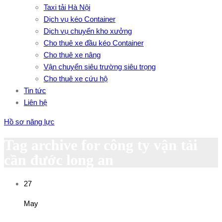
Taxi tải Hà Nội
Dịch vụ kéo Container
Dịch vụ chuyển kho xưởng
Cho thuê xe đầu kéo Container
Cho thuê xe nâng
Vận chuyển siêu trường siêu trọng
Cho thuê xe cứu hộ
Tin tức
Liên hệ
Hồ sơ năng lực
Tag archive for công ty vận tải
cần đước long an
27
May