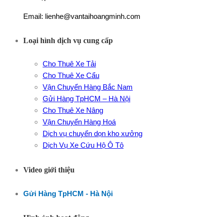
Email: lienhe@vantaihoangminh.com
Loại hình dịch vụ cung cấp
Cho Thuê Xe Tải
Cho Thuê Xe Cẩu
Vận Chuyển Hàng Bắc Nam
Gửi Hàng TpHCM – Hà Nội
Cho Thuê Xe Nâng
Vận Chuyển Hàng Hoá
Dịch vụ chuyển dọn kho xưởng
Dịch Vụ Xe Cứu Hộ Ô Tô
Video giới thiệu
Gửi Hàng TpHCM - Hà Nội