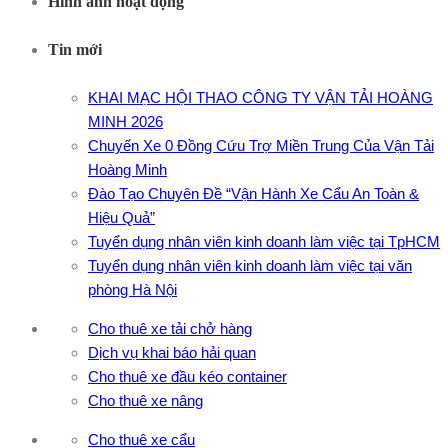
Hình ảnh hoạt động
Tin mới
KHAI MẠC HỘI THAO CÔNG TY VẬN TẢI HOÀNG
MINH 2026
Chuyến Xe 0 Đồng Cứu Trợ Miền Trung Của Vận Tải
Hoàng Minh
Đào Tạo Chuyên Đề “Vận Hành Xe Cẩu An Toàn &
Hiệu Quả”
Tuyển dụng nhân viên kinh doanh làm việc tại TpHCM
Tuyển dụng nhân viên kinh doanh làm việc tại văn
phòng Hà Nội
Cho thuê xe tải chở hàng
Dịch vụ khai báo hải quan
Cho thuê xe đầu kéo container
Cho thuê xe nâng
Cho thuê xe cẩu