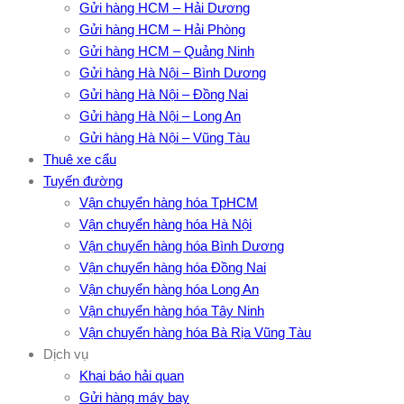
Gửi hàng HCM – Hải Dương
Gửi hàng HCM – Hải Phòng
Gửi hàng HCM – Quảng Ninh
Gửi hàng Hà Nội – Bình Dương
Gửi hàng Hà Nội – Đồng Nai
Gửi hàng Hà Nội – Long An
Gửi hàng Hà Nội – Vũng Tàu
Thuê xe cẩu
Tuyến đường
Vận chuyển hàng hóa TpHCM
Vận chuyển hàng hóa Hà Nội
Vận chuyển hàng hóa Bình Dương
Vận chuyển hàng hóa Đồng Nai
Vận chuyển hàng hóa Long An
Vận chuyển hàng hóa Tây Ninh
Vận chuyển hàng hóa Bà Rịa Vũng Tàu
Dịch vụ
Khai báo hải quan
Gửi hàng máy bay