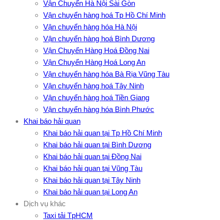
Vận Chuyển Hà Nội Sài Gòn
Vận chuyển hàng hoá Tp Hồ Chí Minh
Vận chuyển hàng hóa Hà Nội
Vận chuyển hàng hoá Bình Dương
Vận Chuyển Hàng Hoá Đồng Nai
Vận Chuyển Hàng Hoá Long An
Vận chuyển hàng hóa Bà Rịa Vũng Tàu
Vận chuyển hàng hoá Tây Ninh
Vận chuyển hàng hoá Tiền Giang
Vận chuyển hàng hóa Bình Phước
Khai báo hải quan
Khai báo hải quan tại Tp Hồ Chí Minh
Khai báo hải quan tại Bình Dương
Khai báo hải quan tại Đồng Nai
Khai báo hải quan tại Vũng Tàu
Khai báo hải quan tại Tây Ninh
Khai báo hải quan tại Long An
Dịch vụ khác
Taxi tải TpHCM