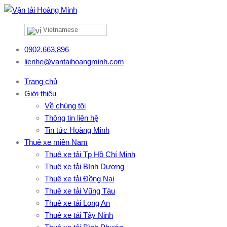
Vietnamese
0902.663.896
lienhe@vantaihoangminh.com
Trang chủ
Giới thiệu
Về chúng tôi
Thông tin liên hệ
Tin tức Hoàng Minh
Thuê xe miền Nam
Thuê xe tải Tp Hồ Chí Minh
Thuê xe tải Bình Dương
Thuê xe tải Đồng Nai
Thuê xe tải Vũng Tàu
Thuê xe tải Long An
Thuê xe tải Tây Ninh