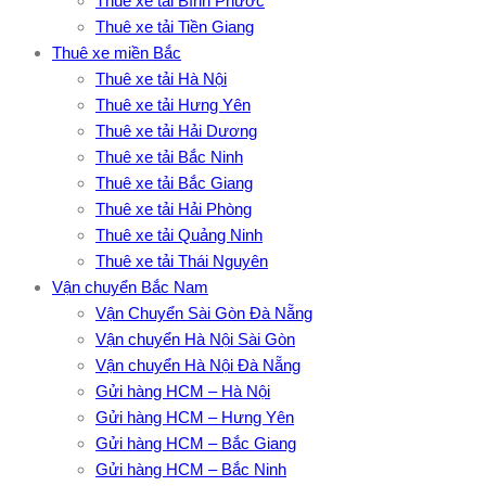
Thuê xe tải Bình Phước
Thuê xe tải Tiền Giang
Thuê xe miền Bắc
Thuê xe tải Hà Nội
Thuê xe tải Hưng Yên
Thuê xe tải Hải Dương
Thuê xe tải Bắc Ninh
Thuê xe tải Bắc Giang
Thuê xe tải Hải Phòng
Thuê xe tải Quảng Ninh
Thuê xe tải Thái Nguyên
Vận chuyển Bắc Nam
Vận Chuyển Sài Gòn Đà Nẵng
Vận chuyển Hà Nội Sài Gòn
Vận chuyển Hà Nội Đà Nẵng
Gửi hàng HCM – Hà Nội
Gửi hàng HCM – Hưng Yên
Gửi hàng HCM – Bắc Giang
Gửi hàng HCM – Bắc Ninh