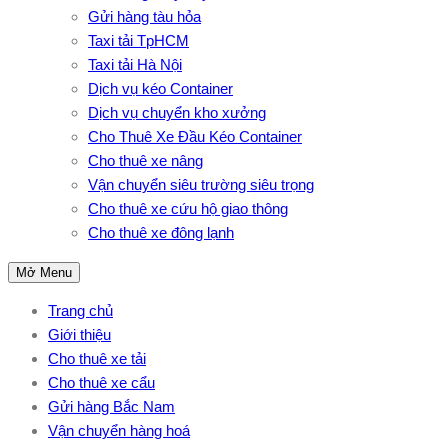
Gửi hàng tàu hỏa
Taxi tải TpHCM
Taxi tải Hà Nội
Dịch vụ kéo Container
Dịch vụ chuyển kho xưởng
Cho Thuê Xe Đầu Kéo Container
Cho thuê xe nâng
Vận chuyển siêu trường siêu trọng
Cho thuê xe cứu hộ giao thông
Cho thuê xe đông lạnh
Mở Menu
Trang chủ
Giới thiệu
Cho thuê xe tải
Cho thuê xe cẩu
Gửi hàng Bắc Nam
Vận chuyển hàng hoá