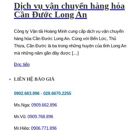
Dịch vụ vận chuyển hàng hóa
Cần Đước Long An
Công ty Vận tải Hoàng Minh cung cấp dịch vụ vận chuyển
hàng hóa Cần Đước Long An. Cùng với Bến Lức, Thủ
Thừa, Cần Đước là ba trong những huyện của tỉnh Long An
mà những năm gần đây được […]
Đọc tiếp
LIÊN HỆ BÁO GIÁ
0902.663.896
-
028.6670.2255
Ms.Nga:
0909.662.896
Mr.Vũ:
0909.768.896
Mr.Hiệp:
0906.771.896