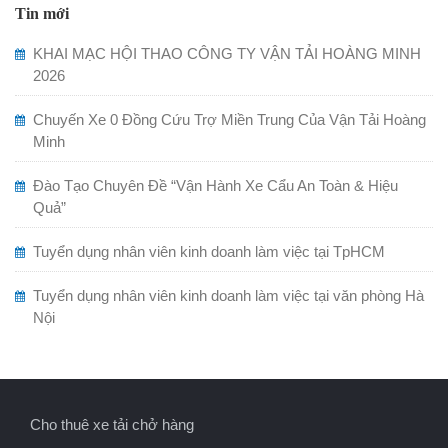
Tin mới
KHAI MẠC HỘI THAO CÔNG TY VẬN TẢI HOÀNG MINH
2026
Chuyến Xe 0 Đồng Cứu Trợ Miền Trung Của Vận Tải Hoàng
Minh
Đào Tạo Chuyên Đề “Vận Hành Xe Cẩu An Toàn & Hiệu
Quả”
Tuyển dụng nhân viên kinh doanh làm việc tại TpHCM
Tuyển dụng nhân viên kinh doanh làm việc tại văn phòng Hà
Nội
Cho thuê xe tải chở hàng