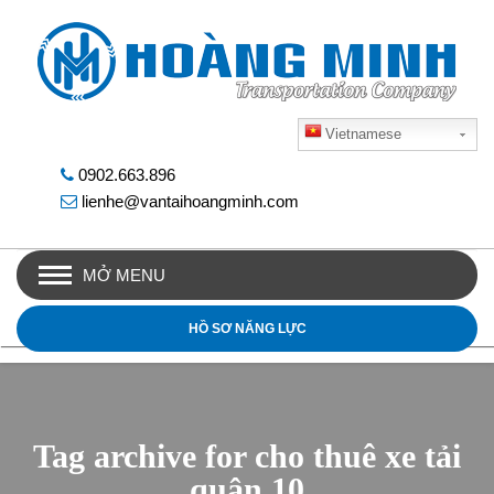
Vietnamese
0902.663.896
lienhe@vantaihoangminh.com
MỞ MENU
HỒ SƠ NĂNG LỰC
Tag archive for cho thuê xe tải
quận 10