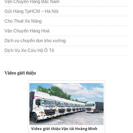
Vận Chuyển Hàng Bắc Nam
Gửi Hàng TpHCM – Hà Nội
Cho Thuê Xe Nâng
Vận Chuyển Hàng Hoá
Dịch vụ chuyển dọn kho xưởng
Dịch Vụ Xe Cứu Hộ Ô Tô
Video giới thiệu
Video giới thiệu Vận tải Hoàng Minh