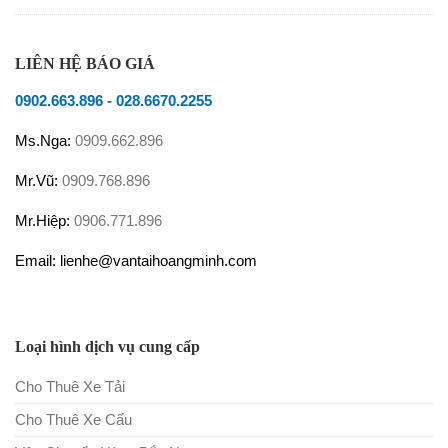
LIÊN HỆ BÁO GIÁ
0902.663.896
-
028.6670.2255
Ms.Nga:
0909.662.896
Mr.Vũ:
0909.768.896
Mr.Hiệp:
0906.771.896
Email: lienhe@vantaihoangminh.com
Loại hình dịch vụ cung cấp
Cho Thuê Xe Tải
Cho Thuê Xe Cẩu