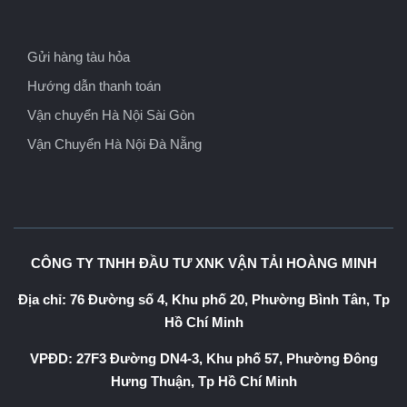
Gửi hàng tàu hỏa
Hướng dẫn thanh toán
Vận chuyển Hà Nội Sài Gòn
Vận Chuyển Hà Nội Đà Nẵng
CÔNG TY TNHH ĐẦU TƯ XNK VẬN TẢI HOÀNG MINH
Địa chỉ: 76 Đường số 4, Khu phố 20, Phường Bình Tân, Tp
Hồ Chí Minh
VPĐD: 27F3 Đường DN4-3, Khu phố 57, Phường Đông
Hưng Thuận, Tp Hồ Chí Minh