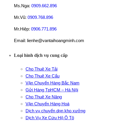
Ms.Nga:
0909.662.896
Mr.Vũ:
0909.768.896
Mr.Hiệp:
0906.771.896
Email: lienhe@vantaihoangminh.com
Loại hình dịch vụ cung cấp
Cho Thuê Xe Tải
Cho Thuê Xe Cẩu
Vận Chuyển Hàng Bắc Nam
Gửi Hàng TpHCM – Hà Nội
Cho Thuê Xe Nâng
Vận Chuyển Hàng Hoá
Dịch vụ chuyển dọn kho xưởng
Dịch Vụ Xe Cứu Hộ Ô Tô