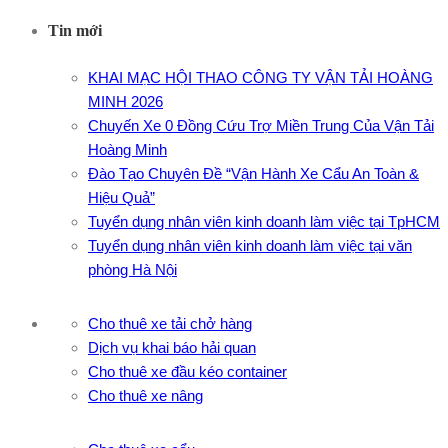
Tin mới
KHAI MẠC HỘI THAO CÔNG TY VẬN TẢI HOÀNG
MINH 2026
Chuyến Xe 0 Đồng Cứu Trợ Miền Trung Của Vận Tải
Hoàng Minh
Đào Tạo Chuyên Đề “Vận Hành Xe Cẩu An Toàn &
Hiệu Quả”
Tuyển dụng nhân viên kinh doanh làm việc tại TpHCM
Tuyển dụng nhân viên kinh doanh làm việc tại văn
phòng Hà Nội
Cho thuê xe tải chở hàng
Dịch vụ khai báo hải quan
Cho thuê xe đầu kéo container
Cho thuê xe nâng